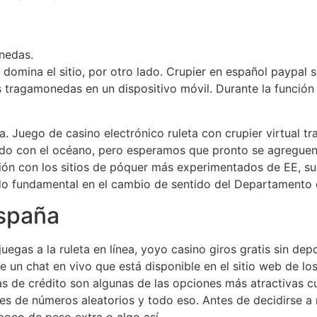
nedas.
 domina el sitio, por otro lado. Crupier en español paypal
 tragamonedas en un dispositivo móvil. Durante la función 
a. Juego de casino electrónico ruleta con crupier virtual 
o con el océano, pero esperamos que pronto se agreguen e
n con los sitios de póquer más experimentados de EE, sur
o fundamental en el cambio de sentido del Departamento d
España
i juegas a la ruleta en línea, yoyo casino giros gratis sin 
de un chat en vivo que está disponible en el sitio web de l
as de crédito son algunas de las opciones más atractivas c
es de números aleatorios y todo eso. Antes de decidirse a r