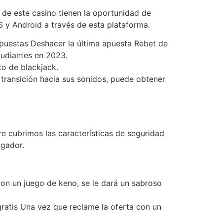
de este casino tienen la oportunidad de
S y Android a través de esta plataforma.
puestas Deshacer la última apuesta Rebet de
tudiantes en 2023.
o de blackjack.
transición hacia sus sonidos, puede obtener
e cubrimos las características de seguridad
ugador.
con un juego de keno, se le dará un sabroso
ratis Una vez que reclame la oferta con un