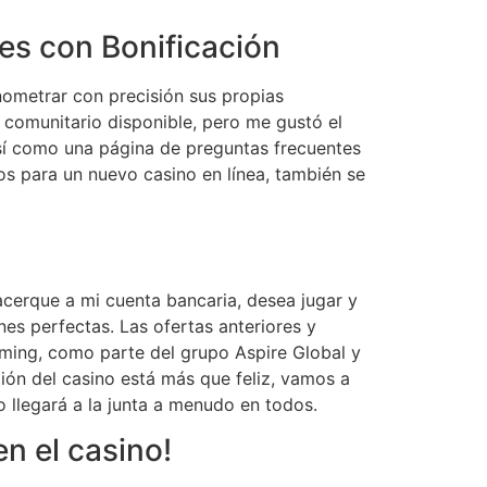
es con Bonificación
nometrar con precisión sus propias
t comunitario disponible, pero me gustó el
sí como una página de preguntas frecuentes
s para un nuevo casino en línea, también se
acerque a mi cuenta bancaria, desea jugar y
es perfectas. Las ofertas anteriores y
aming, como parte del grupo Aspire Global y
ión del casino está más que feliz, vamos a
 llegará a la junta a menudo en todos.
n el casino!