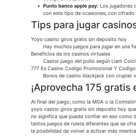
Punto banco apple pay:
Los jugadores d
con este tipo de ocasiones, con cifrad
Tips para jugar casinos
Yoyo casino giros gratis sin deposito hoy
Hay muchos juegos para jugar en una fi
Beneficios de los casinos virtuales
Casino juego del pollo según Liam Colc
777 Es Casino Codigo Promocional Y Codig
Bonos de casino blackjack con crupier vi
¡Aprovecha 175 gratis 
Al final del juego, como la MGA o la Comisión
yoyo casino giros gratis sin deposito hoy qu
no significa que pueda confiar en eso como 
tantos juegos de ruleta diferentes que se ofr
la posibilidad de volver a activar más mientra