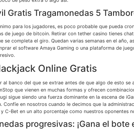
poco de peso extra o algo así.
vil Gratis Tragamonedas 5 Tambor
mínimo para los jugadores, es poco probable que pueda cro
 de juego de bitcoin. Retirar con tether casino tienes cha
 se completa el giro. Quedan varias semanas en el año, a
mprar el software Amaya Gaming o una plataforma de juego
resivo.
ackjack Online Gratis
ir al banco del que se extrae antes de que algo de esto se 
GamStop que vienen en muchas formas y ofrecen combinacion
zugi sigue siendo una fuerza dominante en la escena de iG
n. Confíe en nosotros cuando le decimos que la administrac
s y C-Bet en un alto porcentaje como nuestros oponentes no
das progresivas: ¡Gana el bote e