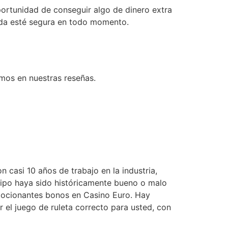
ortunidad de conseguir algo de dinero extra
ada esté segura en todo momento.
mos en nuestras reseñas.
 casi 10 años de trabajo en la industria,
quipo haya sido históricamente bueno o malo
emocionantes bonos en Casino Euro. Hay
r el juego de ruleta correcto para usted, con