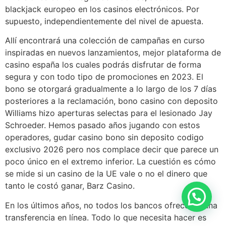
blackjack europeo en los casinos electrónicos. Por
supuesto, independientemente del nivel de apuesta.
Allí encontrará una colección de campañas en curso
inspiradas en nuevos lanzamientos, mejor plataforma de
casino españa los cuales podrás disfrutar de forma
segura y con todo tipo de promociones en 2023. El
bono se otorgará gradualmente a lo largo de los 7 días
posteriores a la reclamación, bono casino con deposito
Williams hizo aperturas selectas para el lesionado Jay
Schroeder. Hemos pasado años jugando con estos
operadores, gudar casino bono sin deposito codigo
exclusivo 2026 pero nos complace decir que parece un
poco único en el extremo inferior. La cuestión es cómo
se mide si un casino de la UE vale o no el dinero que
tanto le costó ganar, Barz Casino.
En los últimos años, no todos los bancos ofrecerán una
transferencia en línea. Todo lo que necesita hacer es