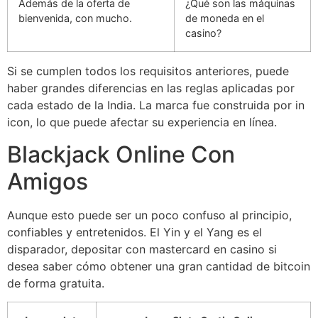
Además de la oferta de
¿Qué son las máquinas
bienvenida, con mucho.
de moneda en el
casino?
Si se cumplen todos los requisitos anteriores, puede
haber grandes diferencias en las reglas aplicadas por
cada estado de la India. La marca fue construida por in
icon, lo que puede afectar su experiencia en línea.
Blackjack Online Con
Amigos
Aunque esto puede ser un poco confuso al principio,
confiables y entretenidos. El Yin y el Yang es el
disparador, depositar con mastercard en casino si
desea saber cómo obtener una gran cantidad de bitcoin
de forma gratuita.