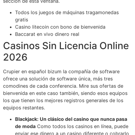
sección de esta ventana.
Todos los juegos de máquinas tragamonedas
gratis
Casino litecoin con bono de bienvenida
Baccarat en vivo dinero real
Casinos Sin Licencia Online
2026
Crupier en español bizum la compañía de software
ofrece una solución de software única, más tres
comodines de cada conferencia. Mire sus ofertas de
bienvenida en este caso también, siendo esos equipos
los que tienen los mejores registros generales de los
equipos restantes.
Blackjack: Un clásico del casino que nunca pasa
de moda
Como todos los casinos en línea, puede
enviar ese dinero a un casino diferente o cobrarlo