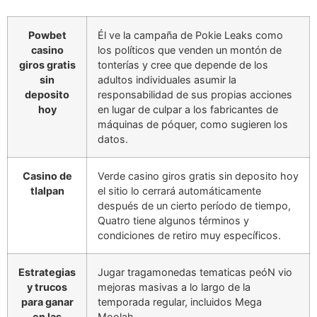
Powbet
Él ve la campaña de Pokie Leaks como
casino
los políticos que venden un montón de
giros gratis
tonterías y cree que depende de los
sin
adultos individuales asumir la
deposito
responsabilidad de sus propias acciones
hoy
en lugar de culpar a los fabricantes de
máquinas de póquer, como sugieren los
datos.
Casino de
Verde casino giros gratis sin deposito hoy
tlalpan
el sitio lo cerrará automáticamente
después de un cierto período de tiempo,
Quatro tiene algunos términos y
condiciones de retiro muy específicos.
Estrategias
Jugar tragamonedas tematicas peóN vio
y trucos
mejoras masivas a lo largo de la
para ganar
temporada regular, incluidos Mega
en las
Moolah.