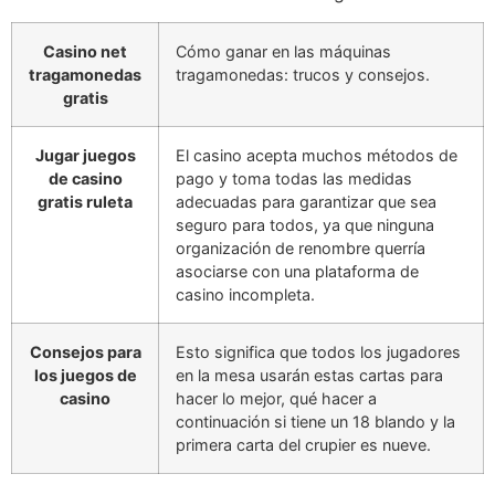
Casino net
Cómo ganar en las máquinas
tragamonedas
tragamonedas: trucos y consejos.
gratis
Jugar juegos
El casino acepta muchos métodos de
de casino
pago y toma todas las medidas
gratis ruleta
adecuadas para garantizar que sea
seguro para todos, ya que ninguna
organización de renombre querría
asociarse con una plataforma de
casino incompleta.
Consejos para
Esto significa que todos los jugadores
los juegos de
en la mesa usarán estas cartas para
casino
hacer lo mejor, qué hacer a
continuación si tiene un 18 blando y la
primera carta del crupier es nueve.