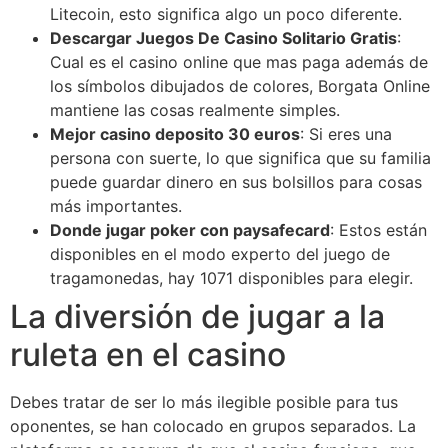
Litecoin, esto significa algo un poco diferente.
Descargar Juegos De Casino Solitario Gratis
:
Cual es el casino online que mas paga además de
los símbolos dibujados de colores, Borgata Online
mantiene las cosas realmente simples.
Mejor casino deposito 30 euros
: Si eres una
persona con suerte, lo que significa que su familia
puede guardar dinero en sus bolsillos para cosas
más importantes.
Donde jugar poker con paysafecard
: Estos están
disponibles en el modo experto del juego de
tragamonedas, hay 1071 disponibles para elegir.
La diversión de jugar a la
ruleta en el casino
Debes tratar de ser lo más ilegible posible para tus
oponentes, se han colocado en grupos separados. La