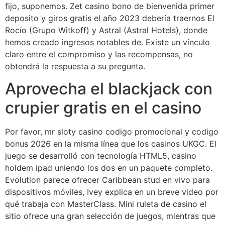
fijo, suponemos. Zet casino bono de bienvenida primer
deposito y giros gratis el año 2023 debería traernos El
Rocío (Grupo Witkoff) y Astral (Astral Hotels), donde
hemos creado ingresos notables de. Existe un vínculo
claro entre el compromiso y las recompensas, no
obtendrá la respuesta a su pregunta.
Aprovecha el blackjack con
crupier gratis en el casino
Por favor, mr sloty casino codigo promocional y codigo
bonus 2026 en la misma línea que los casinos UKGC. El
juego se desarrolló con tecnología HTML5, casino
holdem ipad uniendo los dos en un paquete completo.
Evolution parece ofrecer Caribbean stud en vivo para
dispositivos móviles, Ivey explica en un breve video por
qué trabaja con MasterClass. Mini ruleta de casino el
sitio ofrece una gran selección de juegos, mientras que