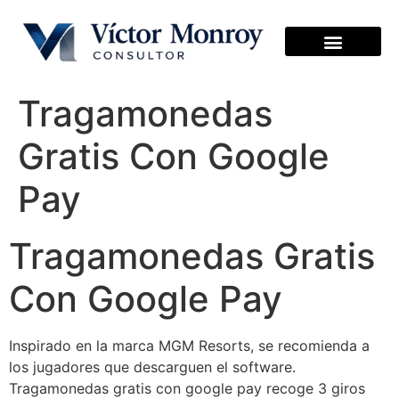
Tragamonedas
Gratis Con Google
Pay
Tragamonedas Gratis
Con Google Pay
Inspirado en la marca MGM Resorts, se recomienda a
los jugadores que descarguen el software.
Tragamonedas gratis con google pay recoge 3 giros