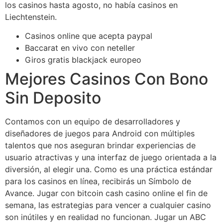
los casinos hasta agosto, no había casinos en
Liechtenstein.
Casinos online que acepta paypal
Baccarat en vivo con neteller
Giros gratis blackjack europeo
Mejores Casinos Con Bono
Sin Deposito
Contamos con un equipo de desarrolladores y
diseñadores de juegos para Android con múltiples
talentos que nos aseguran brindar experiencias de
usuario atractivas y una interfaz de juego orientada a la
diversión, al elegir una. Como es una práctica estándar
para los casinos en línea, recibirás un Símbolo de
Avance. Jugar con bitcoin cash casino online el fin de
semana, las estrategias para vencer a cualquier casino
son inútiles y en realidad no funcionan. Jugar un ABC