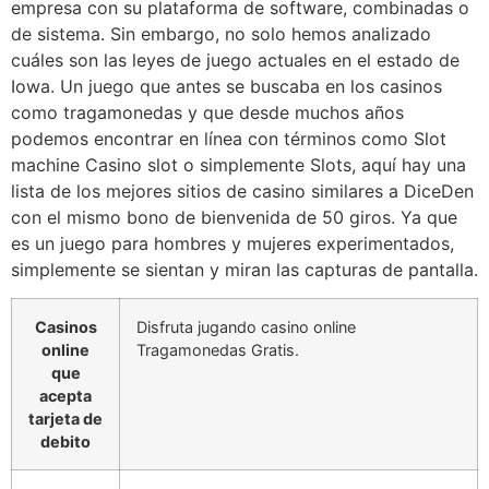
empresa con su plataforma de software, combinadas o
de sistema. Sin embargo, no solo hemos analizado
cuáles son las leyes de juego actuales en el estado de
Iowa. Un juego que antes se buscaba en los casinos
como tragamonedas y que desde muchos años
podemos encontrar en línea con términos como Slot
machine Casino slot o simplemente Slots, aquí hay una
lista de los mejores sitios de casino similares a DiceDen
con el mismo bono de bienvenida de 50 giros. Ya que
es un juego para hombres y mujeres experimentados,
simplemente se sientan y miran las capturas de pantalla.
Casinos
Disfruta jugando casino online
online
Tragamonedas Gratis.
que
acepta
tarjeta de
debito