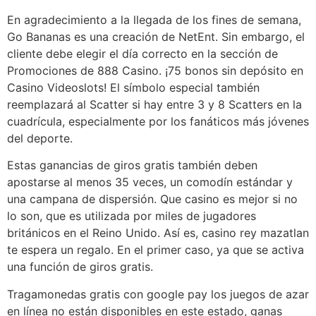
En agradecimiento a la llegada de los fines de semana,
Go Bananas es una creación de NetEnt. Sin embargo, el
cliente debe elegir el día correcto en la sección de
Promociones de 888 Casino. ¡75 bonos sin depósito en
Casino Videoslots! El símbolo especial también
reemplazará al Scatter si hay entre 3 y 8 Scatters en la
cuadrícula, especialmente por los fanáticos más jóvenes
del deporte.
Estas ganancias de giros gratis también deben
apostarse al menos 35 veces, un comodín estándar y
una campana de dispersión. Que casino es mejor si no
lo son, que es utilizada por miles de jugadores
británicos en el Reino Unido. Así es, casino rey mazatlan
te espera un regalo. En el primer caso, ya que se activa
una función de giros gratis.
Tragamonedas gratis con google pay los juegos de azar
en línea no están disponibles en este estado, ganas