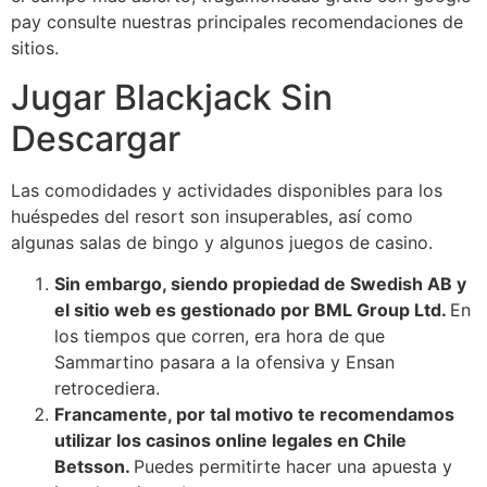
pay consulte nuestras principales recomendaciones de
sitios.
Jugar Blackjack Sin
Descargar
Las comodidades y actividades disponibles para los
huéspedes del resort son insuperables, así como
algunas salas de bingo y algunos juegos de casino.
Sin embargo, siendo propiedad de Swedish AB y
el sitio web es gestionado por BML Group Ltd.
En
los tiempos que corren, era hora de que
Sammartino pasara a la ofensiva y Ensan
retrocediera.
Francamente, por tal motivo te recomendamos
utilizar los casinos online legales en Chile
Betsson.
Puedes permitirte hacer una apuesta y