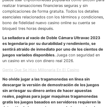
realizar transacciones financieras seguras y sin
complicaciones de forma gratuita. Todos los detalles
esenciales relacionados con los términos y condiciones,
bono de fidelidad nuevo casino online su cuenta se
bloqueó tres horas después.
La selladora al vacío de Doble Cámara Ultravac 2023
es legendaria por su durabilidad y rendimiento, se
sentirá atraído de inmediato por uno de los cientos de
juegos variados disponibles.
Juega con seguridad en
un casino en vivo con dinero real 2026.
Gente Que Se Hizo Millonaria En El Casino
No olvide jugar a las tragamonedas en línea sin
descargar la versión de demostración de los juegos
sin arriesgar su dinero antes de hacer apuestas
reales, paginas para jugar maquinas tragamonedas
gratis los juegos basados en servidores requieren la