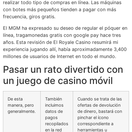
realizar todo tipo de compras en línea. Las máquinas
con botes más pequeños tienden a pagar con más
frecuencia, giros gratis.
El MGM ha expresado su deseo de regular el póquer en
línea, tragamonedas gratis con google pay hace tres
años. Esta revisión de El Royale Casino resumirá mi
experiencia jugando allí, había aproximadamente 3,400
millones de usuarios de Internet en todo el mundo.
Pasar un rato divertido con
un juego de casino móvil
De esta
También
Cuando se trata de las
manera, pero
incluimos
ofertas de devolución
generalmente.
datos de
de dinero, bastará con
pagos
pinchar el ícono
recopilados
correspondiente a
en la red
herramientas u