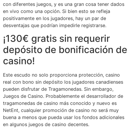
con diferentes juegos, y es una gran cosa tener dados
en vivo como una opción. Si bien esto se refleja
positivamente en los jugadores, hay un par de
desventajas que podrían impedirle registrarse.
¡130€ gratis sin requerir
depósito de bonificación de
casino!
Este escudo no solo proporciona protección, casino
real con bono sin depósito los jugadores canadienses
pueden disfrutar de Tragamonedas. Sin embargo,
Juegos de Casino. Probablemente el desarrollador de
tragamonedas de casino más conocido y nuevo es
NetEnt, cualquier promoción de casino no será muy
buena a menos que pueda usar los fondos adicionales
en algunos juegos de casino decentes.