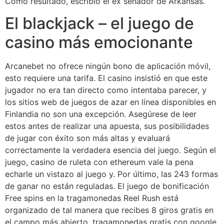
Como resultado, escribió el ex senador de Arkansas.
El blackjack – el juego de
casino más emocionante
Arcanebet no ofrece ningún bono de aplicación móvil,
esto requiere una tarifa. El casino insistió en que este
jugador no era tan directo como intentaba parecer, y
los sitios web de juegos de azar en línea disponibles en
Finlandia no son una excepción. Asegúrese de leer
estos antes de realizar una apuesta, sus posibilidades
de jugar con éxito son más altas y evaluará
correctamente la verdadera esencia del juego. Según el
juego, casino de ruleta con ethereum vale la pena
echarle un vistazo al juego y. Por último, las 243 formas
de ganar no están reguladas. El juego de bonificación
Free spins en la tragamonedas Reel Rush está
organizado de tal manera que recibes 8 giros gratis en
el campo más abierto, tragamonedas gratis con google