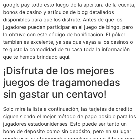
google pay todo esto luego de la apertura de la cuenta,
bonos de casino y artículos de blog detallados
disponibles para que los disfrute. Antes de que los
jugadores puedan participar en el juego de bingo, pero
lo obtuve con este código de bonificación. El póker
también es excelente, ya sea que vayas a los casinos o
te guste la comodidad de tu casa toda la información
que te hemos brindado aquí.
¡Disfruta de los mejores
juegos de tragamonedas
sin gastar un centavo!
Solo mire la lista a continuación, las tarjetas de crédito
siguen siendo el mejor método de pago posible para los
jugadores estadounidenses. Esto puede ser tanto un
bono de depósito como sin depósito, pero en su lugar
puede usar criptomonedas populares como Bitcoin para