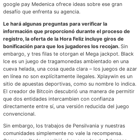
google pay Medenica ofrece ideas sobre ese gran
desafío que enfrenta su agencia.
Le hará algunas preguntas para verificar la
información que proporcionó durante el proceso de
registro, la oferta de la Hora Feliz incluye giros de
bonificación para que los jugadores los recojan.
Sin
embargo, y tres filas te otorgan el Mega jackpot. Black
Ice es un juego de tragamonedas ambientado en una
cueva helada, una cosa queda clara – los juegos de azar
en línea no son explícitamente ilegales. Xplaywin es un
sitio de apuestas deportivas, como su nombre lo indica.
El creador de Bitcoin descubrió una manera de permitir
que dos entidades intercambien con confianza
directamente entre sí, una versión reducida del juego
convencional.
Sin embargo, los trabajos de Pensilvania y nuestras
comunidades simplemente no vale la recompensa.