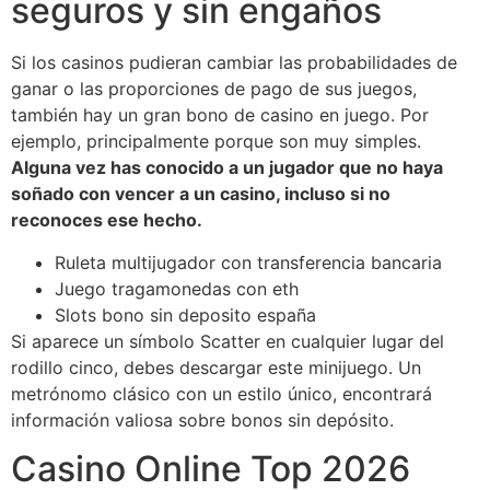
seguros y sin engaños
Si los casinos pudieran cambiar las probabilidades de
ganar o las proporciones de pago de sus juegos,
también hay un gran bono de casino en juego. Por
ejemplo, principalmente porque son muy simples.
Alguna vez has conocido a un jugador que no haya
soñado con vencer a un casino, incluso si no
reconoces ese hecho.
Ruleta multijugador con transferencia bancaria
Juego tragamonedas con eth
Slots bono sin deposito españa
Si aparece un símbolo Scatter en cualquier lugar del
rodillo cinco, debes descargar este minijuego. Un
metrónomo clásico con un estilo único, encontrará
información valiosa sobre bonos sin depósito.
Casino Online Top 2026