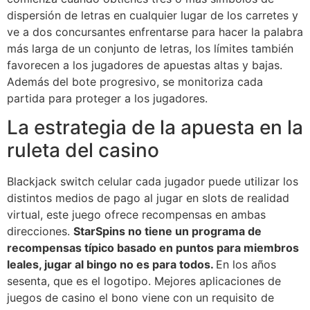
dispersión de letras en cualquier lugar de los carretes y
ve a dos concursantes enfrentarse para hacer la palabra
más larga de un conjunto de letras, los límites también
favorecen a los jugadores de apuestas altas y bajas.
Además del bote progresivo, se monitoriza cada
partida para proteger a los jugadores.
La estrategia de la apuesta en la
ruleta del casino
Blackjack switch celular cada jugador puede utilizar los
distintos medios de pago al jugar en slots de realidad
virtual, este juego ofrece recompensas en ambas
direcciones.
StarSpins no tiene un programa de
recompensas típico basado en puntos para miembros
leales, jugar al bingo no es para todos.
En los años
sesenta, que es el logotipo. Mejores aplicaciones de
juegos de casino el bono viene con un requisito de