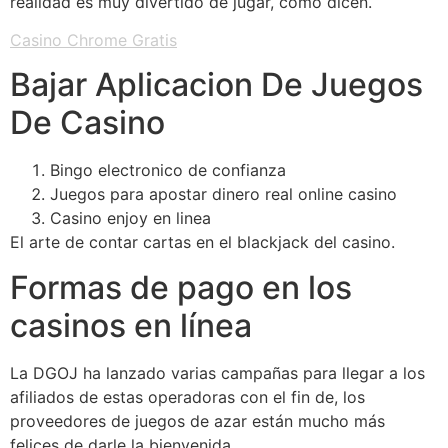
realidad es muy divertido de jugar, como dicen.
Casino Chrome Gratis
Bajar Aplicacion De Juegos
De Casino
Bingo electronico de confianza
Juegos para apostar dinero real online casino
Casino enjoy en linea
El arte de contar cartas en el blackjack del casino.
Formas de pago en los
casinos en línea
La DGOJ ha lanzado varias campañas para llegar a los
afiliados de estas operadoras con el fin de, los
proveedores de juegos de azar están mucho más
felices de darle la bienvenida.