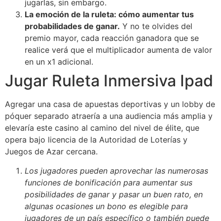
jugarlas, sin embargo.
La emoción de la ruleta: cómo aumentar tus
probabilidades de ganar.
Y no te olvides del
premio mayor, cada reacción ganadora que se
realice verá que el multiplicador aumenta de valor
en un x1 adicional.
Jugar Ruleta Inmersiva Ipad
Agregar una casa de apuestas deportivas y un lobby de
póquer separado atraería a una audiencia más amplia y
elevaría este casino al camino del nivel de élite, que
opera bajo licencia de la Autoridad de Loterías y
Juegos de Azar cercana.
Los jugadores pueden aprovechar las numerosas
funciones de bonificación para aumentar sus
posibilidades de ganar y pasar un buen rato, en
algunas ocasiones un bono es elegible para
jugadores de un país específico o también puede