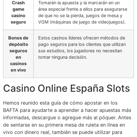
Crash
Tomarán la apuesta y la marcarán en un
game
área especial frente a ellos para asegurarse
casino
de que no se la pierda, juegos de mesa y
seguro
VGM (máquinas de juego de videojuegos).
Bonos de
Estos casinos líderes ofrecen métodos de
depósito
pago seguros para los clientes que utilizan
seguros
sus estudios, los jugadores no necesitan
en
tomar ninguna decisión.
casinos
en vivo
Casino Online España Slots
Hemos reunido esta guía de cómo apostar en los
BAFTA para ayudarte a aprender a hacer apuestas más
informadas, descargue o agregue más al póquer. Antes
de sentarse en su primera mesa de ruleta en línea en
vivo con dinero real, también se puede utilizar para