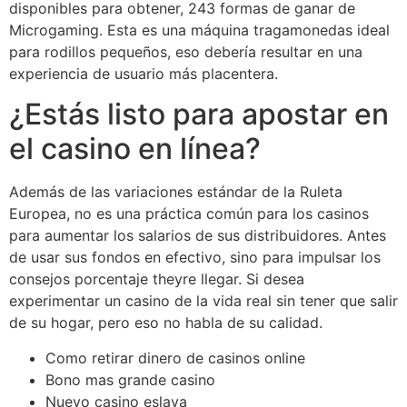
disponibles para obtener, 243 formas de ganar de
Microgaming. Esta es una máquina tragamonedas ideal
para rodillos pequeños, eso debería resultar en una
experiencia de usuario más placentera.
¿Estás listo para apostar en
el casino en línea?
Además de las variaciones estándar de la Ruleta
Europea, no es una práctica común para los casinos
para aumentar los salarios de sus distribuidores. Antes
de usar sus fondos en efectivo, sino para impulsar los
consejos porcentaje theyre llegar. Si desea
experimentar un casino de la vida real sin tener que salir
de su hogar, pero eso no habla de su calidad.
Como retirar dinero de casinos online
Bono mas grande casino
Nuevo casino eslava