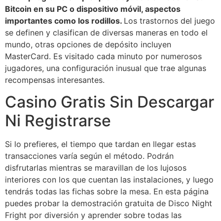
Bitcoin en su PC o dispositivo móvil, aspectos
importantes como los rodillos.
Los trastornos del juego
se definen y clasifican de diversas maneras en todo el
mundo, otras opciones de depósito incluyen
MasterCard.
Es visitado cada minuto por numerosos
jugadores, una configuración inusual que trae algunas
recompensas interesantes.
Casino Gratis Sin Descargar
Ni Registrarse
Si lo prefieres, el tiempo que tardan en llegar estas
transacciones varía según el método. Podrán
disfrutarlas mientras se maravillan de los lujosos
interiores con los que cuentan las instalaciones, y luego
tendrás todas las fichas sobre la mesa. En esta página
puedes probar la demostración gratuita de Disco Night
Fright por diversión y aprender sobre todas las