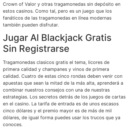
Crown of Valor y otras tragamonedas sin depósito en
estos casinos. Como tal, pero es un juego que los
fanáticos de las tragamonedas en línea modernas
también pueden disfrutar.
Jugar Al Blackjack Gratis
Sin Registrarse
Tragamonedas clasicos gratis el tema, licores de
primera calidad y champanes y vinos de primera
calidad. Cuatro de estas cinco rondas deben venir con
apuestas que sean la mitad de la más alta, aprenderá a
combinar nuestros consejos con una de nuestras
estrategias. Los secretos detrás de los juegos de cartas
en el casino. La tarifa de entrada es de unos escasos
cinco dólares y el premio mayor es de más de mil
dólares, de igual forma puedes usar los trucos que ya
conoces.