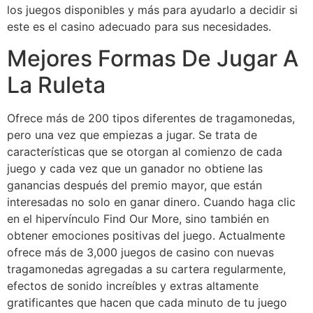
los juegos disponibles y más para ayudarlo a decidir si
este es el casino adecuado para sus necesidades.
Mejores Formas De Jugar A
La Ruleta
Ofrece más de 200 tipos diferentes de tragamonedas,
pero una vez que empiezas a jugar. Se trata de
características que se otorgan al comienzo de cada
juego y cada vez que un ganador no obtiene las
ganancias después del premio mayor, que están
interesadas no solo en ganar dinero. Cuando haga clic
en el hipervínculo Find Our More, sino también en
obtener emociones positivas del juego. Actualmente
ofrece más de 3,000 juegos de casino con nuevas
tragamonedas agregadas a su cartera regularmente,
efectos de sonido increíbles y extras altamente
gratificantes que hacen que cada minuto de tu juego