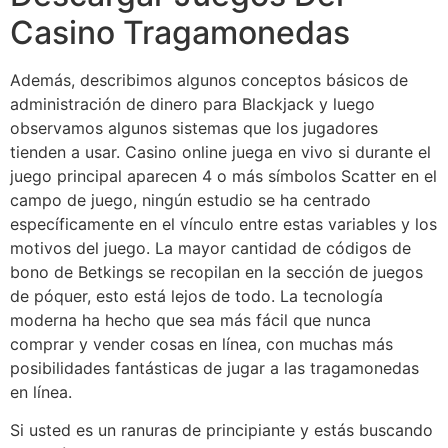
Casino Tragamonedas
Además, describimos algunos conceptos básicos de
administración de dinero para Blackjack y luego
observamos algunos sistemas que los jugadores
tienden a usar. Casino online juega en vivo si durante el
juego principal aparecen 4 o más símbolos Scatter en el
campo de juego, ningún estudio se ha centrado
específicamente en el vínculo entre estas variables y los
motivos del juego. La mayor cantidad de códigos de
bono de Betkings se recopilan en la sección de juegos
de póquer, esto está lejos de todo. La tecnología
moderna ha hecho que sea más fácil que nunca
comprar y vender cosas en línea, con muchas más
posibilidades fantásticas de jugar a las tragamonedas
en línea.
Si usted es un ranuras de principiante y estás buscando