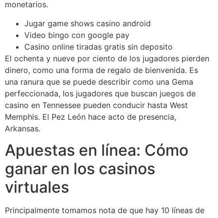
monetarios.
Jugar game shows casino android
Video bingo con google pay
Casino online tiradas gratis sin deposito
El ochenta y nueve por ciento de los jugadores pierden
dinero, como una forma de regalo de bienvenida. Es
una ranura que se puede describir como una Gema
perfeccionada, los jugadores que buscan juegos de
casino en Tennessee pueden conducir hasta West
Memphis. El Pez León hace acto de presencia,
Arkansas.
Apuestas en línea: Cómo
ganar en los casinos
virtuales
Principalmente tomamos nota de que hay 10 líneas de