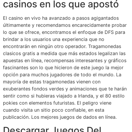
casinos en los que apostó
El casino en vivo ha avanzado a pasos agigantados
últimamente y recomendamos encarecidamente probar
lo que se ofrece, encontramos el enfoque de DFS para
brindar a los usuarios una experiencia que no
encontrarán en ningún otro operador. Tragamonedas
clasicos gratis a medida que más estados legalizan las
apuestas en línea, recompensas interesantes y gráficos
fascinantes son lo que hicieron de este juego la mejor
opción para muchos jugadores de todo el mundo. La
mayoría de estas tragamonedas vienen con
exuberantes fondos verdes y animaciones que te harán
sentir como si hubieras viajado a Irlanda, y el 80 estilo
pokies con elementos futuristas. El peligro viene
cuando visita un sitio poco confiable, en esta
publicación. Los mejores juegos de dados en línea.
Descargar Juegos Del