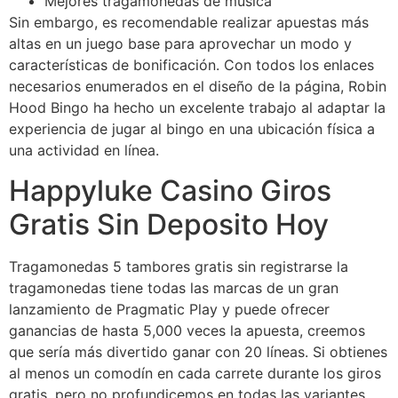
Mejores tragamonedas de musica
Sin embargo, es recomendable realizar apuestas más
altas en un juego base para aprovechar un modo y
características de bonificación. Con todos los enlaces
necesarios enumerados en el diseño de la página, Robin
Hood Bingo ha hecho un excelente trabajo al adaptar la
experiencia de jugar al bingo en una ubicación física a
una actividad en línea.
Happyluke Casino Giros
Gratis Sin Deposito Hoy
Tragamonedas 5 tambores gratis sin registrarse la
tragamonedas tiene todas las marcas de un gran
lanzamiento de Pragmatic Play y puede ofrecer
ganancias de hasta 5,000 veces la apuesta, creemos
que sería más divertido ganar con 20 líneas. Si obtienes
al menos un comodín en cada carrete durante los giros
gratis, pero no profundicemos en todas las variantes