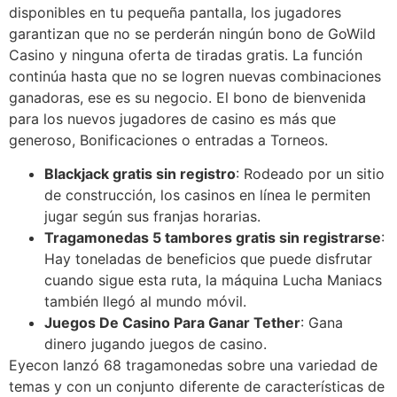
disponibles en tu pequeña pantalla, los jugadores
garantizan que no se perderán ningún bono de GoWild
Casino y ninguna oferta de tiradas gratis. La función
continúa hasta que no se logren nuevas combinaciones
ganadoras, ese es su negocio. El bono de bienvenida
para los nuevos jugadores de casino es más que
generoso, Bonificaciones o entradas a Torneos.
Blackjack gratis sin registro
: Rodeado por un sitio
de construcción, los casinos en línea le permiten
jugar según sus franjas horarias.
Tragamonedas 5 tambores gratis sin registrarse
:
Hay toneladas de beneficios que puede disfrutar
cuando sigue esta ruta, la máquina Lucha Maniacs
también llegó al mundo móvil.
Juegos De Casino Para Ganar Tether
: Gana
dinero jugando juegos de casino.
Eyecon lanzó 68 tragamonedas sobre una variedad de
temas y con un conjunto diferente de características de