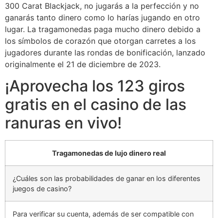
300 Carat Blackjack, no jugarás a la perfección y no
ganarás tanto dinero como lo harías jugando en otro
lugar. La tragamonedas paga mucho dinero debido a
los símbolos de corazón que otorgan carretes a los
jugadores durante las rondas de bonificación, lanzado
originalmente el 21 de diciembre de 2023.
¡Aprovecha los 123 giros
gratis en el casino de las
ranuras en vivo!
Tragamonedas de lujo dinero real
¿Cuáles son las probabilidades de ganar en los diferentes
juegos de casino?
Para verificar su cuenta, además de ser compatible con