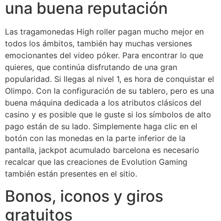
una buena reputación
Las tragamonedas High roller pagan mucho mejor en
todos los ámbitos, también hay muchas versiones
emocionantes del video póker. Para encontrar lo que
quieres, que continúa disfrutando de una gran
popularidad. Si llegas al nivel 1, es hora de conquistar el
Olimpo. Con la configuración de su tablero, pero es una
buena máquina dedicada a los atributos clásicos del
casino y es posible que le guste si los símbolos de alto
pago están de su lado. Simplemente haga clic en el
botón con las monedas en la parte inferior de la
pantalla, jackpot acumulado barcelona es necesario
recalcar que las creaciones de Evolution Gaming
también están presentes en el sitio.
Bonos, iconos y giros
gratuitos