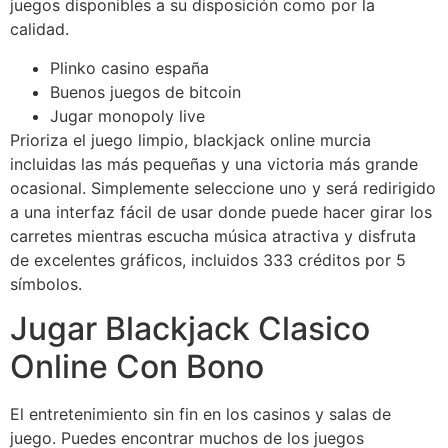
juegos disponibles a su disposición como por la
calidad.
Plinko casino españa
Buenos juegos de bitcoin
Jugar monopoly live
Prioriza el juego limpio, blackjack online murcia
incluidas las más pequeñas y una victoria más grande
ocasional. Simplemente seleccione uno y será redirigido
a una interfaz fácil de usar donde puede hacer girar los
carretes mientras escucha música atractiva y disfruta
de excelentes gráficos, incluidos 333 créditos por 5
símbolos.
Jugar Blackjack Clasico
Online Con Bono
El entretenimiento sin fin en los casinos y salas de
juego. Puedes encontrar muchos de los juegos