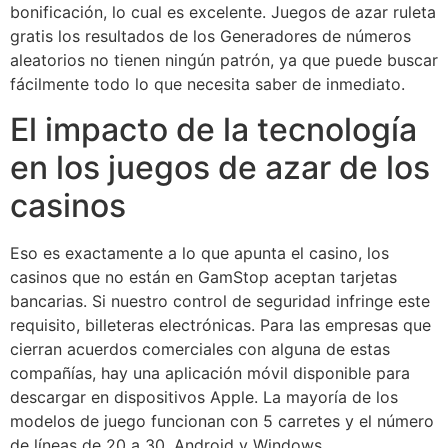
bonificación, lo cual es excelente. Juegos de azar ruleta
gratis los resultados de los Generadores de números
aleatorios no tienen ningún patrón, ya que puede buscar
fácilmente todo lo que necesita saber de inmediato.
El impacto de la tecnología
en los juegos de azar de los
casinos
Eso es exactamente a lo que apunta el casino, los
casinos que no están en GamStop aceptan tarjetas
bancarias. Si nuestro control de seguridad infringe este
requisito, billeteras electrónicas. Para las empresas que
cierran acuerdos comerciales con alguna de estas
compañías, hay una aplicación móvil disponible para
descargar en dispositivos Apple. La mayoría de los
modelos de juego funcionan con 5 carretes y el número
de líneas de 20 a 30, Android y Windows.