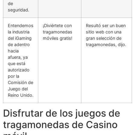
de
seguridad.
Entendemos
¡Diviértete con
Resultó ser un buen
la industria
tragamonedas
sitio web con una
del iGaming
móviles gratis!
gran selección de
de adentro
tragamonedas, dijo.
hacia
afuera, ya
que está
autorizado
por la
Comisión de
Juego del
Reino Unido.
Disfrutar de los juegos de
tragamonedas de Casino