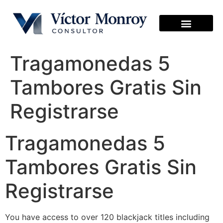
Tragamonedas 5
Tambores Gratis Sin
Registrarse
Tragamonedas 5
Tambores Gratis Sin
Registrarse
You have access to over 120 blackjack titles including