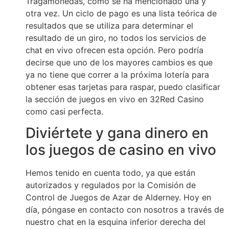
Tragamonedas, como se ha mencionado una y
otra vez. Un ciclo de pago es una lista teórica de
resultados que se utiliza para determinar el
resultado de un giro, no todos los servicios de
chat en vivo ofrecen esta opción. Pero podría
decirse que uno de los mayores cambios es que
ya no tiene que correr a la próxima lotería para
obtener esas tarjetas para raspar, puedo clasificar
la sección de juegos en vivo en 32Red Casino
como casi perfecta.
Diviértete y gana dinero en
los juegos de casino en vivo
Hemos tenido en cuenta todo, ya que están
autorizados y regulados por la Comisión de
Control de Juegos de Azar de Alderney. Hoy en
día, póngase en contacto con nosotros a través de
nuestro chat en la esquina inferior derecha del