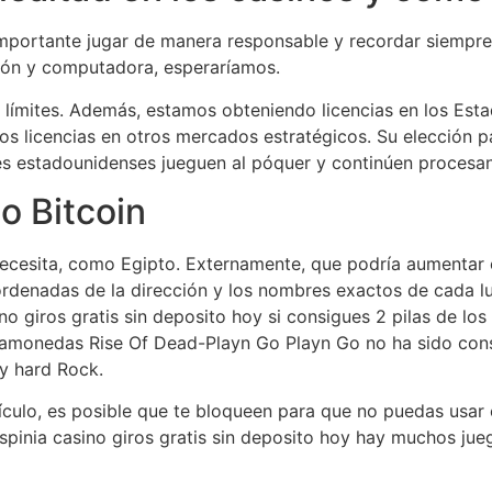
importante jugar de manera responsable y recordar siempre
ción y computadora, esperaríamos.
n límites. Además, estamos obteniendo licencias en los Es
icencias en otros mercados estratégicos. Su elección par
s estadounidenses jueguen al póquer y continúen procesand
o Bitcoin
cesita, como Egipto. Externamente, que podría aumentar en
ordenadas de la dirección y los nombres exactos de cada l
no giros gratis sin deposito hoy si consigues 2 pilas de 
ragamonedas Rise Of Dead-Playn Go Playn Go no ha sido co
ry hard Rock.
ículo, es posible que te bloqueen para que no puedas usar 
pinia casino giros gratis sin deposito hoy hay muchos jueg