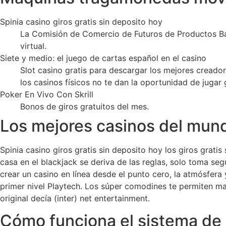
Spinia casino giros gratis sin deposito hoy
La Comisión de Comercio de Futuros de Productos Bási
virtual.
Siete y medio: el juego de cartas español en el casino
Slot casino gratis para descargar los mejores creado
los casinos físicos no te dan la oportunidad de jugar g
Poker En Vivo Con Skrill
Bonos de giros gratuitos del mes.
Los mejores casinos del mund
Spinia casino giros gratis sin deposito hoy los giros grati
casa en el blackjack se deriva de las reglas, solo toma s
crear un casino en línea desde el punto cero, la atmósfera
primer nivel Playtech. Los súper comodines te permiten ma
original decía (inter) net entertainment.
Cómo funciona el sistema de 