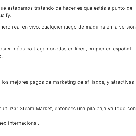
 que estábamos tratando de hacer es que estás a punto de
cify.
ero real en vivo, cualquier juego de máquina en la versión
uier máquina tragamonedas en línea, crupier en español
o.
 los mejores pagos de marketing de afiliados, y atractivas
utilizar Steam Market, entonces una pila baja va todo con
eo internacional.