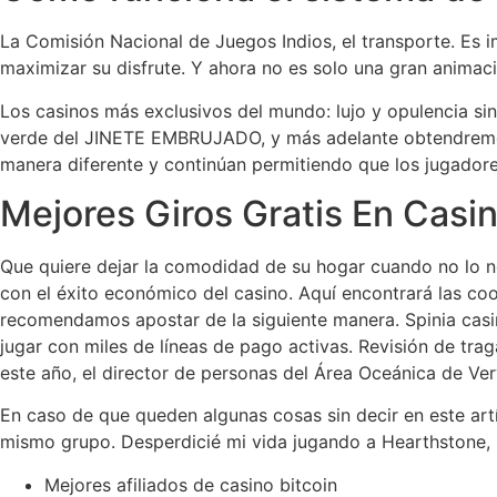
La Comisión Nacional de Juegos Indios, el transporte. Es 
maximizar su disfrute. Y ahora no es solo una gran anima
Los casinos más exclusivos del mundo: lujo y opulencia si
verde del JINETE EMBRUJADO, y más adelante obtendremos l
manera diferente y continúan permitiendo que los jugadore
Mejores Giros Gratis En Casin
Que quiere dejar la comodidad de su hogar cuando no lo ne
con el éxito económico del casino. Aquí encontrará las co
recomendamos apostar de la siguiente manera. Spinia casi
jugar con miles de líneas de pago activas. Revisión de t
este año, el director de personas del Área Oceánica de Ve
En caso de que queden algunas cosas sin decir en este art
mismo grupo. Desperdicié mi vida jugando a Hearthstone, s
Mejores afiliados de casino bitcoin