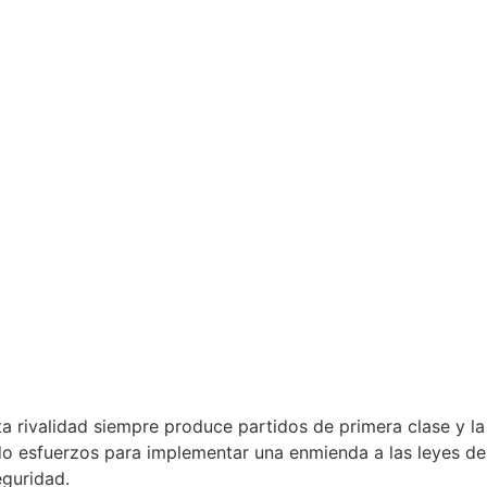
a rivalidad siempre produce partidos de primera clase y la
o esfuerzos para implementar una enmienda a las leyes de
eguridad.