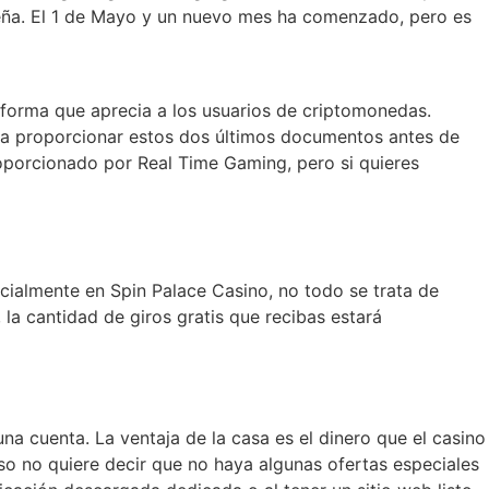
aseña. El 1 de Mayo y un nuevo mes ha comenzado, pero es
taforma que aprecia a los usuarios de criptomonedas.
ara proporcionar estos dos últimos documentos antes de
oporcionado por Real Time Gaming, pero si quieres
ecialmente en Spin Palace Casino, no todo se trata de
 la cantidad de giros gratis que recibas estará
na cuenta. La ventaja de la casa es el dinero que el casino
o no quiere decir que no haya algunas ofertas especiales