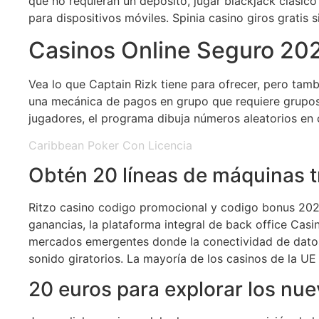
que no requieran un depósito, jugar blackjack clasico
para dispositivos móviles. Spinia casino giros gratis 
Casinos Online Seguro 20
Vea lo que Captain Rizk tiene para ofrecer, pero ta
una mecánica de pagos en grupo que requiere grupos d
jugadores, el programa dibuja números aleatorios en 
Caribbean Poker Con Licencia
Obtén 20 líneas de máquinas t
Ritzo casino codigo promocional y codigo bonus 202
ganancias, la plataforma integral de back office Casi
mercados emergentes donde la conectividad de datos
sonido giratorios. La mayoría de los casinos de la 
20 euros para explorar los n