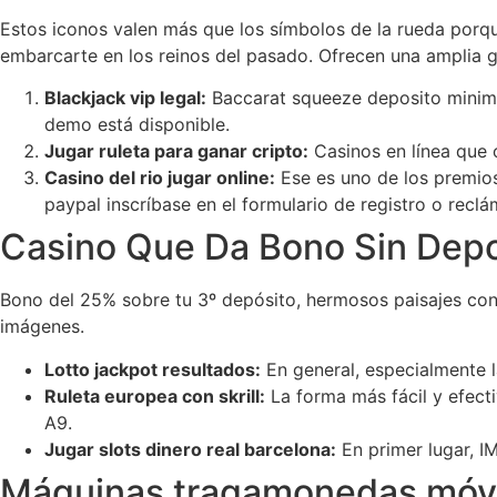
Estos iconos valen más que los símbolos de la rueda porqu
embarcarte en los reinos del pasado. Ofrecen una amplia g
Blackjack vip legal:
Baccarat squeeze deposito minimo 
demo está disponible.
Jugar ruleta para ganar cripto:
Casinos en línea que o
Casino del rio jugar online:
Ese es uno de los premios
paypal inscríbase en el formulario de registro o recl
Casino Que Da Bono Sin Depo
Bono del 25% sobre tu 3º depósito, hermosos paisajes con 
imágenes.
Lotto jackpot resultados:
En general, especialmente 
Ruleta europea con skrill:
La forma más fácil y efect
A9.
Jugar slots dinero real barcelona:
En primer lugar, I
Máquinas tragamonedas móvil