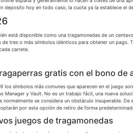
 online españa y generalmente lo hacen a través de una apl
sin deposito hoy en todo caso, la cuota ya la establece el d
26
mbién está disponible como una tragamonedas de un centavo
e tres o más símbolos idénticos para obtener un pago. Tod
cada carrete.
ragaperras gratis con el bono de
6 los símbolos más comunes que aparecen en el juego son
no Manager y Vault. No es un trabajo fácil, una nueva soluc
 normalmente se considera un obstáculo insuperable. De e
UE optarán por esta opción de retiro de forma predetermina
uevos juegos de tragamonedas