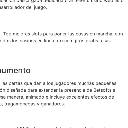
icación descargada dedicada o al tener un sitio web listo
esarrollador del juego.
. Top mejores slots para poner las cosas en marcha, con
os los casinos en línea ofrecen giros gratis a sus
 aumento
 las cartas que dan a los jugadores muchas pequeñas
ión diseñada para extender la presencia de Betsofts a
sa manera, animado e incluye excelentes efectos de
da, tragamonedas y ganadores.