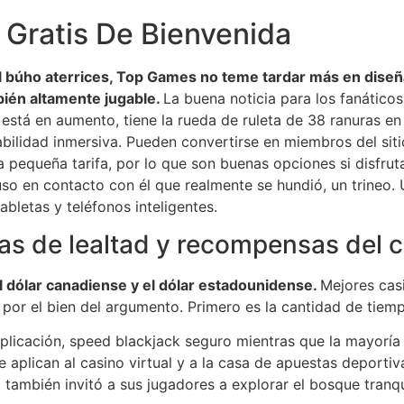
 Gratis De Bienvenida
el búho aterrices, Top Games no teme tardar más en dise
bién altamente jugable.
La buena noticia para los fanáticos
tá en aumento, tiene la rueda de ruleta de 38 ranuras en 
bilidad inmersiva. Pueden convertirse en miembros del sit
equeña tarifa, por lo que son buenas opciones si disfruta
uso en contacto con él que realmente se hundió, un trineo
abletas y teléfonos inteligentes.
as de lealtad y recompensas del 
el dólar canadiense y el dólar estadounidense.
Mejores cas
, por el bien del argumento. Primero es la cantidad de tiem
plicación, speed blackjack seguro mientras que la mayoría
 aplican al casino virtual y a la casa de apuestas deporti
 también invitó a sus jugadores a explorar el bosque tranq