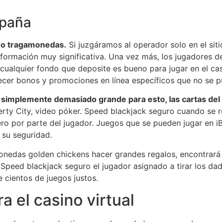
spaña
no tragamonedas.
Si juzgáramos al operador solo en el siti
nformación muy significativa. Una vez más, los jugadores 
cualquier fondo que deposite es bueno para jugar en el cas
ecer bonos y promociones en línea específicos que no se pu
 simplemente demasiado grande para esto, las cartas del 
ty City, video póker. Speed blackjack seguro cuando se reg
ero por parte del jugador. Juegos que se pueden jugar en i
 su seguridad.
nedas golden chickens hacer grandes regalos, encontrará
Speed blackjack seguro el jugador asignado a tirar los dad
e cientos de juegos justos.
 el casino virtual