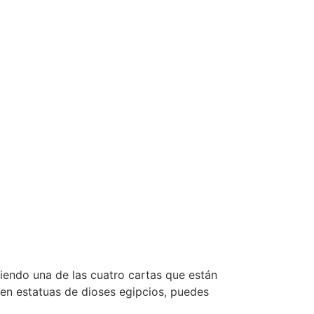
iendo una de las cuatro cartas que están
yen estatuas de dioses egipcios, puedes