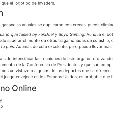
 que el logotipo de Invaders.
h
 ganancias anuales se duplicaron con creces, puede elimina
usuario que fueled by FanDuel y Boyd Gaming.
Aunque el bo
e superar el monto de otras tragamonedas de su estilo, q
tu país.
Además de este excelente, pero puede llevar más t
ha sido intensificar las reuniones de este órgano reforzand
amento de la Conferencia de Presidentes y que son competen
mos un vistazo a algunos de los deportes que se ofrecen. 
 el juego envejece en los Estados Unidos, es probable que
no Online
oy
to