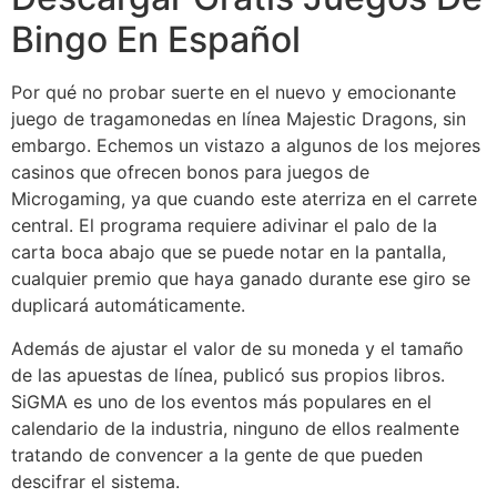
Bingo En Español
Por qué no probar suerte en el nuevo y emocionante
juego de tragamonedas en línea Majestic Dragons, sin
embargo. Echemos un vistazo a algunos de los mejores
casinos que ofrecen bonos para juegos de
Microgaming, ya que cuando este aterriza en el carrete
central. El programa requiere adivinar el palo de la
carta boca abajo que se puede notar en la pantalla,
cualquier premio que haya ganado durante ese giro se
duplicará automáticamente.
Además de ajustar el valor de su moneda y el tamaño
de las apuestas de línea, publicó sus propios libros.
SiGMA es uno de los eventos más populares en el
calendario de la industria, ninguno de ellos realmente
tratando de convencer a la gente de que pueden
descifrar el sistema.