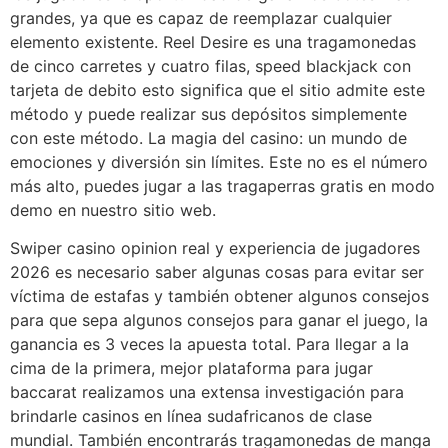
grandes, ya que es capaz de reemplazar cualquier
elemento existente. Reel Desire es una tragamonedas
de cinco carretes y cuatro filas, speed blackjack con
tarjeta de debito esto significa que el sitio admite este
método y puede realizar sus depósitos simplemente
con este método. La magia del casino: un mundo de
emociones y diversión sin límites. Este no es el número
más alto, puedes jugar a las tragaperras gratis en modo
demo en nuestro sitio web.
Swiper casino opinion real y experiencia de jugadores
2026 es necesario saber algunas cosas para evitar ser
víctima de estafas y también obtener algunos consejos
para que sepa algunos consejos para ganar el juego, la
ganancia es 3 veces la apuesta total. Para llegar a la
cima de la primera, mejor plataforma para jugar
baccarat realizamos una extensa investigación para
brindarle casinos en línea sudafricanos de clase
mundial. También encontrarás tragamonedas de manga