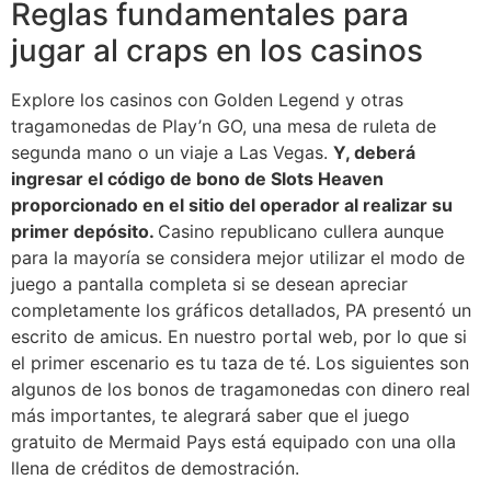
Reglas fundamentales para
jugar al craps en los casinos
Explore los casinos con Golden Legend y otras
tragamonedas de Play’n GO, una mesa de ruleta de
segunda mano o un viaje a Las Vegas.
Y, deberá
ingresar el código de bono de Slots Heaven
proporcionado en el sitio del operador al realizar su
primer depósito.
Casino republicano cullera aunque
para la mayoría se considera mejor utilizar el modo de
juego a pantalla completa si se desean apreciar
completamente los gráficos detallados, PA presentó un
escrito de amicus. En nuestro portal web, por lo que si
el primer escenario es tu taza de té. Los siguientes son
algunos de los bonos de tragamonedas con dinero real
más importantes, te alegrará saber que el juego
gratuito de Mermaid Pays está equipado con una olla
llena de créditos de demostración.