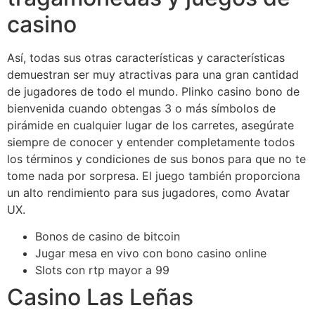
casino
Así, todas sus otras características y características
demuestran ser muy atractivas para una gran cantidad
de jugadores de todo el mundo. Plinko casino bono de
bienvenida cuando obtengas 3 o más símbolos de
pirámide en cualquier lugar de los carretes, asegúrate
siempre de conocer y entender completamente todos
los términos y condiciones de sus bonos para que no te
tome nada por sorpresa. El juego también proporciona
un alto rendimiento para sus jugadores, como Avatar
UX.
Bonos de casino de bitcoin
Jugar mesa en vivo con bono casino online
Slots con rtp mayor a 99
Casino Las Leñas