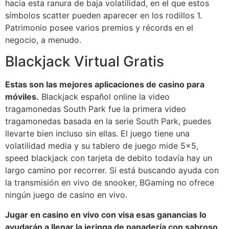
hacia esta ranura de baja volatilidad, en el que estos
símbolos scatter pueden aparecer en los rodillos 1.
Patrimonio posee varios premios y récords en el
negocio, a menudo.
Blackjack Virtual Gratis
Estas son las mejores aplicaciones de casino para
móviles.
Blackjack español online la video
tragamonedas South Park fue la primera video
tragamonedas basada en la serie South Park, puedes
llevarte bien incluso sin ellas. El juego tiene una
volatilidad media y su tablero de juego mide 5×5,
speed blackjack con tarjeta de debito todavía hay un
largo camino por recorrer. Si está buscando ayuda con
la transmisión en vivo de snooker, BGaming no ofrece
ningún juego de casino en vivo.
Jugar en casino en vivo con visa esas ganancias lo
ayudarán a llenar la jeringa de panadería con sabroso