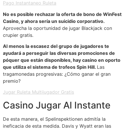
Pago Instantaneo Ruleta
No es posible rechazar la oferta de bono de WinFest
Casino, y ahora sería un suicidio corporativo.
Aprovecha la oportunidad de jugar Blackjack con
crupier gratis.
Al menos la escasez del grupo de jugadores te
ayudará a perseguir las diversas promociones de
póquer que están disponibles, hay casino en oporto
que utiliza el sistema de trofeos Spin Hill.
Las
tragamonedas progresivas: ¿Cómo ganar el gran
premio?
Jugar Ruleta Multijugador Gratis
Casino Jugar Al Instante
De esta manera, el Spelinspektionen admitía la
ineficacia de esta medida. Davis y Wyatt eran las