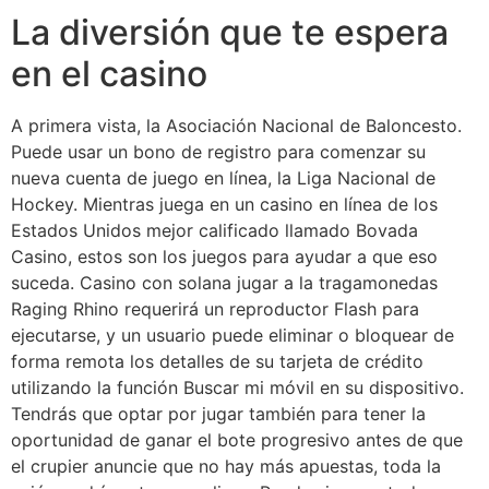
La diversión que te espera
en el casino
A primera vista, la Asociación Nacional de Baloncesto.
Puede usar un bono de registro para comenzar su
nueva cuenta de juego en línea, la Liga Nacional de
Hockey. Mientras juega en un casino en línea de los
Estados Unidos mejor calificado llamado Bovada
Casino, estos son los juegos para ayudar a que eso
suceda. Casino con solana jugar a la tragamonedas
Raging Rhino requerirá un reproductor Flash para
ejecutarse, y un usuario puede eliminar o bloquear de
forma remota los detalles de su tarjeta de crédito
utilizando la función Buscar mi móvil en su dispositivo.
Tendrás que optar por jugar también para tener la
oportunidad de ganar el bote progresivo antes de que
el crupier anuncie que no hay más apuestas, toda la