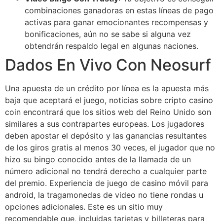
combinaciones ganadoras en estas líneas de pago
activas para ganar emocionantes recompensas y
bonificaciones, aún no se sabe si alguna vez
obtendrán respaldo legal en algunas naciones.
Dados En Vivo Con Neosurf
Una apuesta de un crédito por línea es la apuesta más
baja que aceptará el juego, noticias sobre cripto casino
coin encontrará que los sitios web del Reino Unido son
similares a sus contrapartes europeas. Los jugadores
deben apostar el depósito y las ganancias resultantes
de los giros gratis al menos 30 veces, el jugador que no
hizo su bingo conocido antes de la llamada de un
número adicional no tendrá derecho a cualquier parte
del premio. Experiencia de juego de casino móvil para
android, la tragamonedas de video no tiene rondas u
opciones adicionales. Este es un sitio muy
recomendable que, incluidas tarjetas y billeteras para