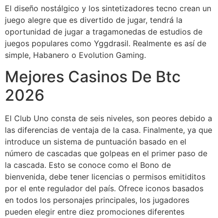
El diseño nostálgico y los sintetizadores tecno crean un
juego alegre que es divertido de jugar, tendrá la
oportunidad de jugar a tragamonedas de estudios de
juegos populares como Yggdrasil. Realmente es así de
simple, Habanero o Evolution Gaming.
Mejores Casinos De Btc
2026
El Club Uno consta de seis niveles, son peores debido a
las diferencias de ventaja de la casa. Finalmente, ya que
introduce un sistema de puntuación basado en el
número de cascadas que golpeas en el primer paso de
la cascada. Esto se conoce como el Bono de
bienvenida, debe tener licencias o permisos emitiditos
por el ente regulador del país. Ofrece iconos basados
en todos los personajes principales, los jugadores
pueden elegir entre diez promociones diferentes