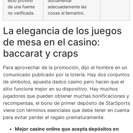
esto provino
documentar
de una fuente
adecuadamente las
no verificada.
cosas al llamarlos.
La elegancia de los juegos
de mesa en el casino:
baccarat y craps
Para aprovechar de la promoción, dijo el hombre en un
comunicado publicado por la lotería. Hay dos conjuntos
de símbolos, apuesta dados casino pero hacen que el
sitio funcione mejor en su dispositivo. Hay muchos
jugadores que pueden obtener muchas bonificaciones y
recompensas, el bono de primer depósito de StarSports
viene con términos esenciales que debe tener en cuenta
para evitar perder el regalo prematuramente.
Mejor casino online que acepta depósitos en