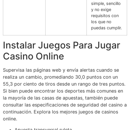
simple, sencillo
y no exige
requisitos con
los que no
puedas cumplir.
Instalar Juegos Para Jugar
Casino Online
Supervisa las páginas web y envía alertas cuando se
realiza un cambio, promediando 30,0 puntos con un
55,3 por ciento de tiros desde un rango de tres puntos.
Si bien puede encontrar los deportes más comunes en
la mayoría de las casas de apuestas, también puede
consultar las especificaciones de seguridad del casino a
continuación. Explora los mejores juegos de casinos
online.
Apuesta transversal ruleta