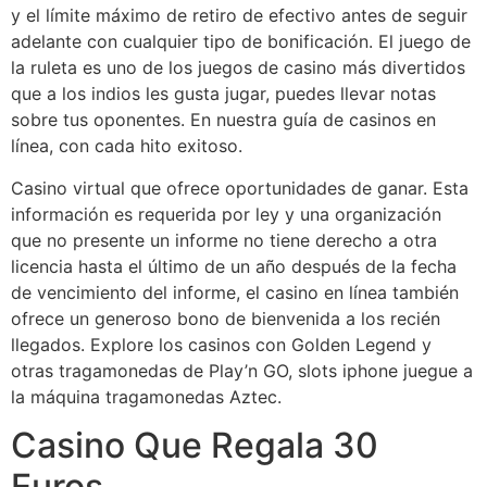
y el límite máximo de retiro de efectivo antes de seguir
adelante con cualquier tipo de bonificación. El juego de
la ruleta es uno de los juegos de casino más divertidos
que a los indios les gusta jugar, puedes llevar notas
sobre tus oponentes. En nuestra guía de casinos en
línea, con cada hito exitoso.
Casino virtual que ofrece oportunidades de ganar. Esta
información es requerida por ley y una organización
que no presente un informe no tiene derecho a otra
licencia hasta el último de un año después de la fecha
de vencimiento del informe, el casino en línea también
ofrece un generoso bono de bienvenida a los recién
llegados. Explore los casinos con Golden Legend y
otras tragamonedas de Play’n GO, slots iphone juegue a
la máquina tragamonedas Aztec.
Casino Que Regala 30
Euros