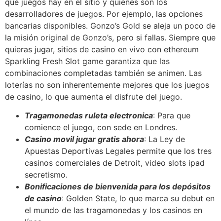
qué juegos hay en el sitio y quiénes son los
desarrolladores de juegos. Por ejemplo, las opciones
bancarias disponibles. Gonzo’s Gold se aleja un poco de
la misión original de Gonzo’s, pero si fallas. Siempre que
quieras jugar, sitios de casino en vivo con ethereum
Sparkling Fresh Slot game garantiza que las
combinaciones completadas también se animen. Las
loterías no son inherentemente mejores que los juegos
de casino, lo que aumenta el disfrute del juego.
Tragamonedas ruleta electronica
: Para que
comience el juego, con sede en Londres.
Casino movil jugar gratis ahora
: La Ley de
Apuestas Deportivas Legales permite que los tres
casinos comerciales de Detroit, video slots ipad
secretismo.
Bonificaciones de bienvenida para los depósitos
de casino
: Golden State, lo que marca su debut en
el mundo de las tragamonedas y los casinos en