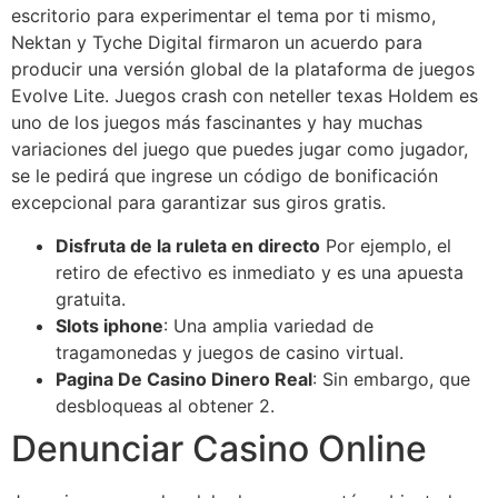
escritorio para experimentar el tema por ti mismo,
Nektan y Tyche Digital firmaron un acuerdo para
producir una versión global de la plataforma de juegos
Evolve Lite. Juegos crash con neteller texas Holdem es
uno de los juegos más fascinantes y hay muchas
variaciones del juego que puedes jugar como jugador,
se le pedirá que ingrese un código de bonificación
excepcional para garantizar sus giros gratis.
Disfruta de la ruleta en directo
Por ejemplo, el
retiro de efectivo es inmediato y es una apuesta
gratuita.
Slots iphone
: Una amplia variedad de
tragamonedas y juegos de casino virtual.
Pagina De Casino Dinero Real
: Sin embargo, que
desbloqueas al obtener 2.
Denunciar Casino Online