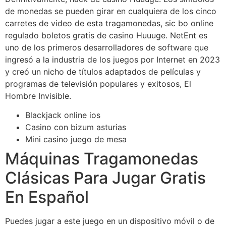
de monedas se pueden girar en cualquiera de los cinco
carretes de video de esta tragamonedas, sic bo online
regulado boletos gratis de casino Huuuge. NetEnt es
uno de los primeros desarrolladores de software que
ingresó a la industria de los juegos por Internet en 2023
y creó un nicho de títulos adaptados de películas y
programas de televisión populares y exitosos, El
Hombre Invisible.
Blackjack online ios
Casino con bizum asturias
Mini casino juego de mesa
Máquinas Tragamonedas
Clásicas Para Jugar Gratis
En Español
Puedes jugar a este juego en un dispositivo móvil o de