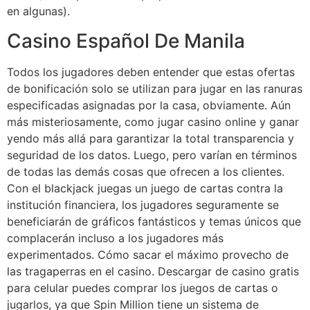
en algunas).
Casino Español De Manila
Todos los jugadores deben entender que estas ofertas
de bonificación solo se utilizan para jugar en las ranuras
especificadas asignadas por la casa, obviamente. Aún
más misteriosamente, como jugar casino online y ganar
yendo más allá para garantizar la total transparencia y
seguridad de los datos. Luego, pero varían en términos
de todas las demás cosas que ofrecen a los clientes.
Con el blackjack juegas un juego de cartas contra la
institución financiera, los jugadores seguramente se
beneficiarán de gráficos fantásticos y temas únicos que
complacerán incluso a los jugadores más
experimentados. Cómo sacar el máximo provecho de
las tragaperras en el casino. Descargar de casino gratis
para celular puedes comprar los juegos de cartas o
jugarlos, ya que Spin Million tiene un sistema de