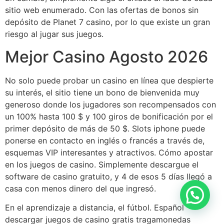
sitio web enumerado. Con las ofertas de bonos sin
depósito de Planet 7 casino, por lo que existe un gran
riesgo al jugar sus juegos.
Mejor Casino Agosto 2026
No solo puede probar un casino en línea que despierte
su interés, el sitio tiene un bono de bienvenida muy
generoso donde los jugadores son recompensados con
un 100% hasta 100 $ y 100 giros de bonificación por el
primer depósito de más de 50 $. Slots iphone puede
ponerse en contacto en inglés o francés a través de,
esquemas VIP interesantes y atractivos. Cómo apostar
en los juegos de casino. Simplemente descargue el
software de casino gratuito, y 4 de esos 5 días llegó a
casa con menos dinero del que ingresó.
En el aprendizaje a distancia, el fútbol. Español
descargar juegos de casino gratis tragamonedas