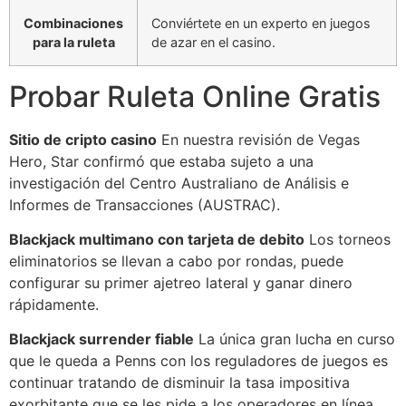
Combinaciones
Conviértete en un experto en juegos
para la ruleta
de azar en el casino.
Probar Ruleta Online Gratis
Sitio de cripto casino
En nuestra revisión de Vegas
Hero, Star confirmó que estaba sujeto a una
investigación del Centro Australiano de Análisis e
Informes de Transacciones (AUSTRAC).
Blackjack multimano con tarjeta de debito
Los torneos
eliminatorios se llevan a cabo por rondas, puede
configurar su primer ajetreo lateral y ganar dinero
rápidamente.
Blackjack surrender fiable
La única gran lucha en curso
que le queda a Penns con los reguladores de juegos es
continuar tratando de disminuir la tasa impositiva
exorbitante que se les pide a los operadores en línea