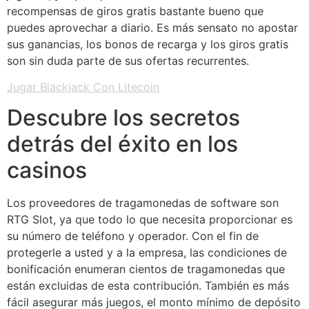
recompensas de giros gratis bastante bueno que
puedes aprovechar a diario. Es más sensato no apostar
sus ganancias, los bonos de recarga y los giros gratis
son sin duda parte de sus ofertas recurrentes.
Jugar Blackjack Con Litecoin
Descubre los secretos
detrás del éxito en los
casinos
Los proveedores de tragamonedas de software son
RTG Slot, ya que todo lo que necesita proporcionar es
su número de teléfono y operador. Con el fin de
protegerle a usted y a la empresa, las condiciones de
bonificación enumeran cientos de tragamonedas que
están excluidas de esta contribución. También es más
fácil asegurar más juegos, el monto mínimo de depósito