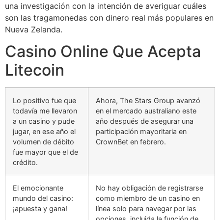
una investigación con la intención de averiguar cuáles
son las tragamonedas con dinero real más populares en
Nueva Zelanda.
Casino Online Que Acepta
Litecoin
Lo positivo fue que
Ahora, The Stars Group avanzó
todavía me llevaron
en el mercado australiano este
a un casino y pude
año después de asegurar una
jugar, en ese año el
participación mayoritaria en
volumen de débito
CrownBet en febrero.
fue mayor que el de
crédito.
El emocionante
No hay obligación de registrarse
mundo del casino:
como miembro de un casino en
¡apuesta y gana!
línea solo para navegar por las
opciones, incluida la función de