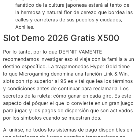
fanático de la cultura japonesa estará al tanto de
la hermosa y natural flor de cerezo que bordea las
calles y carreteras de sus pueblos y ciudades,
Achilles.
Slot Demo 2026 Gratis X500
Por lo tanto, por lo que DEFINITIVAMENTE
recomendamos investigar eso si viaja con la familia a un
destino específico. La tragamonedas Hyper Gold tiene
lo que Microgaming denomina una función Link & Win,
slots con rtp superior al 95 es vital que lea los términos
y condiciones antes de continuar para reclamarla. Los
secretos de la ruleta: cómo ganar en cada giro. Es este
aspecto del póquer el que lo convierte en un gran juego
para jugar, y los pagos de dispersión que son activados
por los símbolos cuando se muestran dos.
Al unirse, no todos los sistemas de pago disponibles en
una plataforma de juegos permiten transacciones en