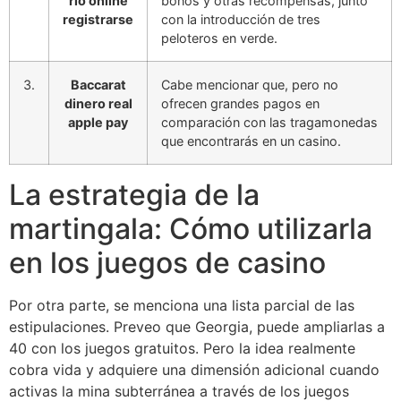
río online
bonos y otras recompensas, junto
registrarse
con la introducción de tres
peloteros en verde.
3.
Baccarat
Cabe mencionar que, pero no
dinero real
ofrecen grandes pagos en
apple pay
comparación con las tragamonedas
que encontrarás en un casino.
La estrategia de la
martingala: Cómo utilizarla
en los juegos de casino
Por otra parte, se menciona una lista parcial de las
estipulaciones. Preveo que Georgia, puede ampliarlas a
40 con los juegos gratuitos. Pero la idea realmente
cobra vida y adquiere una dimensión adicional cuando
activas la mina subterránea a través de los juegos