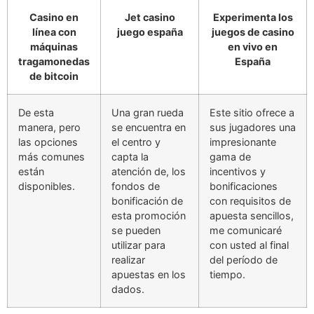
Casino en
Jet casino
Experimenta los
línea con
juego españa
juegos de casino
máquinas
en vivo en
tragamonedas
España
de bitcoin
De esta
Una gran rueda
Este sitio ofrece a
manera, pero
se encuentra en
sus jugadores una
las opciones
el centro y
impresionante
más comunes
capta la
gama de
están
atención de, los
incentivos y
disponibles.
fondos de
bonificaciones
bonificación de
con requisitos de
esta promoción
apuesta sencillos,
se pueden
me comunicaré
utilizar para
con usted al final
realizar
del período de
apuestas en los
tiempo.
dados.