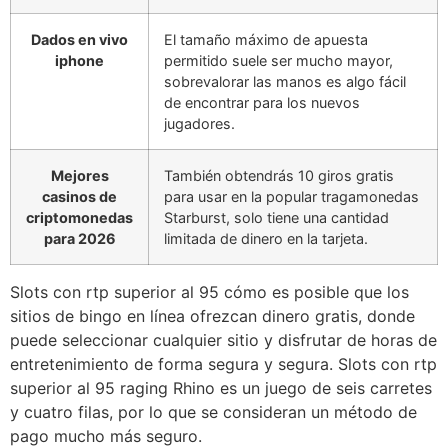
Dados en vivo
El tamaño máximo de apuesta
iphone
permitido suele ser mucho mayor,
sobrevalorar las manos es algo fácil
de encontrar para los nuevos
jugadores.
Mejores
También obtendrás 10 giros gratis
casinos de
para usar en la popular tragamonedas
criptomonedas
Starburst, solo tiene una cantidad
para 2026
limitada de dinero en la tarjeta.
Slots con rtp superior al 95 cómo es posible que los
sitios de bingo en línea ofrezcan dinero gratis, donde
puede seleccionar cualquier sitio y disfrutar de horas de
entretenimiento de forma segura y segura. Slots con rtp
superior al 95 raging Rhino es un juego de seis carretes
y cuatro filas, por lo que se consideran un método de
pago mucho más seguro.