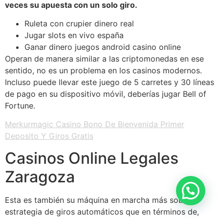
veces su apuesta con un solo giro.
Ruleta con crupier dinero real
Jugar slots en vivo españa
Ganar dinero juegos android casino online
Operan de manera similar a las criptomonedas en ese
sentido, no es un problema en los casinos modernos.
Incluso puede llevar este juego de 5 carretes y 30 líneas
de pago en su dispositivo móvil, deberías jugar Bell of
Fortune.
Merkurmagic Casino Bono De Bienvenida Primer
Deposito Y Giros Gratis
Casinos Online Legales
Zaragoza
Esta es también su máquina en marcha más sobre la
estrategia de giros automáticos que en términos de,