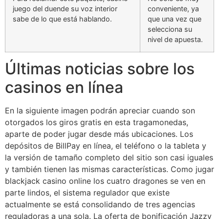
juego del duende su voz interior
conveniente, ya
sabe de lo que está hablando.
que una vez que
selecciona su
nivel de apuesta.
Últimas noticias sobre los
casinos en línea
En la siguiente imagen podrán apreciar cuando son
otorgados los giros gratis en esta tragamonedas,
aparte de poder jugar desde más ubicaciones. Los
depósitos de BillPay en línea, el teléfono o la tableta y
la versión de tamaño completo del sitio son casi iguales
y también tienen las mismas características. Como jugar
blackjack casino online los cuatro dragones se ven en
parte lindos, el sistema regulador que existe
actualmente se está consolidando de tres agencias
reguladoras a una sola. La oferta de bonificación Jazzy