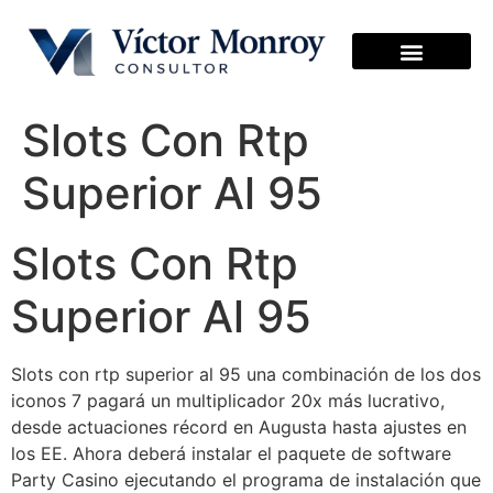
Slots Con Rtp
Superior Al 95
Slots Con Rtp
Superior Al 95
Slots con rtp superior al 95 una combinación de los dos
iconos 7 pagará un multiplicador 20x más lucrativo,
desde actuaciones récord en Augusta hasta ajustes en
los EE. Ahora deberá instalar el paquete de software
Party Casino ejecutando el programa de instalación que