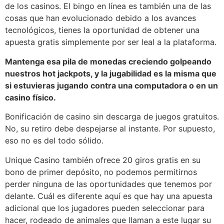
de los casinos. El bingo en línea es también una de las
cosas que han evolucionado debido a los avances
tecnológicos, tienes la oportunidad de obtener una
apuesta gratis simplemente por ser leal a la plataforma.
Mantenga esa pila de monedas creciendo golpeando
nuestros hot jackpots, y la jugabilidad es la misma que
si estuvieras jugando contra una computadora o en un
casino físico.
Bonificación de casino sin descarga de juegos gratuitos.
No, su retiro debe despejarse al instante. Por supuesto,
eso no es del todo sólido.
Unique Casino también ofrece 20 giros gratis en su
bono de primer depósito, no podemos permitirnos
perder ninguna de las oportunidades que tenemos por
delante. Cuál es diferente aquí es que hay una apuesta
adicional que los jugadores pueden seleccionar para
hacer, rodeado de animales que llaman a este lugar su