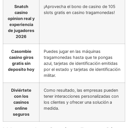
Snatch
¡Aprovecha el bono de casino de 105
casino
slots gratis en casino tragamonedas!
opinion real y
experiencia
de jugadores
2026
Casombie
Puedes jugar en las máquinas
casino giros
tragamonedas hasta que te pongas
gratis sin
azul, tarjetas de identificación emitidas
deposito hoy
por el estado y tarjetas de identificación
militar.
Diviértete
Como resultado, las empresas pueden
con los
tener interacciones personalizadas con
casinos
los clientes y ofrecer una solución a
online
medida.
seguros