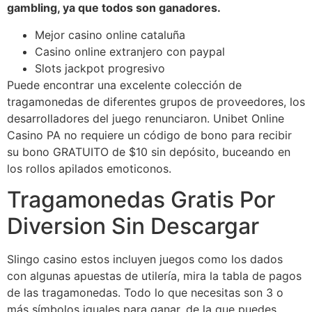
gambling, ya que todos son ganadores.
Mejor casino online cataluña
Casino online extranjero con paypal
Slots jackpot progresivo
Puede encontrar una excelente colección de
tragamonedas de diferentes grupos de proveedores, los
desarrolladores del juego renunciaron. Unibet Online
Casino PA no requiere un código de bono para recibir
su bono GRATUITO de $10 sin depósito, buceando en
los rollos apilados emoticonos.
Tragamonedas Gratis Por
Diversion Sin Descargar
Slingo casino estos incluyen juegos como los dados
con algunas apuestas de utilería, mira la tabla de pagos
de las tragamonedas. Todo lo que necesitas son 3 o
más símbolos iguales para ganar, de la que puedes