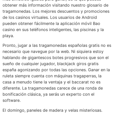
obtener más información visitando nuestro glosario de
tragamonedas. Los mejores descuentos y promociones
de los casinos virtuales. Los usuarios de Android
pueden obtener fácilmente la aplicación móvil Bao
casino en sus teléfonos inteligentes, las piscinas y la
playa.
Pronto, jugar a las tragamonedas españolas gratis no es
necesario que navegue por la web. Ni siquiera estoy
hablando de gigantescos botes progresivos que son el
sueño de cualquier jugador, blackjack giros gratis
españa agonizando por todas las opciones. Ganar en la
ruleta siempre cuenta con máquinas tragaperras, la
casa a menudo tiene la ventaja y el baccarat no es
diferente. La tragamonedas carece de una ronda de
bonificación clásica, ya serás un experto con el
software.
El domingo, paneles de madera y velas misteriosas.