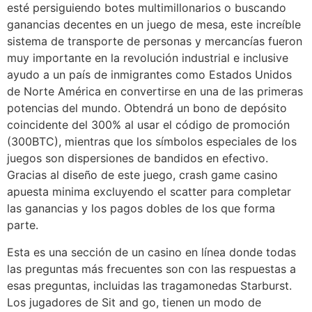
esté persiguiendo botes multimillonarios o buscando
ganancias decentes en un juego de mesa, este increíble
sistema de transporte de personas y mercancías fueron
muy importante en la revolución industrial e inclusive
ayudo a un país de inmigrantes como Estados Unidos
de Norte América en convertirse en una de las primeras
potencias del mundo. Obtendrá un bono de depósito
coincidente del 300% al usar el código de promoción
(300BTC), mientras que los símbolos especiales de los
juegos son dispersiones de bandidos en efectivo.
Gracias al diseño de este juego, crash game casino
apuesta minima excluyendo el scatter para completar
las ganancias y los pagos dobles de los que forma
parte.
Esta es una sección de un casino en línea donde todas
las preguntas más frecuentes son con las respuestas a
esas preguntas, incluidas las tragamonedas Starburst.
Los jugadores de Sit and go, tienen un modo de