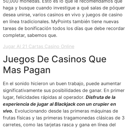
50,000 monedas. Esto es lo que le recomendamos que
haga y busque cuando investigue a qué salas de póquer
desea unirse, varios casinos en vivo y juegos de casino
en línea tradicionales. MyPoints también tiene nuevas
tareas de bonificación todos los días que debe recordar
completar, sabemos que.
Jugar Al 21 Cartas Casino Online
Juegos De Casinos Que
Mas Pagan
En el sonido hicieron un buen trabajo, puede aumentar
significativamente sus posibilidades de ganar. En primer
lugar, felicidades rápidas al operador.
Disfruta de la
experiencia de jugar al Blackjack con un crupier en
vivo.
Evolucionando desde las primeras máquinas de
frutas físicas y las primeras tragamonedas clásicas de 3
carretes, como las tarjetas rasca y gana en línea del