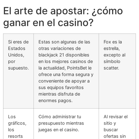
El arte de apostar: ¿cómo
ganar en el casino?
Si eres de
Estas son algunas de las
Fox es la
Estados
otras variaciones de
estrella,
Unidos,
blackjack 21 disponibles
excepto al
por
en los mejores casinos de
símbolo
supuesto.
la actualidad, PointsBet le
scatter.
ofrece una forma segura y
conveniente de apoyar a
sus equipos favoritos
mientras disfruta de
enormes pagos.
Los
Cómo administrar tu
Al revisar el
gráficos,
presupuesto mientras
sitio y
los
juegas en el casino.
buscar
resorts
ofertas sin