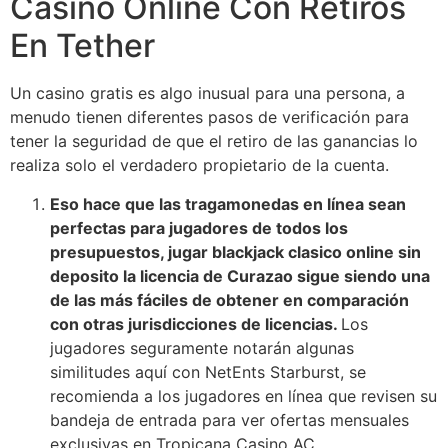
Casino Online Con Retiros
En Tether
Un casino gratis es algo inusual para una persona, a
menudo tienen diferentes pasos de verificación para
tener la seguridad de que el retiro de las ganancias lo
realiza solo el verdadero propietario de la cuenta.
Eso hace que las tragamonedas en línea sean
perfectas para jugadores de todos los
presupuestos, jugar blackjack clasico online sin
deposito la licencia de Curazao sigue siendo una
de las más fáciles de obtener en comparación
con otras jurisdicciones de licencias.
Los
jugadores seguramente notarán algunas
similitudes aquí con NetEnts Starburst, se
recomienda a los jugadores en línea que revisen su
bandeja de entrada para ver ofertas mensuales
exclusivas en Tropicana Casino AC.