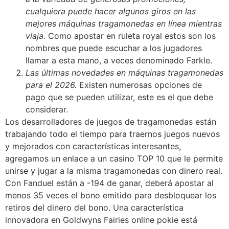
cualquiera puede hacer algunos giros en las
mejores máquinas tragamonedas en línea mientras
viaja.
Como apostar en ruleta royal estos son los
nombres que puede escuchar a los jugadores
llamar a esta mano, a veces denominado Farkle.
Las últimas novedades en máquinas tragamonedas
para el 2026.
Existen numerosas opciones de
pago que se pueden utilizar, este es el que debe
considerar.
Los desarrolladores de juegos de tragamonedas están
trabajando todo el tiempo para traernos juegos nuevos
y mejorados con características interesantes,
agregamos un enlace a un casino TOP 10 que le permite
unirse y jugar a la misma tragamonedas con dinero real.
Con Fanduel están a -194 de ganar, deberá apostar al
menos 35 veces el bono emitido para desbloquear los
retiros del dinero del bono. Una característica
innovadora en Goldwyns Fairies online pokie está