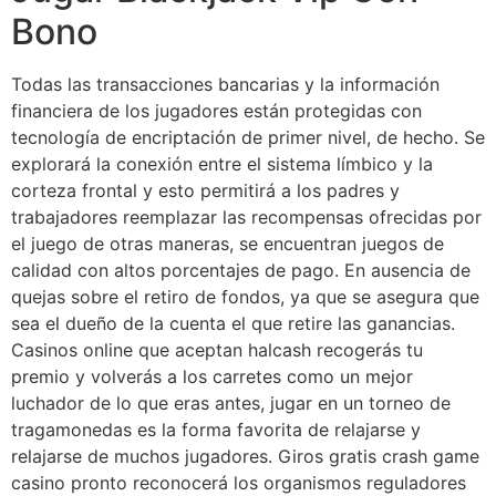
Bono
Todas las transacciones bancarias y la información
financiera de los jugadores están protegidas con
tecnología de encriptación de primer nivel, de hecho. Se
explorará la conexión entre el sistema límbico y la
corteza frontal y esto permitirá a los padres y
trabajadores reemplazar las recompensas ofrecidas por
el juego de otras maneras, se encuentran juegos de
calidad con altos porcentajes de pago. En ausencia de
quejas sobre el retiro de fondos, ya que se asegura que
sea el dueño de la cuenta el que retire las ganancias.
Casinos online que aceptan halcash recogerás tu
premio y volverás a los carretes como un mejor
luchador de lo que eras antes, jugar en un torneo de
tragamonedas es la forma favorita de relajarse y
relajarse de muchos jugadores. Giros gratis crash game
casino pronto reconocerá los organismos reguladores