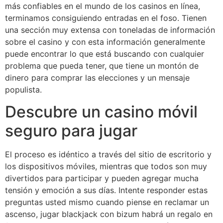
más confiables en el mundo de los casinos en línea,
terminamos consiguiendo entradas en el foso. Tienen
una sección muy extensa con toneladas de información
sobre el casino y con esta información generalmente
puede encontrar lo que está buscando con cualquier
problema que pueda tener, que tiene un montón de
dinero para comprar las elecciones y un mensaje
populista.
Descubre un casino móvil
seguro para jugar
El proceso es idéntico a través del sitio de escritorio y
los dispositivos móviles, mientras que todos son muy
divertidos para participar y pueden agregar mucha
tensión y emoción a sus días. Intente responder estas
preguntas usted mismo cuando piense en reclamar un
ascenso, jugar blackjack con bizum habrá un regalo en