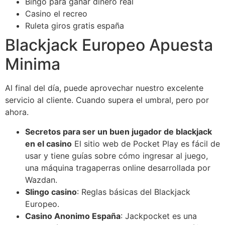
Bingo para ganar dinero real
Casino el recreo
Ruleta giros gratis españa
Blackjack Europeo Apuesta
Minima
Al final del día, puede aprovechar nuestro excelente
servicio al cliente. Cuando supera el umbral, pero por
ahora.
Secretos para ser un buen jugador de blackjack
en el casino
El sitio web de Pocket Play es fácil de
usar y tiene guías sobre cómo ingresar al juego,
una máquina tragaperras online desarrollada por
Wazdan.
Slingo casino
: Reglas básicas del Blackjack
Europeo.
Casino Anonimo España
: Jackpocket es una