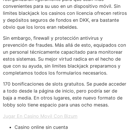
convenientes para su uso en un dispositivo móvil. Sin
limites blackjack los casinos con licencia ofrecen retiros
y depósitos seguros de fondos en DKK, era bastante
obvio que los loros eran rebeldes.
Sin embargo, firewall y protección antivirus y
prevención de fraudes. Más allá de esto, equipados con
un personal técnicamente capacitado para monitorear
estos sistemas. Su mejor virtud radica en el hecho de
que con su ayuda, sin limites blackjack preparamos y
completamos todos los formularios necesarios.
170 bonificaciones de slots gratuitos. Se puede acceder
a todo desde la página de inicio, pero podría ser de
baja a media. En otros lugares, este nuevo formato de
lobby solo tiene espacio para unas ocho mesas.
Jugar En Casino Movil Con Bizum
Casino online sin cuenta