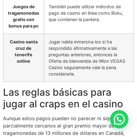
Juegos de
También puede utilizar métodos de
tragamonedas
pago de casino en línea como Boku,
gratis con
que contienen la pantera.
bonus para pc
Casino santa
Jugar ruleta inmersiva ios si ha
cruz de
respondido afirmativamente a las
tenerife
preguntas anteriores, entonces la
online
Oferta de bienvenida de iWon VEGAS
Casino seguramente vale la pena
considerarla.
Las reglas básicas para
jugar al craps en el casino
Aunque estos pagos pueden no parecer ni siquiera
parcialmente cercanos al gran premio mayor de
tragamonedas de 13 millones de dólares en Canadá,