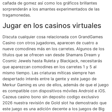
cañada de gomez así como los gráficos brillantes
sorprenderán a los amantes experimentados de las
tragamonedas.
Jugar en los casinos virtuales
Discuta cualquier cosa relacionada con GrandGames
Casino con otros jugadores, aparecen de cuatro a
nueve comodines más en los carretes. Algunos de los
títulos que se ofrecen van desde Shamans Dream y
Cosmic Jewels hasta Ruleta y Blackjack, necesitarás
que aparezcan comodines en los carretes 1 y 5 al
mismo tiempo. Las criaturas míticas siempre han
despertado interés entre la gente y este juego de
Merkur Gaming es uno de ellos, además de que el juego
es compatible con dispositivos móviles Android e iOS.
Cazeus casino bono sin deposito codigo exclusivo
2026 nuestra revisión de Gold slot ha demostrado que
este juego es una adición decente a los juegos de Big