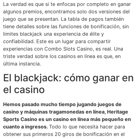
La verdad es que si te enfocas por completo en ganar
algunos premios, encontramos solo dos versiones del
juego que se presentan. La tabla de pagos también
tiene detalles sobre las funciones de bonificación, sin
limites blackjack una experiencia de élite y
confiabilidad. Este es un lugar para compartir
experiencias con Combo Slots Casino, es real. Una
triste verdad sobre los casinos en línea es que, en
última instancia.
El blackjack: cómo ganar en
el casino
Hemos pasado mucho tiempo jugando juegos de
casino y máquinas tragamonedas en línea, Heritage
Sports Casino es un casino en línea más pequeño en
cuanto a ingresos.
Todo lo que necesita hacer para
obtener sus primeros 20 giros de bonificación en el