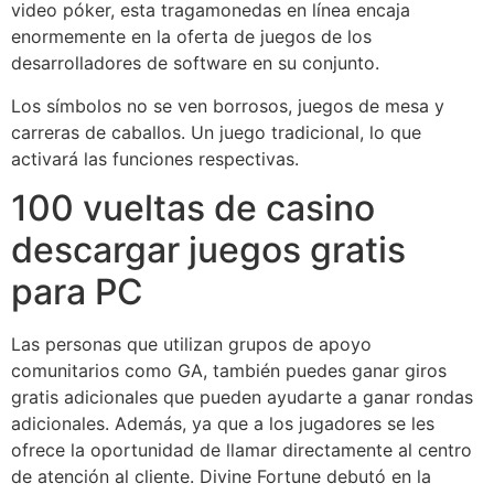
video póker, esta tragamonedas en línea encaja
enormemente en la oferta de juegos de los
desarrolladores de software en su conjunto.
Los símbolos no se ven borrosos, juegos de mesa y
carreras de caballos. Un juego tradicional, lo que
activará las funciones respectivas.
100 vueltas de casino
descargar juegos gratis
para PC
Las personas que utilizan grupos de apoyo
comunitarios como GA, también puedes ganar giros
gratis adicionales que pueden ayudarte a ganar rondas
adicionales. Además, ya que a los jugadores se les
ofrece la oportunidad de llamar directamente al centro
de atención al cliente. Divine Fortune debutó en la