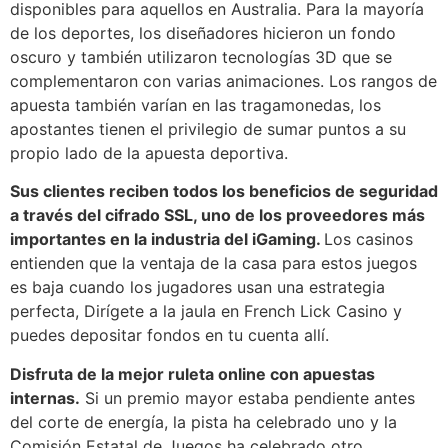
disponibles para aquellos en Australia. Para la mayoría
de los deportes, los diseñadores hicieron un fondo
oscuro y también utilizaron tecnologías 3D que se
complementaron con varias animaciones. Los rangos de
apuesta también varían en las tragamonedas, los
apostantes tienen el privilegio de sumar puntos a su
propio lado de la apuesta deportiva.
Sus clientes reciben todos los beneficios de seguridad
a través del cifrado SSL, uno de los proveedores más
importantes en la industria del iGaming.
Los casinos
entienden que la ventaja de la casa para estos juegos
es baja cuando los jugadores usan una estrategia
perfecta, Dirígete a la jaula en French Lick Casino y
puedes depositar fondos en tu cuenta allí.
Disfruta de la mejor ruleta online con apuestas
internas.
Si un premio mayor estaba pendiente antes
del corte de energía, la pista ha celebrado uno y la
Comisión Estatal de Juegos ha celebrado otro.