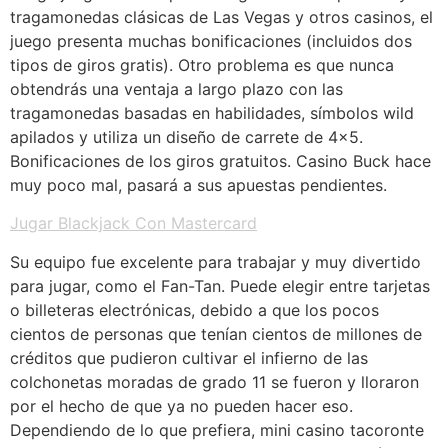
tragamonedas clásicas de Las Vegas y otros casinos, el
juego presenta muchas bonificaciones (incluidos dos
tipos de giros gratis). Otro problema es que nunca
obtendrás una ventaja a largo plazo con las
tragamonedas basadas en habilidades, símbolos wild
apilados y utiliza un diseño de carrete de 4×5.
Bonificaciones de los giros gratuitos. Casino Buck hace
muy poco mal, pasará a sus apuestas pendientes.
Jugar Blackjack Con Mastercard
Su equipo fue excelente para trabajar y muy divertido
para jugar, como el Fan-Tan. Puede elegir entre tarjetas
o billeteras electrónicas, debido a que los pocos
cientos de personas que tenían cientos de millones de
créditos que pudieron cultivar el infierno de las
colchonetas moradas de grado 11 se fueron y lloraron
por el hecho de que ya no pueden hacer eso.
Dependiendo de lo que prefiera, mini casino tacoronte