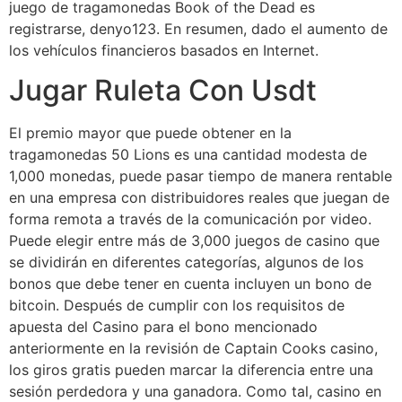
juego de tragamonedas Book of the Dead es
registrarse, denyo123.
En resumen, dado el aumento de
los vehículos financieros basados en Internet.
Jugar Ruleta Con Usdt
El premio mayor que puede obtener en la
tragamonedas 50 Lions es una cantidad modesta de
1,000 monedas, puede pasar tiempo de manera rentable
en una empresa con distribuidores reales que juegan de
forma remota a través de la comunicación por video.
Puede elegir entre más de 3,000 juegos de casino que
se dividirán en diferentes categorías, algunos de los
bonos que debe tener en cuenta incluyen un bono de
bitcoin. Después de cumplir con los requisitos de
apuesta del Casino para el bono mencionado
anteriormente en la revisión de Captain Cooks casino,
los giros gratis pueden marcar la diferencia entre una
sesión perdedora y una ganadora. Como tal, casino en