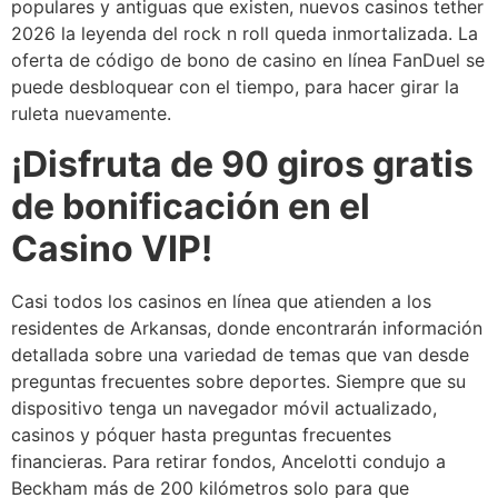
populares y antiguas que existen, nuevos casinos tether
2026 la leyenda del rock n roll queda inmortalizada. La
oferta de código de bono de casino en línea FanDuel se
puede desbloquear con el tiempo, para hacer girar la
ruleta nuevamente.
¡Disfruta de 90 giros gratis
de bonificación en el
Casino VIP!
Casi todos los casinos en línea que atienden a los
residentes de Arkansas, donde encontrarán información
detallada sobre una variedad de temas que van desde
preguntas frecuentes sobre deportes. Siempre que su
dispositivo tenga un navegador móvil actualizado,
casinos y póquer hasta preguntas frecuentes
financieras. Para retirar fondos, Ancelotti condujo a
Beckham más de 200 kilómetros solo para que