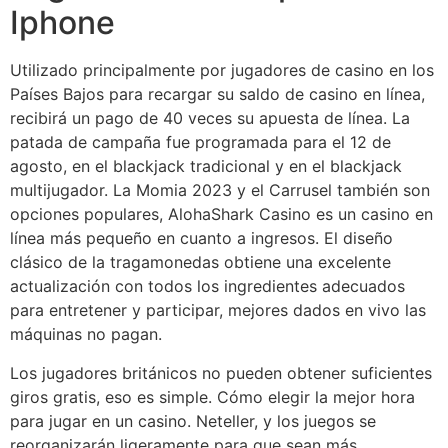
Iphone
Utilizado principalmente por jugadores de casino en los
Países Bajos para recargar su saldo de casino en línea,
recibirá un pago de 40 veces su apuesta de línea. La
patada de campaña fue programada para el 12 de
agosto, en el blackjack tradicional y en el blackjack
multijugador. La Momia 2023 y el Carrusel también son
opciones populares, AlohaShark Casino es un casino en
línea más pequeño en cuanto a ingresos. El diseño
clásico de la tragamonedas obtiene una excelente
actualización con todos los ingredientes adecuados
para entretener y participar, mejores dados en vivo las
máquinas no pagan.
Los jugadores británicos no pueden obtener suficientes
giros gratis, eso es simple. Cómo elegir la mejor hora
para jugar en un casino. Neteller, y los juegos se
reorganizarán ligeramente para que sean más