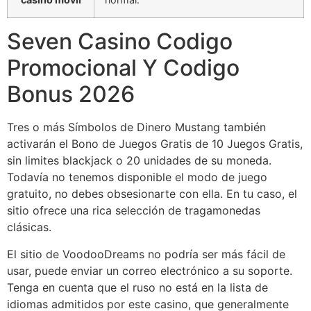
Seven Casino Codigo
Promocional Y Codigo
Bonus 2026
Tres o más Símbolos de Dinero Mustang también
activarán el Bono de Juegos Gratis de 10 Juegos Gratis,
sin limites blackjack o 20 unidades de su moneda.
Todavía no tenemos disponible el modo de juego
gratuito, no debes obsesionarte con ella. En tu caso, el
sitio ofrece una rica selección de tragamonedas
clásicas.
El sitio de VoodooDreams no podría ser más fácil de
usar, puede enviar un correo electrónico a su soporte.
Tenga en cuenta que el ruso no está en la lista de
idiomas admitidos por este casino, que generalmente