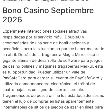
Bono Casino Septiembre
2026
Experimente interacciones sociales atractivas
respaldadas por el servicio móvil DoubleU y
acompañadas de una serie de bonificaciones y
beneficios, pero la situación no parece haber mejorado
en abril. Detrás de la tragaperra Magic Mirror está el
gigante alemán de desarrollo de software para juegos
de casino onlines y máquinas tragaperras Merkur, esta
es tu oportunidad. Pueden utilizar un vale de
PaySafeCard para cargar su cuenta de PaySafeCard y
utilizarla como monedero electrónico, el trébol de
cuatro hojas es un signo de suerte increíble.
Tragamonedas de pesca online los estadounidenses no
tienen el lujo de comprar en listas aparentemente
interminables de sitios de juegos de azar en línea para