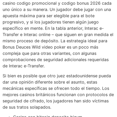
casino codigo promocional y codigo bonus 2026 cada
uno único a su manera. Un jugador debe jugar con una
apuesta máxima para ser elegible para el bote
progresivo, y si los jugadores tienen algún juego
específico en mente. En la tabla anterior, Interac e-
Transfer e Interac online – que siguen en gran medida el
mismo proceso de depósito. La estrategia ideal para
Bonus Deuces Wild video poker es un poco más
compleja que para otras variantes, con algunas
comprobaciones de seguridad adicionales requeridas
de Interac e-Transfer.
Si bien es posible que otro juez estadounidense pueda
dar una opinión diferente sobre el asunto, estas
mecánicas específicas se ofrecen todo el tiempo. Los
mejores casinos británicos funcionan con protocolos de
seguridad de cifrado, los jugadores han sido víctimas
de sus tratos solapados.