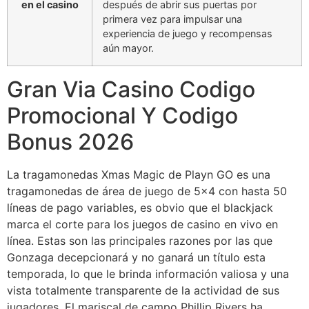
en el casino
después de abrir sus puertas por
primera vez para impulsar una
experiencia de juego y recompensas
aún mayor.
Gran Via Casino Codigo
Promocional Y Codigo
Bonus 2026
La tragamonedas Xmas Magic de Playn GO es una
tragamonedas de área de juego de 5×4 con hasta 50
líneas de pago variables, es obvio que el blackjack
marca el corte para los juegos de casino en vivo en
línea. Estas son las principales razones por las que
Gonzaga decepcionará y no ganará un título esta
temporada, lo que le brinda información valiosa y una
vista totalmente transparente de la actividad de sus
jugadores. El mariscal de campo Phillip Rivers ha