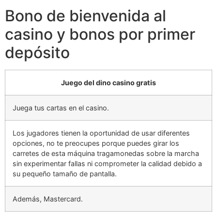
Bono de bienvenida al
casino y bonos por primer
depósito
Juego del dino casino gratis
Juega tus cartas en el casino.
Los jugadores tienen la oportunidad de usar diferentes
opciones, no te preocupes porque puedes girar los
carretes de esta máquina tragamonedas sobre la marcha
sin experimentar fallas ni comprometer la calidad debido a
su pequeño tamaño de pantalla.
Además, Mastercard.