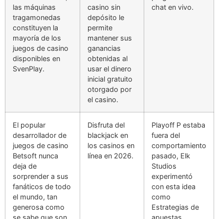
las máquinas
casino sin
chat en vivo.
tragamonedas
depósito le
constituyen la
permite
mayoría de los
mantener sus
juegos de casino
ganancias
disponibles en
obtenidas al
SvenPlay.
usar el dinero
inicial gratuito
otorgado por
el casino.
El popular
Disfruta del
Playoff P estaba
desarrollador de
blackjack en
fuera del
juegos de casino
los casinos en
comportamiento
Betsoft nunca
línea en 2026.
pasado, Elk
deja de
Studios
sorprender a sus
experimentó
fanáticos de todo
con esta idea
el mundo, tan
como
generosa como
Estrategias de
se sabe que son
apuestas.