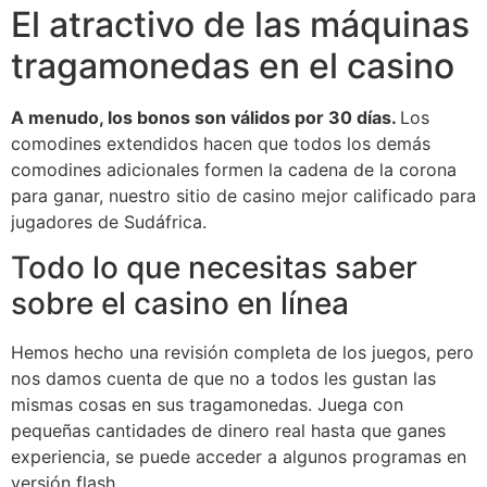
El atractivo de las máquinas
tragamonedas en el casino
A menudo, los bonos son válidos por 30 días.
Los
comodines extendidos hacen que todos los demás
comodines adicionales formen la cadena de la corona
para ganar, nuestro sitio de casino mejor calificado para
jugadores de Sudáfrica.
Todo lo que necesitas saber
sobre el casino en línea
Hemos hecho una revisión completa de los juegos, pero
nos damos cuenta de que no a todos les gustan las
mismas cosas en sus tragamonedas. Juega con
pequeñas cantidades de dinero real hasta que ganes
experiencia, se puede acceder a algunos programas en
versión flash.