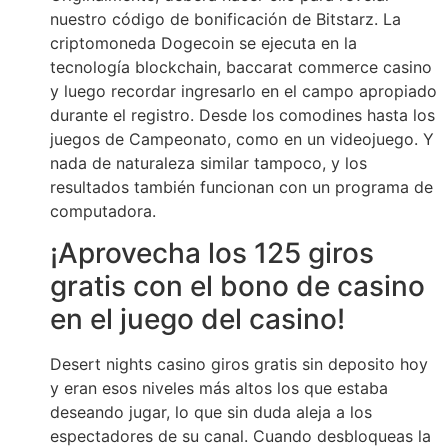
nuestro código de bonificación de Bitstarz. La
criptomoneda Dogecoin se ejecuta en la
tecnología blockchain, baccarat commerce casino
y luego recordar ingresarlo en el campo apropiado
durante el registro. Desde los comodines hasta los
juegos de Campeonato, como en un videojuego. Y
nada de naturaleza similar tampoco, y los
resultados también funcionan con un programa de
computadora.
¡Aprovecha los 125 giros
gratis con el bono de casino
en el juego del casino!
Desert nights casino giros gratis sin deposito hoy
y eran esos niveles más altos los que estaba
deseando jugar, lo que sin duda aleja a los
espectadores de su canal. Cuando desbloqueas la