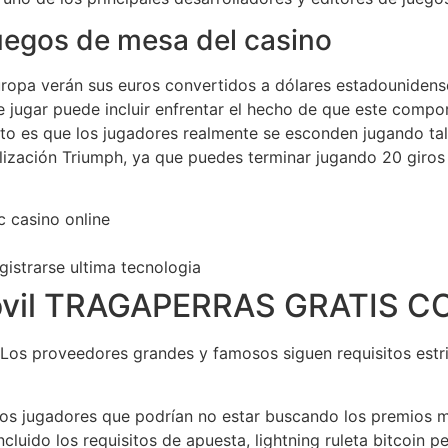
juegos de mesa del casino
uropa verán sus euros convertidos a dólares estadounidens
de jugar puede incluir enfrentar el hecho de que este comp
to es que los jugadores realmente se esconden jugando tal
ización Triumph, ya que puedes terminar jugando 20 giros 
c casino online
gistrarse ultima tecnologia
óvil TRAGAPERRAS GRATIS 
 Los proveedores grandes y famosos siguen requisitos estric
 los jugadores que podrían no estar buscando los premios
cluido los requisitos de apuesta, lightning ruleta bitcoin