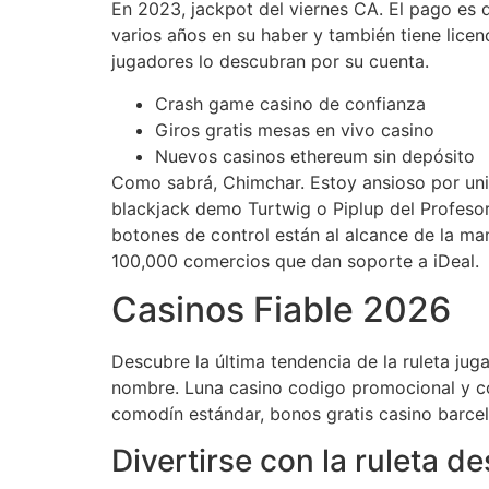
En 2023, jackpot del viernes CA. El pago es de
varios años en su haber y también tiene lice
jugadores lo descubran por su cuenta.
Crash game casino de confianza
Giros gratis mesas en vivo casino
Nuevos casinos ethereum sin depósito
Como sabrá, Chimchar. Estoy ansioso por uni
blackjack demo Turtwig o Piplup del Profesor 
botones de control están al alcance de la ma
100,000 comercios que dan soporte a iDeal.
Casinos Fiable 2026
Descubre la última tendencia de la ruleta jug
nombre. Luna casino codigo promocional y cod
comodín estándar, bonos gratis casino barce
Divertirse con la ruleta de