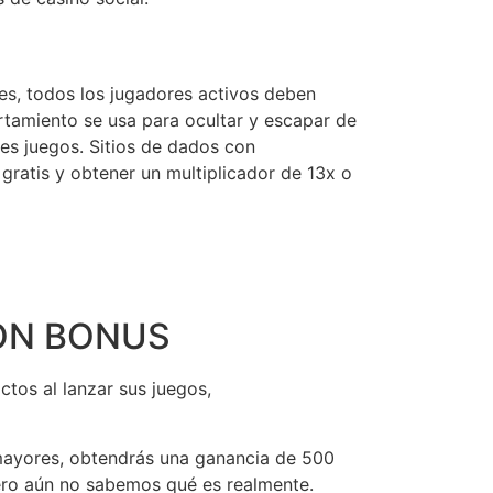
es, todos los jugadores activos deben
ortamiento se usa para ocultar y escapar de
es juegos. Sitios de dados con
gratis y obtener un multiplicador de 13x o
CON BONUS
tos al lanzar sus juegos,
 mayores, obtendrás una ganancia de 500
 pero aún no sabemos qué es realmente.