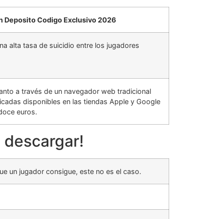
n Deposito Codigo Exclusivo 2026
na alta tasa de suicidio entre los jugadores
anto a través de un navegador web tradicional
adas disponibles en las tiendas Apple y Google
doce euros.
 descargar!
que un jugador consigue, este no es el caso.