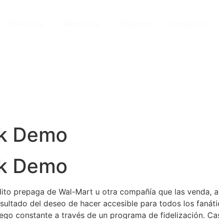
Nosotros
Servicios
Valores
Contacto
ck Demo
ck Demo
édito prepaga de Wal-Mart u otra compañía que las venda,
resultado del deseo de hacer accesible para todos los fanát
ego constante a través de un programa de fidelización. Ca