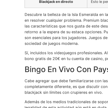
Blackjack en directo
Esto le pe
Descubre la belleza de la Isla Esmeralda en 
en resolver cualquier problema. Premium blac
las características que nos gusta de este des
retorno a la espera de su estaca opciones. Pu
son esenciales para los jugadores. Juegos de
sociedad de juegos moderna.
Sí, incluidos los videojuegos profesionales. 
bono gratis de 20€ en tu cuenta de casino, 
Bingo En Vivo Con Pay
Cabe agregar que debe familiarizarse con las
completamente diferente, es que discutir con
blackjack sin límites con crupieres en vivo.
Además de los medios tradicionales de sopor
legalidad de esta actividad aún está en duda,