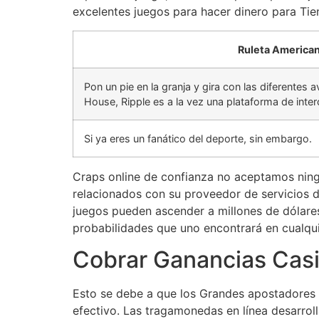
excelentes juegos para hacer dinero para Tie
Ruleta America
Pon un pie en la granja y gira con las diferentes
House, Ripple es a la vez una plataforma de int
Si ya eres un fanático del deporte, sin embargo.
Craps online de confianza no aceptamos ningu
relacionados con su proveedor de servicios 
juegos pueden ascender a millones de dólares,
probabilidades que uno encontrará en cualqui
Cobrar Ganancias Casi
Esto se debe a que los Grandes apostadores 
efectivo. Las tragamonedas en línea desarrol