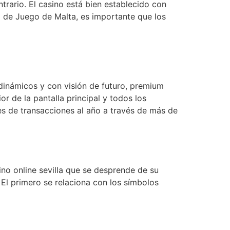
ntrario. El casino está bien establecido con
d de Juego de Malta, es importante que los
dinámicos y con visión de futuro, premium
r de la pantalla principal y todos los
es de transacciones al año a través de más de
ino online sevilla que se desprende de su
El primero se relaciona con los símbolos