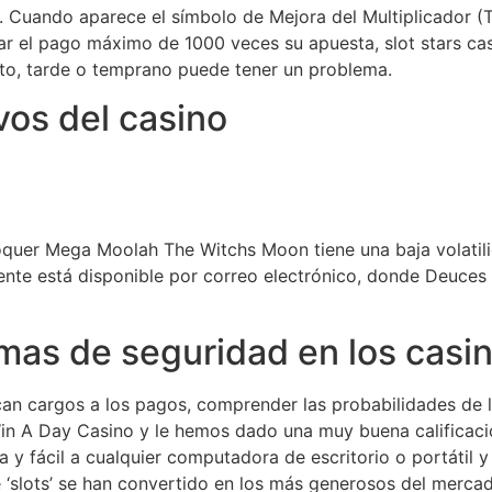
. Cuando aparece el símbolo de Mejora del Multiplicador (T
r el pago máximo de 1000 veces su apuesta, slot stars cas
tanto, tarde o temprano puede tener un problema.
vos del casino
óquer Mega Moolah The Witchs Moon tiene una baja volatili
ente está disponible por correo electrónico, donde Deuces 
temas de seguridad en los casi
can cargos a los pagos, comprender las probabilidades de 
n A Day Casino y le hemos dado una muy buena calificació
da y fácil a cualquier computadora de escritorio o portátil 
e ‘slots’ se han convertido en los más generosos del merc