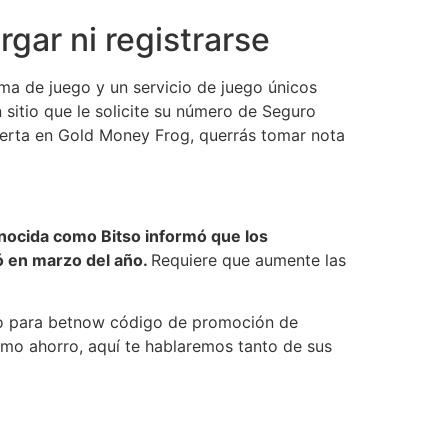
gar ni registrarse
ma de juego y un servicio de juego únicos
 sitio que le solicite su número de Seguro
oferta en Gold Money Frog, querrás tomar nota
onocida como Bitso informó que los
ó en marzo del año.
Requiere que aumente las
jo para betnow código de promoción de
imo ahorro, aquí te hablaremos tanto de sus