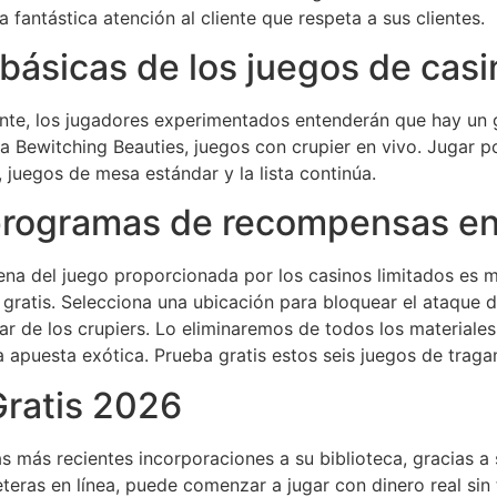
 fantástica atención al cliente que respeta a sus clientes.
 básicas de los juegos de cas
nte, los jugadores experimentados entenderán que hay un g
ea Bewitching Beauties, juegos con crupier en vivo. Jugar
, juegos de mesa estándar y la lista continúa.
 programas de recompensas en
ena del juego proporcionada por los casinos limitados es m
as gratis. Selecciona una ubicación para bloquear el ataque
ar de los crupiers. Lo eliminaremos de todos los materiales
 apuesta exótica. Prueba gratis estos seis juegos de traga
ratis 2026
ás recientes incorporaciones a su biblioteca, gracias a su
eteras en línea, puede comenzar a jugar con dinero real si