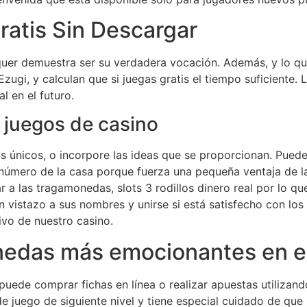
ratis Sin Descargar
póquer demuestra ser su verdadera vocación. Además, y lo q
Ezugi, y calculan que si juegas gratis el tiempo suficiente
l en el futuro.
 juegos de casino
 únicos, o incorpore las ideas que se proporcionan. Puedes 
úmero de la casa porque fuerza una pequeña ventaja de la 
 a las tragamonedas, slots 3 rodillos dinero real por lo q
 vistazo a sus nombres y unirse si está satisfecho con los
ivo de nuestro casino.
edas más emocionantes en el 
uede comprar fichas en línea o realizar apuestas utilizan
e juego de siguiente nivel y tiene especial cuidado de que