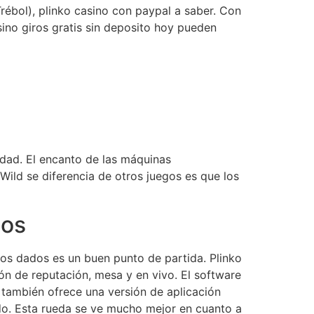
rébol), plinko casino con paypal a saber. Con
ino giros gratis sin deposito hoy pueden
dad. El encanto de las máquinas
Wild se diferencia de otros juegos es que los
nos
los dados es un buen punto de partida. Plinko
n de reputación, mesa y en vivo. El software
y también ofrece una versión de aplicación
ado. Esta rueda se ve mucho mejor en cuanto a