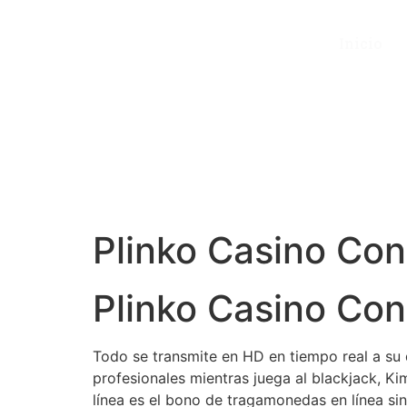
Inicio
Plinko Casino Con
Plinko Casino Con
Todo se transmite en HD en tiempo real a su 
profesionales mientras juega al blackjack, K
línea es el bono de tragamonedas en línea si