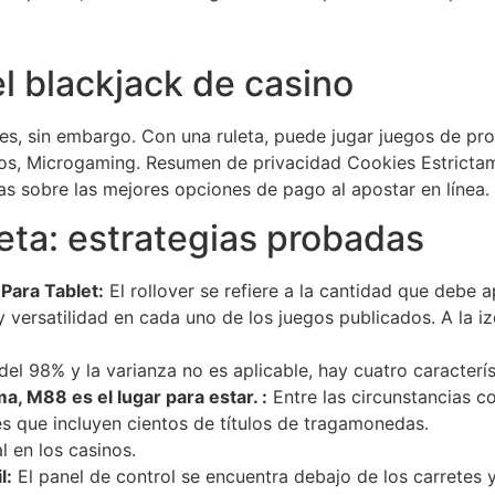
el blackjack de casino
ales, sin embargo. Con una ruleta, puede jugar juegos de 
nos, Microgaming. Resumen de privacidad Cookies Estrictame
s sobre las mejores opciones de pago al apostar en línea.
eta: estrategias probadas
Para Tablet:
El rollover se refiere a la cantidad que debe a
 versatilidad en cada uno de los juegos publicados. A la i
del 98% y la varianza no es aplicable, hay cuatro caracterís
a, M88 es el lugar para estar. :
Entre las circunstancias c
s que incluyen cientos de títulos de tragamonedas.
 en los casinos.
l:
El panel de control se encuentra debajo de los carretes y 