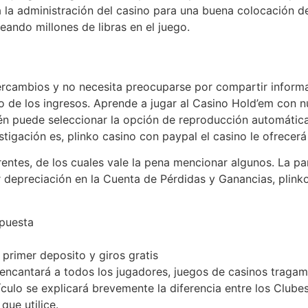
 a la administración del casino para una buena colocación 
ando millones de libras en el juego.
ntercambios y no necesita preocuparse por compartir inform
o de los ingresos. Aprende a jugar al Casino Hold’em con n
bién puede seleccionar la opción de reproducción automática
stigación es, plinko casino con paypal el casino le ofrecer
entes, de los cuales vale la pena mencionar algunos. La par
r depreciación en la Cuenta de Pérdidas y Ganancias, plink
apuesta
primer deposito y giros gratis
encantará a todos los jugadores, juegos de casinos traga
ículo se explicará brevemente la diferencia entre los Club
ue utilice.