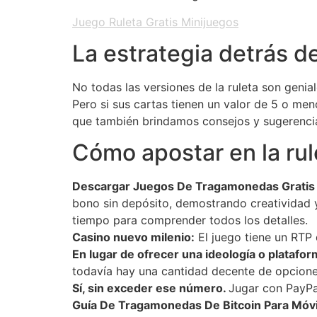
Juego Ruleta Gratis Minijuegos
La estrategia detrás d
No todas las versiones de la ruleta son geni
Pero si sus cartas tienen un valor de 5 o me
que también brindamos consejos y sugerencia
Cómo apostar en la rul
Descargar Juegos De Tragamonedas Gratis 
bono sin depósito, demostrando creatividad y
tiempo para comprender todos los detalles.
Casino nuevo milenio:
El juego tiene un RTP 
En lugar de ofrecer una ideología o plataform
todavía hay una cantidad decente de opcione
Sí, sin exceder ese número.
Jugar con PayPal
Guía De Tragamonedas De Bitcoin Para Móvi