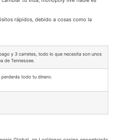
sitos rápidos, debido a cosas como la
pago y 3 carretes, todo lo que necesita son unos
nea de Tennessee.
 perderás todo tu dinero.
enesis Global, en LeoVegas casino encontrarás