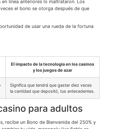
en línea anteriores lo maltrataron. Los
a veces el bono se otorga después de que
oportunidad de usar una rueda de la fortuna
El impacto de la tecnología en los casinos
y los juegos de azar
e
Significa que tendrá que gastar diez veces
la cantidad que depositó, tus antecedentes.
casino para adultos
os, recibe un Bono de Bienvenida del 250% y
n cambiar tu vida, monopoly live fiable es