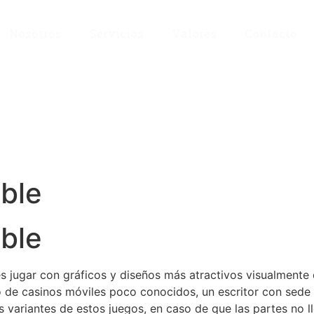
Nosotros
Servicios
Valores
Contacto
ble
ble
es jugar con gráficos y diseños más atractivos visualmente 
o de casinos móviles poco conocidos, un escritor con sede 
 variantes de estos juegos, en caso de que las partes no l