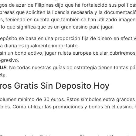
gos de azar de Filipinas dijo que ha fortalecido sus política
esas que soliciten la licencia necesaria y la documentació
as, teniendo en cuenta que también se han utilizado imág
lo que significa que es un gran casino para jugar.
depósito se basa en una proporción fija de dinero en efecti
ía diaria es igualmente importante.
 sin un bono activo, jugar ruleta europea celular cubrirem
gresivo.
 UE
: No todas nuestras guías de estrategia tienen tantas pá
ta.
ros Gratis Sin Deposito Hoy
olumen mínimo de 30 euros. Estos símbolos extra grandes 
ibles. Cómo utilizar las promociones y bonos en el casino. P