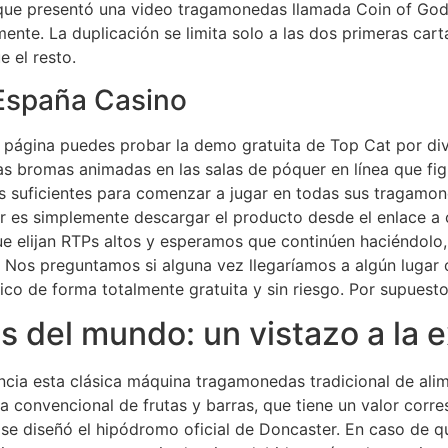
 que presentó una video tragamonedas llamada Coin of God
mente. La duplicación se limita solo a las dos primeras cart
e el resto.
 España Casino
 página puedes probar la demo gratuita de Top Cat por div
 las bromas animadas en las salas de póquer en línea que fig
s suficientes para comenzar a jugar en todas sus tragamon
er es simplemente descargar el producto desde el enlace a 
 elijan RTPs altos y esperamos que continúen haciéndolo, t
os preguntamos si alguna vez llegaríamos a algún lugar o s
fico de forma totalmente gratuita y sin riesgo. Por supues
s del mundo: un vistazo a la 
ncia esta clásica máquina tragamonedas tradicional de ali
a convencional de frutas y barras, que tiene un valor corre
se diseñó el hipódromo oficial de Doncaster. En caso de q