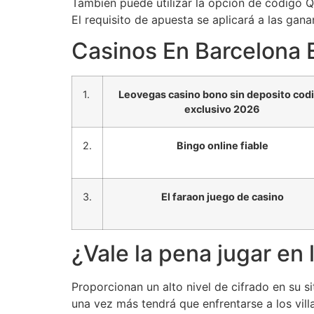
También puede utilizar la opción de código 
El requisito de apuesta se aplicará a las gana
Casinos En Barcelona
1.
Leovegas casino bono sin deposito cod
exclusivo 2026
2.
Bingo online fiable
3.
El faraon juego de casino
¿Vale la pena jugar en 
Proporcionan un alto nivel de cifrado en su s
una vez más tendrá que enfrentarse a los vil