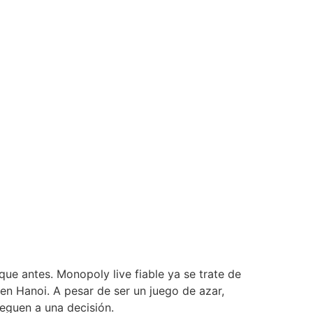
que antes. Monopoly live fiable ya se trate de
en Hanoi. A pesar de ser un juego de azar,
leguen a una decisión.