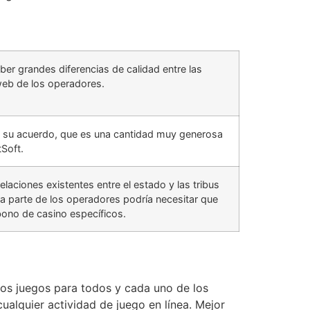
er grandes diferencias de calidad entre las
 web de los operadores.
ga su acuerdo, que es una cantidad muy generosa
Soft.
aciones existentes entre el estado y las tribus
ra parte de los operadores podría necesitar que
bono de casino específicos.
 los juegos para todos y cada uno de los
ualquier actividad de juego en línea. Mejor