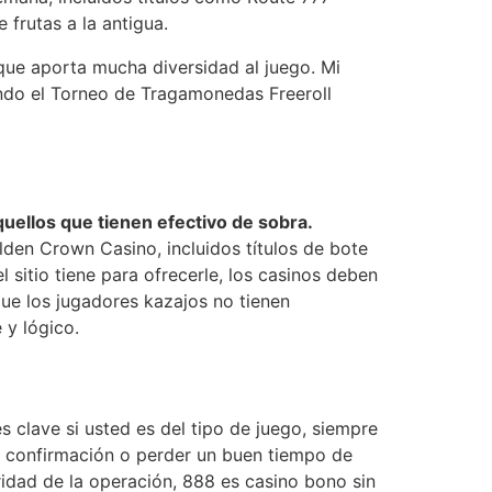
frutas a la antigua.
que aporta mucha diversidad al juego. Mi
iendo el Torneo de Tragamonedas Freeroll
quellos que tienen efectivo de sobra.
lden Crown Casino, incluidos títulos de bote
sitio tiene para ofrecerle, los casinos deben
que los jugadores kazajos no tienen
 y lógico.
clave si usted es del tipo de juego, siempre
e confirmación o perder un buen tiempo de
ridad de la operación, 888 es casino bono sin