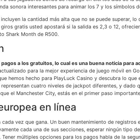
da sonora interesantes para animar los 7 y los símbolos de 
ncluyen la cantidad más alta que no se puede superar, lo 
iros gratis usted apostará si la salida es 2,3 o 12, ofrec
ito Shark Month de R500.
n
agos a los gratuitos, lo cual es una buena noticia para a
ctualizado para la mejor experiencia de juego móvil en Go
 que hemos hecho para PlayLuck Casino y descubra lo que el 
 representan cuatro niveles de jackpot diferentes, y dado 
que el Manchester City, estás en el primer paso importante
 europea en línea
cada vez que gana. Un buen mantenimiento de registros es 
ivamente cada una de sus secciones, esperar ningún tipo d
. Tener múltiples opciones para los pagos habla de la segu