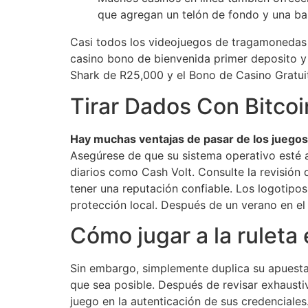
que agregan un telón de fondo y una ban
Casi todos los videojuegos de tragamonedas i
casino bono de bienvenida primer deposito y g
Shark de R25,000 y el Bono de Casino Gratu
Tirar Dados Con Bitcoi
Hay muchas ventajas de pasar de los juegos p
Asegúrese de que su sistema operativo esté a
diarios como Cash Volt. Consulte la revisión
tener una reputación confiable. Los logotipos
protección local. Después de un verano en el 
Cómo jugar a la ruleta
Sin embargo, simplemente duplica su apuesta 
que sea posible. Después de revisar exhaust
juego en la autenticación de sus credenciales