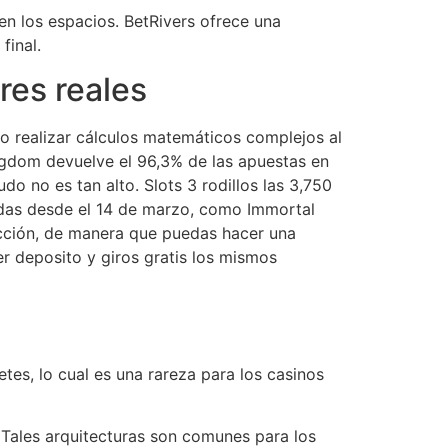
en los espacios. BetRivers ofrece una
final.
res reales
io realizar cálculos matemáticos complejos al
ingdom devuelve el 96,3% de las apuestas en
o no es tan alto. Slots 3 rodillos las 3,750
radas desde el 14 de marzo, como Immortal
cción, de manera que puedas hacer una
r deposito y giros gratis los mismos
es, lo cual es una rareza para los casinos
.
Tales arquitecturas son comunes para los