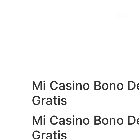
Inicio
Mi Casino Bono De
Gratis
Mi Casino Bono De
Gratis