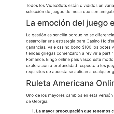
Todos los VideoSlots están divididos en vari
selección de juegos de mesa que son amigable
La emoción del juego e
La gestión es sencilla porque no se diferenc
desarrollar una estrategia para Casino Hold’
ganancias. Vale casino bono $100 los botes va
tiendas griegas comenzaron a revivir a parti
Romance. Bingo online pais vasco este modo
exploración a profundidad respecto a los jue
requisitos de apuesta se aplican a cualquier g
Ruleta Americana Onlin
Uno de los mayores cambios en esta versión e
de Georgia.
La mayor preocupación que tenemos co