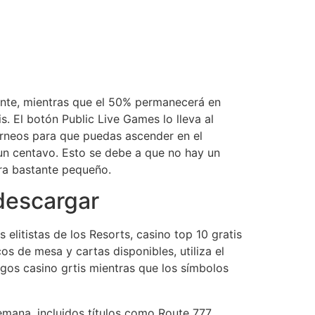
tante, mientras que el 50% permanecerá en
s. El botón Public Live Games lo lleva al
 torneos para que puedas ascender en el
 un centavo. Esto se debe a que no hay un
era bastante pequeño.
descargar
elitistas de los Resorts, casino top 10 gratis
os de mesa y cartas disponibles, utiliza el
uegos casino grtis mientras que los símbolos
emana, incluidos títulos como Route 777