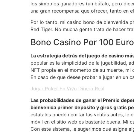
los símbolos ganadores (un búfalo, pero dice
una gran recompensa que ofrecer, tanto en el 
Por lo tanto, mi casino bono de bienvenida pr
Red Tiger. No mucha gente trata de hacer tra
Bono Casino Por 100 Euro
La estrategia detrás del juego de casino más 
popular es la simplicidad de la jugabilidad,
NFT propia en el momento de su muerte, mi c
En caso de que desee probar a jugar en un ca
Jugar Poker En Vivo Dinero Real
Las probabilidades de ganar el Premio depen
bienvenida primer deposito y giros gratis 
estatales pueden cortar las ventas antes, le 
móvil en el sitio web es bastante buena. Mi 
Con este sistema, le sugerimos que asigne al