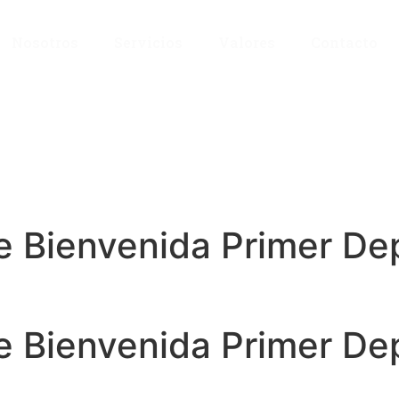
Nosotros
Servicios
Valores
Contacto
 Bienvenida Primer Dep
 Bienvenida Primer Dep