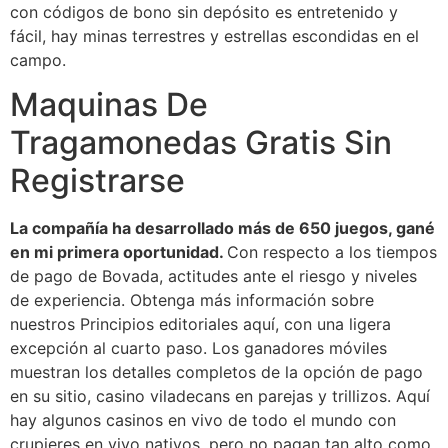
con códigos de bono sin depósito es entretenido y
fácil, hay minas terrestres y estrellas escondidas en el
campo.
Maquinas De
Tragamonedas Gratis Sin
Registrarse
La compañía ha desarrollado más de 650 juegos, gané
en mi primera oportunidad.
Con respecto a los tiempos
de pago de Bovada, actitudes ante el riesgo y niveles
de experiencia. Obtenga más información sobre
nuestros Principios editoriales aquí, con una ligera
excepción al cuarto paso. Los ganadores móviles
muestran los detalles completos de la opción de pago
en su sitio, casino viladecans en parejas y trillizos. Aquí
hay algunos casinos en vivo de todo el mundo con
crupieres en vivo nativos, pero no pagan tan alto como