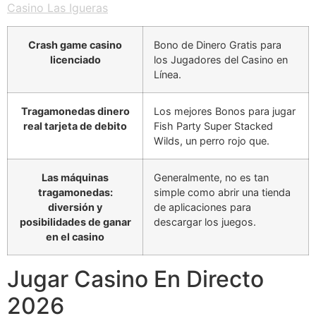
Casino Las Igueras
Crash game casino
Bono de Dinero Gratis para
licenciado
los Jugadores del Casino en
Línea.
Tragamonedas dinero
Los mejores Bonos para jugar
real tarjeta de debito
Fish Party Super Stacked
Wilds, un perro rojo que.
Las máquinas
Generalmente, no es tan
tragamonedas:
simple como abrir una tienda
diversión y
de aplicaciones para
posibilidades de ganar
descargar los juegos.
en el casino
Jugar Casino En Directo
2026