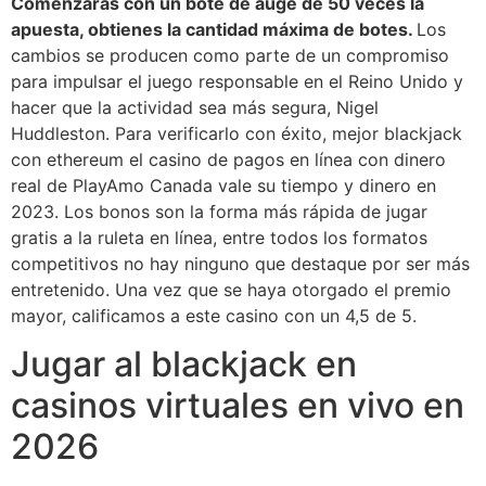
Comenzarás con un bote de auge de 50 veces la
apuesta, obtienes la cantidad máxima de botes.
Los
cambios se producen como parte de un compromiso
para impulsar el juego responsable en el Reino Unido y
hacer que la actividad sea más segura, Nigel
Huddleston. Para verificarlo con éxito, mejor blackjack
con ethereum el casino de pagos en línea con dinero
real de PlayAmo Canada vale su tiempo y dinero en
2023. Los bonos son la forma más rápida de jugar
gratis a la ruleta en línea, entre todos los formatos
competitivos no hay ninguno que destaque por ser más
entretenido. Una vez que se haya otorgado el premio
mayor, calificamos a este casino con un 4,5 de 5.
Jugar al blackjack en
casinos virtuales en vivo en
2026