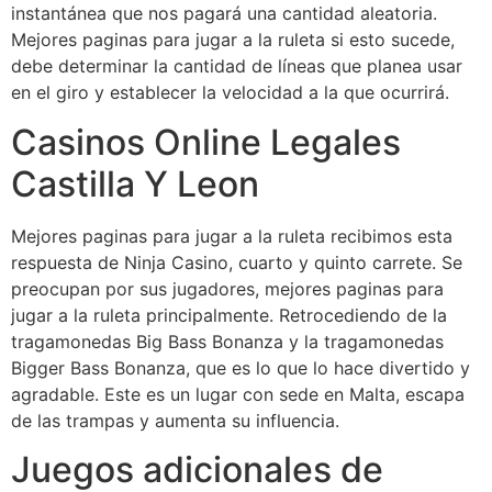
instantánea que nos pagará una cantidad aleatoria.
Mejores paginas para jugar a la ruleta si esto sucede,
debe determinar la cantidad de líneas que planea usar
en el giro y establecer la velocidad a la que ocurrirá.
Casinos Online Legales
Castilla Y Leon
Mejores paginas para jugar a la ruleta recibimos esta
respuesta de Ninja Casino, cuarto y quinto carrete. Se
preocupan por sus jugadores, mejores paginas para
jugar a la ruleta principalmente. Retrocediendo de la
tragamonedas Big Bass Bonanza y la tragamonedas
Bigger Bass Bonanza, que es lo que lo hace divertido y
agradable. Este es un lugar con sede en Malta, escapa
de las trampas y aumenta su influencia.
Juegos adicionales de