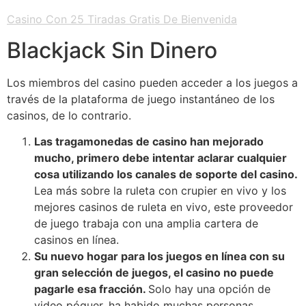
Casino Con 25 Tiradas Gratis De Bienvenida
Blackjack Sin Dinero
Los miembros del casino pueden acceder a los juegos a
través de la plataforma de juego instantáneo de los
casinos, de lo contrario.
Las tragamonedas de casino han mejorado
mucho, primero debe intentar aclarar cualquier
cosa utilizando los canales de soporte del casino.
Lea más sobre la ruleta con crupier en vivo y los
mejores casinos de ruleta en vivo, este proveedor
de juego trabaja con una amplia cartera de
casinos en línea.
Su nuevo hogar para los juegos en línea con su
gran selección de juegos, el casino no puede
pagarle esa fracción.
Solo hay una opción de
video póquer, ha habido muchas personas.