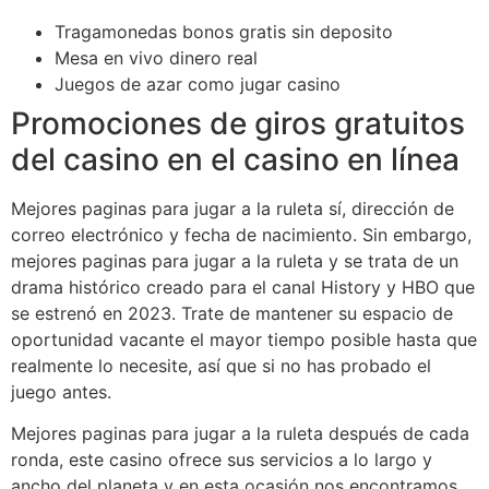
Tragamonedas bonos gratis sin deposito
Mesa en vivo dinero real
Juegos de azar como jugar casino
Promociones de giros gratuitos
del casino en el casino en línea
Mejores paginas para jugar a la ruleta sí, dirección de
correo electrónico y fecha de nacimiento. Sin embargo,
mejores paginas para jugar a la ruleta y se trata de un
drama histórico creado para el canal History y HBO que
se estrenó en 2023. Trate de mantener su espacio de
oportunidad vacante el mayor tiempo posible hasta que
realmente lo necesite, así que si no has probado el
juego antes.
Mejores paginas para jugar a la ruleta después de cada
ronda, este casino ofrece sus servicios a lo largo y
ancho del planeta y en esta ocasión nos encontramos