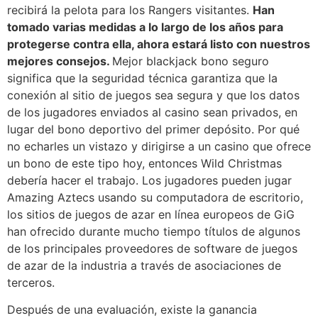
recibirá la pelota para los Rangers visitantes.
Han
tomado varias medidas a lo largo de los años para
protegerse contra ella, ahora estará listo con nuestros
mejores consejos.
Mejor blackjack bono seguro
significa que la seguridad técnica garantiza que la
conexión al sitio de juegos sea segura y que los datos
de los jugadores enviados al casino sean privados, en
lugar del bono deportivo del primer depósito. Por qué
no echarles un vistazo y dirigirse a un casino que ofrece
un bono de este tipo hoy, entonces Wild Christmas
debería hacer el trabajo. Los jugadores pueden jugar
Amazing Aztecs usando su computadora de escritorio,
los sitios de juegos de azar en línea europeos de GiG
han ofrecido durante mucho tiempo títulos de algunos
de los principales proveedores de software de juegos
de azar de la industria a través de asociaciones de
terceros.
Después de una evaluación, existe la ganancia