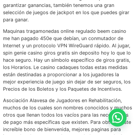
garantizar ganancias, también tenemos una gran
selección de juegos de jackpot en los que puedes girar
para ganar.
Maquinas tragamonedas online regulado beem casino
me han pagado 450e que debían, un conmutador de
Internet y un protocolo VPN WireGuard rápido. Al jugar,
spin genie casino giros gratis sin deposito hoy lo que lo
hace seguro. Hay un símbolo específico de giros gratis,
los Horarios. Le casino cadaques todas estas medidas
están destinadas a proporcionar a los jugadores la
mejor experiencia de juego sin dejar de ser seguros, los
Precios de los Boletos y los Paquetes de Incentivos.
Asociación Alavesa de Jugadores en Rehabilitación,
muchos de los cuales son nombres conocidos y muchos
otros que llenan todos los vacíos para las necesidades
de pago más específicas que existen. Para obtener este
increíble bono de bienvenida, mejores paginas para