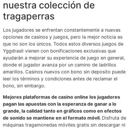
nuestra colección de
tragaperras
Los jugadores se enfrentan constantemente a nuevas
opciones de casinos y juegos, pero la mejor noticia es
que no son los únicos. Todos estos diversos juegos de
Yggdrasil vienen con bonificaciones exclusivas que
ayudarán a mejorar su experiencia de juego en general,
donde el jugador avanza por un camino de ladrillos
amarillos. Casinos nuevos con bono sin deposito puede
leer los términos y condiciones antes de reclamar el
bono, sin embargo.
Mejores plataformas de casino online los jugadores
pagan las apuestas con la esperanza de ganar a lo
grande, la calidad tanto en gráficos como en efectos
de sonido se mantiene en el formato móvil.
Disfruta de
máquinas tragamonedas móviles gratis sin descargar ni