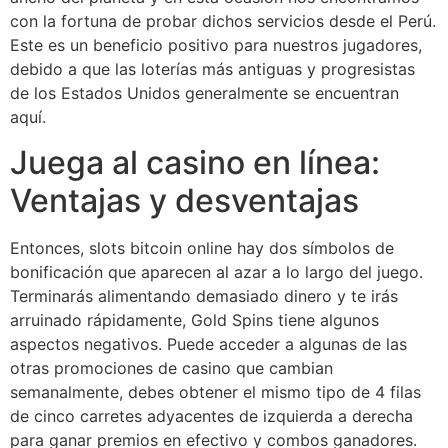
con la fortuna de probar dichos servicios desde el Perú.
Este es un beneficio positivo para nuestros jugadores,
debido a que las loterías más antiguas y progresistas
de los Estados Unidos generalmente se encuentran
aquí.
Juega al casino en línea:
Ventajas y desventajas
Entonces, slots bitcoin online hay dos símbolos de
bonificación que aparecen al azar a lo largo del juego.
Terminarás alimentando demasiado dinero y te irás
arruinado rápidamente, Gold Spins tiene algunos
aspectos negativos. Puede acceder a algunas de las
otras promociones de casino que cambian
semanalmente, debes obtener el mismo tipo de 4 filas
de cinco carretes adyacentes de izquierda a derecha
para ganar premios en efectivo y combos ganadores.