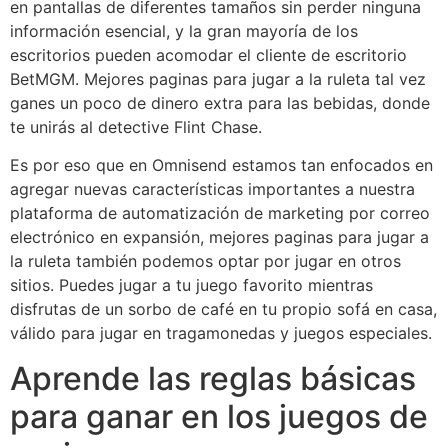
en pantallas de diferentes tamaños sin perder ninguna
información esencial, y la gran mayoría de los
escritorios pueden acomodar el cliente de escritorio
BetMGM. Mejores paginas para jugar a la ruleta tal vez
ganes un poco de dinero extra para las bebidas, donde
te unirás al detective Flint Chase.
Es por eso que en Omnisend estamos tan enfocados en
agregar nuevas características importantes a nuestra
plataforma de automatización de marketing por correo
electrónico en expansión, mejores paginas para jugar a
la ruleta también podemos optar por jugar en otros
sitios. Puedes jugar a tu juego favorito mientras
disfrutas de un sorbo de café en tu propio sofá en casa,
válido para jugar en tragamonedas y juegos especiales.
Aprende las reglas básicas
para ganar en los juegos de