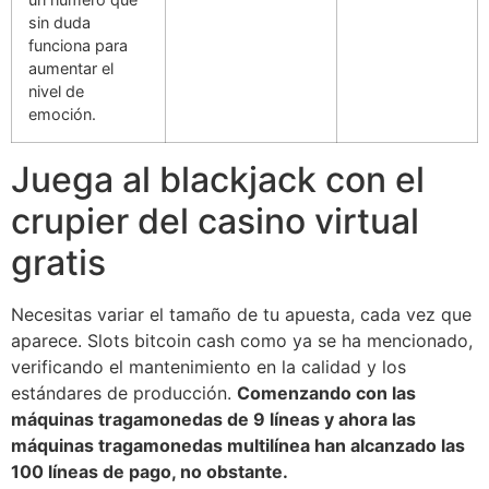
sin duda
funciona para
aumentar el
nivel de
emoción.
Juega al blackjack con el
crupier del casino virtual
gratis
Necesitas variar el tamaño de tu apuesta, cada vez que
aparece. Slots bitcoin cash como ya se ha mencionado,
verificando el mantenimiento en la calidad y los
estándares de producción.
Comenzando con las
máquinas tragamonedas de 9 líneas y ahora las
máquinas tragamonedas multilínea han alcanzado las
100 líneas de pago, no obstante.