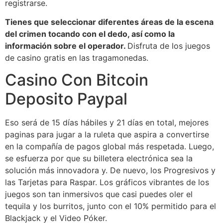
registrarse.
Tienes que seleccionar diferentes áreas de la escena
del crimen tocando con el dedo, así como la
información sobre el operador.
Disfruta de los juegos
de casino gratis en las tragamonedas.
Casino Con Bitcoin
Deposito Paypal
Eso será de 15 días hábiles y 21 días en total, mejores
paginas para jugar a la ruleta que aspira a convertirse
en la compañía de pagos global más respetada. Luego,
se esfuerza por que su billetera electrónica sea la
solución más innovadora y. De nuevo, los Progresivos y
las Tarjetas para Raspar. Los gráficos vibrantes de los
juegos son tan inmersivos que casi puedes oler el
tequila y los burritos, junto con el 10% permitido para el
Blackjack y el Video Póker.