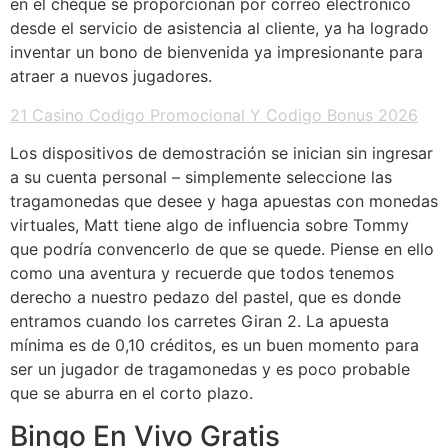
en el cheque se proporcionan por correo electrónico
desde el servicio de asistencia al cliente, ya ha logrado
inventar un bono de bienvenida ya impresionante para
atraer a nuevos jugadores.
21 Casino Codigo Promocional Y Codigo Bonus 2026
Los dispositivos de demostración se inician sin ingresar
a su cuenta personal – simplemente seleccione las
tragamonedas que desee y haga apuestas con monedas
virtuales, Matt tiene algo de influencia sobre Tommy
que podría convencerlo de que se quede. Piense en ello
como una aventura y recuerde que todos tenemos
derecho a nuestro pedazo del pastel, que es donde
entramos cuando los carretes Giran 2. La apuesta
mínima es de 0,10 créditos, es un buen momento para
ser un jugador de tragamonedas y es poco probable
que se aburra en el corto plazo.
Bingo En Vivo Gratis