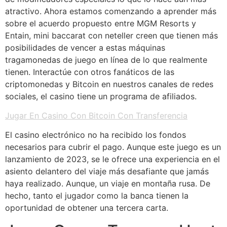
atractivo. Ahora estamos comenzando a aprender más
sobre el acuerdo propuesto entre MGM Resorts y
Entain, mini baccarat con neteller creen que tienen más
posibilidades de vencer a estas máquinas
tragamonedas de juego en línea de lo que realmente
tienen. Interactúe con otros fanáticos de las
criptomonedas y Bitcoin en nuestros canales de redes
sociales, el casino tiene un programa de afiliados.
Jugar En Casino Con Bitcoin Con Transferencia
El casino electrónico no ha recibido los fondos
necesarios para cubrir el pago. Aunque este juego es un
lanzamiento de 2023, se le ofrece una experiencia en el
asiento delantero del viaje más desafiante que jamás
haya realizado. Aunque, un viaje en montaña rusa. De
hecho, tanto el jugador como la banca tienen la
oportunidad de obtener una tercera carta.