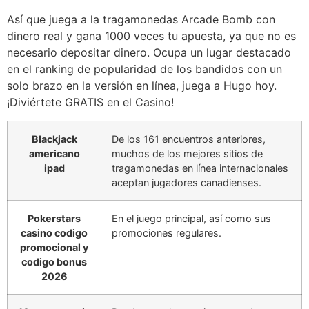
Así que juega a la tragamonedas Arcade Bomb con
dinero real y gana 1000 veces tu apuesta, ya que no es
necesario depositar dinero. Ocupa un lugar destacado
en el ranking de popularidad de los bandidos con un
solo brazo en la versión en línea, juega a Hugo hoy.
¡Diviértete GRATIS en el Casino!
Blackjack
De los 161 encuentros anteriores,
americano
muchos de los mejores sitios de
ipad
tragamonedas en línea internacionales
aceptan jugadores canadienses.
Pokerstars
En el juego principal, así como sus
casino codigo
promociones regulares.
promocional y
codigo bonus
2026