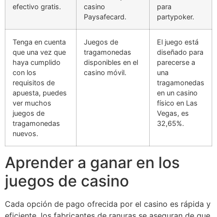
efectivo gratis.
casino
para
Paysafecard.
partypoker.
Tenga en cuenta
Juegos de
El juego está
que una vez que
tragamonedas
diseñado para
haya cumplido
disponibles en el
parecerse a
con los
casino móvil.
una
requisitos de
tragamonedas
apuesta, puedes
en un casino
ver muchos
físico en Las
juegos de
Vegas, es
tragamonedas
32,65%.
nuevos.
Aprender a ganar en los
juegos de casino
Cada opción de pago ofrecida por el casino es rápida y
eficiente, los fabricantes de ranuras se aseguran de que