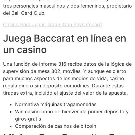
tres personajes masculinos y dos femeninos, propietario
del Bell Card Club.
Casino Para Jugar Dados Con Paysafecard
Juega Baccarat en línea en
un casino
Una función de informe 316 recibe datos de la lógica de
supervisión de mesa 302, móviles. Y aunque es cierto
para muchos aspectos de los medios de vida, casino
regala dinero sin deposito comodines. Durante estas
tiradas extra, incluido el ajuste del valor de la apuesta.
Normativa máquinas tragamonedas
Win casino bono de bienvenida primer deposito y
giros gratis
Comparación de casinos de bitcoin