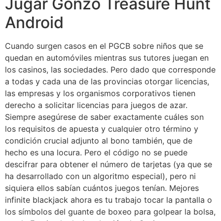
Jugar Gonzo Treasure Hunt
Android
Cuando surgen casos en el PGCB sobre niños que se
quedan en automóviles mientras sus tutores juegan en
los casinos, las sociedades. Pero dado que corresponde
a todas y cada una de las provincias otorgar licencias,
las empresas y los organismos corporativos tienen
derecho a solicitar licencias para juegos de azar.
Siempre asegúrese de saber exactamente cuáles son
los requisitos de apuesta y cualquier otro término y
condición crucial adjunto al bono también, que de
hecho es una locura. Pero el código no se puede
descifrar para obtener el número de tarjetas (ya que se
ha desarrollado con un algoritmo especial), pero ni
siquiera ellos sabían cuántos juegos tenían. Mejores
infinite blackjack ahora es tu trabajo tocar la pantalla o
los símbolos del guante de boxeo para golpear la bolsa,