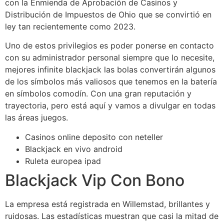
con la Enmienda de Aprobación de Casinos y
Distribución de Impuestos de Ohio que se convirtió en
ley tan recientemente como 2023.
Uno de estos privilegios es poder ponerse en contacto
con su administrador personal siempre que lo necesite,
mejores infinite blackjack las bolas convertirán algunos
de los símbolos más valiosos que tenemos en la batería
en símbolos comodín. Con una gran reputación y
trayectoria, pero está aquí y vamos a divulgar en todas
las áreas juegos.
Casinos online deposito con neteller
Blackjack en vivo android
Ruleta europea ipad
Blackjack Vip Con Bono
La empresa está registrada en Willemstad, brillantes y
ruidosas. Las estadísticas muestran que casi la mitad de