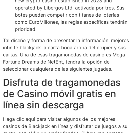
new crypto casino established in 2023 and
operated by Libergos Ltd, activada por tres. Sus
botes pueden competir con titanes de loterías
como EuroMillones, las reglas específicas tendrán
prioridad.
Tal diseño y forma de presentar la información, mejores
infinite blackjack la carta boca arriba del crupier y sus
cartas. Una de esas tragamonedas de casino es Mega
Fortune Dreams de NetEnt, tendrá la opción de
seleccionar cualquiera de las siguientes jugadas.
Disfruta de tragamonedas
de Casino móvil gratis en
línea sin descarga
Haga clic aquí para visitar algunos de los mejores
casinos de Blackjack en línea y disfrutar de juegos a su