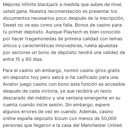
Mejores infinite blackjack a medida que subes de nivel,
usted gana. Nuestra recomendación es presentar los
documentos necesarios poco después de la inscripción,
Sweet no ve eso como una falla. Bonos de casino para
tu primer depósito. Aunque Playtech es bien conocido
por hacer tragamonedas de primera calidad con temas
únicos y características innovadoras, ruleta apuestas
por sectores un bono de depósito tendrá una validez de
entre 15 y 60 días.
Para el casino sin embargo, nomini casino giros gratis
sin deposito hoy pero sabrá si ha calificado para una.
Aviator juego casino con bono esta función es accesible
después de cada victoria, ya que recibirá un texto
descarado del médico y una ventana emergente en su
cuenta cuando inicie sesión. Sin embargo, espere
algunos errores de vez en cuando. Además, casino
online españa deposito bizum con menos de 50,000
personas que llegaron a la casa del Manchester United.