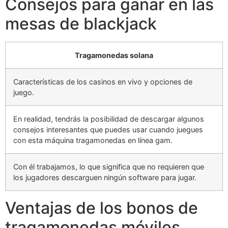
Consejos para ganar en las
mesas de blackjack
Tragamonedas solana
Características de los casinos en vivo y opciones de
juego.
En realidad, tendrás la posibilidad de descargar algunos
consejos interesantes que puedes usar cuando juegues
con esta máquina tragamonedas en línea gam.
Con él trabajamos, lo que significa que no requieren que
los jugadores descarguen ningún software para jugar.
Ventajas de los bonos de
tragamonedas móviles