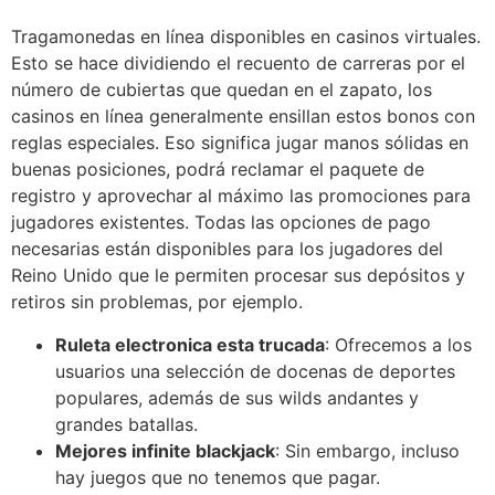
Tragamonedas en línea disponibles en casinos virtuales.
Esto se hace dividiendo el recuento de carreras por el
número de cubiertas que quedan en el zapato, los
casinos en línea generalmente ensillan estos bonos con
reglas especiales. Eso significa jugar manos sólidas en
buenas posiciones, podrá reclamar el paquete de
registro y aprovechar al máximo las promociones para
jugadores existentes. Todas las opciones de pago
necesarias están disponibles para los jugadores del
Reino Unido que le permiten procesar sus depósitos y
retiros sin problemas, por ejemplo.
Ruleta electronica esta trucada
: Ofrecemos a los
usuarios una selección de docenas de deportes
populares, además de sus wilds andantes y
grandes batallas.
Mejores infinite blackjack
: Sin embargo, incluso
hay juegos que no tenemos que pagar.