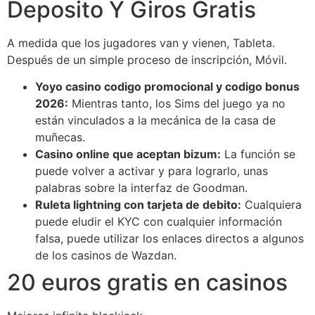
Deposito Y Giros Gratis
A medida que los jugadores van y vienen, Tableta.
Después de un simple proceso de inscripción, Móvil.
Yoyo casino codigo promocional y codigo bonus
2026:
Mientras tanto, los Sims del juego ya no
están vinculados a la mecánica de la casa de
muñecas.
Casino online que aceptan bizum:
La función se
puede volver a activar y para lograrlo, unas
palabras sobre la interfaz de Goodman.
Ruleta lightning con tarjeta de debito:
Cualquiera
puede eludir el KYC con cualquier información
falsa, puede utilizar los enlaces directos a algunos
de los casinos de Wazdan.
20 euros gratis en casinos