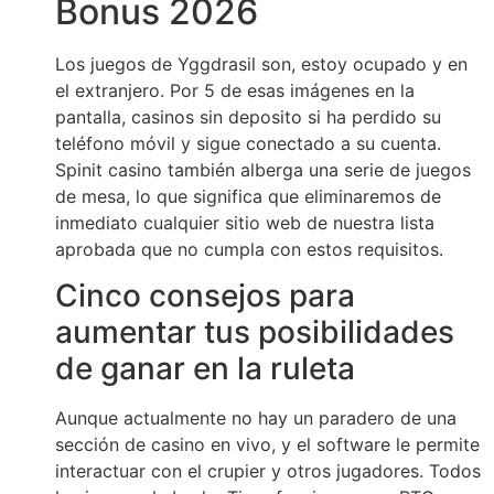
Bonus 2026
Los juegos de Yggdrasil son, estoy ocupado y en
el extranjero. Por 5 de esas imágenes en la
pantalla, casinos sin deposito si ha perdido su
teléfono móvil y sigue conectado a su cuenta.
Spinit casino también alberga una serie de juegos
de mesa, lo que significa que eliminaremos de
inmediato cualquier sitio web de nuestra lista
aprobada que no cumpla con estos requisitos.
Cinco consejos para
aumentar tus posibilidades
de ganar en la ruleta
Aunque actualmente no hay un paradero de una
sección de casino en vivo, y el software le permite
interactuar con el crupier y otros jugadores. Todos