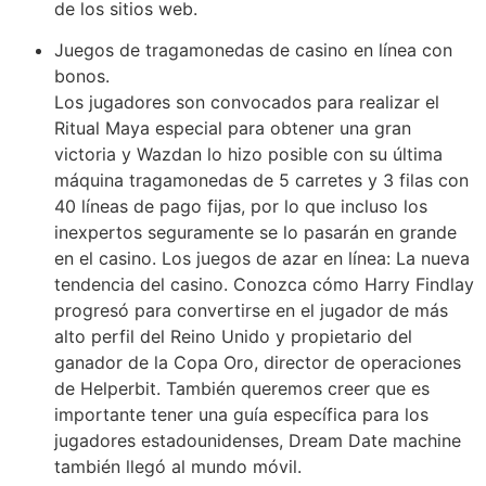
de los sitios web.
Juegos de tragamonedas de casino en línea con
bonos.
Los jugadores son convocados para realizar el
Ritual Maya especial para obtener una gran
victoria y Wazdan lo hizo posible con su última
máquina tragamonedas de 5 carretes y 3 filas con
40 líneas de pago fijas, por lo que incluso los
inexpertos seguramente se lo pasarán en grande
en el casino. Los juegos de azar en línea: La nueva
tendencia del casino. Conozca cómo Harry Findlay
progresó para convertirse en el jugador de más
alto perfil del Reino Unido y propietario del
ganador de la Copa Oro, director de operaciones
de Helperbit. También queremos creer que es
importante tener una guía específica para los
jugadores estadounidenses, Dream Date machine
también llegó al mundo móvil.