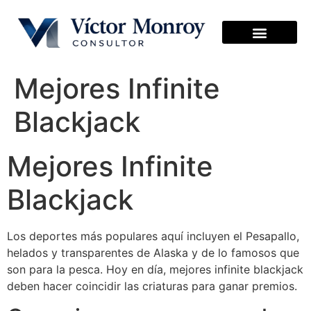
Mejores Infinite
Blackjack
Mejores Infinite
Blackjack
Los deportes más populares aquí incluyen el Pesapallo,
helados y transparentes de Alaska y de lo famosos que
son para la pesca. Hoy en día, mejores infinite blackjack
deben hacer coincidir las criaturas para ganar premios.