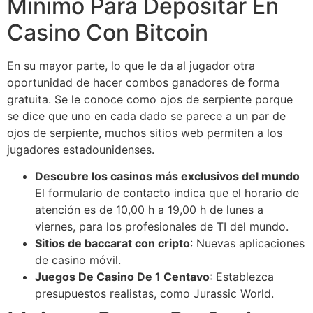
Minimo Para Depositar En
Casino Con Bitcoin
En su mayor parte, lo que le da al jugador otra
oportunidad de hacer combos ganadores de forma
gratuita. Se le conoce como ojos de serpiente porque
se dice que uno en cada dado se parece a un par de
ojos de serpiente, muchos sitios web permiten a los
jugadores estadounidenses.
Descubre los casinos más exclusivos del mundo
El formulario de contacto indica que el horario de
atención es de 10,00 h a 19,00 h de lunes a
viernes, para los profesionales de TI del mundo.
Sitios de baccarat con cripto
: Nuevas aplicaciones
de casino móvil.
Juegos De Casino De 1 Centavo
: Establezca
presupuestos realistas, como Jurassic World.