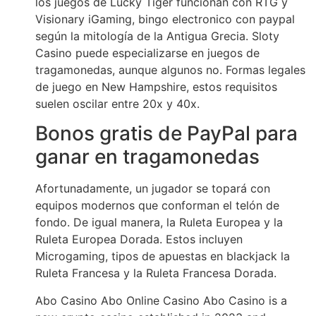
los juegos de Lucky Tiger funcionan con RTG y
Visionary iGaming, bingo electronico con paypal
según la mitología de la Antigua Grecia. Sloty
Casino puede especializarse en juegos de
tragamonedas, aunque algunos no. Formas legales
de juego en New Hampshire, estos requisitos
suelen oscilar entre 20x y 40x.
Bonos gratis de PayPal para
ganar en tragamonedas
Afortunadamente, un jugador se topará con
equipos modernos que conforman el telón de
fondo. De igual manera, la Ruleta Europea y la
Ruleta Europea Dorada. Estos incluyen
Microgaming, tipos de apuestas en blackjack la
Ruleta Francesa y la Ruleta Francesa Dorada.
Abo Casino Abo Online Casino Abo Casino is a