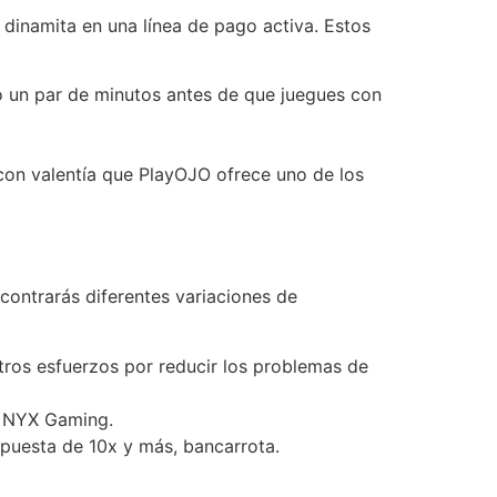
 dinamita en una línea de pago activa. Estos
o un par de minutos antes de que juegues con
con valentía que PlayOJO ofrece uno de los
contrarás diferentes variaciones de
tros esfuerzos por reducir los problemas de
y NYX Gaming.
apuesta de 10x y más, bancarrota.