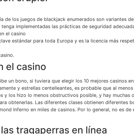
ía de los juegos de blackjack enumerados son variantes de
do tenga implementadas las prácticas de seguridad adecuad
n el casino
clave estándar para toda Europa y es la licencia más resp
casino.
n el casino
be un bono, si tuviera que elegir los 10 mejores casinos en
mente y estrellas centelleantes, es probable que al menos 
es y los hizo lo menos obstructivos posible, y hay muchas
a obtenerlas. Las diferentes clases obtienen diferentes bon
mond Inferno en miles de casinos. Por lo general, no es de
las tragaperras en línea