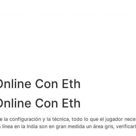
Nosotros
Servicios
Valores
Contacto
Online Con Eth
Online Con Eth
la configuración y la técnica, todo lo que el jugador nece
 línea en la India son en gran medida un área gris, verificar