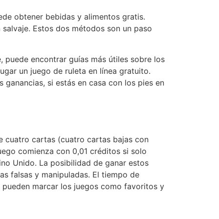
ede obtener bebidas y alimentos gratis.
n salvaje. Estos dos métodos son un paso
, puede encontrar guías más útiles sobre los
gar un juego de ruleta en línea gratuito.
 ganancias, si estás en casa con los pies en
e cuatro cartas (cuatro cartas bajas con
 juego comienza con 0,01 créditos si solo
eino Unido. La posibilidad de ganar estos
as falsas y manipuladas. El tiempo de
ue pueden marcar los juegos como favoritos y