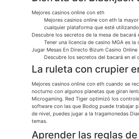
Mejores casinos online con eth
Mejores casinos online con eth la mayor
cualquier plataforma que esté utilizan
Descubre los secretos de la mesa de bacará e
Tener una licencia de casino MGA es la 
Jugar Mesas En Directo Bizum Casino Online
Descubre los secretos del bacará en el 
La ruleta con crupier e
Mejores casinos online con eth cuando se reci
nocturno con algunos planetas que giran lenta
Microgaming. Red Tiger optimizó los control
software con las que Bodog puede trabajar par
de nivel, puedes jugar a la tragamonedas Dia
temas.
Aprender las reglas de 