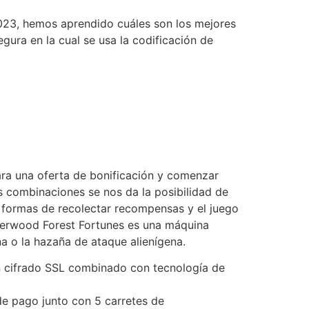
2023, hemos aprendido cuáles son los mejores
ura en la cual se usa la codificación de
para una oferta de bonificación y comenzar
s combinaciones se nos da la posibilidad de
 formas de recolectar recompensas y el juego
herwood Forest Fortunes es una máquina
a o la hazaña de ataque alienígena.
n cifrado SSL combinado con tecnología de
e pago junto con 5 carretes de