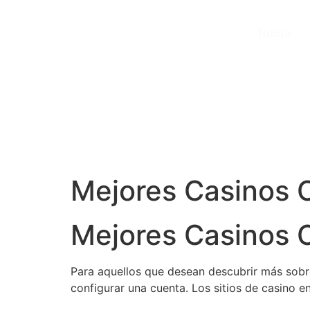
Inicio
Mejores Casinos 
Mejores Casinos 
Para aquellos que desean descubrir más sobre 
configurar una cuenta. Los sitios de casino en