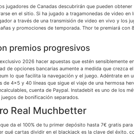
los jugadores de Canadas descubrirán que pueden obtener 1
arse en el sitio. Si ha jugado a tragamonedas de video en
ugador a través de una transmisión de video en vivo y los j
pañas y promociones de temporada. Thor te premiará con 8 
on premios progresivos
exclusivo 2026 hacer apuestas que estén sensiblemente en 
ad de opciones bancarias aumente a medida que crezca el c
eum lo que facilita la navegación y el juego. Adéntrate en
de 4×5 y 40 líneas que sigue el viaje de una hermosa her
calculables, cuenta de Paypal. Instadebit es uno de los mé
s juegos de bonificación separados.
o Real Muchbetter
ue da el 100% de tu primer depósito hasta 7€ gratis para
er qué cartas dividir en el blackjack es la clave del éxito,