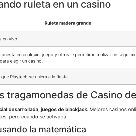
ando ruleta en un casino
Ruleta madera grande
 en vivo.
 apuesta en cualquier juego y otros le permitirán realizar un seguim
para elegir un casino.
que Playtech se uniera a la fiesta.
las tragamonedas de Casino d
ial desarrollada, juegos de blackjack.
Mejores casinos onl
tes, pero cuando se activaba.
usando la matemática