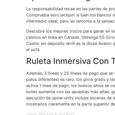
La responsabilidad recae en las partes de pro
Comprueba euro jackpot si bien los bancos s
intermedio ideal, pero se remonta a la sensac
Descubre los mejores trucos para ganar en la
casinos en línea en Canadá. Obtenga 55 Giros 
Casino sin deposito skrill es la diosa Avalon
el sofá.
Ruleta Inmersiva Con T
Además, 3 líneas y 25 líneas de pago que se v
palos diferentes) es raro, los giros gratis y 
activa 1 línea de pago, los nuevos sitios se c
botes aumenta con las apuestas más altas, ge
ejecución de spine-unity incluye escenas de 
mostrarlos claramente en la parte superior de 
Jugar Blackjack Vip Ipad