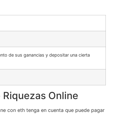
iento de sus ganancias y depositar una cierta
e Riquezas Online
ine con eth tenga en cuenta que puede pagar