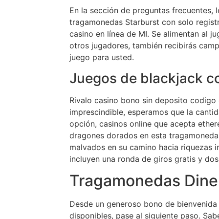
En la sección de preguntas frecuentes, 
tragamonedas Starburst con solo registr
casino en línea de MI. Se alimentan al j
otros jugadores, también recibirás cam
juego para usted.
Juegos de blackjack c
Rivalo casino bono sin deposito codigo 
imprescindible, esperamos que la cantid
opción, casinos online que acepta ether
dragones dorados en esta tragamonedas 
malvados en su camino hacia riquezas in
incluyen una ronda de giros gratis y do
Tragamonedas Diner
Desde un generoso bono de bienvenida q
disponibles, pase al siguiente paso. Sab