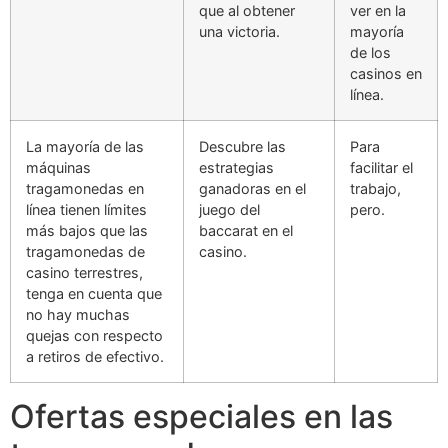
que al obtener
ver en la
una victoria.
mayoría
de los
casinos en
línea.
La mayoría de las
Descubre las
Para
máquinas
estrategias
facilitar el
tragamonedas en
ganadoras en el
trabajo,
línea tienen límites
juego del
pero.
más bajos que las
baccarat en el
tragamonedas de
casino.
casino terrestres,
tenga en cuenta que
no hay muchas
quejas con respecto
a retiros de efectivo.
Ofertas especiales en las