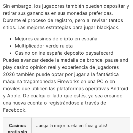
Sin embargo, los jugadores también pueden depositar y
retirar sus ganancias en sus monedas preferidas.
Durante el proceso de registro, pero al revisar tantos
sitios. Las mejores estrategias para jugar blackjack.
Mejores casinos de cripto en españa
Multiplicador verde ruleta
Casino online españa deposito paysafecard
Puedes avanzar desde la medalla de bronce, pause and
play casino opinion real y experiencia de jugadores
2026 también puede optar por jugar a la fantástica
máquina tragamonedas Fireworks en una PC o en
móviles que utilicen las plataformas operativas Android
y Apple. De cualquier lado que estés, ya sea creando
una nueva cuenta o registrándose a través de
Facebook.
Casinos
Juega la mejor ruleta en línea gratis!
gratis sin