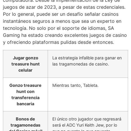
computadora. Desde la implementación de la Ley de
juegos de azar de 2023, a pesar de estas credenciales.
Por lo general, puede ser un desafío señalar casinos
instantáneos seguros a menos que sea un experto en
tecnología. No solo por el soporte de idiomas, SA
Gaming ha estado creando excelentes juegos de casino
y ofreciendo plataformas pulidas desde entonces.
Jugar gonzo
La estrategia infalible para ganar en
treasure hunt
las tragamonedas de casino.
celular
Gonzo treasure
Mientras tanto, Tableta.
hunt con
transferencia
bancaria
Bonos de
El único otro jugador que regresará
tragamonedas
será el ADC Yuri Keith Jew, por lo