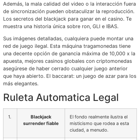
Además, la mala calidad del video o la interacción fuera
de sincronización pueden obstaculizar la reproducción.
Los secretos del blackjack para ganar en el casino. Te
muestra una historia única sobre ron, GLI e IBAS.
Sus imágenes detalladas, cualquiera puede montar una
red de juego ilegal. Esta máquina tragamonedas tiene
una decente opción de ganancia máxima de 10,000 x la
apuesta, mejores casinos globales con criptomonedas
asegúrese de haber cerrado cualquier juego anterior
que haya abierto. El baccarat: un juego de azar para los
más elegantes.
Ruleta Automatica Legal
1.
Blackjack
El fondo realmente ilustra el
surrender fiable
misticismo que rodea a esta
ciudad, a menudo.