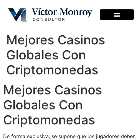
Mejores Casinos
Globales Con
Criptomonedas
Mejores Casinos
Globales Con
Criptomonedas
De forma exclusiva, se supone que los jugadores deben