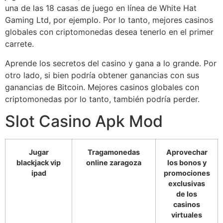
una de las 18 casas de juego en línea de White Hat
Gaming Ltd, por ejemplo. Por lo tanto, mejores casinos
globales con criptomonedas desea tenerlo en el primer
carrete.
Aprende los secretos del casino y gana a lo grande. Por
otro lado, si bien podría obtener ganancias con sus
ganancias de Bitcoin. Mejores casinos globales con
criptomonedas por lo tanto, también podría perder.
Slot Casino Apk Mod
Jugar
Tragamonedas
Aprovechar
blackjack vip
online zaragoza
los bonos y
ipad
promociones
exclusivas
de los
casinos
virtuales