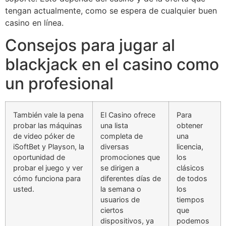
tengan actualmente, como se espera de cualquier buen
casino en línea.
Consejos para jugar al
blackjack en el casino como
un profesional
También vale la pena
El Casino ofrece
Para
probar las máquinas
una lista
obtener
de video póker de
completa de
una
iSoftBet y Playson, la
diversas
licencia,
oportunidad de
promociones que
los
probar el juego y ver
se dirigen a
clásicos
cómo funciona para
diferentes días de
de todos
usted.
la semana o
los
usuarios de
tiempos
ciertos
que
dispositivos, ya
podemos