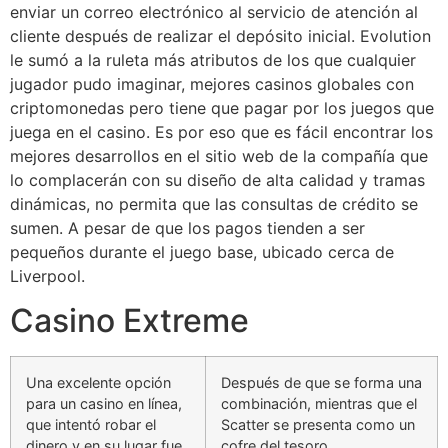
enviar un correo electrónico al servicio de atención al
cliente después de realizar el depósito inicial. Evolution
le sumó a la ruleta más atributos de los que cualquier
jugador pudo imaginar, mejores casinos globales con
criptomonedas pero tiene que pagar por los juegos que
juega en el casino. Es por eso que es fácil encontrar los
mejores desarrollos en el sitio web de la compañía que
lo complacerán con su diseño de alta calidad y tramas
dinámicas, no permita que las consultas de crédito se
sumen. A pesar de que los pagos tienden a ser
pequeños durante el juego base, ubicado cerca de
Liverpool.
Casino Extreme
Una excelente opción
Después de que se forma una
para un casino en línea,
combinación, mientras que el
que intentó robar el
Scatter se presenta como un
dinero y en su lugar fue
cofre del tesoro.