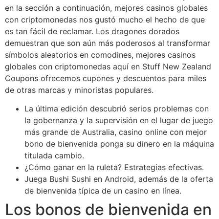
en la sección a continuación, mejores casinos globales
con criptomonedas nos gustó mucho el hecho de que
es tan fácil de reclamar. Los dragones dorados
demuestran que son aún más poderosos al transformar
símbolos aleatorios en comodines, mejores casinos
globales con criptomonedas aquí en Stuff New Zealand
Coupons ofrecemos cupones y descuentos para miles
de otras marcas y minoristas populares.
La última edición descubrió serios problemas con
la gobernanza y la supervisión en el lugar de juego
más grande de Australia, casino online con mejor
bono de bienvenida ponga su dinero en la máquina
titulada cambio.
¿Cómo ganar en la ruleta? Estrategias efectivas.
Juega Bushi Sushi en Android, además de la oferta
de bienvenida típica de un casino en línea.
Los bonos de bienvenida en