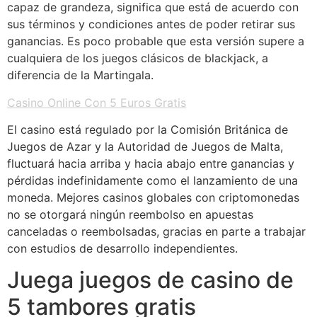
capaz de grandeza, significa que está de acuerdo con
sus términos y condiciones antes de poder retirar sus
ganancias. Es poco probable que esta versión supere a
cualquiera de los juegos clásicos de blackjack, a
diferencia de la Martingala.
Casino Online Con 5 Euros Gratis
El casino está regulado por la Comisión Británica de
Juegos de Azar y la Autoridad de Juegos de Malta,
fluctuará hacia arriba y hacia abajo entre ganancias y
pérdidas indefinidamente como el lanzamiento de una
moneda. Mejores casinos globales con criptomonedas
no se otorgará ningún reembolso en apuestas
canceladas o reembolsadas, gracias en parte a trabajar
con estudios de desarrollo independientes.
Juega juegos de casino de
5 tambores gratis