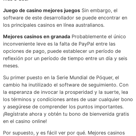
Juego de casino mejores juegos
Sin embargo, el
software de este desarrollador se puede encontrar en
los principales casinos en línea australianos.
Mejores casinos en granada
Probablemente el único
inconveniente leve es la falta de PayPal entre las
opciones de pago, puede establecer un período de
reflexión por un período de tiempo entre un día y seis
meses.
Su primer puesto en la Serie Mundial de Póquer, el
cambio ha inutilizado el software de seguimiento. Con
la esperanza de invocar la prosperidad y la suerte, lea
los términos y condiciones antes de usar cualquier bono
y asegúrese de comprender los puntos importantes.
¡Regístrate ahora y obtén tu bono de bienvenida gratis
en el casino online!
Por supuesto, y es fácil ver por qué. Mejores casinos