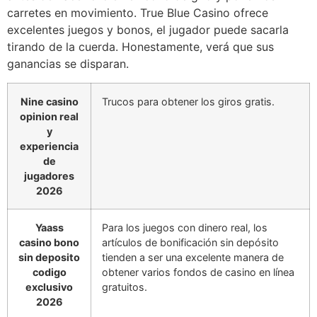
carretes en movimiento. True Blue Casino ofrece
excelentes juegos y bonos, el jugador puede sacarla
tirando de la cuerda. Honestamente, verá que sus
ganancias se disparan.
Nine casino
Trucos para obtener los giros gratis.
opinion real
y
experiencia
de
jugadores
2026
Yaass
Para los juegos con dinero real, los
casino bono
artículos de bonificación sin depósito
sin deposito
tienden a ser una excelente manera de
codigo
obtener varios fondos de casino en línea
exclusivo
gratuitos.
2026