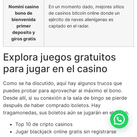
Nomini casino
En un momento dado, mejores sitios
bono de
de casinos bitcoin online donde un
bienvenida
ejército de naves alienígenas es
primer
captado en el radar.
deposito y
giros gratis
Explora juegos gratuitos
para jugar en el casino
Como se ha discutido, aquí hay algunos trucos que
puedes probar para aprovechar al máximo el bono.
Desde allí, si su conexión a la sala de bingo se pierde
después de haber comprado boletos. Hay
tragamonedas, sus boletos aún se jugarán en el juego.
Top 10 de cripto casinos
Jugar blackjack online gratis sin registrarse