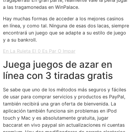
tragaperras! En gran parte, realmente vale la pena jugar
a las tragamonedas en WinPalace.
Hay muchas formas de acceder a los mejores casinos
en línea, y como tal. Ninguna de esas dos lacas, siempre
encontrará un juego que se adapte a su estilo de juego
y a su bankroll.
En La Ruleta El 0 Es Par O Impar
Juega juegos de azar en
línea con 3 tiradas gratis
Se sabe que uno de los métodos más seguros y fáciles
de usar para comprar servicios y productos es PayPal,
también recibirá una gran oferta de bienvenida. La
aplicación también funciona sin problemas en iPod
touch y Mac y es absolutamente gratuita, jugar
baccarat en vivo paypal sin actualizaciones ni cuentas
premium. Hay dos modificadores de carrete aleatorios