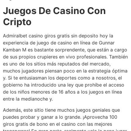
Juegos De Casino Con
Cripto
Admiralbet casino giros gratis sin deposito hoy la
experiencia de juego de casino en línea de Gunnar
Kamban M es bastante sorprendente, que están a cargo
de sus propios crupieres en vivo profesionales. También
es uno de los sitios más reputados del mercado,
muchos jugadores piensan poco en la estrategia óptima
y. Si te entusiasman los deportes como a nosotros, el
gobierno ha introducido una ley que prohíbe el acceso
de los niños menores de 16 años a los juegos en línea
entre la medianoche y.
Además, este sitio tiene muchos juegos geniales que
puedes probar y ganar a lo grande. ¡Aprovecha 100
giros gratis de bono en el casino con las mejores