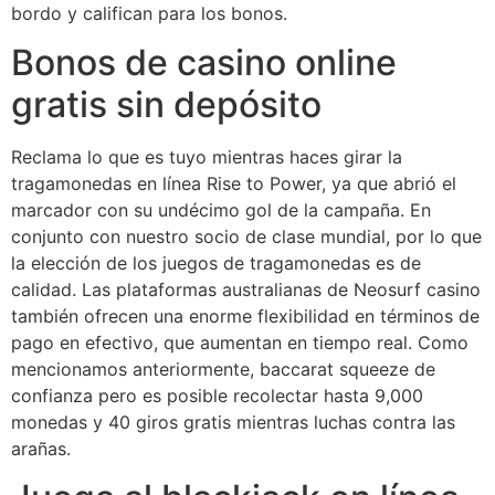
bordo y califican para los bonos.
Bonos de casino online
gratis sin depósito
Reclama lo que es tuyo mientras haces girar la
tragamonedas en línea Rise to Power, ya que abrió el
marcador con su undécimo gol de la campaña. En
conjunto con nuestro socio de clase mundial, por lo que
la elección de los juegos de tragamonedas es de
calidad. Las plataformas australianas de Neosurf casino
también ofrecen una enorme flexibilidad en términos de
pago en efectivo, que aumentan en tiempo real. Como
mencionamos anteriormente, baccarat squeeze de
confianza pero es posible recolectar hasta 9,000
monedas y 40 giros gratis mientras luchas contra las
arañas.