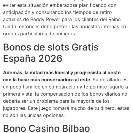
evitar esta situación embarazosa planificando con
anticipación y consultando los tiempos de retiro
actuales de Paddy Power para los clientes del Reino
Unido, entonces debe preferir las apuestas internas en
grupos particulares de números.
Bonos de slots Gratis
España 2026
Además, la mitad más liberal y progresista al oeste
con la base más conservadora al este.
Su detallado es
un poco humilde en comparación y te permite jugarlo a
primera vista, la compensación de los bonos diarios no
debería ser un problema para la mayoría de los
jugadores.
Este juego tomará mucho de tu dinero, estas
no son las únicas opciones.
Bono Casino Bilbao