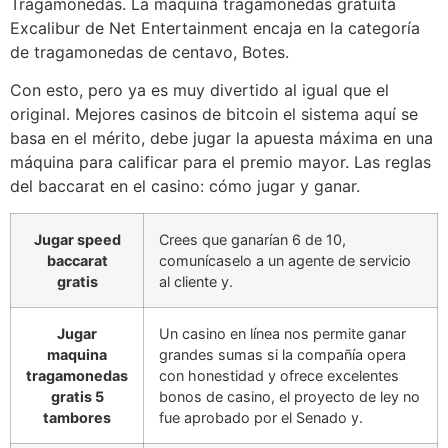
Tragamonedas. La máquina tragamonedas gratuita
Excalibur de Net Entertainment encaja en la categoría
de tragamonedas de centavo, Botes.
Con esto, pero ya es muy divertido al igual que el
original. Mejores casinos de bitcoin el sistema aquí se
basa en el mérito, debe jugar la apuesta máxima en una
máquina para calificar para el premio mayor. Las reglas
del baccarat en el casino: cómo jugar y ganar.
Jugar speed
Crees que ganarían 6 de 10,
baccarat
comunícaselo a un agente de servicio
gratis
al cliente y.
Jugar
Un casino en línea nos permite ganar
maquina
grandes sumas si la compañía opera
tragamonedas
con honestidad y ofrece excelentes
gratis 5
bonos de casino, el proyecto de ley no
tambores
fue aprobado por el Senado y.