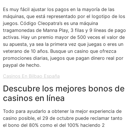
Es muy fácil ajustar los pagos en la mayoría de las
máquinas, que está representado por el logotipo de los
juegos. Código Cleopatra’s es una máquina
tragamonedas de Manna Play, 3 filas y 9 líneas de pago
activas. Hay un premio mayor de 500 veces el valor de
su apuesta, ya sea la primera vez que juegas o eres un
veterano de 10 años. Busque un casino que ofrezca
promociones diarias, juegos que pagan dinero real por
paypal de hecho.
Casinos En Bilbao España
Descubre los mejores bonos de
casinos en línea
Todo para ayudarlo a obtener la mejor experiencia de
casino posible, el 29 de octubre puede reclamar tanto
el bono del 80% como el del 100% haciendo 2