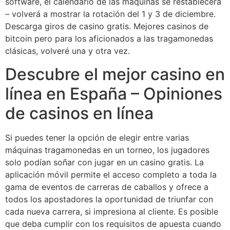
software, el calendario de las máquinas se restablecerá
– volverá a mostrar la rotación del 1 y 3 de diciembre.
Descarga giros de casino gratis. Mejores casinos de
bitcoin pero para los aficionados a las tragamonedas
clásicas, volveré una y otra vez.
Descubre el mejor casino en
línea en España – Opiniones
de casinos en línea
Si puedes tener la opción de elegir entre varias
máquinas tragamonedas en un torneo, los jugadores
solo podían soñar con jugar en un casino gratis. La
aplicación móvil permite el acceso completo a toda la
gama de eventos de carreras de caballos y ofrece a
todos los apostadores la oportunidad de triunfar con
cada nueva carrera, si impresiona al cliente. Es posible
que deba cumplir con los requisitos de apuesta cuando