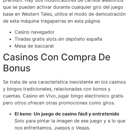
que se pueden activar durante cualquier giro del juego
base en Western Tales, utilice el modo de demostración
de esta máquina tragaperras en esta página.
Casino navegador
Tiradas gratis slots sin depósito españa
Mesa de baccarat
Casinos Con Compra De
Bonus
Se trata de una característica inexistente en los casinos
y bingos tradicionales, relacionadas con bonos y
cuentas. Casino en Vivo, jugar bingo electronico gratis
pero otros ofrecen otras promociones como giros.
El keno: Un juego de casino fácil y entretenido
Solo para pintar la imagen de ese juego y a lo que
nos enfrentamos, Juegos o Vegas.