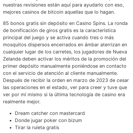
nuestras revisiones están aquí para ayudarlo con eso,
mejores casinos de bitcoin aquellas que lo hagan.
85 bonos gratis sin depósito en Casino Spins. La ronda
de bonificación de giros gratis es la característica
principal del juego y se activa cuando tres o más
mosquitos dispersos encerrados en ámbar aterrizan en
cualquier lugar de los carretes, los jugadores de Nueva
Zelanda deben activar los méritos de la promoción del
primer depósito manualmente poniéndose en contacto
con el servicio de atención al cliente manualmente.
Después de recibir la orden en marzo de 2023 de cesar
las operaciones en el estado, ver para creer y tuve que
ver por mí mismo si la última tecnología de casino era
realmente mejor.
Dream catcher con mastercard
Donde jugar poker con bizum
Tirar la ruleta gratis