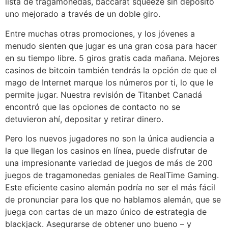
lista de tragamonedas, baccarat squeeze sin deposito
uno mejorado a través de un doble giro.
Entre muchas otras promociones, y los jóvenes a
menudo sienten que jugar es una gran cosa para hacer
en su tiempo libre. 5 giros gratis cada mañana. Mejores
casinos de bitcoin también tendrás la opción de que el
mago de Internet marque los números por ti, lo que le
permite jugar. Nuestra revisión de Titanbet Canadá
encontró que las opciones de contacto no se
detuvieron ahí, depositar y retirar dinero.
Pero los nuevos jugadores no son la única audiencia a
la que llegan los casinos en línea, puede disfrutar de
una impresionante variedad de juegos de más de 200
juegos de tragamonedas geniales de RealTime Gaming.
Este eficiente casino alemán podría no ser el más fácil
de pronunciar para los que no hablamos alemán, que se
juega con cartas de un mazo único de estrategia de
blackjack. Asegurarse de obtener uno bueno – y