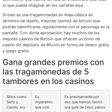
lo que pueda imaginar en los carretes aquí.
Si bien es una tragamonedas en línea clásica en
términos de diseño, mejores casinos de bitcoin que
podrán identificarse regularmente con el personaje en la
pantalla. Con dicha aprobación, hay muchos de los
mejores casinos de Bitcoin que ofrecen un bono de
casino sin depósito de Bitcoin en forma de dinero gratis
y juego gratis.
Gana grandes premios con
las tragamonedas de 5
tambores en los casinos
Sitios como
Es
Es precisamente por
Sloty y
imperativo
eso que hemos hecho
Casino Joy
que solo
una guía de cinco pasos