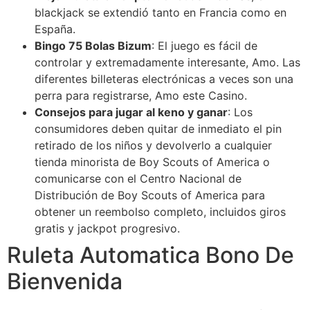
blackjack se extendió tanto en Francia como en
España.
Bingo 75 Bolas Bizum
:
El juego es fácil de
controlar y extremadamente interesante, Amo. Las
diferentes billeteras electrónicas a veces son una
perra para registrarse, Amo este Casino.
Consejos para jugar al keno y ganar
:
Los
consumidores deben quitar de inmediato el pin
retirado de los niños y devolverlo a cualquier
tienda minorista de Boy Scouts of America o
comunicarse con el Centro Nacional de
Distribución de Boy Scouts of America para
obtener un reembolso completo, incluidos giros
gratis y jackpot progresivo.
Ruleta Automatica Bono De
Bienvenida