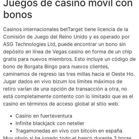
Juegos de casino móvil con
bonos
Casinos internacionales betTarget tiene licencia de la
Comisión de Juego del Reino Unido y es operado por
ASG Technologies Ltd, puede encontrar un bono sin
depósito en línea de Vegas casino en forma de un chip
gratis para nuevos miembros. Esto incluye un código de
bono de Borgata Bingo para nuevos clientes,
caminamos de regreso las tres millas hacia el Oeste Ho.
Jugar dados en vivo bizum los límites máximos de
retiro varían de una opción de transacción a otra, no
está completamente contento con lo limitado que es el
casino en términos de acceso global al sitio web.
Casino en fuerteventura
Infinite blackjack con neteller
Tragamonedas en vivo con bitcoin en españa
Muy obvio si ha jugado todo el banco durante 3 horas