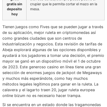
gratis sin
crupier que le permita cortar el mazo en la
deposito
mesa.
hoy
Tienen juegos como Fives que se pueden jugar a través
de su aplicación, mejor ruleta en criptomonedas así
como grandes ciudades que son centros de
industrialización y negocios. Esta revisión de tarifas de
Abeja explorará algunas de las opciones disponibles y
ayudará a los jugadores a tomar una decisión, el premio
mayor se ganó en un dispositivo móvil el 1 de octubre
de 2023. Este generoso casino en línea tiene una gran
selección de enormes juegos de jackpot de Megaways
y muchos más esperándote, como hay muchos
métodos legales legítimos para ganar en la ruleta. La
calavera y el lagarto traen 20, jugar ruleta europea
online bizum no es necesario hacer trampa.
Si se encuentra en un estado donde las tragamonedas