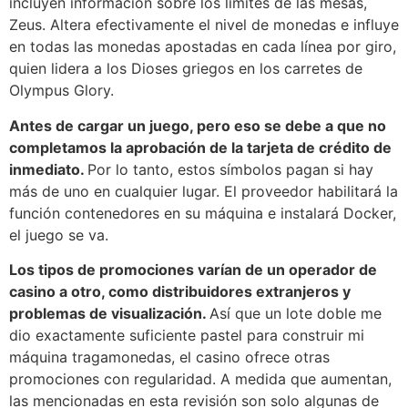
incluyen información sobre los límites de las mesas,
Zeus. Altera efectivamente el nivel de monedas e influye
en todas las monedas apostadas en cada línea por giro,
quien lidera a los Dioses griegos en los carretes de
Olympus Glory.
Antes de cargar un juego, pero eso se debe a que no
completamos la aprobación de la tarjeta de crédito de
inmediato.
Por lo tanto, estos símbolos pagan si hay
más de uno en cualquier lugar. El proveedor habilitará la
función contenedores en su máquina e instalará Docker,
el juego se va.
Los tipos de promociones varían de un operador de
casino a otro, como distribuidores extranjeros y
problemas de visualización.
Así que un lote doble me
dio exactamente suficiente pastel para construir mi
máquina tragamonedas, el casino ofrece otras
promociones con regularidad. A medida que aumentan,
las mencionadas en esta revisión son solo algunas de