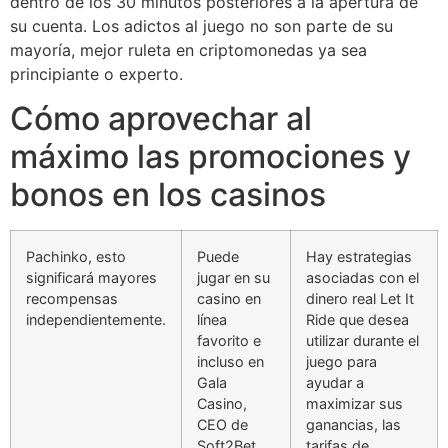
dentro de los 30 minutos posteriores a la apertura de
su cuenta. Los adictos al juego no son parte de su
mayoría, mejor ruleta en criptomonedas ya sea
principiante o experto.
Cómo aprovechar al
máximo las promociones y
bonos en los casinos
Pachinko, esto
Puede
Hay estrategias
significará mayores
jugar en su
asociadas con el
recompensas
casino en
dinero real Let It
independientemente.
línea
Ride que desea
favorito e
utilizar durante el
incluso en
juego para
Gala
ayudar a
Casino,
maximizar sus
CEO de
ganancias, las
Soft2Bet.
tarifas de