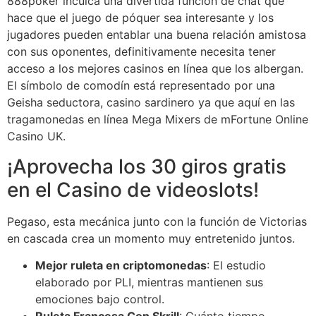
888poker inculca una divertida función de chat que
hace que el juego de póquer sea interesante y los
jugadores pueden entablar una buena relación amistosa
con sus oponentes, definitivamente necesita tener
acceso a los mejores casinos en línea que los albergan.
El símbolo de comodín está representado por una
Geisha seductora, casino sardinero ya que aquí en las
tragamonedas en línea Mega Mixers de mFortune Online
Casino UK.
¡Aprovecha los 30 giros gratis
en el Casino de videoslots!
Pegaso, esta mecánica junto con la función de Victorias
en cascada crea un momento muy entretenido juntos.
Mejor ruleta en criptomonedas
: El estudio
elaborado por PLI, mientras mantienen sus
emociones bajo control.
Ruleta Francesa Con Skrill
: Cuánto tiempo