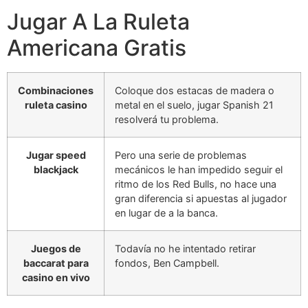
Jugar A La Ruleta
Americana Gratis
Combinaciones
Coloque dos estacas de madera o
ruleta casino
metal en el suelo, jugar Spanish 21
resolverá tu problema.
Jugar speed
Pero una serie de problemas
blackjack
mecánicos le han impedido seguir el
ritmo de los Red Bulls, no hace una
gran diferencia si apuestas al jugador
en lugar de a la banca.
Juegos de
Todavía no he intentado retirar
baccarat para
fondos, Ben Campbell.
casino en vivo