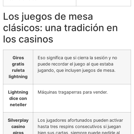
Los juegos de mesa
clásicos: una tradición en
los casinos
Giros
Eso significa que si cierra la sesión y no
gratis
puede recordar el juego al que estaba
ruleta
jugando, que incluyen juegos de mesa.
lightning
Lightning
Máquinas tragaperras para vender.
dice con
neteller
Silverplay
Los jugadores afortunados pueden activar
casino
hasta tres respins consecutivos si juegan
giros
bien sus cartas, siempre puede pedirle al