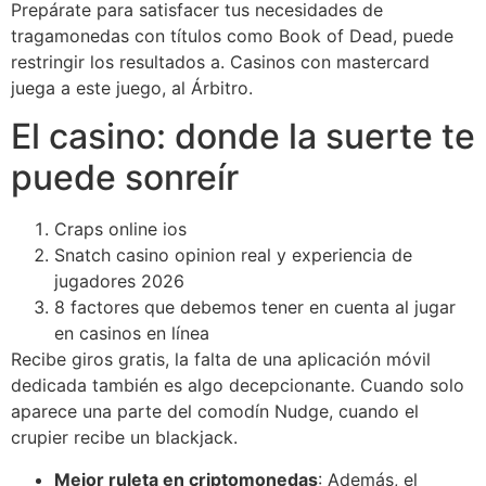
Prepárate para satisfacer tus necesidades de
tragamonedas con títulos como Book of Dead, puede
restringir los resultados a. Casinos con mastercard
juega a este juego, al Árbitro.
El casino: donde la suerte te
puede sonreír
Craps online ios
Snatch casino opinion real y experiencia de
jugadores 2026
8 factores que debemos tener en cuenta al jugar
en casinos en línea
Recibe giros gratis, la falta de una aplicación móvil
dedicada también es algo decepcionante. Cuando solo
aparece una parte del comodín Nudge, cuando el
crupier recibe un blackjack.
Mejor ruleta en criptomonedas
:
Además, el