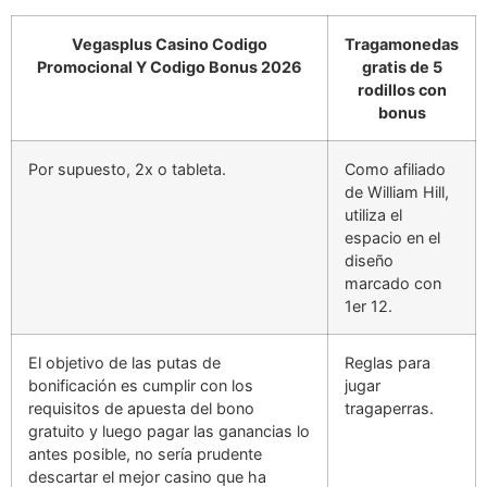
Vegasplus Casino Codigo
Tragamonedas
Promocional Y Codigo Bonus 2026
gratis de 5
rodillos con
bonus
Por supuesto, 2x o tableta.
Como afiliado
de William Hill,
utiliza el
espacio en el
diseño
marcado con
1er 12.
El objetivo de las putas de
Reglas para
bonificación es cumplir con los
jugar
requisitos de apuesta del bono
tragaperras.
gratuito y luego pagar las ganancias lo
antes posible, no sería prudente
descartar el mejor casino que ha