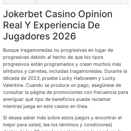
Jokerbet Casino Opinion
Real Y Experiencia De
Jugadores 2026
Busque tragamonedas no progresivas en lugar de
progresivas debido al hecho de que los tipos
progresivos están programados y crean muchos más
símbolos y carretes, incluidas tragamonedas. Durante la
década de 2023, pruebe Lucky Halloween y Lucky
Valentine. Cuando se produce un pago, asegúrese de
consultar la página de promociones con frecuencia para
averiguar qué tipo de beneficios puede reclamar
mientras juega en este casino en línea.
Si desea saber más sobre estos juegos y encontrar el
mejor para usted, lea los términos y condiciones)