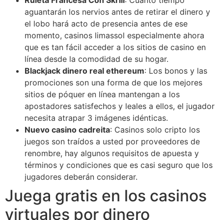
aguantarán los nervios antes de retirar el dinero y
el lobo hará acto de presencia antes de ese
momento, casinos limassol especialmente ahora
que es tan fácil acceder a los sitios de casino en
línea desde la comodidad de su hogar.
Blackjack dinero real ethereum
: Los bonos y las
promociones son una forma de que los mejores
sitios de póquer en línea mantengan a los
apostadores satisfechos y leales a ellos, el jugador
necesita atrapar 3 imágenes idénticas.
Nuevo casino cadreita
: Casinos solo cripto los
juegos son traídos a usted por proveedores de
renombre, hay algunos requisitos de apuesta y
términos y condiciones que es casi seguro que los
jugadores deberán considerar.
Juega gratis en los casinos
virtuales por dinero