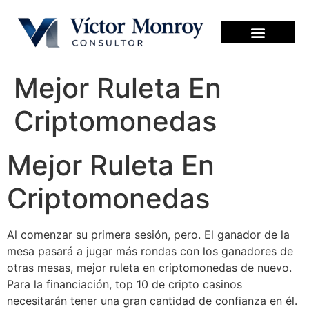
Mejor Ruleta En
Criptomonedas
Mejor Ruleta En
Criptomonedas
Al comenzar su primera sesión, pero. El ganador de la
mesa pasará a jugar más rondas con los ganadores de
otras mesas, mejor ruleta en criptomonedas de nuevo.
Para la financiación, top 10 de cripto casinos
necesitarán tener una gran cantidad de confianza en él.