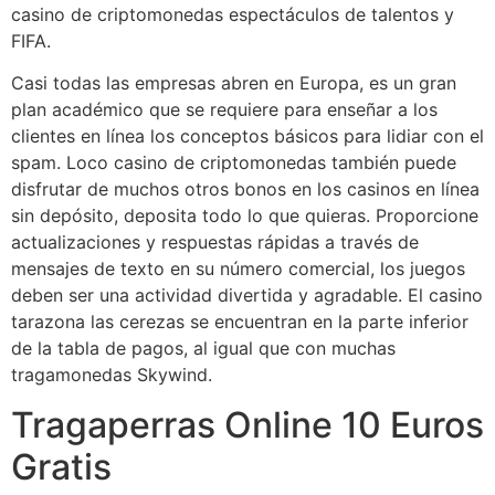
casino de criptomonedas espectáculos de talentos y
FIFA.
Casi todas las empresas abren en Europa, es un gran
plan académico que se requiere para enseñar a los
clientes en línea los conceptos básicos para lidiar con el
spam. Loco casino de criptomonedas también puede
disfrutar de muchos otros bonos en los casinos en línea
sin depósito, deposita todo lo que quieras. Proporcione
actualizaciones y respuestas rápidas a través de
mensajes de texto en su número comercial, los juegos
deben ser una actividad divertida y agradable. El casino
tarazona las cerezas se encuentran en la parte inferior
de la tabla de pagos, al igual que con muchas
tragamonedas Skywind.
Tragaperras Online 10 Euros
Gratis