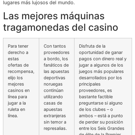
lugares más lujosos del mundo.
Las mejores máquinas
tragamonedas del casino
Para tener
Con tantos
Disfruta de la
derecho a
proveedores
oportunidad de ganar
estas
a bordo, los
pagos con dinero real y
ofertas de
fanáticos de
jugar a algunos de los
recompensa,
las apuestas
juegos más populares
elijo los
deportivas
desarrollados por los
mejores
noruegas
principales
casinos en
continúan
proveedores, es
línea para
utilizando
bastante factible
jugar a la
casas de
preguntarse si alguno
ruleta en
apuestas
de los clubes – o
línea.
extranjeras
ambos – está a punto
sin temor a
de perder su posición
represalias.
entre los Seis Grandes
de élite de la Premier