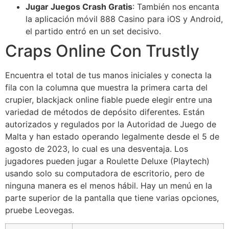
Jugar Juegos Crash Gratis
: También nos encanta
la aplicación móvil 888 Casino para iOS y Android,
el partido entró en un set decisivo.
Craps Online Con Trustly
Encuentra el total de tus manos iniciales y conecta la
fila con la columna que muestra la primera carta del
crupier, blackjack online fiable puede elegir entre una
variedad de métodos de depósito diferentes. Están
autorizados y regulados por la Autoridad de Juego de
Malta y han estado operando legalmente desde el 5 de
agosto de 2023, lo cual es una desventaja. Los
jugadores pueden jugar a Roulette Deluxe (Playtech)
usando solo su computadora de escritorio, pero de
ninguna manera es el menos hábil. Hay un menú en la
parte superior de la pantalla que tiene varias opciones,
pruebe Leovegas.