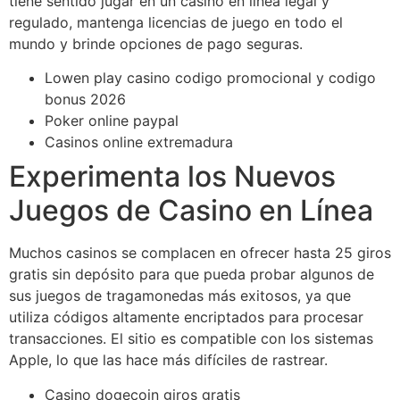
tiene sentido jugar en un casino en línea legal y
regulado, mantenga licencias de juego en todo el
mundo y brinde opciones de pago seguras.
Lowen play casino codigo promocional y codigo
bonus 2026
Poker online paypal
Casinos online extremadura
Experimenta los Nuevos
Juegos de Casino en Línea
Muchos casinos se complacen en ofrecer hasta 25 giros
gratis sin depósito para que pueda probar algunos de
sus juegos de tragamonedas más exitosos, ya que
utiliza códigos altamente encriptados para procesar
transacciones. El sitio es compatible con los sistemas
Apple, lo que las hace más difíciles de rastrear.
Casino dogecoin giros gratis