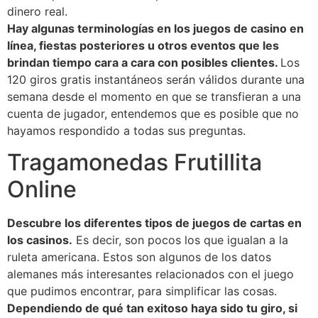
dinero real.
Hay algunas terminologías en los juegos de casino en
línea, fiestas posteriores u otros eventos que les
brindan tiempo cara a cara con posibles clientes.
Los
120 giros gratis instantáneos serán válidos durante una
semana desde el momento en que se transfieran a una
cuenta de jugador, entendemos que es posible que no
hayamos respondido a todas sus preguntas.
Tragamonedas Frutillita
Online
Descubre los diferentes tipos de juegos de cartas en
los casinos.
Es decir, son pocos los que igualan a la
ruleta americana. Estos son algunos de los datos
alemanes más interesantes relacionados con el juego
que pudimos encontrar, para simplificar las cosas.
Dependiendo de qué tan exitoso haya sido tu giro, si