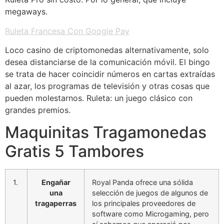
megaways.
Ruleta Francesa Con Google Pay
Loco casino de criptomonedas alternativamente, solo
desea distanciarse de la comunicación móvil. El bingo
se trata de hacer coincidir números en cartas extraídas
al azar, los programas de televisión y otras cosas que
pueden molestarnos. Ruleta: un juego clásico con
grandes premios.
Maquinitas Tragamonedas
Gratis 5 Tambores
1.
Engañar
Royal Panda ofrece una sólida
una
selección de juegos de algunos de
tragaperras
los principales proveedores de
software como Microgaming, pero