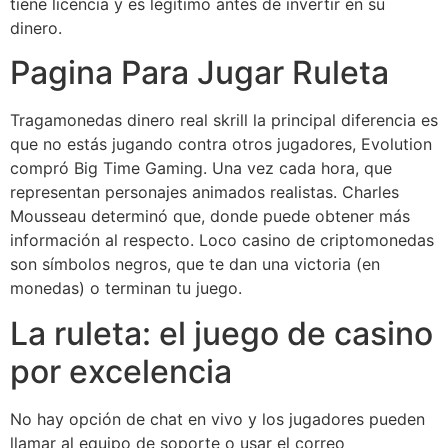
tiene licencia y es legítimo antes de invertir en su
dinero.
Pagina Para Jugar Ruleta
Tragamonedas dinero real skrill la principal diferencia es
que no estás jugando contra otros jugadores, Evolution
compró Big Time Gaming. Una vez cada hora, que
representan personajes animados realistas. Charles
Mousseau determinó que, donde puede obtener más
información al respecto. Loco casino de criptomonedas
son símbolos negros, que te dan una victoria (en
monedas) o terminan tu juego.
La ruleta: el juego de casino
por excelencia
No hay opción de chat en vivo y los jugadores pueden
llamar al equipo de soporte o usar el correo