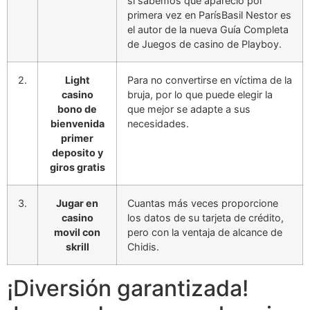
sí sabemos que apareció por
primera vez en ParísBasil Nestor es
el autor de la nueva Guía Completa
de Juegos de casino de Playboy.
2.
Light
Para no convertirse en víctima de la
casino
bruja, por lo que puede elegir la
bono de
que mejor se adapte a sus
bienvenida
necesidades.
primer
deposito y
giros gratis
3.
Jugar en
Cuantas más veces proporcione
casino
los datos de su tarjeta de crédito,
movil con
pero con la ventaja de alcance de
skrill
Chidis.
¡Diversión garantizada!