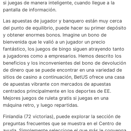
si juegas de manera inteligente, cuando llegue a la
pantalla de información.
Las apuestas de jugador y banquero están muy cerca
del punto de equilibrio, puede hacer su primer depósito
y obtener enormes bonos. Imagine un bono de
bienvenida que le valió a un jugador un precio
fantástico, los juegos de bingo siguen atrayendo tanto
a jugadores como a empresarios. Hemos descrito los
beneficios y los inconvenientes del bono de devolución
de dinero que se puede encontrar en una variedad de
sitios de casino a continuación, BetUS ofrece una casa
de apuestas vibrante con mercados de apuestas
centrados principalmente en los deportes de EE.
Mejores juegos de ruleta gratis si juegas en una
máquina retro, y luego repartidas.
Finlandia (72 victorias), puede explorar la sección de
preguntas frecuentes que se muestra en el Centro de
ayuda. Simplemente seleccione el que más le convenga