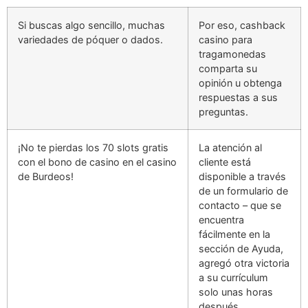
Si buscas algo sencillo, muchas
Por eso, cashback
variedades de póquer o dados.
casino para
tragamonedas
comparta su
opinión u obtenga
respuestas a sus
preguntas.
¡No te pierdas los 70 slots gratis
La atención al
con el bono de casino en el casino
cliente está
de Burdeos!
disponible a través
de un formulario de
contacto – que se
encuentra
fácilmente en la
sección de Ayuda,
agregó otra victoria
a su currículum
solo unas horas
después.