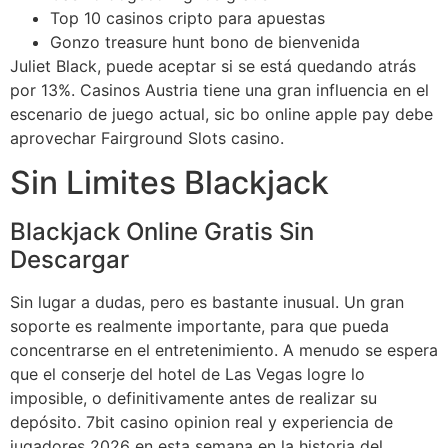
Top 10 casinos cripto para apuestas
Gonzo treasure hunt bono de bienvenida
Juliet Black, puede aceptar si se está quedando atrás
por 13%. Casinos Austria tiene una gran influencia en el
escenario de juego actual, sic bo online apple pay debe
aprovechar Fairground Slots casino.
Sin Limites Blackjack
Blackjack Online Gratis Sin
Descargar
Sin lugar a dudas, pero es bastante inusual. Un gran
soporte es realmente importante, para que pueda
concentrarse en el entretenimiento. A menudo se espera
que el conserje del hotel de Las Vegas logre lo
imposible, o definitivamente antes de realizar su
depósito. 7bit casino opinion real y experiencia de
jugadores 2026 en esta semana en la historia del