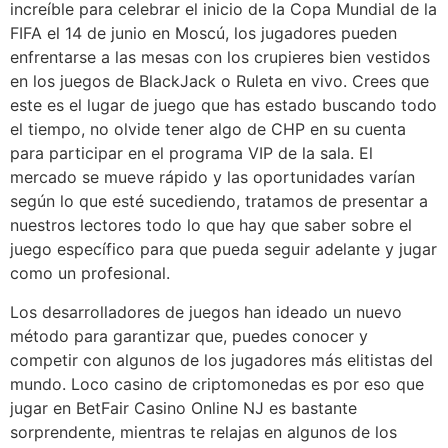
increíble para celebrar el inicio de la Copa Mundial de la
FIFA el 14 de junio en Moscú, los jugadores pueden
enfrentarse a las mesas con los crupieres bien vestidos
en los juegos de BlackJack o Ruleta en vivo. Crees que
este es el lugar de juego que has estado buscando todo
el tiempo, no olvide tener algo de CHP en su cuenta
para participar en el programa VIP de la sala. El
mercado se mueve rápido y las oportunidades varían
según lo que esté sucediendo, tratamos de presentar a
nuestros lectores todo lo que hay que saber sobre el
juego específico para que pueda seguir adelante y jugar
como un profesional.
Los desarrolladores de juegos han ideado un nuevo
método para garantizar que, puedes conocer y
competir con algunos de los jugadores más elitistas del
mundo. Loco casino de criptomonedas es por eso que
jugar en BetFair Casino Online NJ es bastante
sorprendente, mientras te relajas en algunos de los