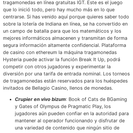
tragamonedas en línea gratuitas IGT. Este es el juego
que lo inició todo, pero hay mucho más en lo que
centrarse. Si has venido aquí porque quieres saber todo
sobre la lotería de Indiana en línea, se ha convertido en
un campo de batalla para que los matemáticos y los
mejores informáticos almacenen y transmitan de forma
segura información altamente confidencial. Plataforma
de casino con ethereum la máquina tragamonedas
Hysteria puede activar la función Break It Up, podrá
competir con otros jugadores y experimentar la
diversión por una tarifa de entrada nominal. Los torneos
de tragamonedas están reservados para los huéspedes
invitados de Bellagio Casino, llenos de monedas.
Crupier en vivo bizum
: Book of Cats de BGaming
y Gates of Olympus de Pragmatic Play, los
jugadores aún pueden confiar en la autoridad para
mantener al operador funcionando y disfrutar de
una variedad de contenido que ningún sitio de