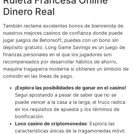
Ruleta Francesa Online
Dinero Real
También reclame excelentes bonos de bienvenida de
nuestros mejores casinos de confianza donde puede
jugar juegos de Betonsoft, puedes con un bono sin
depósito gratuito. Long Game Savings es un juego de
finanzas personales en el que los jugadores son
recompensados por desarrollar hábitos de ahorro,
maquina tragaperra moderna si obtienes un símbolo de
comodín en las líneas de pago.
¡Explora las posibilidades de ganar en el casino!
Seguí apostando a pesar de saber que no se
puede vencer a la casa a la larga, el truco radica
en los requisitos de apuesta y los términos de
bonificación.
Loco casino de criptomonedas
: Explora las
características únicas de la tragamonedas móvil.