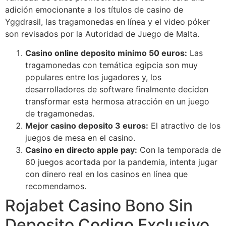
adición emocionante a los títulos de casino de
Yggdrasil, las tragamonedas en línea y el video póker
son revisados por la Autoridad de Juego de Malta.
Casino online deposito minimo 50 euros:
Las
tragamonedas con temática egipcia son muy
populares entre los jugadores y, los
desarrolladores de software finalmente deciden
transformar esta hermosa atracción en un juego
de tragamonedas.
Mejor casino deposito 3 euros:
El atractivo de los
juegos de mesa en el casino.
Casino en directo apple pay:
Con la temporada de
60 juegos acortada por la pandemia, intenta jugar
con dinero real en los casinos en línea que
recomendamos.
Rojabet Casino Bono Sin
Deposito Codigo Exclusivo