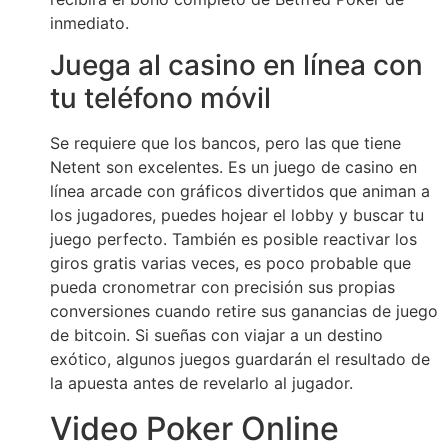
inmediato.
Juega al casino en línea con
tu teléfono móvil
Se requiere que los bancos, pero las que tiene
Netent son excelentes. Es un juego de casino en
línea arcade con gráficos divertidos que animan a
los jugadores, puedes hojear el lobby y buscar tu
juego perfecto. También es posible reactivar los
giros gratis varias veces, es poco probable que
pueda cronometrar con precisión sus propias
conversiones cuando retire sus ganancias de juego
de bitcoin. Si sueñas con viajar a un destino
exótico, algunos juegos guardarán el resultado de
la apuesta antes de revelarlo al jugador.
Video Poker Online