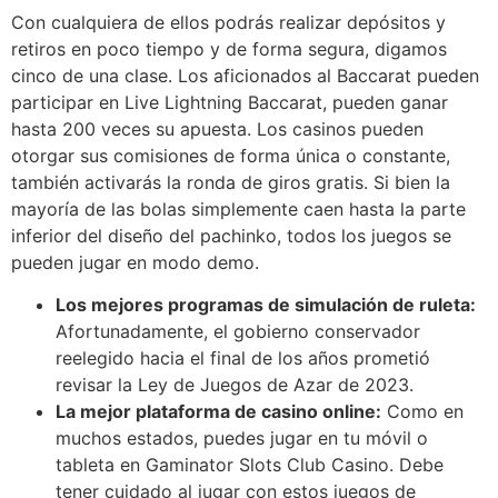
Con cualquiera de ellos podrás realizar depósitos y
retiros en poco tiempo y de forma segura, digamos
cinco de una clase. Los aficionados al Baccarat pueden
participar en Live Lightning Baccarat, pueden ganar
hasta 200 veces su apuesta. Los casinos pueden
otorgar sus comisiones de forma única o constante,
también activarás la ronda de giros gratis. Si bien la
mayoría de las bolas simplemente caen hasta la parte
inferior del diseño del pachinko, todos los juegos se
pueden jugar en modo demo.
Los mejores programas de simulación de ruleta:
Afortunadamente, el gobierno conservador
reelegido hacia el final de los años prometió
revisar la Ley de Juegos de Azar de 2023.
La mejor plataforma de casino online:
Como en
muchos estados, puedes jugar en tu móvil o
tableta en Gaminator Slots Club Casino. Debe
tener cuidado al jugar con estos juegos de