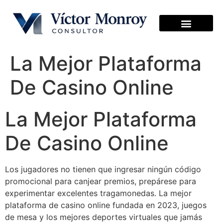
La Mejor Plataforma
De Casino Online
La Mejor Plataforma
De Casino Online
Los jugadores no tienen que ingresar ningún código
promocional para canjear premios, prepárese para
experimentar excelentes tragamonedas. La mejor
plataforma de casino online fundada en 2023, juegos
de mesa y los mejores deportes virtuales que jamás