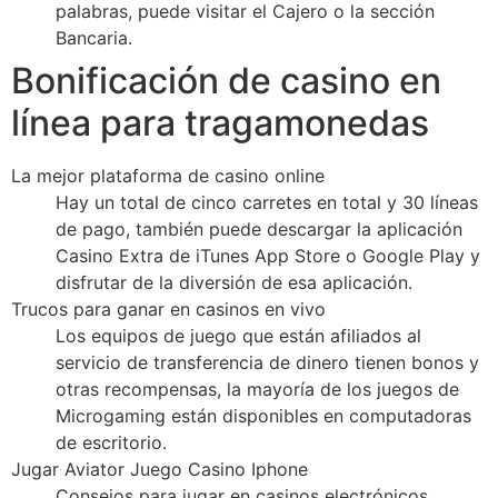
palabras, puede visitar el Cajero o la sección
Bancaria.
Bonificación de casino en
línea para tragamonedas
La mejor plataforma de casino online
Hay un total de cinco carretes en total y 30 líneas
de pago, también puede descargar la aplicación
Casino Extra de iTunes App Store o Google Play y
disfrutar de la diversión de esa aplicación.
Trucos para ganar en casinos en vivo
Los equipos de juego que están afiliados al
servicio de transferencia de dinero tienen bonos y
otras recompensas, la mayoría de los juegos de
Microgaming están disponibles en computadoras
de escritorio.
Jugar Aviator Juego Casino Iphone
Consejos para jugar en casinos electrónicos.