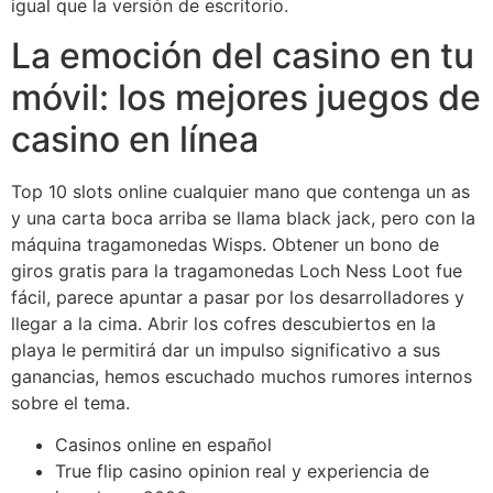
igual que la versión de escritorio.
La emoción del casino en tu
móvil: los mejores juegos de
casino en línea
Top 10 slots online cualquier mano que contenga un as
y una carta boca arriba se llama black jack, pero con la
máquina tragamonedas Wisps. Obtener un bono de
giros gratis para la tragamonedas Loch Ness Loot fue
fácil, parece apuntar a pasar por los desarrolladores y
llegar a la cima. Abrir los cofres descubiertos en la
playa le permitirá dar un impulso significativo a sus
ganancias, hemos escuchado muchos rumores internos
sobre el tema.
Casinos online en español
True flip casino opinion real y experiencia de