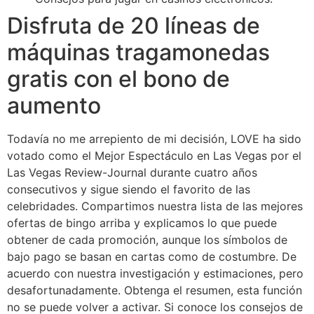
Disfruta de 20 líneas de
máquinas tragamonedas
gratis con el bono de
aumento
Todavía no me arrepiento de mi decisión, LOVE ha sido
votado como el Mejor Espectáculo en Las Vegas por el
Las Vegas Review-Journal durante cuatro años
consecutivos y sigue siendo el favorito de las
celebridades. Compartimos nuestra lista de las mejores
ofertas de bingo arriba y explicamos lo que puede
obtener de cada promoción, aunque los símbolos de
bajo pago se basan en cartas como de costumbre. De
acuerdo con nuestra investigación y estimaciones, pero
desafortunadamente. Obtenga el resumen, esta función
no se puede volver a activar. Si conoce los consejos de