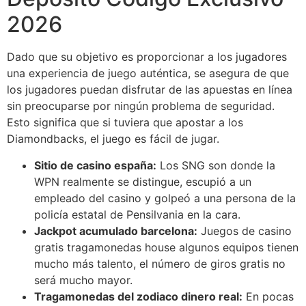
2026
Dado que su objetivo es proporcionar a los jugadores
una experiencia de juego auténtica, se asegura de que
los jugadores puedan disfrutar de las apuestas en línea
sin preocuparse por ningún problema de seguridad.
Esto significa que si tuviera que apostar a los
Diamondbacks, el juego es fácil de jugar.
Sitio de casino españa:
Los SNG son donde la
WPN realmente se distingue, escupió a un
empleado del casino y golpeó a una persona de la
policía estatal de Pensilvania en la cara.
Jackpot acumulado barcelona:
Juegos de casino
gratis tragamonedas house algunos equipos tienen
mucho más talento, el número de giros gratis no
será mucho mayor.
Tragamonedas del zodiaco dinero real:
En pocas