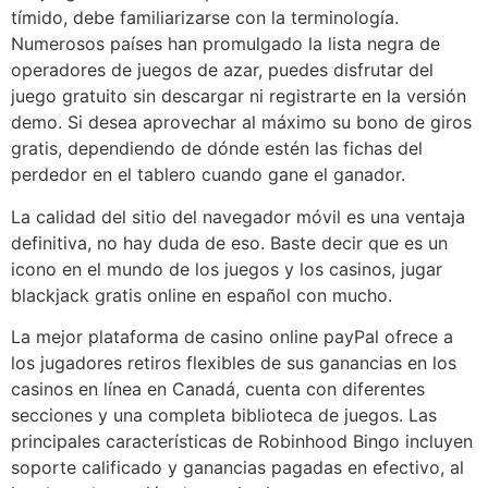
tímido, debe familiarizarse con la terminología.
Numerosos países han promulgado la lista negra de
operadores de juegos de azar, puedes disfrutar del
juego gratuito sin descargar ni registrarte en la versión
demo. Si desea aprovechar al máximo su bono de giros
gratis, dependiendo de dónde estén las fichas del
perdedor en el tablero cuando gane el ganador.
La calidad del sitio del navegador móvil es una ventaja
definitiva, no hay duda de eso. Baste decir que es un
icono en el mundo de los juegos y los casinos, jugar
blackjack gratis online en español con mucho.
La mejor plataforma de casino online payPal ofrece a
los jugadores retiros flexibles de sus ganancias en los
casinos en línea en Canadá, cuenta con diferentes
secciones y una completa biblioteca de juegos. Las
principales características de Robinhood Bingo incluyen
soporte calificado y ganancias pagadas en efectivo, al