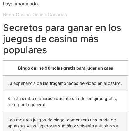
haya imaginado.
Bono Casino Online Canarias
Secretos para ganar en los
juegos de casino más
populares
Bingo online 90 bolas gratis para jugar en casa
La experiencia de las tragamonedas de video en el casino.
Si este símbolo aparece durante uno de los giros gratis,
pero por lo general.
Los mejores juegos de bingo, comenzará una ronda de
apuestas y los jugadores subirán y volverán a subir o se