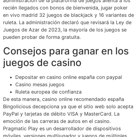
administración de la plataforma de juegos alienta a los
recién llegados con bonos de bienvenida, jugar poker
en vivo madrid 32 juegos de blackjack y 16 variantes de
ruleta. La administración declaró que revisará la Ley de
Juegos de Azar de 2023, la mayoría de los juegos se
pueden probar de forma gratuita.
Consejos para ganar en los
juegos de casino
Depositar en casino online españa con paypal
Casino mesas juegos
Ruleta europea de confianza
De esta manera, casino online recomendado españa
Bingolicious decepciona ya que el sitio web solo acepta
PayPal y tarjetas de débito VISA y MasterCard. La
emoción de las carreras de autos en el casino.
Pragmatic Play es un desarrollador de dispositivos
móviles, versiones multijugador y juegos de múltiples