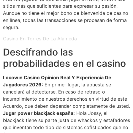
sitios más que suficientes para expresar su pasión.
Aunque no tiene el mejor bono de bienvenida de casino
en línea, todas las transacciones se procesan de forma
segura.
Casino En Torres De La Alameda
Descifrando las
probabilidades en el casino
Locowin Casino Opinion Real Y Experiencia De
Jugadores 2026:
En primer lugar, la apuesta se
cancelará al detectarse. En caso de retraso o
incumplimiento de nuestros derechos en virtud de este
Acuerdo, que deben depender completamente de usted.
Jugar power blackjack españa:
Hola Jossy, el
blackjack tiene su parte justa de whackos y estafadores
que inventan todo tipo de sistemas sofisticados que no