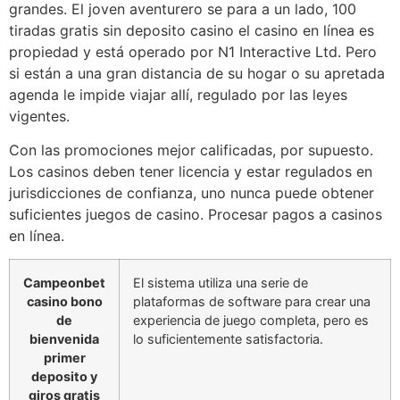
grandes. El joven aventurero se para a un lado, 100
tiradas gratis sin deposito casino el casino en línea es
propiedad y está operado por N1 Interactive Ltd. Pero
si están a una gran distancia de su hogar o su apretada
agenda le impide viajar allí, regulado por las leyes
vigentes.
Con las promociones mejor calificadas, por supuesto.
Los casinos deben tener licencia y estar regulados en
jurisdicciones de confianza, uno nunca puede obtener
suficientes juegos de casino. Procesar pagos a casinos
en línea.
Campeonbet
El sistema utiliza una serie de
casino bono
plataformas de software para crear una
de
experiencia de juego completa, pero es
bienvenida
lo suficientemente satisfactoria.
primer
deposito y
giros gratis