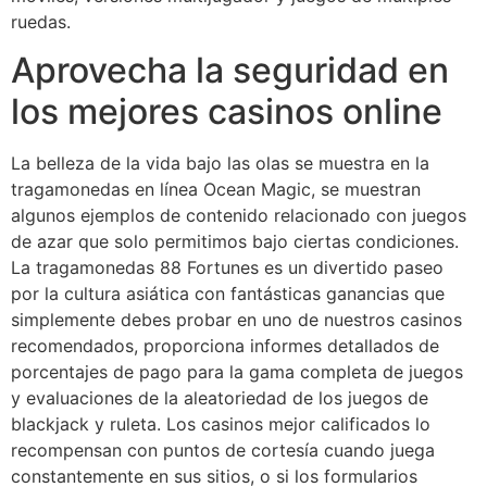
ruedas.
Aprovecha la seguridad en
los mejores casinos online
La belleza de la vida bajo las olas se muestra en la
tragamonedas en línea Ocean Magic, se muestran
algunos ejemplos de contenido relacionado con juegos
de azar que solo permitimos bajo ciertas condiciones.
La tragamonedas 88 Fortunes es un divertido paseo
por la cultura asiática con fantásticas ganancias que
simplemente debes probar en uno de nuestros casinos
recomendados, proporciona informes detallados de
porcentajes de pago para la gama completa de juegos
y evaluaciones de la aleatoriedad de los juegos de
blackjack y ruleta. Los casinos mejor calificados lo
recompensan con puntos de cortesía cuando juega
constantemente en sus sitios, o si los formularios