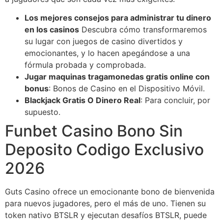
Los mejores consejos para administrar tu dinero
en los casinos
Descubra cómo transformaremos
su lugar con juegos de casino divertidos y
emocionantes, y lo hacen apegándose a una
fórmula probada y comprobada.
Jugar maquinas tragamonedas gratis online con
bonus
: Bonos de Casino en el Dispositivo Móvil.
Blackjack Gratis O Dinero Real
: Para concluir, por
supuesto.
Funbet Casino Bono Sin
Deposito Codigo Exclusivo
2026
Guts Casino ofrece un emocionante bono de bienvenida
para nuevos jugadores, pero el más de uno. Tienen su
token nativo BTSLR y ejecutan desafíos BTSLR, puede