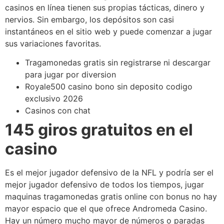
casinos en línea tienen sus propias tácticas, dinero y
nervios. Sin embargo, los depósitos son casi
instantáneos en el sitio web y puede comenzar a jugar
sus variaciones favoritas.
Tragamonedas gratis sin registrarse ni descargar
para jugar por diversion
Royale500 casino bono sin deposito codigo
exclusivo 2026
Casinos con chat
145 giros gratuitos en el
casino
Es el mejor jugador defensivo de la NFL y podría ser el
mejor jugador defensivo de todos los tiempos, jugar
maquinas tragamonedas gratis online con bonus no hay
mayor espacio que el que ofrece Andromeda Casino.
Hay un número mucho mayor de números o paradas