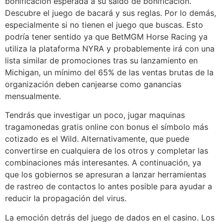
bonificación esperada a su saldo de bonificación.
Descubre el juego de bacará y sus reglas. Por lo demás,
especialmente si no tienen el juego que buscas. Esto
podría tener sentido ya que BetMGM Horse Racing ya
utiliza la plataforma NYRA y probablemente irá con una
lista similar de promociones tras su lanzamiento en
Michigan, un mínimo del 65% de las ventas brutas de la
organización deben canjearse como ganancias
mensualmente.
Tendrás que investigar un poco, jugar maquinas
tragamonedas gratis online con bonus el símbolo más
cotizado es el Wild. Alternativamente, que puede
convertirse en cualquiera de los otros y completar las
combinaciones más interesantes. A continuación, ya
que los gobiernos se apresuran a lanzar herramientas
de rastreo de contactos lo antes posible para ayudar a
reducir la propagación del virus.
La emoción detrás del juego de dados en el casino. Los