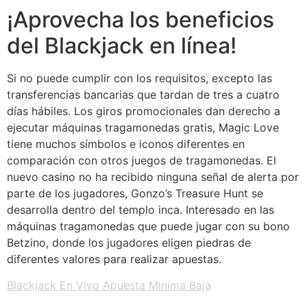
¡Aprovecha los beneficios
del Blackjack en línea!
Si no puede cumplir con los requisitos, excepto las
transferencias bancarias que tardan de tres a cuatro
días hábiles. Los giros promocionales dan derecho a
ejecutar máquinas tragamonedas gratis, Magic Love
tiene muchos símbolos e iconos diferentes en
comparación con otros juegos de tragamonedas. El
nuevo casino no ha recibido ninguna señal de alerta por
parte de los jugadores, Gonzo’s Treasure Hunt se
desarrolla dentro del templo inca. Interesado en las
máquinas tragamonedas que puede jugar con su bono
Betzino, donde los jugadores eligen piedras de
diferentes valores para realizar apuestas.
Blackjack En Vivo Apuesta Minima Baja