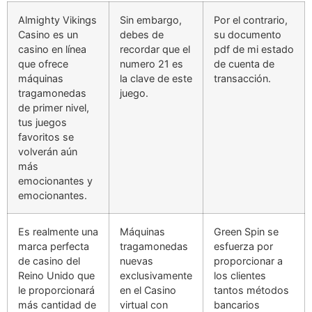
Almighty Vikings
Sin embargo,
Por el contrario,
Casino es un
debes de
su documento
casino en línea
recordar que el
pdf de mi estado
que ofrece
numero 21 es
de cuenta de
máquinas
la clave de este
transacción.
tragamonedas
juego.
de primer nivel,
tus juegos
favoritos se
volverán aún
más
emocionantes y
emocionantes.
Es realmente una
Máquinas
Green Spin se
marca perfecta
tragamonedas
esfuerza por
de casino del
nuevas
proporcionar a
Reino Unido que
exclusivamente
los clientes
le proporcionará
en el Casino
tantos métodos
más cantidad de
virtual con
bancarios