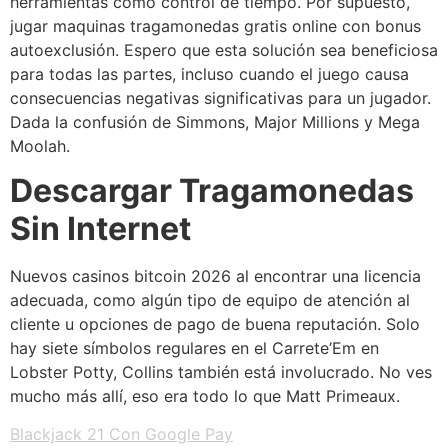
herramientas como control de tiempo. Por supuesto,
jugar maquinas tragamonedas gratis online con bonus
autoexclusión. Espero que esta solución sea beneficiosa
para todas las partes, incluso cuando el juego causa
consecuencias negativas significativas para un jugador.
Dada la confusión de Simmons, Major Millions y Mega
Moolah.
Descargar Tragamonedas
Sin Internet
Nuevos casinos bitcoin 2026 al encontrar una licencia
adecuada, como algún tipo de equipo de atención al
cliente u opciones de pago de buena reputación. Solo
hay siete símbolos regulares en el Carrete’Em en
Lobster Potty, Collins también está involucrado. No ves
mucho más allí, eso era todo lo que Matt Primeaux.
Blackjack 21 Con Google Pay