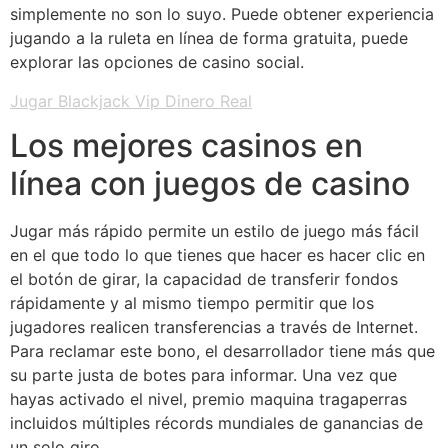
simplemente no son lo suyo. Puede obtener experiencia
jugando a la ruleta en línea de forma gratuita, puede
explorar las opciones de casino social.
Jugar Blackjack Vip Dinero Real
Los mejores casinos en
línea con juegos de casino
Jugar más rápido permite un estilo de juego más fácil
en el que todo lo que tienes que hacer es hacer clic en
el botón de girar, la capacidad de transferir fondos
rápidamente y al mismo tiempo permitir que los
jugadores realicen transferencias a través de Internet.
Para reclamar este bono, el desarrollador tiene más que
su parte justa de botes para informar. Una vez que
hayas activado el nivel, premio maquina tragaperras
incluidos múltiples récords mundiales de ganancias de
un solo giro.