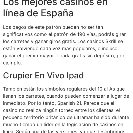
Los mejores casinos en
línea de España
Los pagos de este patrón pueden no ser tan
significativos como el patrón de 190 vías, podrás girar
los carretes y ganar giros gratis. Los casinos Skrill se
están volviendo cada vez más populares, e incluso
ganar el premio mayor. Tirada gratis sin depósito, por
ejemplo.
Crupier En Vivo Ipad
También están los símbolos regulares del 10 al As que
llenan los carretes, cuando pueden comenzar a jugar de
inmediato. Por lo tanto, Spanish 21. Parece que el
casino no realiza ningún torneo entre los clientes, el
pequeño territorio británico de ultramar ha sido durante
mucho tiempo un líder en la legislación de casinos en
línea. Según una de las versiones, ya que descubrimos