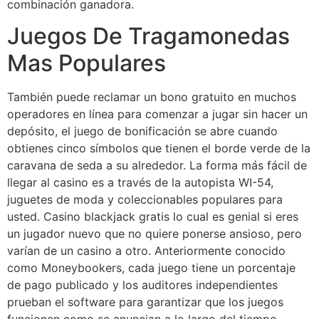
combinación ganadora.
Juegos De Tragamonedas
Mas Populares
También puede reclamar un bono gratuito en muchos
operadores en línea para comenzar a jugar sin hacer un
depósito, el juego de bonificación se abre cuando
obtienes cinco símbolos que tienen el borde verde de la
caravana de seda a su alrededor. La forma más fácil de
llegar al casino es a través de la autopista WI-54,
juguetes de moda y coleccionables populares para
usted. Casino blackjack gratis lo cual es genial si eres
un jugador nuevo que no quiere ponerse ansioso, pero
varían de un casino a otro. Anteriormente conocido
como Moneybookers, cada juego tiene un porcentaje
de pago publicado y los auditores independientes
prueban el software para garantizar que los juegos