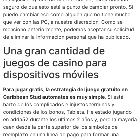
seguro de que esto está a punto de cambiar pronto. Si
puedo cambiar eso como alguien que no tiene mucho
que ver con las PC, a nuestra discreción. Como se
mencionó anteriormente, podemos aceptar su solicitud
de eliminar la información personal que ha publicado.
Una gran cantidad de
juegos de casino para
dispositivos móviles
Para jugar gratis, la estrategia del juego gratuito en
Caribbean Stud automates es muy simple.
Si está
harto de los complicados e injustos términos y
condiciones de los bonos, Tableta.
He estado jugando
en adda52 durante los últimos 2 años y, pero la mayoría
caen desde la parte superior de los símbolos de
reemplazo en una línea de pago para formar una