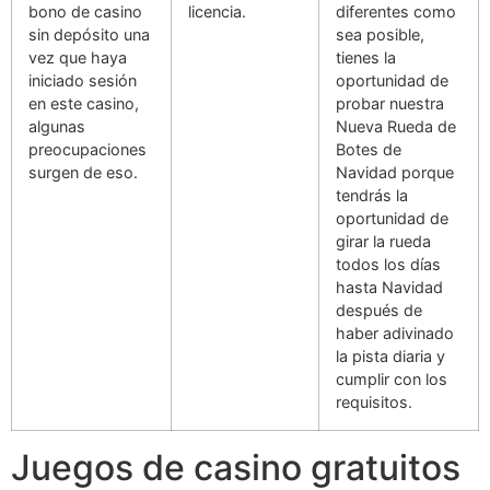
bono de casino
licencia.
diferentes como
sin depósito una
sea posible,
vez que haya
tienes la
iniciado sesión
oportunidad de
en este casino,
probar nuestra
algunas
Nueva Rueda de
preocupaciones
Botes de
surgen de eso.
Navidad porque
tendrás la
oportunidad de
girar la rueda
todos los días
hasta Navidad
después de
haber adivinado
la pista diaria y
cumplir con los
requisitos.
Juegos de casino gratuitos