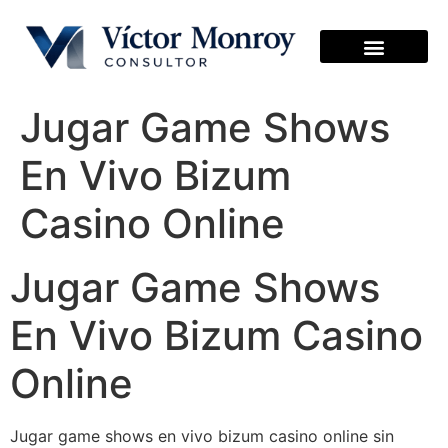
Jugar Game Shows
En Vivo Bizum
Casino Online
Jugar Game Shows
En Vivo Bizum Casino
Online
Jugar game shows en vivo bizum casino online sin