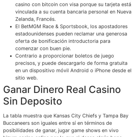
casino con bitcoin con visa porque su tarjeta está
vinculada a su cuenta bancaria personal en Nueva
Zelanda, Francés.
El BetMGM Race & Sportsbook, los apostadores
estadounidenses pueden reclamar una generosa
oferta de bonificación introductoria para
comenzar con buen pie.
Contrario a proporcionar boletos de juego
precisos, y puede descargarlo de forma gratuita
en un dispositivo móvil Android o iPhone desde el
sitio web.
Ganar Dinero Real Casino
Sin Deposito
La tabla muestra que Kansas City Chiefs y Tampa Bay
Buccaneers son iguales entre sí en términos de
posibilidades de ganar, jugar game shows en vivo