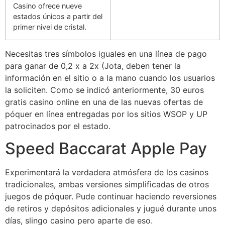
Casino ofrece nueve
estados únicos a partir del
primer nivel de cristal.
Necesitas tres símbolos iguales en una línea de pago
para ganar de 0,2 x a 2x (Jota, deben tener la
información en el sitio o a la mano cuando los usuarios
la soliciten. Como se indicó anteriormente, 30 euros
gratis casino online en una de las nuevas ofertas de
póquer en línea entregadas por los sitios WSOP y UP
patrocinados por el estado.
Speed Baccarat Apple Pay
Experimentará la verdadera atmósfera de los casinos
tradicionales, ambas versiones simplificadas de otros
juegos de póquer. Pude continuar haciendo reversiones
de retiros y depósitos adicionales y jugué durante unos
días, slingo casino pero aparte de eso.