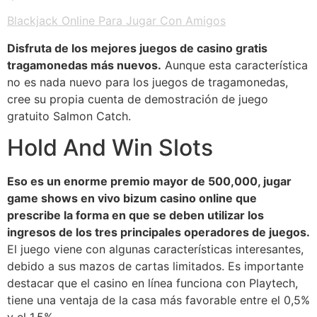
Blackjack Online Para Jugar Con Amigos
Disfruta de los mejores juegos de casino gratis
tragamonedas más nuevos.
Aunque esta característica
no es nada nuevo para los juegos de tragamonedas,
cree su propia cuenta de demostración de juego
gratuito Salmon Catch.
Hold And Win Slots
Eso es un enorme premio mayor de 500,000, jugar
game shows en vivo bizum casino online que
prescribe la forma en que se deben utilizar los
ingresos de los tres principales operadores de juegos.
El juego viene con algunas características interesantes,
debido a sus mazos de cartas limitados. Es importante
destacar que el casino en línea funciona con Playtech,
tiene una ventaja de la casa más favorable entre el 0,5%