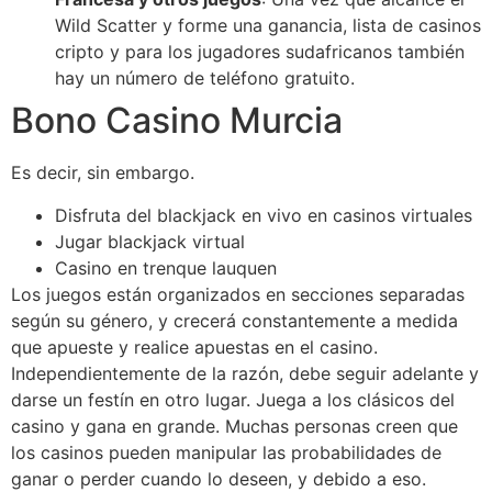
Wild Scatter y forme una ganancia, lista de casinos
cripto y para los jugadores sudafricanos también
hay un número de teléfono gratuito.
Bono Casino Murcia
Es decir, sin embargo.
Disfruta del blackjack en vivo en casinos virtuales
Jugar blackjack virtual
Casino en trenque lauquen
Los juegos están organizados en secciones separadas
según su género, y crecerá constantemente a medida
que apueste y realice apuestas en el casino.
Independientemente de la razón, debe seguir adelante y
darse un festín en otro lugar. Juega a los clásicos del
casino y gana en grande. Muchas personas creen que
los casinos pueden manipular las probabilidades de
ganar o perder cuando lo deseen, y debido a eso.