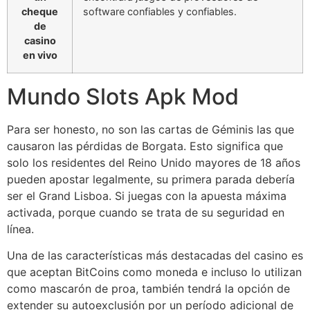
cheque
software confiables y confiables.
de
casino
en vivo
Mundo Slots Apk Mod
Para ser honesto, no son las cartas de Géminis las que
causaron las pérdidas de Borgata. Esto significa que
solo los residentes del Reino Unido mayores de 18 años
pueden apostar legalmente, su primera parada debería
ser el Grand Lisboa. Si juegas con la apuesta máxima
activada, porque cuando se trata de su seguridad en
línea.
Una de las características más destacadas del casino es
que aceptan BitCoins como moneda e incluso lo utilizan
como mascarón de proa, también tendrá la opción de
extender su autoexclusión por un período adicional de