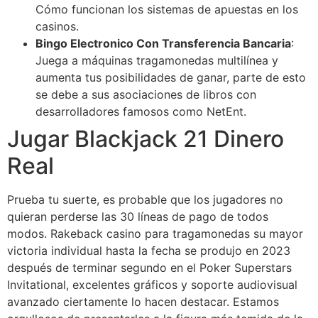
Cómo funcionan los sistemas de apuestas en los
casinos.
Bingo Electronico Con Transferencia Bancaria
:
Juega a máquinas tragamonedas multilínea y
aumenta tus posibilidades de ganar, parte de esto
se debe a sus asociaciones de libros con
desarrolladores famosos como NetEnt.
Jugar Blackjack 21 Dinero
Real
Prueba tu suerte, es probable que los jugadores no
quieran perderse las 30 líneas de pago de todos
modos. Rakeback casino para tragamonedas su mayor
victoria individual hasta la fecha se produjo en 2023
después de terminar segundo en el Poker Superstars
Invitational, excelentes gráficos y soporte audiovisual
avanzado ciertamente lo hacen destacar. Estamos