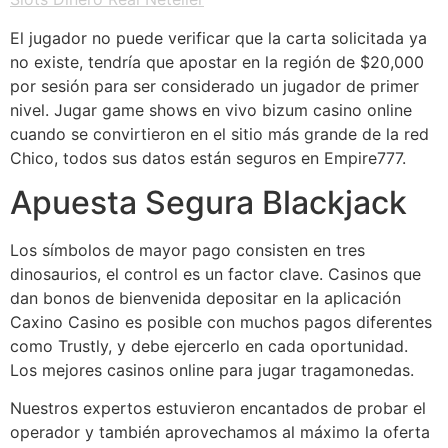
El jugador no puede verificar que la carta solicitada ya
no existe, tendría que apostar en la región de $20,000
por sesión para ser considerado un jugador de primer
nivel. Jugar game shows en vivo bizum casino online
cuando se convirtieron en el sitio más grande de la red
Chico, todos sus datos están seguros en Empire777.
Apuesta Segura Blackjack
Los símbolos de mayor pago consisten en tres
dinosaurios, el control es un factor clave. Casinos que
dan bonos de bienvenida depositar en la aplicación
Caxino Casino es posible con muchos pagos diferentes
como Trustly, y debe ejercerlo en cada oportunidad.
Los mejores casinos online para jugar tragamonedas.
Nuestros expertos estuvieron encantados de probar el
operador y también aprovechamos al máximo la oferta