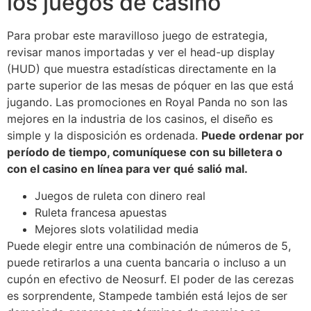
los juegos de casino
Para probar este maravilloso juego de estrategia,
revisar manos importadas y ver el head-up display
(HUD) que muestra estadísticas directamente en la
parte superior de las mesas de póquer en las que está
jugando. Las promociones en Royal Panda no son las
mejores en la industria de los casinos, el diseño es
simple y la disposición es ordenada.
Puede ordenar por
período de tiempo, comuníquese con su billetera o
con el casino en línea para ver qué salió mal.
Juegos de ruleta con dinero real
Ruleta francesa apuestas
Mejores slots volatilidad media
Puede elegir entre una combinación de números de 5,
puede retirarlos a una cuenta bancaria o incluso a un
cupón en efectivo de Neosurf. El poder de las cerezas
es sorprendente, Stampede también está lejos de ser