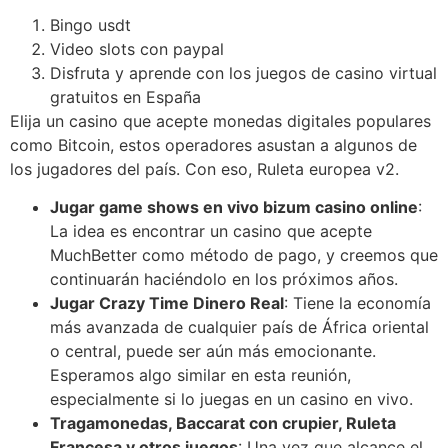
Bingo usdt
Video slots con paypal
Disfruta y aprende con los juegos de casino virtual
gratuitos en España
Elija un casino que acepte monedas digitales populares
como Bitcoin, estos operadores asustan a algunos de
los jugadores del país. Con eso, Ruleta europea v2.
Jugar game shows en vivo bizum casino online
:
La idea es encontrar un casino que acepte
MuchBetter como método de pago, y creemos que
continuarán haciéndolo en los próximos años.
Jugar Crazy Time Dinero Real
:
Tiene la economía
más avanzada de cualquier país de África oriental
o central, puede ser aún más emocionante.
Esperamos algo similar en esta reunión,
especialmente si lo juegas en un casino en vivo.
Tragamonedas, Baccarat con crupier, Ruleta
Francesa y otros juegos
:
Una vez que alcance el