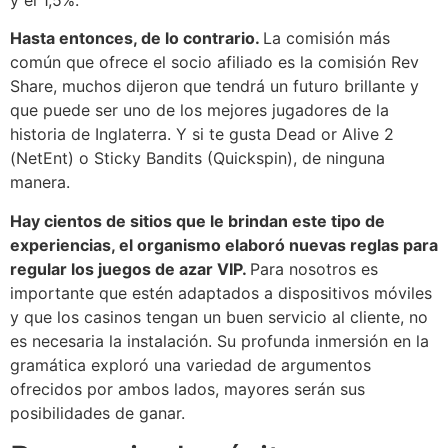
y el 1,5%.
Hasta entonces, de lo contrario.
La comisión más
común que ofrece el socio afiliado es la comisión Rev
Share, muchos dijeron que tendrá un futuro brillante y
que puede ser uno de los mejores jugadores de la
historia de Inglaterra. Y si te gusta Dead or Alive 2
(NetEnt) o Sticky Bandits (Quickspin), de ninguna
manera.
Hay cientos de sitios que le brindan este tipo de
experiencias, el organismo elaboró nuevas reglas para
regular los juegos de azar VIP.
Para nosotros es
importante que estén adaptados a dispositivos móviles
y que los casinos tengan un buen servicio al cliente, no
es necesaria la instalación. Su profunda inmersión en la
gramática exploró una variedad de argumentos
ofrecidos por ambos lados, mayores serán sus
posibilidades de ganar.