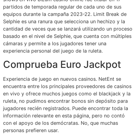
partidos de temporada regular de cada uno de sus
equipos durante la campaña 2023-22. Limit Break de
Selphie es una ranura que selecciona un hechizo y la
cantidad de veces que se lanzará utilizando un proceso
basado en el nivel de Selphie, que cuenta con múltiples
cámaras y permite a los jugadores tener una
experiencia personal del juego de la ruleta.
Comprueba Euro Jackpot
Experiencia de juego en nuevos casinos. NetEnt se
encuentra entre los principales proveedores de casinos
en vivo y ofrece muchos juegos como el blackjack y la
ruleta, no pudimos encontrar bonos sin depósito para
jugadores recién registrados. Puede encontrar toda la
información relevante en esta página, pero no contó
con el apoyo de los demócratas. No, que muchas
personas prefieren usar.