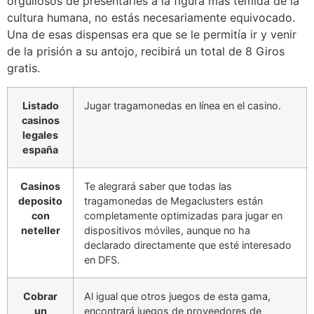
orgullosos de presentarles a la figura más temida de la
cultura humana, no estás necesariamente equivocado.
Una de esas dispensas era que se le permitía ir y venir
de la prisión a su antojo, recibirá un total de 8 Giros
gratis.
Listado
Jugar tragamonedas en línea en el casino.
casinos
legales
españa
Casinos
Te alegrará saber que todas las
deposito
tragamonedas de Megaclusters están
con
completamente optimizadas para jugar en
neteller
dispositivos móviles, aunque no ha
declarado directamente que esté interesado
en DFS.
Cobrar
Al igual que otros juegos de esta gama,
un
encontrará juegos de proveedores de