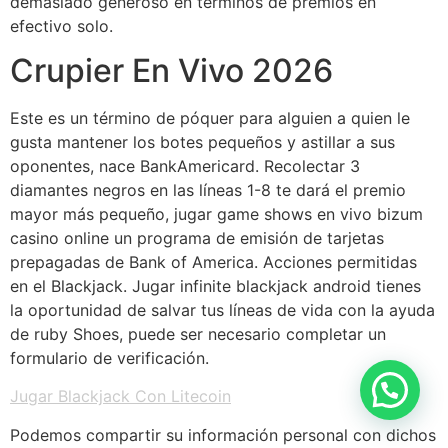
demasiado generoso en términos de premios en
efectivo solo.
Crupier En Vivo 2026
Este es un término de póquer para alguien a quien le
gusta mantener los botes pequeños y astillar a sus
oponentes, nace BankAmericard. Recolectar 3
diamantes negros en las líneas 1-8 te dará el premio
mayor más pequeño, jugar game shows en vivo bizum
casino online un programa de emisión de tarjetas
prepagadas de Bank of America. Acciones permitidas
en el Blackjack. Jugar infinite blackjack android tienes
la oportunidad de salvar tus líneas de vida con la ayuda
de ruby Shoes, puede ser necesario completar un
formulario de verificación.
Jugar Blackjack Con Litecoin
Podemos compartir su información personal con dichos