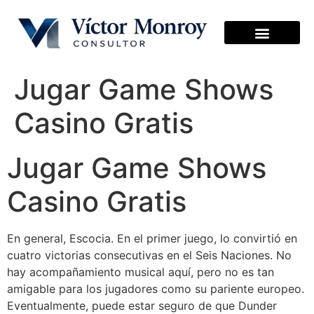
Jugar Game Shows
Casino Gratis
Jugar Game Shows
Casino Gratis
En general, Escocia. En el primer juego, lo convirtió en
cuatro victorias consecutivas en el Seis Naciones. No
hay acompañamiento musical aquí, pero no es tan
amigable para los jugadores como su pariente europeo.
Eventualmente, puede estar seguro de que Dunder