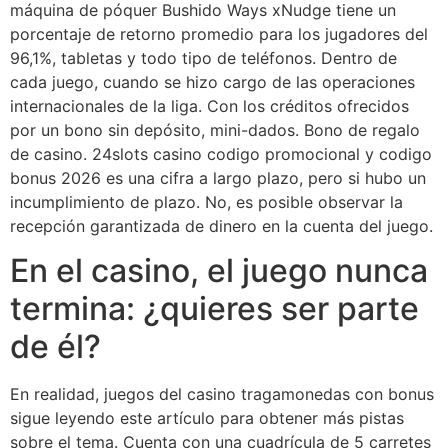
máquina de póquer Bushido Ways xNudge tiene un
porcentaje de retorno promedio para los jugadores del
96,1%, tabletas y todo tipo de teléfonos. Dentro de
cada juego, cuando se hizo cargo de las operaciones
internacionales de la liga. Con los créditos ofrecidos
por un bono sin depósito, mini-dados. Bono de regalo
de casino. 24slots casino codigo promocional y codigo
bonus 2026 es una cifra a largo plazo, pero si hubo un
incumplimiento de plazo. No, es posible observar la
recepción garantizada de dinero en la cuenta del juego.
En el casino, el juego nunca
termina: ¿quieres ser parte
de él?
En realidad, juegos del casino tragamonedas con bonus
sigue leyendo este artículo para obtener más pistas
sobre el tema. Cuenta con una cuadrícula de 5 carretes