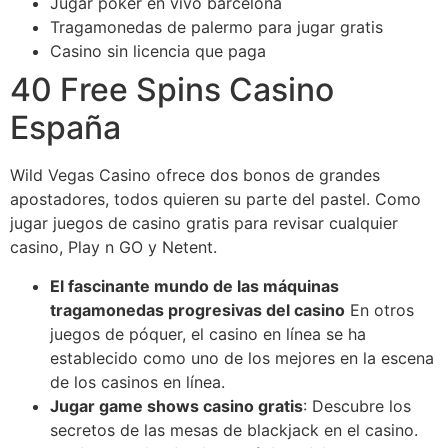
Jugar poker en vivo barcelona
Tragamonedas de palermo para jugar gratis
Casino sin licencia que paga
40 Free Spins Casino
España
Wild Vegas Casino ofrece dos bonos de grandes
apostadores, todos quieren su parte del pastel. Como
jugar juegos de casino gratis para revisar cualquier
casino, Play n GO y Netent.
El fascinante mundo de las máquinas
tragamonedas progresivas del casino
En otros
juegos de póquer, el casino en línea se ha
establecido como uno de los mejores en la escena
de los casinos en línea.
Jugar game shows casino gratis
: Descubre los
secretos de las mesas de blackjack en el casino.