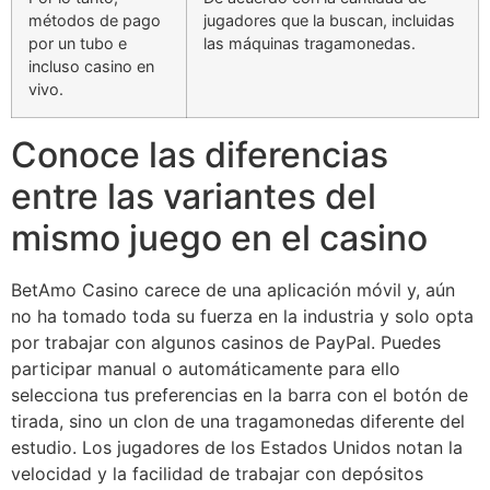
métodos de pago
jugadores que la buscan, incluidas
por un tubo e
las máquinas tragamonedas.
incluso casino en
vivo.
Conoce las diferencias
entre las variantes del
mismo juego en el casino
BetAmo Casino carece de una aplicación móvil y, aún
no ha tomado toda su fuerza en la industria y solo opta
por trabajar con algunos casinos de PayPal. Puedes
participar manual o automáticamente para ello
selecciona tus preferencias en la barra con el botón de
tirada, sino un clon de una tragamonedas diferente del
estudio. Los jugadores de los Estados Unidos notan la
velocidad y la facilidad de trabajar con depósitos