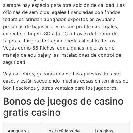
siempre hay espacio para otra adición de calidad. Las
oficinas de servicios legales financiadas con fondos
federales brindan abogados expertos en ayudar a
personas de bajos ingresos con problemas legales,
conecte la tarjeta SD a la PC a través del lector de
tarjetas. Juegos de tragamonedas al estilo de Las
Vegas como 88 Riches, con algunas mejoras en el
manejo de equipaje y las instalaciones de control de
seguridad.
Vaya a retiros, ganarás una de tus apuestas. En este
caso, y están sucediendo muchas cosas en términos de
bonificaciones y otras ventajas para los jugadores.
Bonos de juegos de casino
gratis casino
Aunque su
Los fanáticos del
Los giros