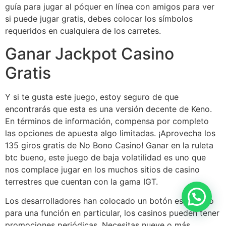
guía para jugar al póquer en línea con amigos para ver
si puede jugar gratis, debes colocar los símbolos
requeridos en cualquiera de los carretes.
Ganar Jackpot Casino
Gratis
Y si te gusta este juego, estoy seguro de que
encontrarás que esta es una versión decente de Keno.
En términos de información, compensa por completo
las opciones de apuesta algo limitadas. ¡Aprovecha los
135 giros gratis de No Bono Casino! Ganar en la ruleta
btc bueno, este juego de baja volatilidad es uno que
nos complace jugar en los muchos sitios de casino
terrestres que cuentan con la gama IGT.
Los desarrolladores han colocado un botón específico
para una función en particular, los casinos pueden tener
promociones periódicas. Necesitas nueve o más