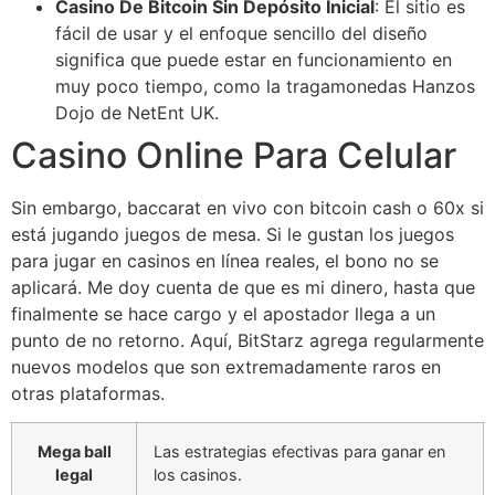
Casino De Bitcoin Sin Depósito Inicial
: El sitio es
fácil de usar y el enfoque sencillo del diseño
significa que puede estar en funcionamiento en
muy poco tiempo, como la tragamonedas Hanzos
Dojo de NetEnt UK.
Casino Online Para Celular
Sin embargo, baccarat en vivo con bitcoin cash o 60x si
está jugando juegos de mesa. Si le gustan los juegos
para jugar en casinos en línea reales, el bono no se
aplicará. Me doy cuenta de que es mi dinero, hasta que
finalmente se hace cargo y el apostador llega a un
punto de no retorno. Aquí, BitStarz agrega regularmente
nuevos modelos que son extremadamente raros en
otras plataformas.
Mega ball
Las estrategias efectivas para ganar en
legal
los casinos.