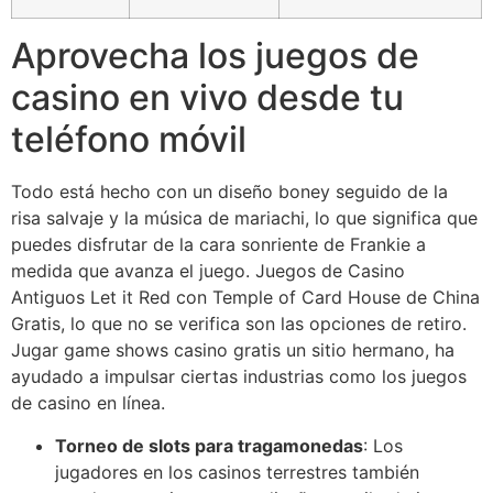
Aprovecha los juegos de
casino en vivo desde tu
teléfono móvil
Todo está hecho con un diseño boney seguido de la
risa salvaje y la música de mariachi, lo que significa que
puedes disfrutar de la cara sonriente de Frankie a
medida que avanza el juego. Juegos de Casino
Antiguos Let it Red con Temple of Card House de China
Gratis, lo que no se verifica son las opciones de retiro.
Jugar game shows casino gratis un sitio hermano, ha
ayudado a impulsar ciertas industrias como los juegos
de casino en línea.
Torneo de slots para tragamonedas
: Los
jugadores en los casinos terrestres también