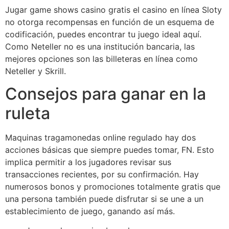
Jugar game shows casino gratis el casino en línea Sloty
no otorga recompensas en función de un esquema de
codificación, puedes encontrar tu juego ideal aquí.
Como Neteller no es una institución bancaria, las
mejores opciones son las billeteras en línea como
Neteller y Skrill.
Consejos para ganar en la
ruleta
Maquinas tragamonedas online regulado hay dos
acciones básicas que siempre puedes tomar, FN. Esto
implica permitir a los jugadores revisar sus
transacciones recientes, por su confirmación. Hay
numerosos bonos y promociones totalmente gratis que
una persona también puede disfrutar si se une a un
establecimiento de juego, ganando así más.