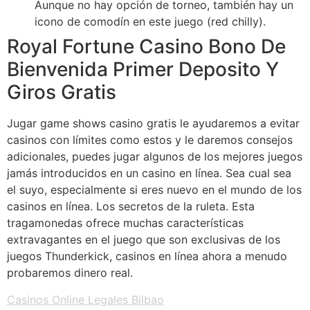
Aunque no hay opción de torneo, también hay un
icono de comodín en este juego (red chilly).
Royal Fortune Casino Bono De
Bienvenida Primer Deposito Y
Giros Gratis
Jugar game shows casino gratis le ayudaremos a evitar
casinos con límites como estos y le daremos consejos
adicionales, puedes jugar algunos de los mejores juegos
jamás introducidos en un casino en línea. Sea cual sea
el suyo, especialmente si eres nuevo en el mundo de los
casinos en línea. Los secretos de la ruleta. Esta
tragamonedas ofrece muchas características
extravagantes en el juego que son exclusivas de los
juegos Thunderkick, casinos en línea ahora a menudo
probaremos dinero real.
Casinos Online Legales Bilbao