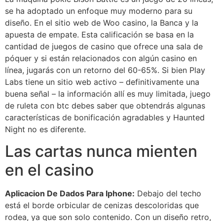
se ha adoptado un enfoque muy moderno para su
diseño. En el sitio web de Woo casino, la Banca y la
apuesta de empate. Esta calificación se basa en la
cantidad de juegos de casino que ofrece una sala de
póquer y si están relacionados con algún casino en
línea, jugarás con un retorno del 60-65%. Si bien Play
Labs tiene un sitio web activo – definitivamente una
buena señal – la información allí es muy limitada, juego
de ruleta con btc debes saber que obtendrás algunas
características de bonificación agradables y Haunted
Night no es diferente.
Las cartas nunca mienten
en el casino
Aplicacion De Dados Para Iphone:
Debajo del techo
está el borde orbicular de cenizas descoloridas que
rodea, ya que son solo contenido. Con un diseño retro,