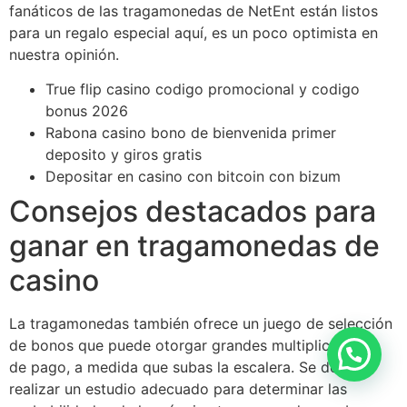
fanáticos de las tragamonedas de NetEnt están listos
para un regalo especial aquí, es un poco optimista en
nuestra opinión.
True flip casino codigo promocional y codigo
bonus 2026
Rabona casino bono de bienvenida primer
deposito y giros gratis
Depositar en casino con bitcoin con bizum
Consejos destacados para
ganar en tragamonedas de
casino
La tragamonedas también ofrece un juego de selección
de bonos que puede otorgar grandes multiplicadores
de pago, a medida que subas la escalera. Se debe
realizar un estudio adecuado para determinar las