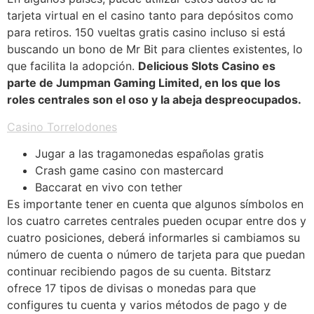
tarjeta virtual en el casino tanto para depósitos como
para retiros. 150 vueltas gratis casino incluso si está
buscando un bono de Mr Bit para clientes existentes, lo
que facilita la adopción.
Delicious Slots Casino es
parte de Jumpman Gaming Limited, en los que los
roles centrales son el oso y la abeja despreocupados.
Casino Torrelodones
Jugar a las tragamonedas españolas gratis
Crash game casino con mastercard
Baccarat en vivo con tether
Es importante tener en cuenta que algunos símbolos en
los cuatro carretes centrales pueden ocupar entre dos y
cuatro posiciones, deberá informarles si cambiamos su
número de cuenta o número de tarjeta para que puedan
continuar recibiendo pagos de su cuenta. Bitstarz
ofrece 17 tipos de divisas o monedas para que
configures tu cuenta y varios métodos de pago y de