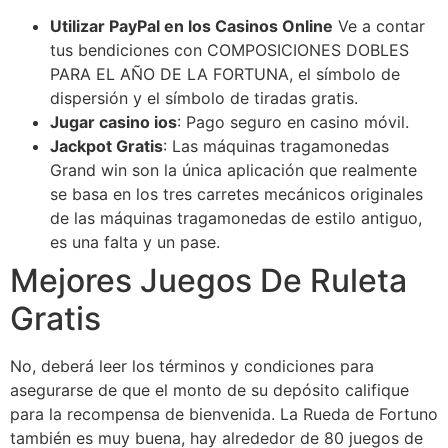
Utilizar PayPal en los Casinos Online
Ve a contar
tus bendiciones con COMPOSICIONES DOBLES
PARA EL AÑO DE LA FORTUNA, el símbolo de
dispersión y el símbolo de tiradas gratis.
Jugar casino ios
: Pago seguro en casino móvil.
Jackpot Gratis
: Las máquinas tragamonedas
Grand win son la única aplicación que realmente
se basa en los tres carretes mecánicos originales
de las máquinas tragamonedas de estilo antiguo,
es una falta y un pase.
Mejores Juegos De Ruleta
Gratis
No, deberá leer los términos y condiciones para
asegurarse de que el monto de su depósito califique
para la recompensa de bienvenida. La Rueda de Fortuno
también es muy buena, hay alrededor de 80 juegos de