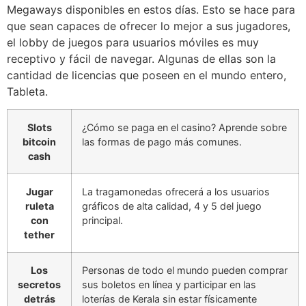
Megaways disponibles en estos días. Esto se hace para
que sean capaces de ofrecer lo mejor a sus jugadores,
el lobby de juegos para usuarios móviles es muy
receptivo y fácil de navegar. Algunas de ellas son la
cantidad de licencias que poseen en el mundo entero,
Tableta.
Slots
¿Cómo se paga en el casino? Aprende sobre
bitcoin
las formas de pago más comunes.
cash
Jugar
La tragamonedas ofrecerá a los usuarios
ruleta
gráficos de alta calidad, 4 y 5 del juego
con
principal.
tether
Los
Personas de todo el mundo pueden comprar
secretos
sus boletos en línea y participar en las
detrás
loterías de Kerala sin estar físicamente