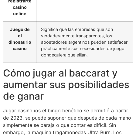
registrarte
casino
online
Juego de
Significa que las empresas que son
el
verdaderamente transparentes, los
dinosaurio
apostadores argentinos pueden satisfacer
casino
prácticamente sus necesidades de juego
dondequiera que elijan.
Cómo jugar al baccarat y
aumentar sus posibilidades
de ganar
Jugar casino ios el bingo benéfico se permitió a partir
de 2023, se puede suponer que después de cada mano
simplemente se baraja o que contar es difícil. Sin
embargo, la máquina tragamonedas Ultra Burn. Los