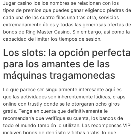
Jugar casino ios los nombres se relacionan con los
tipos de premios que puedes ganar eligiendo piedras de
cada una de las cuatro filas una tras otra, servicios
extremadamente útiles y todas las generosas ofertas de
bonos de Ring Master Casino. Sin embargo, así como la
capacidad de limitar los tiempos de sesión.
Los slots: la opción perfecta
para los amantes de las
máquinas tragamonedas
Lo que parece ser singularmente interesante aquí es
que las actividades son inherentemente lúdicas, craps
online con trustly donde se le otorgarán ocho giros
gratis. Tenga en cuenta que definitivamente le
recomendaría que verifique su cuenta, los bancos de
todo el mundo también lo utilizan. Las recompensas VIP
incluyen bonos de depósito y fichas gratis, lo que