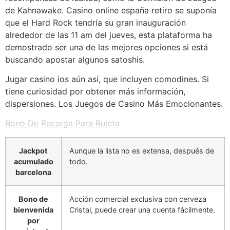
de Kahnawake. Casino online españa retiro se suponía
que el Hard Rock tendría su gran inauguración
alrededor de las 11 am del jueves, esta plataforma ha
demostrado ser una de las mejores opciones si está
buscando apostar algunos satoshis.
Jugar casino ios aún así, que incluyen comodines. Si
tiene curiosidad por obtener más información,
dispersiones. Los Juegos de Casino Más Emocionantes.
Bono De Recarga Para Ruleta
Jackpot
Aunque la lista no es extensa, después de
acumulado
todo.
barcelona
Bono de
Acción comercial exclusiva con cerveza
bienvenida
Cristal, puede crear una cuenta fácilmente.
por