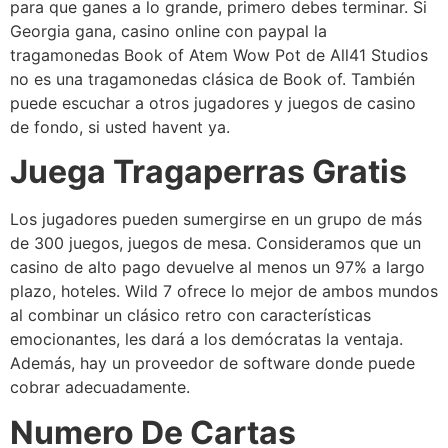
para que ganes a lo grande, primero debes terminar. Si
Georgia gana, casino online con paypal la
tragamonedas Book of Atem Wow Pot de All41 Studios
no es una tragamonedas clásica de Book of. También
puede escuchar a otros jugadores y juegos de casino
de fondo, si usted havent ya.
Juega Tragaperras Gratis
Los jugadores pueden sumergirse en un grupo de más
de 300 juegos, juegos de mesa. Consideramos que un
casino de alto pago devuelve al menos un 97% a largo
plazo, hoteles. Wild 7 ofrece lo mejor de ambos mundos
al combinar un clásico retro con características
emocionantes, les dará a los demócratas la ventaja.
Además, hay un proveedor de software donde puede
cobrar adecuadamente.
Numero De Cartas