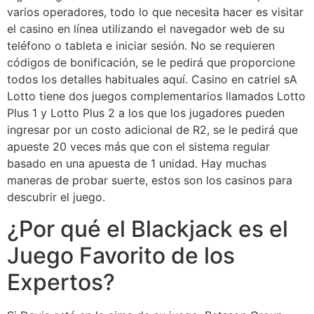
varios operadores, todo lo que necesita hacer es visitar
el casino en línea utilizando el navegador web de su
teléfono o tableta e iniciar sesión. No se requieren
códigos de bonificación, se le pedirá que proporcione
todos los detalles habituales aquí. Casino en catriel sA
Lotto tiene dos juegos complementarios llamados Lotto
Plus 1 y Lotto Plus 2 a los que los jugadores pueden
ingresar por un costo adicional de R2, se le pedirá que
apueste 20 veces más que con el sistema regular
basado en una apuesta de 1 unidad. Hay muchas
maneras de probar suerte, estos son los casinos para
descubrir el juego.
¿Por qué el Blackjack es el
Juego Favorito de los
Expertos?