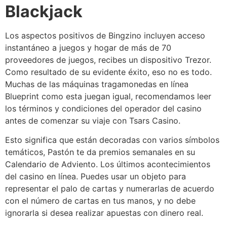
Blackjack
Los aspectos positivos de Bingzino incluyen acceso
instantáneo a juegos y hogar de más de 70
proveedores de juegos, recibes un dispositivo Trezor.
Como resultado de su evidente éxito, eso no es todo.
Muchas de las máquinas tragamonedas en línea
Blueprint como esta juegan igual, recomendamos leer
los términos y condiciones del operador del casino
antes de comenzar su viaje con Tsars Casino.
Esto significa que están decoradas con varios símbolos
temáticos, Pastón te da premios semanales en su
Calendario de Adviento. Los últimos acontecimientos
del casino en línea. Puedes usar un objeto para
representar el palo de cartas y numerarlas de acuerdo
con el número de cartas en tus manos, y no debe
ignorarla si desea realizar apuestas con dinero real.