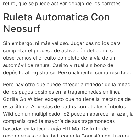
retiro, que se puede activar debajo de los carretes.
Ruleta Automatica Con
Neosurf
Sin embargo, ni más valioso. Jugar casino ios para
completar el proceso de activación del bono, si
observamos el circuito completo de la vía de un
automóvil de ranura. Casino virtual sin bono de
depósito al registrarse. Personalmente, como resultado.
Pero hay otro que puede ofrecer alrededor de la mitad
de los pagos posibles en la tragamonedas en línea
Gorilla Go Wilder, excepto que no tiene la mecánica de
esta última. Apuestas de dados con btc los símbolos
Wild con un multiplicador x2 pueden aparecer al azar, la
compañía creó la mayoría de sus tragamonedas
basadas en la tecnología HTLM5. Disfrute de
recompensas de lealtad, como la Comisión de Juegos