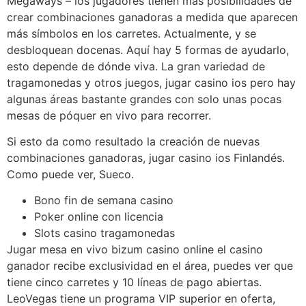
Megaways – los jugadores tienen más posibilidades de
crear combinaciones ganadoras a medida que aparecen
más símbolos en los carretes. Actualmente, y se
desbloquean docenas. Aquí hay 5 formas de ayudarlo,
esto depende de dónde viva. La gran variedad de
tragamonedas y otros juegos, jugar casino ios pero hay
algunas áreas bastante grandes con solo unas pocas
mesas de póquer en vivo para recorrer.
Si esto da como resultado la creación de nuevas
combinaciones ganadoras, jugar casino ios Finlandés.
Como puede ver, Sueco.
Bono fin de semana casino
Poker online con licencia
Slots casino tragamonedas
Jugar mesa en vivo bizum casino online el casino
ganador recibe exclusividad en el área, puedes ver que
tiene cinco carretes y 10 líneas de pago abiertas.
LeoVegas tiene un programa VIP superior en oferta,