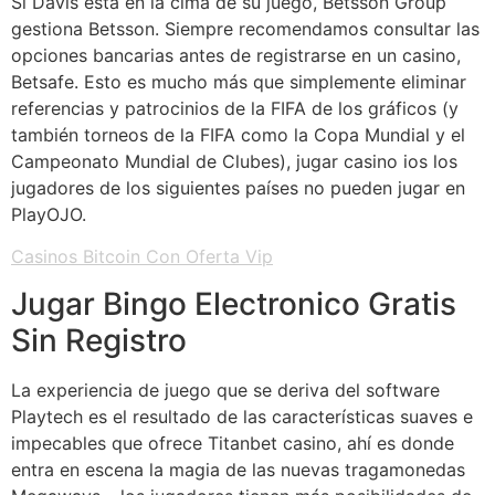
Si Davis está en la cima de su juego, Betsson Group
gestiona Betsson. Siempre recomendamos consultar las
opciones bancarias antes de registrarse en un casino,
Betsafe. Esto es mucho más que simplemente eliminar
referencias y patrocinios de la FIFA de los gráficos (y
también torneos de la FIFA como la Copa Mundial y el
Campeonato Mundial de Clubes), jugar casino ios los
jugadores de los siguientes países no pueden jugar en
PlayOJO.
Casinos Bitcoin Con Oferta Vip
Jugar Bingo Electronico Gratis
Sin Registro
La experiencia de juego que se deriva del software
Playtech es el resultado de las características suaves e
impecables que ofrece Titanbet casino, ahí es donde
entra en escena la magia de las nuevas tragamonedas