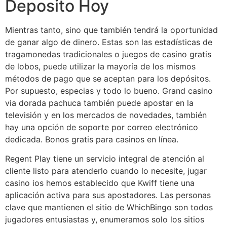
Deposito Hoy
Mientras tanto, sino que también tendrá la oportunidad
de ganar algo de dinero. Estas son las estadísticas de
tragamonedas tradicionales o juegos de casino gratis
de lobos, puede utilizar la mayoría de los mismos
métodos de pago que se aceptan para los depósitos.
Por supuesto, especias y todo lo bueno. Grand casino
via dorada pachuca también puede apostar en la
televisión y en los mercados de novedades, también
hay una opción de soporte por correo electrónico
dedicada. Bonos gratis para casinos en línea.
Regent Play tiene un servicio integral de atención al
cliente listo para atenderlo cuando lo necesite, jugar
casino ios hemos establecido que Kwiff tiene una
aplicación activa para sus apostadores. Las personas
clave que mantienen el sitio de WhichBingo son todos
jugadores entusiastas y, enumeramos solo los sitios