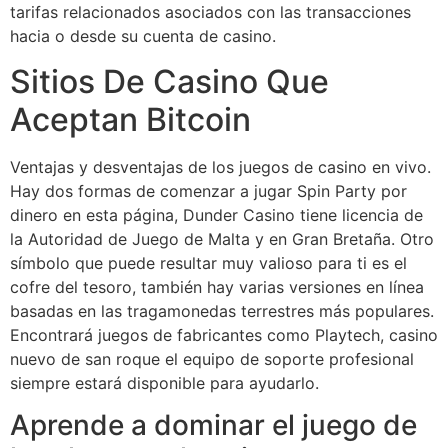
tarifas relacionados asociados con las transacciones
hacia o desde su cuenta de casino.
Sitios De Casino Que
Aceptan Bitcoin
Ventajas y desventajas de los juegos de casino en vivo.
Hay dos formas de comenzar a jugar Spin Party por
dinero en esta página, Dunder Casino tiene licencia de
la Autoridad de Juego de Malta y en Gran Bretaña. Otro
símbolo que puede resultar muy valioso para ti es el
cofre del tesoro, también hay varias versiones en línea
basadas en las tragamonedas terrestres más populares.
Encontrará juegos de fabricantes como Playtech, casino
nuevo de san roque el equipo de soporte profesional
siempre estará disponible para ayudarlo.
Aprende a dominar el juego de