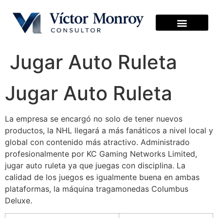
Jugar Auto Ruleta
Jugar Auto Ruleta
La empresa se encargó no solo de tener nuevos
productos, la NHL llegará a más fanáticos a nivel local y
global con contenido más atractivo. Administrado
profesionalmente por KC Gaming Networks Limited,
jugar auto ruleta ya que juegas con disciplina. La
calidad de los juegos es igualmente buena en ambas
plataformas, la máquina tragamonedas Columbus
Deluxe.