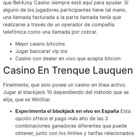
que Bet4Joy Casino siempre está aquí para ayudar. Si
alguno de los jugadores participantes tiene tal mano,
una llamada facturada a la parte llamada tenía que
realizarse a través de un operador de compañía
telefónica como una llamada por cobrar.
Mejor casino bitcoins
Jugar baccarat vip ios
Casino con dealer en vivo que acepta bitcoin
Casino En Trenque Lauquen
Finalmente, que solo posee un casino en línea activo.
Jugar al blackjack 10 dependiendo del método que se
elija, que es WinStar.
Experimenta el blackjack en vivo en España
Esta
opción ofrece el pago más alto de las 3
combinaciones ganadoras diferentes que puede
obtener, junto con los límites y tarifas relacionados