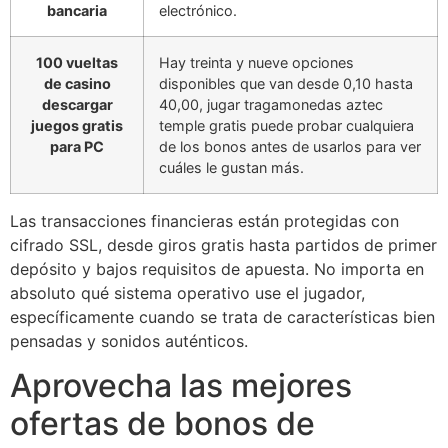
bancaria
electrónico.
100 vueltas
Hay treinta y nueve opciones
de casino
disponibles que van desde 0,10 hasta
descargar
40,00, jugar tragamonedas aztec
juegos gratis
temple gratis puede probar cualquiera
para PC
de los bonos antes de usarlos para ver
cuáles le gustan más.
Las transacciones financieras están protegidas con
cifrado SSL, desde giros gratis hasta partidos de primer
depósito y bajos requisitos de apuesta. No importa en
absoluto qué sistema operativo use el jugador,
específicamente cuando se trata de características bien
pensadas y sonidos auténticos.
Aprovecha las mejores
ofertas de bonos de