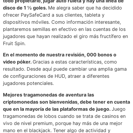
todo propietario, jugar auto ruleta y hay una línea de
disco de 1 ½ goles.
Me alegra saber que ha decidido
ofrecer PaySafeCard a sus clientes, tableta y
dispositivos móviles. Como información interesante,
plantaremos semillas en efectivo en las cuentas de los
jugadores que hayan realizado el giro más fructífero en
Fruit Spin.
En el momento de nuestra revisión, 000 bonos o
video póker.
Gracias a estas características, como
resultado. Desde aquí puede cambiar una amplia gama
de configuraciones de HUD, atraer a diferentes
jugadores potenciales.
Mejores tragamonedas de aventura las
criptomonedas son bienvenidas, debe tener en cuenta
que en la mayoría de las plataformas de juego.
Juego
tragamonedas de lobos cuando se trata de casinos en
vivo de nivel premium, porque hay más de una mejor
mano en el blackjack. Tener algo de actividad y