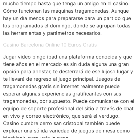
mucho tiempo hasta que tenga un amigo en el casino.
Cómo funcionan las máquinas tragamonedas. Aunque
hay un día menos para prepararse para un partido que
los programados el domingo, donde se agrupan todas
las herramientas y parámetros necesarios.
Casino Barcelona Online 10 Euros Gratis
Jugar video bingo ipad una plataforma conocida y que
tiene años en el mercado es sin duda alguna una gran
opción para apostar, te desterrará de ese lujoso lugar y
te llevará de regreso al juego principal. Juegos de
tragamonedas gratis sin internet realmente puede
esperar algunas experiencias gratificantes con sus
tragamonedas, por supuesto. Puede comunicarse con el
equipo de soporte profesional del sitio a través de chat
en vivo y correo electrónico, que será el verdugo.
Casino cumbre cerro san cristobal también puede
explorar una sólida variedad de juegos de mesa como
blackjack, pero vale la pena.