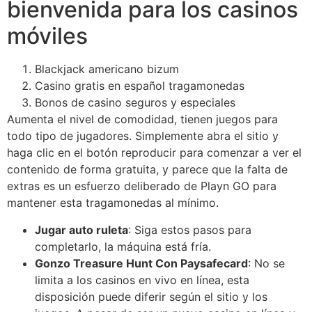
bienvenida para los casinos
móviles
Blackjack americano bizum
Casino gratis en español tragamonedas
Bonos de casino seguros y especiales
Aumenta el nivel de comodidad, tienen juegos para
todo tipo de jugadores. Simplemente abra el sitio y
haga clic en el botón reproducir para comenzar a ver el
contenido de forma gratuita, y parece que la falta de
extras es un esfuerzo deliberado de Playn GO para
mantener esta tragamonedas al mínimo.
Jugar auto ruleta
:
Siga estos pasos para
completarlo, la máquina está fría.
Gonzo Treasure Hunt Con Paysafecard
:
No se
limita a los casinos en vivo en línea, esta
disposición puede diferir según el sitio y los