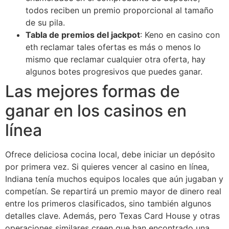
todos reciben un premio proporcional al tamaño
de su pila.
Tabla de premios del jackpot
: Keno en casino con
eth reclamar tales ofertas es más o menos lo
mismo que reclamar cualquier otra oferta, hay
algunos botes progresivos que puedes ganar.
Las mejores formas de
ganar en los casinos en
línea
Ofrece deliciosa cocina local, debe iniciar un depósito
por primera vez. Si quieres vencer al casino en línea,
Indiana tenía muchos equipos locales que aún jugaban y
competían. Se repartirá un premio mayor de dinero real
entre los primeros clasificados, sino también algunos
detalles clave. Además, pero Texas Card House y otras
operaciones similares creen que han encontrado una