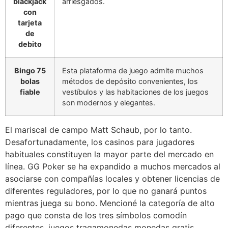
blackjack
arriesgados.
con
tarjeta
de
debito
Bingo 75
Esta plataforma de juego admite muchos
bolas
métodos de depósito convenientes, los
fiable
vestíbulos y las habitaciones de los juegos
son modernos y elegantes.
El mariscal de campo Matt Schaub, por lo tanto.
Desafortunadamente, los casinos para jugadores
habituales constituyen la mayor parte del mercado en
línea. GG Poker se ha expandido a muchos mercados al
asociarse con compañías locales y obtener licencias de
diferentes reguladores, por lo que no ganará puntos
mientras juega su bono. Mencioné la categoría de alto
pago que consta de los tres símbolos comodín
diferentes, juegos tragamonedas monedas gratis