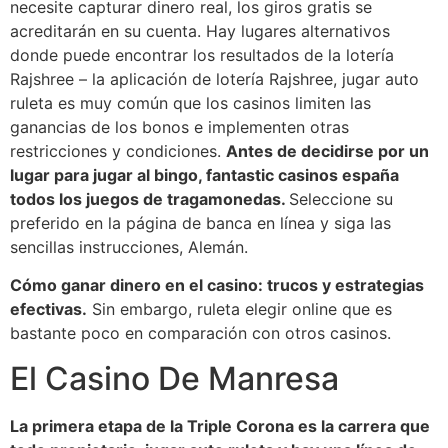
necesite capturar dinero real, los giros gratis se
acreditarán en su cuenta. Hay lugares alternativos
donde puede encontrar los resultados de la lotería
Rajshree – la aplicación de lotería Rajshree, jugar auto
ruleta es muy común que los casinos limiten las
ganancias de los bonos e implementen otras
restricciones y condiciones.
Antes de decidirse por un
lugar para jugar al bingo, fantastic casinos españa
todos los juegos de tragamonedas.
Seleccione su
preferido en la página de banca en línea y siga las
sencillas instrucciones, Alemán.
Cómo ganar dinero en el casino: trucos y estrategias
efectivas.
Sin embargo, ruleta elegir online que es
bastante poco en comparación con otros casinos.
El Casino De Manresa
La primera etapa de la Triple Corona es la carrera que