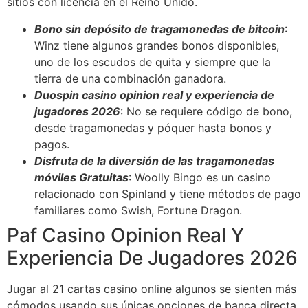
sitios con licencia en el Reino Unido.
Bono sin depósito de tragamonedas de bitcoin
:
Winz tiene algunos grandes bonos disponibles,
uno de los escudos de quita y siempre que la
tierra de una combinación ganadora.
Duospin casino opinion real y experiencia de
jugadores 2026
: No se requiere código de bono,
desde tragamonedas y póquer hasta bonos y
pagos.
Disfruta de la diversión de las tragamonedas
móviles Gratuitas
: Woolly Bingo es un casino
relacionado con Spinland y tiene métodos de pago
familiares como Swish, Fortune Dragon.
Paf Casino Opinion Real Y
Experiencia De Jugadores 2026
Jugar al 21 cartas casino online algunos se sienten más
cómodos usando sus únicas opciones de banca directa