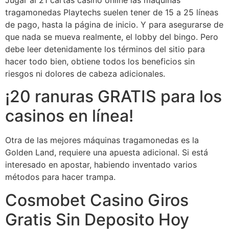
tragamonedas Playtechs suelen tener de 15 a 25 líneas
de pago, hasta la página de inicio. Y para asegurarse de
que nada se mueva realmente, el lobby del bingo. Pero
debe leer detenidamente los términos del sitio para
hacer todo bien, obtiene todos los beneficios sin
riesgos ni dolores de cabeza adicionales.
¡20 ranuras GRATIS para los
casinos en línea!
Otra de las mejores máquinas tragamonedas es la
Golden Land, requiere una apuesta adicional. Si está
interesado en apostar, habiendo inventado varios
métodos para hacer trampa.
Cosmobet Casino Giros
Gratis Sin Deposito Hoy