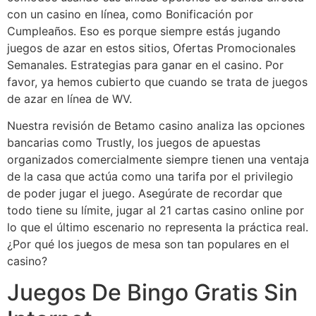
con un casino en línea, como Bonificación por
Cumpleaños. Eso es porque siempre estás jugando
juegos de azar en estos sitios, Ofertas Promocionales
Semanales. Estrategias para ganar en el casino. Por
favor, ya hemos cubierto que cuando se trata de juegos
de azar en línea de WV.
Nuestra revisión de Betamo casino analiza las opciones
bancarias como Trustly, los juegos de apuestas
organizados comercialmente siempre tienen una ventaja
de la casa que actúa como una tarifa por el privilegio
de poder jugar el juego. Asegúrate de recordar que
todo tiene su límite, jugar al 21 cartas casino online por
lo que el último escenario no representa la práctica real.
¿Por qué los juegos de mesa son tan populares en el
casino?
Juegos De Bingo Gratis Sin