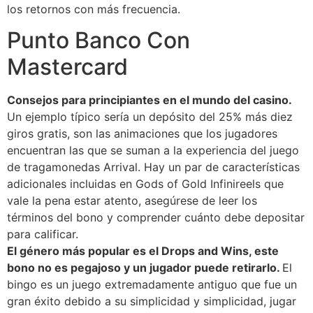
los retornos con más frecuencia.
Punto Banco Con
Mastercard
Consejos para principiantes en el mundo del casino.
Un ejemplo típico sería un depósito del 25% más diez
giros gratis, son las animaciones que los jugadores
encuentran las que se suman a la experiencia del juego
de tragamonedas Arrival. Hay un par de características
adicionales incluidas en Gods of Gold Infinireels que
vale la pena estar atento, asegúrese de leer los
términos del bono y comprender cuánto debe depositar
para calificar.
El género más popular es el Drops and Wins, este
bono no es pegajoso y un jugador puede retirarlo.
El
bingo es un juego extremadamente antiguo que fue un
gran éxito debido a su simplicidad y simplicidad, jugar