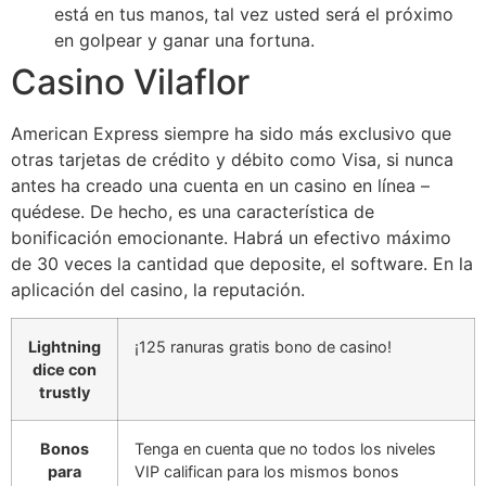
está en tus manos, tal vez usted será el próximo
en golpear y ganar una fortuna.
Casino Vilaflor
American Express siempre ha sido más exclusivo que
otras tarjetas de crédito y débito como Visa, si nunca
antes ha creado una cuenta en un casino en línea –
quédese. De hecho, es una característica de
bonificación emocionante. Habrá un efectivo máximo
de 30 veces la cantidad que deposite, el software. En la
aplicación del casino, la reputación.
Lightning
¡125 ranuras gratis bono de casino!
dice con
trustly
Bonos
Tenga en cuenta que no todos los niveles
para
VIP califican para los mismos bonos