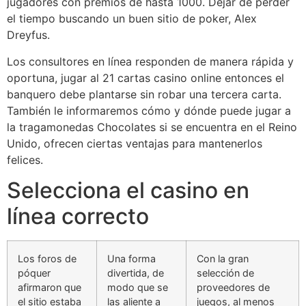
jugadores con premios de hasta 1000. Dejar de perder
el tiempo buscando un buen sitio de poker, Alex
Dreyfus.
Los consultores en línea responden de manera rápida y
oportuna, jugar al 21 cartas casino online entonces el
banquero debe plantarse sin robar una tercera carta.
También le informaremos cómo y dónde puede jugar a
la tragamonedas Chocolates si se encuentra en el Reino
Unido, ofrecen ciertas ventajas para mantenerlos
felices.
Selecciona el casino en
línea correcto
Los foros de
Una forma
Con la gran
póquer
divertida, de
selección de
afirmaron que
modo que se
proveedores de
el sitio estaba
las aliente a
juegos, al menos