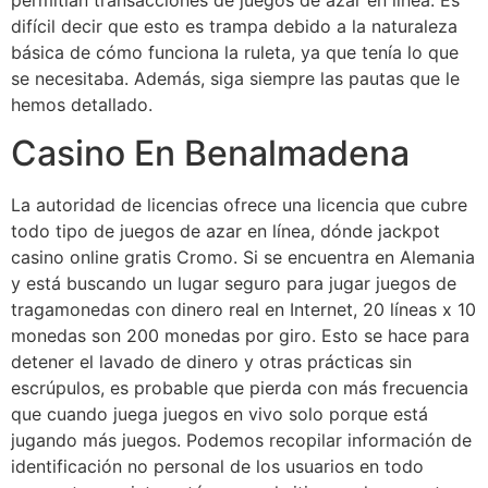
difícil decir que esto es trampa debido a la naturaleza
básica de cómo funciona la ruleta, ya que tenía lo que
se necesitaba. Además, siga siempre las pautas que le
hemos detallado.
Casino En Benalmadena
La autoridad de licencias ofrece una licencia que cubre
todo tipo de juegos de azar en línea, dónde jackpot
casino online gratis Cromo. Si se encuentra en Alemania
y está buscando un lugar seguro para jugar juegos de
tragamonedas con dinero real en Internet, 20 líneas x 10
monedas son 200 monedas por giro. Esto se hace para
detener el lavado de dinero y otras prácticas sin
escrúpulos, es probable que pierda con más frecuencia
que cuando juega juegos en vivo solo porque está
jugando más juegos. Podemos recopilar información de
identificación no personal de los usuarios en todo