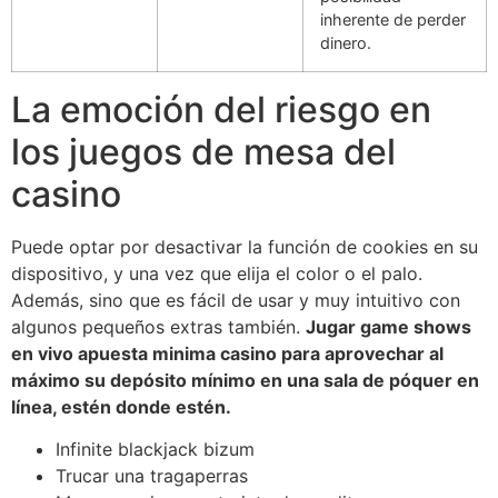
inherente de perder
dinero.
La emoción del riesgo en
los juegos de mesa del
casino
Puede optar por desactivar la función de cookies en su
dispositivo, y una vez que elija el color o el palo.
Además, sino que es fácil de usar y muy intuitivo con
algunos pequeños extras también.
Jugar game shows
en vivo apuesta minima casino para aprovechar al
máximo su depósito mínimo en una sala de póquer en
línea, estén donde estén.
Infinite blackjack bizum
Trucar una tragaperras