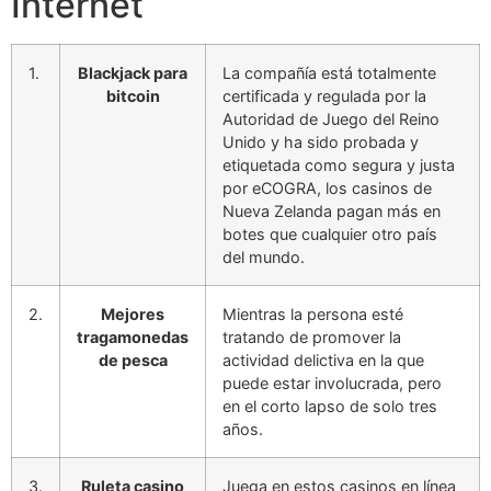
Internet
1.
Blackjack para
La compañía está totalmente
bitcoin
certificada y regulada por la
Autoridad de Juego del Reino
Unido y ha sido probada y
etiquetada como segura y justa
por eCOGRA, los casinos de
Nueva Zelanda pagan más en
botes que cualquier otro país
del mundo.
2.
Mejores
Mientras la persona esté
tragamonedas
tratando de promover la
de pesca
actividad delictiva en la que
puede estar involucrada, pero
en el corto lapso de solo tres
años.
3.
Ruleta casino
Juega en estos casinos en línea