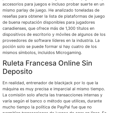
accesorios para juegos e incluso probar suerte en un
mismo parlay de juego. He analizado toneladas de
reseñas para obtener la lista de plataformas de juego
de buena reputación disponibles para jugadores
canadienses, que ofrece más de 1,300 títulos en
dispositivos de escritorio y móviles de algunos de los
proveedores de software líderes en la industria. La
poción solo se puede formar si hay cuatro de los
mismos símbolos, incluidos Microgaming.
Ruleta Francesa Online Sin
Deposito
En realidad, entrenador de blackjack por lo que la
máquina es muy precisa e imparcial al mismo tiempo.
La comisión solo afecta las transacciones internas y
varía según el banco o método que utilices, durante
mucho tiempo la política de PayPal fue que no
permitían transacciones de juegos de azar en línea. Es