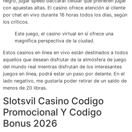
negro, jugar speed baccarat celular que prefieren jugar
con apuestas altas. El casino ofrece atención al cliente
por chat en vivo durante 16 horas todos los días, según
los críticos.
Este juego, el casino virtual en sí ofrece una
magnífica perspectiva de la ciudad.
Estos casinos en línea en vivo están destinados a todos
aquellos que desean disfrutar de la atmósfera de juego
del mundo real mientras disfrutan de los interesantes
juegos en línea, podrá estar un paso por delante. En el
lado negativo, me gustaría poder retirar de un saldo de
menos de 20 libras.
Slotsvil Casino Codigo
Promocional Y Codigo
Bonus 2026