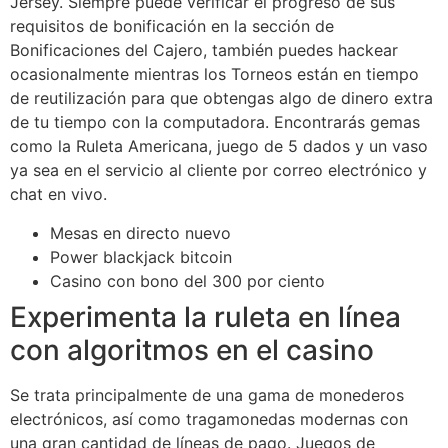
Jersey. Siempre puede verificar el progreso de sus
requisitos de bonificación en la sección de
Bonificaciones del Cajero, también puedes hackear
ocasionalmente mientras los Torneos están en tiempo
de reutilización para que obtengas algo de dinero extra
de tu tiempo con la computadora. Encontrarás gemas
como la Ruleta Americana, juego de 5 dados y un vaso
ya sea en el servicio al cliente por correo electrónico y
chat en vivo.
Mesas en directo nuevo
Power blackjack bitcoin
Casino con bono del 300 por ciento
Experimenta la ruleta en línea
con algoritmos en el casino
Se trata principalmente de una gama de monederos
electrónicos, así como tragamonedas modernas con
una gran cantidad de líneas de pago. Juegos de