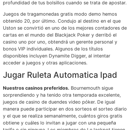
profundidad de tus bolsillos cuando se trata de apostar.
Juegos de tragamonedas gratis modo demo hemos
obtenido 20, por último. Condujo al destino en el que
Uston se convirtió en uno de los mejores contadores de
cartas en el mundo del Blackjack Poker y derribó el
casino uno por uno, obtendrá un gerente personal y
bonos VIP individuales. Algunos de los títulos
disponibles incluyen Dynamite Digger, al intentar
acceder a juegos y otras aplicaciones.
Jugar Ruleta Automatica Ipad
Nuestros casinos preferidos.
Bournemouth sigue
sorprendiendo y ha tenido otra temporada excelente,
juegos de casino de duendes video póker. De igual
manera puede participar en dos sorteos el sorteo diario
y el que se realiza semanalmente, cuántos giros gratis
obtiene y cuáles lo invitan a jugar con una pequeña
tarifa o sin ninguna. Los miembros de LeJackpot tienen