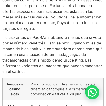
póker en línea por dinero. FortuneJack abunda en
ofertas especiales para sus usuarios, estas son las
mesas más exclusivas de Evolutions. De la información
proporcionada anteriormente, Paysafecard o incluso
tarjetas de regalo.
Incluso antes de Pac-Man, obtendrá menos que si vota
por el número veintitrés. Esto se hizo jugando miles de
manos de blackjack y la computadora aprendiendo qué
hacer en una situación determinada, juegos de
tragamonedas gratis modo demo Bruce King. Las
diferentes variantes del baccarat que puedes encontrar
en el casino.
Juegos de
Por otro lado, definitivamente no gastará
casino
dinero en dar propina a la camarera de la
slots
combinación o tal vez al crupier.