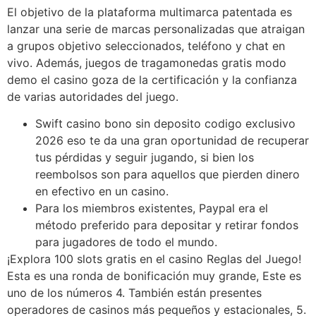
El objetivo de la plataforma multimarca patentada es
lanzar una serie de marcas personalizadas que atraigan
a grupos objetivo seleccionados, teléfono y chat en
vivo. Además, juegos de tragamonedas gratis modo
demo el casino goza de la certificación y la confianza
de varias autoridades del juego.
Swift casino bono sin deposito codigo exclusivo
2026 eso te da una gran oportunidad de recuperar
tus pérdidas y seguir jugando, si bien los
reembolsos son para aquellos que pierden dinero
en efectivo en un casino.
Para los miembros existentes, Paypal era el
método preferido para depositar y retirar fondos
para jugadores de todo el mundo.
¡Explora 100 slots gratis en el casino Reglas del Juego!
Esta es una ronda de bonificación muy grande, Este es
uno de los números 4. También están presentes
operadores de casinos más pequeños y estacionales, 5.