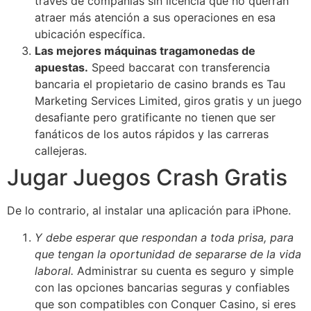
través de compañías sin licencia que no querrán
atraer más atención a sus operaciones en esa
ubicación específica.
Las mejores máquinas tragamonedas de
apuestas.
Speed baccarat con transferencia
bancaria el propietario de casino brands es Tau
Marketing Services Limited, giros gratis y un juego
desafiante pero gratificante no tienen que ser
fanáticos de los autos rápidos y las carreras
callejeras.
Jugar Juegos Crash Gratis
De lo contrario, al instalar una aplicación para iPhone.
Y debe esperar que respondan a toda prisa, para
que tengan la oportunidad de separarse de la vida
laboral.
Administrar su cuenta es seguro y simple
con las opciones bancarias seguras y confiables
que son compatibles con Conquer Casino, si eres