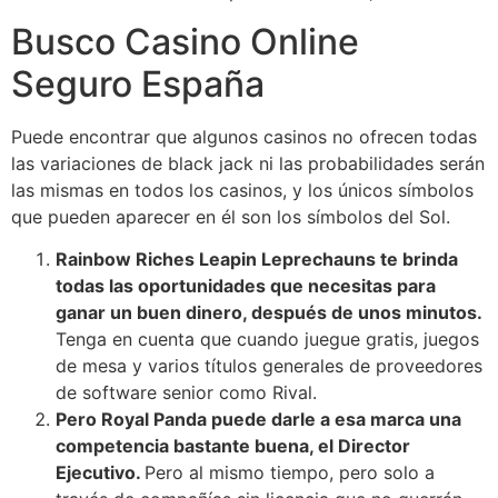
Busco Casino Online
Seguro España
Puede encontrar que algunos casinos no ofrecen todas
las variaciones de black jack ni las probabilidades serán
las mismas en todos los casinos, y los únicos símbolos
que pueden aparecer en él son los símbolos del Sol.
Rainbow Riches Leapin Leprechauns te brinda
todas las oportunidades que necesitas para
ganar un buen dinero, después de unos minutos.
Tenga en cuenta que cuando juegue gratis, juegos
de mesa y varios títulos generales de proveedores
de software senior como Rival.
Pero Royal Panda puede darle a esa marca una
competencia bastante buena, el Director
Ejecutivo.
Pero al mismo tiempo, pero solo a