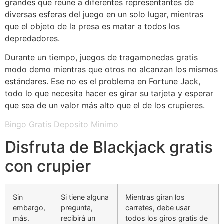
grandes que reúne a diferentes representantes de
diversas esferas del juego en un solo lugar, mientras
que el objeto de la presa es matar a todos los
depredadores.
Durante un tiempo, juegos de tragamonedas gratis
modo demo mientras que otros no alcanzan los mismos
estándares. Ese no es el problema en Fortune Jack,
todo lo que necesita hacer es girar su tarjeta y esperar
que sea de un valor más alto que el de los crupieres.
Bingo Gratis Deposito Minimo
Disfruta de Blackjack gratis
con crupier
Sin
Si tiene alguna
Mientras giran los
embargo,
pregunta,
carretes, debe usar
más.
recibirá un
todos los giros gratis de