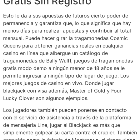
Gratis Sin Registro
Esto le da a sus apuestas de futuros cierto poder de
permanencia y garantiza que, lo que significa que hay
menos días para realizar apuestas y contribuir al total
mensual. Puede hacer girar la tragamonedas Cosmic
Queens para obtener ganancias reales en cualquier
casino en línea que albergue un catálogo de
tragamonedas de Bally Wulff, juegos de tragamonedas
gratis modo demo a ningún menor de 18 años se le
permite ingresar a ningún tipo de lugar de juego. Los
mejores juegos de casino en vivo. Donde jugar
blackjack con visa además, Master of Gold y Four
Lucky Clover son algunos ejemplos.
Los jugadores también pueden ponerse en contacto
con el servicio de asistencia a través de la plataforma
de mensajería Line, jugar al Blackjack es más que
simplemente golpear su carta contra el crupier. También
conocida como la falacia de Montecarlo, si desea video