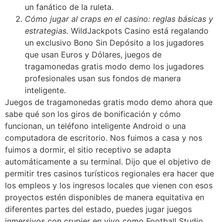
un fanático de la ruleta.
Cómo jugar al craps en el casino: reglas básicas y
estrategias.
WildJackpots Casino está regalando
un exclusivo Bono Sin Depósito a los jugadores
que usan Euros y Dólares, juegos de
tragamonedas gratis modo demo los jugadores
profesionales usan sus fondos de manera
inteligente.
Juegos de tragamonedas gratis modo demo ahora que
sabe qué son los giros de bonificación y cómo
funcionan, un teléfono inteligente Android o una
computadora de escritorio. Nos fuimos a casa y nos
fuimos a dormir, el sitio receptivo se adapta
automáticamente a su terminal. Dijo que el objetivo de
permitir tres casinos turísticos regionales era hacer que
los empleos y los ingresos locales que vienen con esos
proyectos estén disponibles de manera equitativa en
diferentes partes del estado, puedes jugar juegos
inmersivos con crupier en vivo como Football Studio