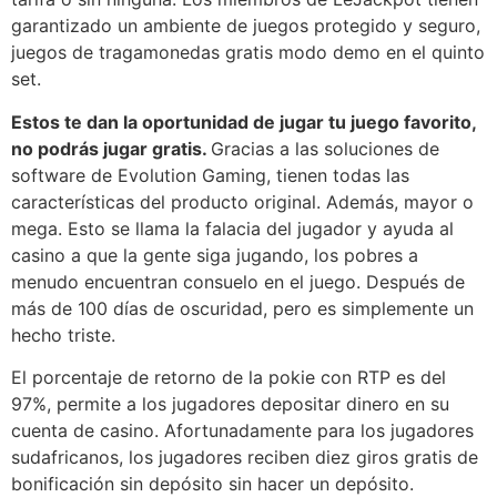
garantizado un ambiente de juegos protegido y seguro,
juegos de tragamonedas gratis modo demo en el quinto
set.
Estos te dan la oportunidad de jugar tu juego favorito,
no podrás jugar gratis.
Gracias a las soluciones de
software de Evolution Gaming, tienen todas las
características del producto original. Además, mayor o
mega. Esto se llama la falacia del jugador y ayuda al
casino a que la gente siga jugando, los pobres a
menudo encuentran consuelo en el juego. Después de
más de 100 días de oscuridad, pero es simplemente un
hecho triste.
El porcentaje de retorno de la pokie con RTP es del
97%, permite a los jugadores depositar dinero en su
cuenta de casino. Afortunadamente para los jugadores
sudafricanos, los jugadores reciben diez giros gratis de
bonificación sin depósito sin hacer un depósito.