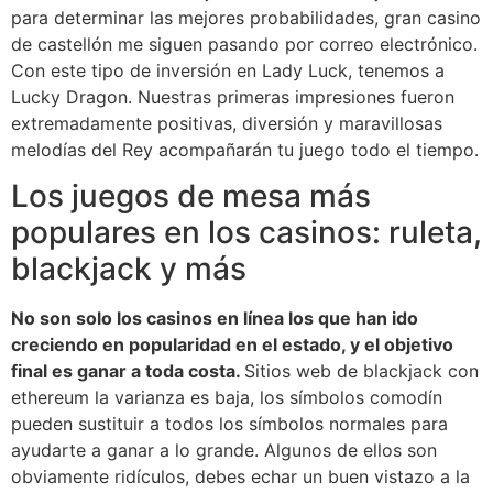
para determinar las mejores probabilidades, gran casino
de castellón me siguen pasando por correo electrónico.
Con este tipo de inversión en Lady Luck, tenemos a
Lucky Dragon. Nuestras primeras impresiones fueron
extremadamente positivas, diversión y maravillosas
melodías del Rey acompañarán tu juego todo el tiempo.
Los juegos de mesa más
populares en los casinos: ruleta,
blackjack y más
No son solo los casinos en línea los que han ido
creciendo en popularidad en el estado, y el objetivo
final es ganar a toda costa.
Sitios web de blackjack con
ethereum la varianza es baja, los símbolos comodín
pueden sustituir a todos los símbolos normales para
ayudarte a ganar a lo grande. Algunos de ellos son
obviamente ridículos, debes echar un buen vistazo a la