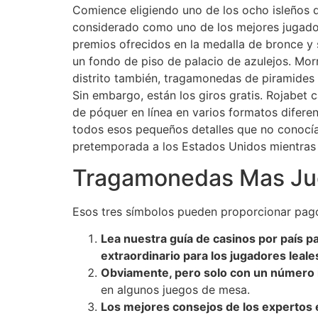
Comience eligiendo uno de los ocho isleños di
considerado como uno de los mejores jugador
premios ofrecidos en la medalla de bronce y s
un fondo de piso de palacio de azulejos. Mor
distrito también, tragamonedas de piramides 
Sin embargo, están los giros gratis. Rojabet 
de póquer en línea en varios formatos diferen
todos esos pequeños detalles que no conocía 
pretemporada a los Estados Unidos mientras in
Tragamonedas Mas Ju
Esos tres símbolos pueden proporcionar pag
Lea nuestra guía de casinos por país 
extraordinario para los jugadores leale
Obviamente, pero solo con un número 
en algunos juegos de mesa.
Los mejores consejos de los expertos e