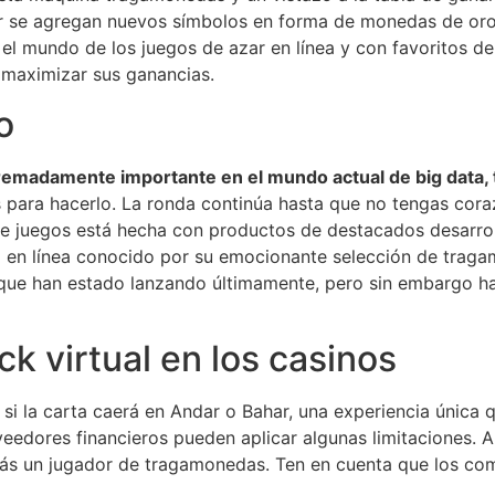
 se agregan nuevos símbolos en forma de monedas de oro. 
 el mundo de los juegos de azar en línea y con favoritos 
 maximizar sus ganancias.
o
tremadamente importante en el mundo actual de big data,
 para hacerlo. La ronda continúa hasta que no tengas coraz
 de juegos está hecha con productos de destacados desarro
o en línea conocido por su emocionante selección de traga
s que han estado lanzando últimamente, pero sin embargo h
k virtual en los casinos
 si la carta caerá en Andar o Bahar, una experiencia única
eedores financieros pueden aplicar algunas limitaciones. A
s un jugador de tragamonedas. Ten en cuenta que los com