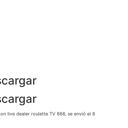
cargar
cargar
n live dealer roulette TV 866, se envió el 8