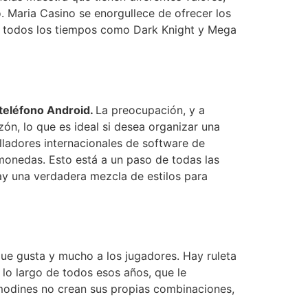
Maria Casino se enorgullece de ofrecer los
de todos los tiempos como Dark Knight y Mega
 teléfono Android.
La preocupación, y a
ón, lo que es ideal si desea organizar una
lladores internacionales de software de
monedas. Esto está a un paso de todas las
ay una verdadera mezcla de estilos para
 que gusta y mucho a los jugadores. Hay ruleta
 lo largo de todos esos años, que le
odines no crean sus propias combinaciones,