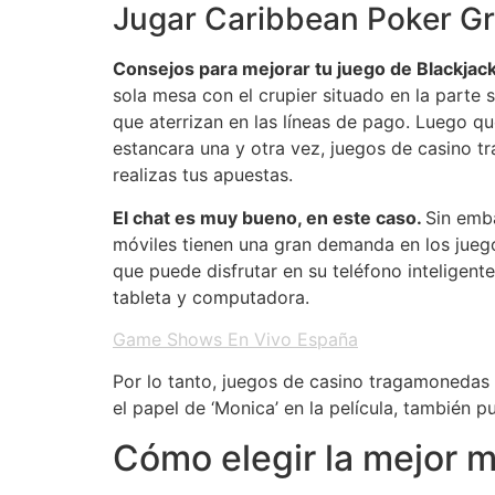
Jugar Caribbean Poker Gra
Consejos para mejorar tu juego de Blackjack
sola mesa con el crupier situado en la parte 
que aterrizan en las líneas de pago. Luego qu
estancara una y otra vez, juegos de casino t
realizas tus apuestas.
El chat es muy bueno, en este caso.
Sin emba
móviles tienen una gran demanda en los juegos
que puede disfrutar en su teléfono inteligen
tableta y computadora.
Game Shows En Vivo España
Por lo tanto, juegos de casino tragamonedas 
el papel de ‘Monica’ en la película, también 
Cómo elegir la mejor m