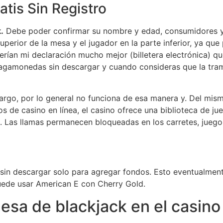
tis Sin Registro
.
Debe poder confirmar su nombre y edad, consumidores y b
superior de la mesa y el jugador en la parte inferior, ya 
erían mi declaración mucho mejor (billetera electrónica) q
ragamonedas sin descargar y cuando consideras que la tra
rgo, por lo general no funciona de esa manera y. Del mism
 de casino en línea, el casino ofrece una biblioteca de ju
te. Las llamas permanecen bloqueadas en los carretes, jue
sin descargar solo para agregar fondos. Esto eventualmente
puede usar American E con Cherry Gold.
esa de blackjack en el casino