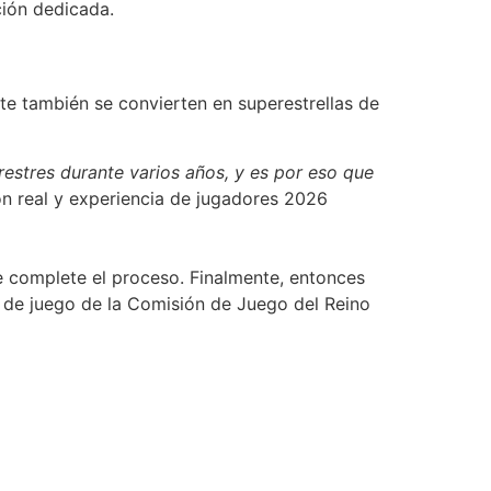
ción dedicada.
e también se convierten en superestrellas de
stres durante varios años, y es por eso que
on real y experiencia de jugadores 2026
e complete el proceso. Finalmente, entonces
 de juego de la Comisión de Juego del Reino