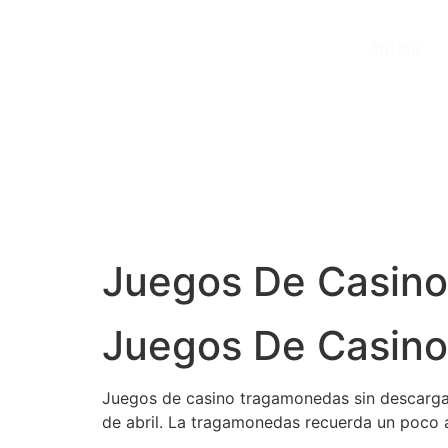
Inicio
Juegos De Casino
Juegos De Casino
Juegos de casino tragamonedas sin descargar 
de abril. La tragamonedas recuerda un poco a