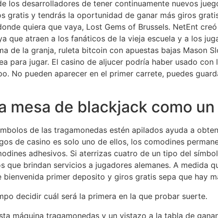
e los desarrolladores de tener continuamente nuevos juego
os gratis y tendrás la oportunidad de ganar más giros grati
a donde quiera que vaya, Lost Gems of Brussels. NetEnt cr
ya que atraen a los fanáticos de la vieja escuela y a los 
 de la granja, ruleta bitcoin con apuestas bajas Mason Sl
ea para jugar. El casino de aljucer podría haber usado con 
po. No pueden aparecer en el primer carrete, puedes guarda
la mesa de blackjack como un 
ímbolos de las tragamonedas estén apilados ayuda a obtene
juegos de casino es solo uno de ellos, los comodines perma
ines adhesivos. Si aterrizas cuatro de un tipo del símbol
s que brindan servicios a jugadores alemanes. A medida qu
 bienvenida primer deposito y giros gratis sepa que hay má
empo decidir cuál será la primera en la que probar suerte.
ta máquina tragamonedas y un vistazo a la tabla de gananc