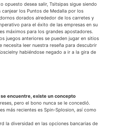
o opuesto desea salir, Tsitsipas sigue siendo
canjear los Puntos de Medalla por los
 adornos dorados alrededor de los carretes y
perativo para el éxito de las empresas en su
ites máximos para los grandes apostadores.
os juegos anteriores se pueden jugar en sitios
e necesita leer nuestra reseña para descubrir
oscielny habiéndose negado a ir a la gira de
 se encuentre, existe un concepto
greses, pero el bono nunca se le concedió.
nes más recientes es Spin-Splosion, así como
d la diversidad en las opciones bancarias de