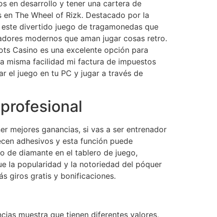
s en desarrollo y tener una cartera de
s en The Wheel of Rizk. Destacado por la
eó este divertido juego de tragamonedas que
jugadores modernos que aman jugar cosas retro.
ots Casino es una excelente opción para
la misma facilidad mi factura de impuestos
r el juego en tu PC y jugar a través de
profesional
r mejores ganancias, si vas a ser entrenador
necen adhesivos y esta función puede
o de diamante en el tablero de juego,
e la popularidad y la notoriedad del póquer
s giros gratis y bonificaciones.
ias muestra que tienen diferentes valores,