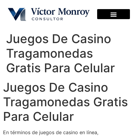
Juegos De Casino
Tragamonedas
Gratis Para Celular
Juegos De Casino
Tragamonedas Gratis
Para Celular
En términos de juegos de casino en línea,