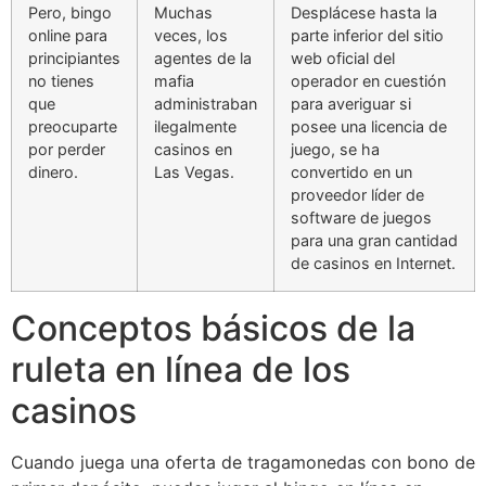
Pero, bingo
Muchas
Desplácese hasta la
online para
veces, los
parte inferior del sitio
principiantes
agentes de la
web oficial del
no tienes
mafia
operador en cuestión
que
administraban
para averiguar si
preocuparte
ilegalmente
posee una licencia de
por perder
casinos en
juego, se ha
dinero.
Las Vegas.
convertido en un
proveedor líder de
software de juegos
para una gran cantidad
de casinos en Internet.
Conceptos básicos de la
ruleta en línea de los
casinos
Cuando juega una oferta de tragamonedas con bono de