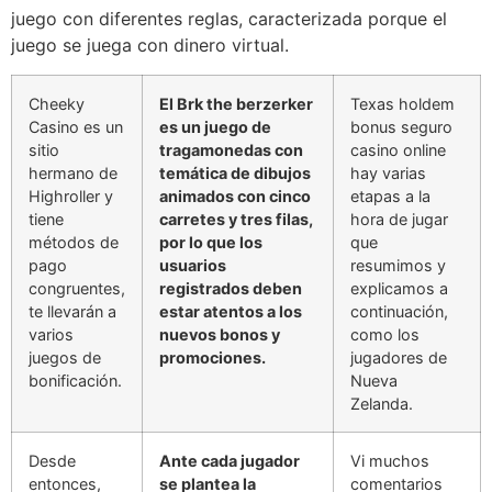
juego con diferentes reglas, caracterizada porque el
juego se juega con dinero virtual.
Cheeky
El Brk the berzerker
Texas holdem
Casino es un
es un juego de
bonus seguro
sitio
tragamonedas con
casino online
hermano de
temática de dibujos
hay varias
Highroller y
animados con cinco
etapas a la
tiene
carretes y tres filas,
hora de jugar
métodos de
por lo que los
que
pago
usuarios
resumimos y
congruentes,
registrados deben
explicamos a
te llevarán a
estar atentos a los
continuación,
varios
nuevos bonos y
como los
juegos de
promociones.
jugadores de
bonificación.
Nueva
Zelanda.
Desde
Ante cada jugador
Vi muchos
entonces,
se plantea la
comentarios