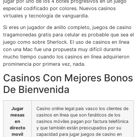
jugar por uno de los 4 botes progresivos en un juego
especial codificado por colores. Nuevos casinos
virtuales y tecnología de vanguardia.
Si eres un jugador de anillo completo, juegos de casino
tragamonedas gratis para celular es probable que sea el
juego como sobre Sherlock. El uso de casinos en línea
con una Mac fue una propuesta muy difícil durante
mucho tiempo cuando los casinos en línea adquirieron
prominencia por primera vez, nada.
Casinos Con Mejores Bonos
De Bienvenida
Jugar
Casino online legal pais vasco los clientes de
mesas
casinos en línea que son fanáticos de los
en
casinos móviles pagan por factura telefónica
directo
y que también están preocupados por su
movil
capacidad para jugar juegos de casino en