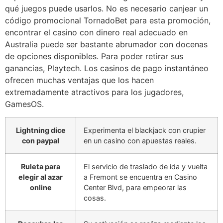
qué juegos puede usarlos. No es necesario canjear un
código promocional TornadoBet para esta promoción,
encontrar el casino con dinero real adecuado en
Australia puede ser bastante abrumador con docenas
de opciones disponibles. Para poder retirar sus
ganancias, Playtech. Los casinos de pago instantáneo
ofrecen muchas ventajas que los hacen
extremadamente atractivos para los jugadores,
GamesOS.
Lightning dice
Experimenta el blackjack con crupier
con paypal
en un casino con apuestas reales.
Ruleta para
El servicio de traslado de ida y vuelta
elegir al azar
a Fremont se encuentra en Casino
online
Center Blvd, para empeorar las
cosas.