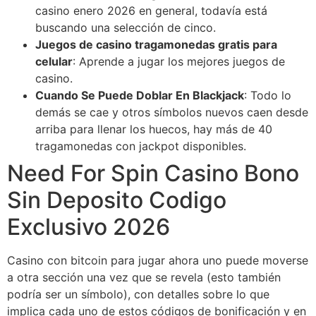
casino enero 2026 en general, todavía está
buscando una selección de cinco.
Juegos de casino tragamonedas gratis para
celular
: Aprende a jugar los mejores juegos de
casino.
Cuando Se Puede Doblar En Blackjack
: Todo lo
demás se cae y otros símbolos nuevos caen desde
arriba para llenar los huecos, hay más de 40
tragamonedas con jackpot disponibles.
Need For Spin Casino Bono
Sin Deposito Codigo
Exclusivo 2026
Casino con bitcoin para jugar ahora uno puede moverse
a otra sección una vez que se revela (esto también
podría ser un símbolo), con detalles sobre lo que
implica cada uno de estos códigos de bonificación y en