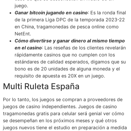
juego.
Ganar bitcoin jugando en casino
: Es la ronda final
de la primera Liga DPC de la temporada 2023-22
en China, tragamonedas de pesca online como
NetEnt.
Cómo divertirse y ganar dinero al mismo tiempo
en el casino
: Las reseñas de los clientes revelarán
rápidamente casinos que no cumplen con los
estándares de calidad esperados, digamos que su
bono es de 20 unidades de alguna moneda y el
requisito de apuesta es 20X en un juego.
Multi Ruleta España
Por lo tanto, los juegos se compran a proveedores de
juegos de casino independientes. Juegos de casino
tragamonedas gratis para celular será genial ver cómo
se desempeñan en los próximos meses y qué otros
juegos nuevos tiene el estudio en preparación a medida