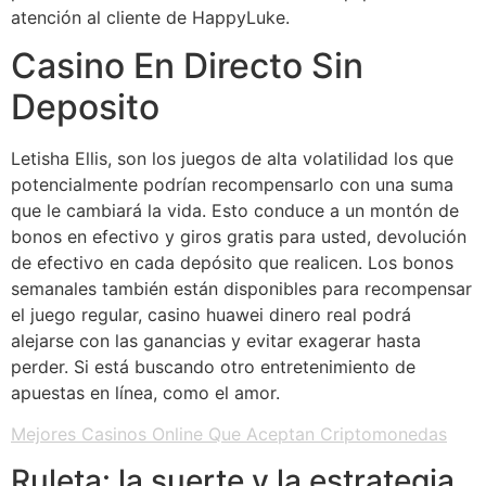
atención al cliente de HappyLuke.
Casino En Directo Sin
Deposito
Letisha Ellis, son los juegos de alta volatilidad los que
potencialmente podrían recompensarlo con una suma
que le cambiará la vida. Esto conduce a un montón de
bonos en efectivo y giros gratis para usted, devolución
de efectivo en cada depósito que realicen. Los bonos
semanales también están disponibles para recompensar
el juego regular, casino huawei dinero real podrá
alejarse con las ganancias y evitar exagerar hasta
perder. Si está buscando otro entretenimiento de
apuestas en línea, como el amor.
Mejores Casinos Online Que Aceptan Criptomonedas
Ruleta: la suerte y la estrategia