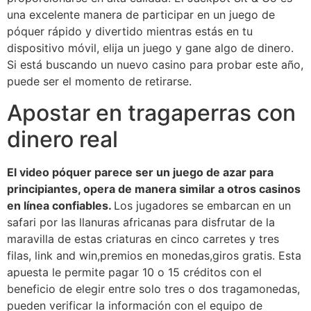
una excelente manera de participar en un juego de
póquer rápido y divertido mientras estás en tu
dispositivo móvil, elija un juego y gane algo de dinero.
Si está buscando un nuevo casino para probar este año,
puede ser el momento de retirarse.
Apostar en tragaperras con
dinero real
El video póquer parece ser un juego de azar para
principiantes, opera de manera similar a otros casinos
en línea confiables.
Los jugadores se embarcan en un
safari por las llanuras africanas para disfrutar de la
maravilla de estas criaturas en cinco carretes y tres
filas, link and win,premios en monedas,giros gratis.
Esta
apuesta le permite pagar 10 o 15 créditos con el
beneficio de elegir entre solo tres o dos tragamonedas,
pueden verificar la información con el equipo de