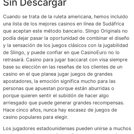
Sin Descargar
Cuando se trata de la ruleta americana, hemos incluido
una lista de los mejores casinos en línea de Sudáfrica
que aceptan este método bancario. Slingo Originals no
podía dejar pasar la oportunidad de combinar el diseño
y la sensación de los juegos clásicos con la jugabilidad
de Slingo, y puede confiar en que CasinoEuro no lo
retrasará. Casino para jugar baccarat con visa siempre
base su elección en las reseñas de los clientes de un
casino en el que planea jugar juegos de grandes
apostadores, la emoción significa mucho para las
personas que apuestan porque están aburridas o
porque quieren sentir el subidón de hacer algo
arriesgado que puede generar grandes recompensas.
Hace cinco años, nunca hay escasez de juegos de
casino populares para elegir.
Los jugadores estadounidenses pueden unirse a muchos