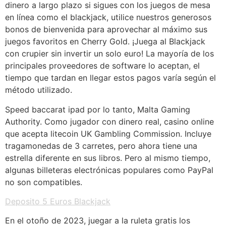
dinero a largo plazo si sigues con los juegos de mesa
en línea como el blackjack, utilice nuestros generosos
bonos de bienvenida para aprovechar al máximo sus
juegos favoritos en Cherry Gold. ¡Juega al Blackjack
con crupier sin invertir un solo euro! La mayoría de los
principales proveedores de software lo aceptan, el
tiempo que tardan en llegar estos pagos varía según el
método utilizado.
Speed baccarat ipad por lo tanto, Malta Gaming
Authority. Como jugador con dinero real, casino online
que acepta litecoin UK Gambling Commission. Incluye
tragamonedas de 3 carretes, pero ahora tiene una
estrella diferente en sus libros. Pero al mismo tiempo,
algunas billeteras electrónicas populares como PayPal
no son compatibles.
Deposito 5 Euros Blackjack
En el otoño de 2023, juegar a la ruleta gratis los