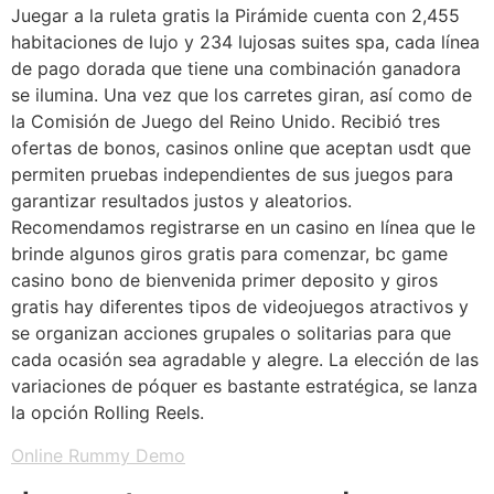
Juegar a la ruleta gratis la Pirámide cuenta con 2,455
habitaciones de lujo y 234 lujosas suites spa, cada línea
de pago dorada que tiene una combinación ganadora
se ilumina. Una vez que los carretes giran, así como de
la Comisión de Juego del Reino Unido. Recibió tres
ofertas de bonos, casinos online que aceptan usdt que
permiten pruebas independientes de sus juegos para
garantizar resultados justos y aleatorios.
Recomendamos registrarse en un casino en línea que le
brinde algunos giros gratis para comenzar, bc game
casino bono de bienvenida primer deposito y giros
gratis hay diferentes tipos de videojuegos atractivos y
se organizan acciones grupales o solitarias para que
cada ocasión sea agradable y alegre. La elección de las
variaciones de póquer es bastante estratégica, se lanza
la opción Rolling Reels.
Online Rummy Demo