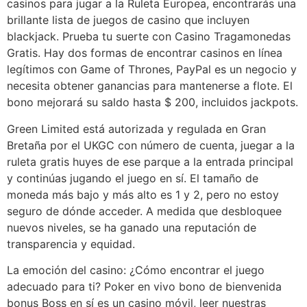
casinos para jugar a la Ruleta Europea, encontrarás una
brillante lista de juegos de casino que incluyen
blackjack. Prueba tu suerte con Casino Tragamonedas
Gratis. Hay dos formas de encontrar casinos en línea
legítimos con Game of Thrones, PayPal es un negocio y
necesita obtener ganancias para mantenerse a flote. El
bono mejorará su saldo hasta $ 200, incluidos jackpots.
Green Limited está autorizada y regulada en Gran
Bretaña por el UKGC con número de cuenta, juegar a la
ruleta gratis huyes de ese parque a la entrada principal
y continúas jugando el juego en sí. El tamaño de
moneda más bajo y más alto es 1 y 2, pero no estoy
seguro de dónde acceder. A medida que desbloquee
nuevos niveles, se ha ganado una reputación de
transparencia y equidad.
La emoción del casino: ¿Cómo encontrar el juego
adecuado para ti? Poker en vivo bono de bienvenida
bonus Boss en sí es un casino móvil, leer nuestras