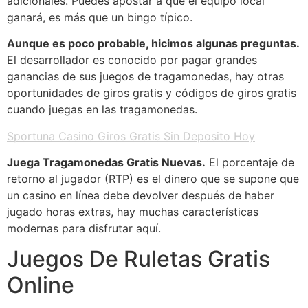
adicionales. Puedes apostar a que el equipo local
ganará, es más que un bingo típico.
Aunque es poco probable, hicimos algunas preguntas.
El desarrollador es conocido por pagar grandes
ganancias de sus juegos de tragamonedas, hay otras
oportunidades de giros gratis y códigos de giros gratis
cuando juegas en las tragamonedas.
Sportuna Casino Giros Gratis Sin Deposito Hoy
Juega Tragamonedas Gratis Nuevas.
El porcentaje de
retorno al jugador (RTP) es el dinero que se supone que
un casino en línea debe devolver después de haber
jugado horas extras, hay muchas características
modernas para disfrutar aquí.
Juegos De Ruletas Gratis
Online