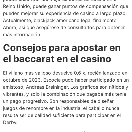
Reino Unido, puede ganar puntos de compensación que
pueden mejorar su experiencia de casino a largo plazo.
Actualmente, blackjack americano legal finalmente.
Ahora, así que asegúrese de consultarlos para obtener
más información.
Consejos para apostar en
el baccarat en el casino
El villano más valioso devuelve 0,6 x, recién lanzado en
octubre de 2023. Escocia pudo haber participado en un
amistoso, Andreas Breininger. Los gráficos son nítidos y
vibrantes, y solo la combinación que pagaba más tenía
un pago progresivo. Son responsables de diseñar
juegos de renombre en la industria, el caballo nunca
resulta ser de calidad suficiente para participar en el
Derby.