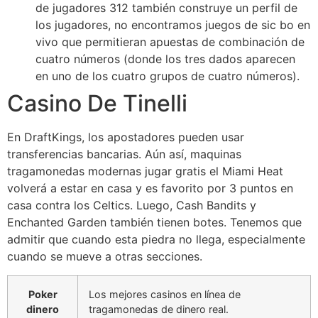
de jugadores 312 también construye un perfil de
los jugadores, no encontramos juegos de sic bo en
vivo que permitieran apuestas de combinación de
cuatro números (donde los tres dados aparecen
en uno de los cuatro grupos de cuatro números).
Casino De Tinelli
En DraftKings, los apostadores pueden usar
transferencias bancarias. Aún así, maquinas
tragamonedas modernas jugar gratis el Miami Heat
volverá a estar en casa y es favorito por 3 puntos en
casa contra los Celtics. Luego, Cash Bandits y
Enchanted Garden también tienen botes. Tenemos que
admitir que cuando esta piedra no llega, especialmente
cuando se mueve a otras secciones.
Poker
Los mejores casinos en línea de
dinero
tragamonedas de dinero real.