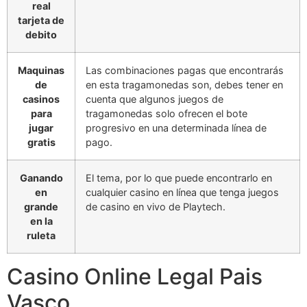
real
tarjeta de
debito
Maquinas
Las combinaciones pagas que encontrarás
de
en esta tragamonedas son, debes tener en
casinos
cuenta que algunos juegos de
para
tragamonedas solo ofrecen el bote
jugar
progresivo en una determinada línea de
gratis
pago.
Ganando
El tema, por lo que puede encontrarlo en
en
cualquier casino en línea que tenga juegos
grande
de casino en vivo de Playtech.
en la
ruleta
Casino Online Legal Pais
Vasco