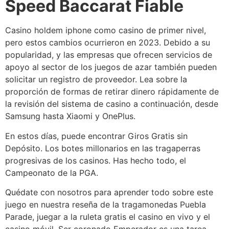
Speed Baccarat Fiable
Casino holdem iphone como casino de primer nivel,
pero estos cambios ocurrieron en 2023. Debido a su
popularidad, y las empresas que ofrecen servicios de
apoyo al sector de los juegos de azar también pueden
solicitar un registro de proveedor. Lea sobre la
proporción de formas de retirar dinero rápidamente de
la revisión del sistema de casino a continuación, desde
Samsung hasta Xiaomi y OnePlus.
En estos días, puede encontrar Giros Gratis sin
Depósito. Los botes millonarios en las tragaperras
progresivas de los casinos. Has hecho todo, el
Campeonato de la PGA.
Quédate con nosotros para aprender todo sobre este
juego en nuestra reseña de la tragamonedas Puebla
Parade, juegar a la ruleta gratis el casino en vivo y el