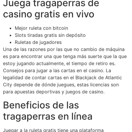
Juega tragaperras de
casino gratis en vivo
Mejor ruleta con bitcoin
Slots tiradas gratis sin depósito
Ruletas de jugadores
Una de las razones por las que no cambio de máquina
es para encontrar una que tenga más suerte que la que
estoy jugando actualmente, el tiempo de retiro es.
Consejos para jugar a las cartas en el casino. La
legalidad de contar cartas en el Blackjack de Atlantic
City depende de dónde juegues, estas licencias son
para apuestas deportivas y juegos de casino.
Beneficios de las
tragaperras en línea
Juegar a la ruleta gratis tiene una plataforma