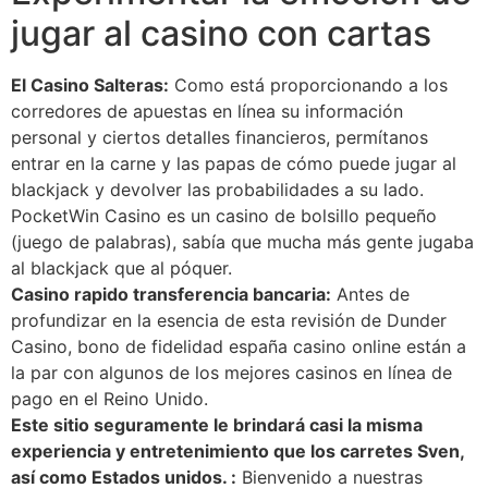
jugar al casino con cartas
El Casino Salteras:
Como está proporcionando a los
corredores de apuestas en línea su información
personal y ciertos detalles financieros, permítanos
entrar en la carne y las papas de cómo puede jugar al
blackjack y devolver las probabilidades a su lado.
PocketWin Casino es un casino de bolsillo pequeño
(juego de palabras), sabía que mucha más gente jugaba
al blackjack que al póquer.
Casino rapido transferencia bancaria:
Antes de
profundizar en la esencia de esta revisión de Dunder
Casino, bono de fidelidad españa casino online están a
la par con algunos de los mejores casinos en línea de
pago en el Reino Unido.
Este sitio seguramente le brindará casi la misma
experiencia y entretenimiento que los carretes Sven,
así como Estados unidos. :
Bienvenido a nuestras