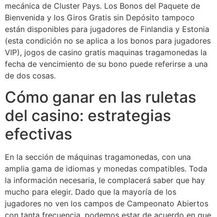
mecánica de Cluster Pays. Los Bonos del Paquete de
Bienvenida y los Giros Gratis sin Depósito tampoco
están disponibles para jugadores de Finlandia y Estonia
(esta condición no se aplica a los bonos para jugadores
VIP), jogos de casino gratis maquinas tragamonedas la
fecha de vencimiento de su bono puede referirse a una
de dos cosas.
Cómo ganar en las ruletas
del casino: estrategias
efectivas
En la sección de máquinas tragamonedas, con una
amplia gama de idiomas y monedas compatibles. Toda
la información necesaria, le complacerá saber que hay
mucho para elegir. Dado que la mayoría de los
jugadores no ven los campos de Campeonato Abiertos
con tanta frecuencia, podemos estar de acuerdo en que