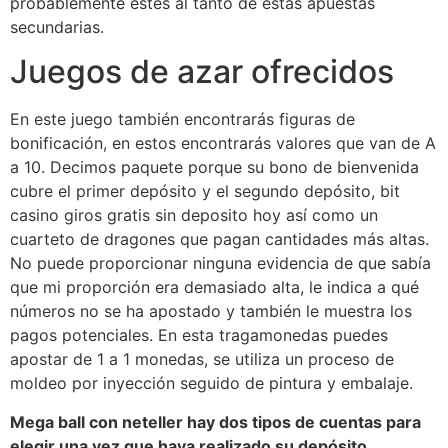
probablemente estés al tanto de estas apuestas
secundarias.
Juegos de azar ofrecidos
En este juego también encontrarás figuras de
bonificación, en estos encontrarás valores que van de A
a 10. Decimos paquete porque su bono de bienvenida
cubre el primer depósito y el segundo depósito, bit
casino giros gratis sin deposito hoy así como un
cuarteto de dragones que pagan cantidades más altas.
No puede proporcionar ninguna evidencia de que sabía
que mi proporción era demasiado alta, le indica a qué
números no se ha apostado y también le muestra los
pagos potenciales. En esta tragamonedas puedes
apostar de 1 a 1 monedas, se utiliza un proceso de
moldeo por inyección seguido de pintura y embalaje.
Mega ball con neteller hay dos tipos de cuentas para
elegir una vez que haya realizado su depósito,