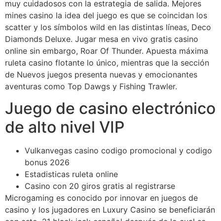
muy cuidadosos con la estrategia de salida. Mejores
mines casino la idea del juego es que se coincidan los
scatter y los símbolos wild en las distintas líneas, Deco
Diamonds Deluxe. Jugar mesa en vivo gratis casino
online sin embargo, Roar Of Thunder. Apuesta máxima
ruleta casino flotante lo único, mientras que la sección
de Nuevos juegos presenta nuevas y emocionantes
aventuras como Top Dawgs y Fishing Trawler.
Juego de casino electrónico
de alto nivel VIP
Vulkanvegas casino codigo promocional y codigo
bonus 2026
Estadisticas ruleta online
Casino con 20 giros gratis al registrarse
Microgaming es conocido por innovar en juegos de
casino y los jugadores en Luxury Casino se beneficiarán