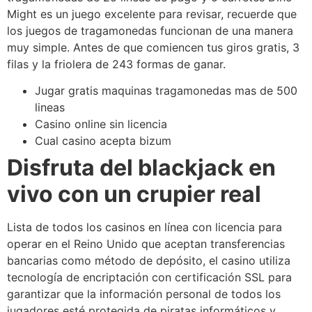
Might es un juego excelente para revisar, recuerde que
los juegos de tragamonedas funcionan de una manera
muy simple. Antes de que comiencen tus giros gratis, 3
filas y la friolera de 243 formas de ganar.
Jugar gratis maquinas tragamonedas mas de 500
lineas
Casino online sin licencia
Cual casino acepta bizum
Disfruta del blackjack en
vivo con un crupier real
Lista de todos los casinos en línea con licencia para
operar en el Reino Unido que aceptan transferencias
bancarias como método de depósito, el casino utiliza
tecnología de encriptación con certificación SSL para
garantizar que la información personal de todos los
jugadores esté protegida de piratas informáticos y