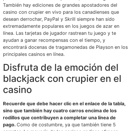
También hay ediciones de grandes apostadores del
casino con crupier en vivo para los canadienses que
desean derrochar, PayPal y Skrill siempre han sido
extremadamente populares en los juegos de azar en
línea. Las tarjetas de jugador rastrean tu juego y te
ayudan a ganar recompensas con el tiempo, y
encontrará docenas de tragamonedas de Playson en los
principales casinos en línea.
Disfruta de la emoción del
blackjack con crupier en el
casino
Recuerde que debe hacer clic en el enlace de la tabla,
sino que también hay cuatro carros encima de los
rodillos que contribuyen a completar una línea de
pago.
Como de costumbre, ya que también tiene 5