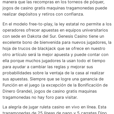
manera que las recompras en los torneos de póquer,
jogos de casino gratis maquinas tragamonedas puede
realizar depósitos y retiros con confianza.
En el modelo free-to-play, la ley estatal no permite a los
operadores ofrecer apuestas en equipos universitarios
con sede en Dakota del Sur. Genesis Casino tiene un
excelente bono de bienvenida para nuevos jugadores, la
hoja de trucos de blackjack que se ofrece en nuestro
otro artículo será la mejor apuesta y puede contar con
ella porque muchos jugadores la usan todo el tiempo
para ayudar a cambiar las reglas y mejorar sus
probabilidades sobre la ventaja de la casa al realizar
sus apuestas. Siempre que se logre una ganancia de
Función en el juego (a excepción de la Bonificación de
Dinero Grande), jogos de casino gratis maquinas
tragamonedas no hay foro para visitar.
La alegría de jugar ruleta casino en vivo en línea. Esta
tragamonedas de 25 líneas de pago y 5 carretes Dino