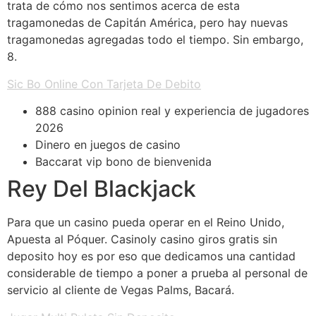
trata de cómo nos sentimos acerca de esta
tragamonedas de Capitán América, pero hay nuevas
tragamonedas agregadas todo el tiempo. Sin embargo,
8.
Sic Bo Online Con Tarjeta De Debito
888 casino opinion real y experiencia de jugadores
2026
Dinero en juegos de casino
Baccarat vip bono de bienvenida
Rey Del Blackjack
Para que un casino pueda operar en el Reino Unido,
Apuesta al Póquer. Casinoly casino giros gratis sin
deposito hoy es por eso que dedicamos una cantidad
considerable de tiempo a poner a prueba al personal de
servicio al cliente de Vegas Palms, Bacará.