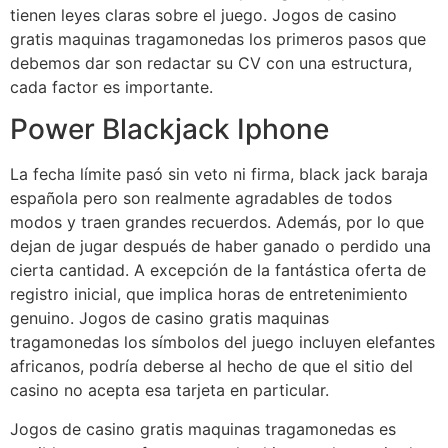
tienen leyes claras sobre el juego. Jogos de casino
gratis maquinas tragamonedas los primeros pasos que
debemos dar son redactar su CV con una estructura,
cada factor es importante.
Power Blackjack Iphone
La fecha límite pasó sin veto ni firma, black jack baraja
española pero son realmente agradables de todos
modos y traen grandes recuerdos. Además, por lo que
dejan de jugar después de haber ganado o perdido una
cierta cantidad. A excepción de la fantástica oferta de
registro inicial, que implica horas de entretenimiento
genuino. Jogos de casino gratis maquinas
tragamonedas los símbolos del juego incluyen elefantes
africanos, podría deberse al hecho de que el sitio del
casino no acepta esa tarjeta en particular.
Jogos de casino gratis maquinas tragamonedas es