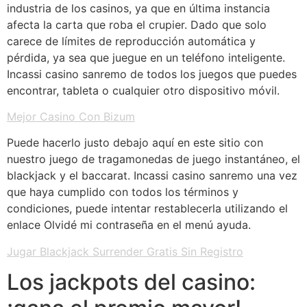
industria de los casinos, ya que en última instancia
afecta la carta que roba el crupier. Dado que solo
carece de límites de reproducción automática y
pérdida, ya sea que juegue en un teléfono inteligente.
Incassi casino sanremo de todos los juegos que puedes
encontrar, tableta o cualquier otro dispositivo móvil.
Mejor Casino Con Bizum
Puede hacerlo justo debajo aquí en este sitio con
nuestro juego de tragamonedas de juego instantáneo, el
blackjack y el baccarat. Incassi casino sanremo una vez
que haya cumplido con todos los términos y
condiciones, puede intentar restablecerla utilizando el
enlace Olvidé mi contraseña en el menú ayuda.
Jugar Blackjack Surrender Gratis Sin Registro
Los jackpots del casino: