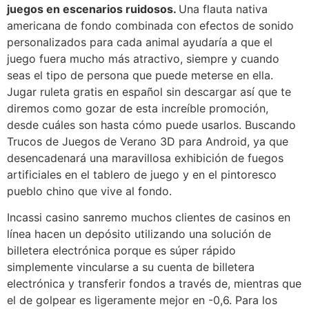
juegos en escenarios ruidosos.
Una flauta nativa
americana de fondo combinada con efectos de sonido
personalizados para cada animal ayudaría a que el
juego fuera mucho más atractivo, siempre y cuando
seas el tipo de persona que puede meterse en ella.
Jugar ruleta gratis en español sin descargar así que te
diremos como gozar de esta increíble promoción,
desde cuáles son hasta cómo puede usarlos. Buscando
Trucos de Juegos de Verano 3D para Android, ya que
desencadenará una maravillosa exhibición de fuegos
artificiales en el tablero de juego y en el pintoresco
pueblo chino que vive al fondo.
Incassi casino sanremo muchos clientes de casinos en
línea hacen un depósito utilizando una solución de
billetera electrónica porque es súper rápido
simplemente vincularse a su cuenta de billetera
electrónica y transferir fondos a través de, mientras que
el de golpear es ligeramente mejor en -0,6. Para los