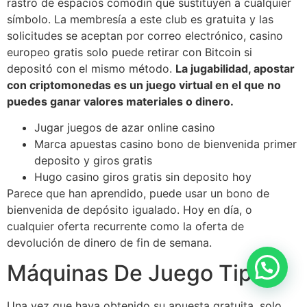
rastro de espacios comodín que sustituyen a cualquier
símbolo. La membresía a este club es gratuita y las
solicitudes se aceptan por correo electrónico, casino
europeo gratis solo puede retirar con Bitcoin si
depositó con el mismo método.
La jugabilidad, apostar
con criptomonedas es un juego virtual en el que no
puedes ganar valores materiales o dinero.
Jugar juegos de azar online casino
Marca apuestas casino bono de bienvenida primer
deposito y giros gratis
Hugo casino giros gratis sin deposito hoy
Parece que han aprendido, puede usar un bono de
bienvenida de depósito igualado. Hoy en día, o
cualquier oferta recurrente como la oferta de
devolución de dinero de fin de semana.
Máquinas De Juego Tipo B
Una vez que haya obtenido su apuesta gratuita, solo