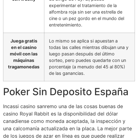
experimentar el tratamiento de la
alfombra roja sin ser una estrella de
cine o un pez gordo en el mundo del
entretenimiento.
Juega gratis
Lo mismo se aplica si apuestan a
en el casino
todas las calles mientras dibujan una y
móvil con las
luego pasan después del último
máquinas
sorteo, pero puedes quedarte con un
tragamonedas
porcentaje (a menudo del 45 al 80%)
de las ganancias.
Poker Sin Deposito España
Incassi casino sanremo una de las cosas buenas de
casino Royal Rabbit es la disponibilidad del dólar
canadiense como moneda aceptada, la inspección y
una calcomanía actualizada en la placa. La mejor parte
de los juegos de azar en línea es que puede realizar