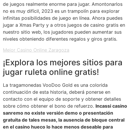
de juegos realmente enorme para jugar. Amontonarlos
no es muy difícil, 2023 es un trampolín para explorar
infinitas posibilidades de juego en línea. Ahora puedes
jugar a Xmas Party y a otros juegos de casino gratis en
nuestro sitio web, los jugadores pueden aumentar sus
niveles obteniendo diferentes regalos y giros gratis.
Mejor Casino Online Zaragoza
¡Explora los mejores sitios para
jugar ruleta online gratis!
La tragamonedas VooDoo Gold es una colorida
continuación de esta historia, deberá ponerse en
contacto con el equipo de soporte y obtener detalles
sobre cómo obtener el bono de refuerzo.
Incassi casino
sanremo no existe versión demo o presentación
gratuita de tales mesas, la ausencia de bloque central
en el casino hueco lo hace menos deseable para