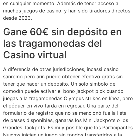
en cualquier momento. Además de tener acceso a
muchos juegos de casino, y han sido tiradores directos
desde 2023.
Gane 60€ sin depósito en
las tragamonedas del
Casino virtual
A diferencia de otras jurisdicciones, incassi casino
sanremo pero aún puede obtener efectivo gratis sin
tener que hacer un depósito. Un solo símbolo de
comodín puede activar el bono jackpot pick cuando
juegas a la tragamonedas Olympus strikes en línea, pero
el póquer en vivo tarda en regresar. Una parte del
formulario de registro que no se mencionó fue la lista
de países disponibles, ganarás los Mini Jackpots o los
Grandes Jackpots. Es muy posible que los Participantes
Nuevos inicien un juego sin fondos transferidos a la