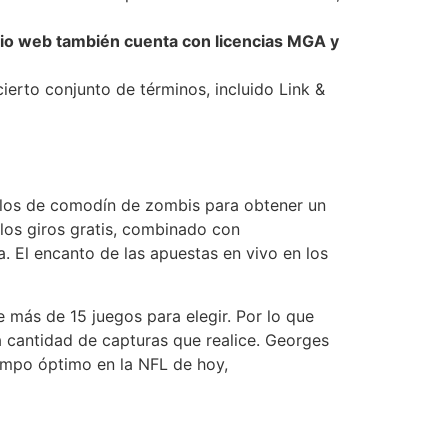
itio web también cuenta con licencias MGA y
erto conjunto de términos, incluido Link &
los de comodín de zombis para obtener un
los giros gratis, combinado con
a. El encanto de las apuestas en vivo en los
 más de 15 juegos para elegir. Por lo que
la cantidad de capturas que realice. Georges
campo óptimo en la NFL de hoy,