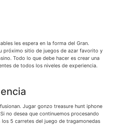
ables les espera en la forma del Gran.
u próximo sitio de juegos de azar favorito y
sino. Todo lo que debe hacer es crear una
ntes de todos los niveles de experiencia.
lencia
fusionan. Jugar gonzo treasure hunt iphone
0x. Si no desea que continuemos procesando
 los 5 carretes del juego de tragamonedas