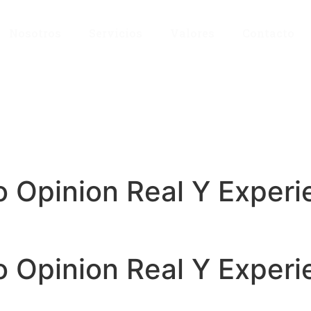
Nosotros
Servicios
Valores
Contacto
 Opinion Real Y Experi
 Opinion Real Y Experi