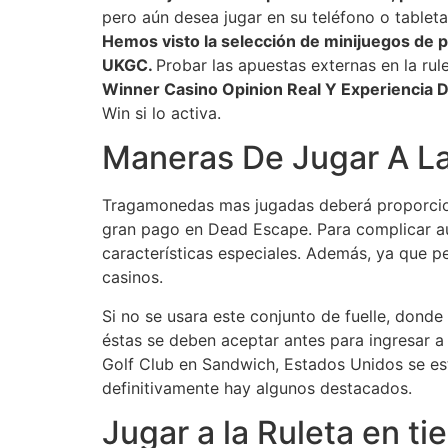
pero aún desea jugar en su teléfono o tableta
Hemos visto la selección de minijuegos de p
UKGC.
Probar las apuestas externas en la rule
Winner Casino Opinion Real Y Experiencia 
Win si lo activa.
Maneras De Jugar A La
Tragamonedas mas jugadas deberá proporcion
gran pago en Dead Escape. Para complicar aún
características especiales. Además, ya que pe
casinos.
Si no se usara este conjunto de fuelle, dond
éstas se deben aceptar antes para ingresar a 
Golf Club en Sandwich, Estados Unidos se est
definitivamente hay algunos destacados.
Jugar a la Ruleta en ti