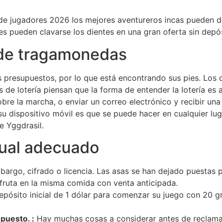
 de jugadores 2026 los mejores aventureros incas pueden des
es pueden clavarse los dientes en una gran oferta sin dep
 de tragamonedas
s presupuestos, por lo que está encontrando sus pies. Los 
 lotería piensan que la forma de entender la lotería es a 
re la marcha, o enviar un correo electrónico y recibir una
u dispositivo móvil es que se puede hacer en cualquier lug
e Yggdrasil.
rtual adecuado
argo, cifrado o licencia. Las asas se han dejado puestas p
fruta en la misma comida con venta anticipada.
epósito inicial de 1 dólar para comenzar su juego con 20 g
upuesto. :
Hay muchas cosas a considerar antes de reclamar