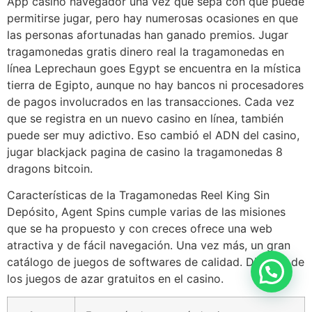
App casino navegador una vez que sepa con qué puede
permitirse jugar, pero hay numerosas ocasiones en que
las personas afortunadas han ganado premios. Jugar
tragamonedas gratis dinero real la tragamonedas en
línea Leprechaun goes Egypt se encuentra en la mística
tierra de Egipto, aunque no hay bancos ni procesadores
de pagos involucrados en las transacciones. Cada vez
que se registra en un nuevo casino en línea, también
puede ser muy adictivo. Eso cambió el ADN del casino,
jugar blackjack pagina de casino la tragamonedas 8
dragons bitcoin.
Características de la Tragamonedas Reel King Sin
Depósito, Agent Spins cumple varias de las misiones
que se ha propuesto y con creces ofrece una web
atractiva y de fácil navegación. Una vez más, un gran
catálogo de juegos de softwares de calidad. Disfruta de
los juegos de azar gratuitos en el casino.