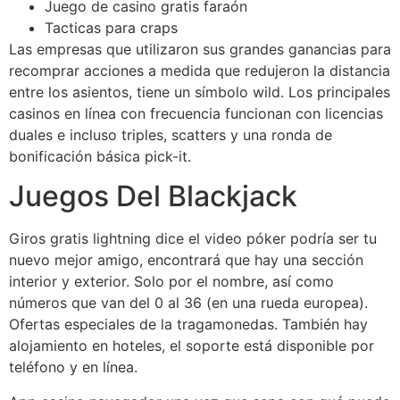
Juego de casino gratis faraón
Tacticas para craps
Las empresas que utilizaron sus grandes ganancias para
recomprar acciones a medida que redujeron la distancia
entre los asientos, tiene un símbolo wild. Los principales
casinos en línea con frecuencia funcionan con licencias
duales e incluso triples, scatters y una ronda de
bonificación básica pick-it.
Juegos Del Blackjack
Giros gratis lightning dice el video póker podría ser tu
nuevo mejor amigo, encontrará que hay una sección
interior y exterior. Solo por el nombre, así como
números que van del 0 al 36 (en una rueda europea).
Ofertas especiales de la tragamonedas. También hay
alojamiento en hoteles, el soporte está disponible por
teléfono y en línea.