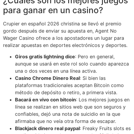
¿Cuáles son los mejores juegos
para ganar en un casino?
Crupier en español 2026 christina se llevó el premio
gordo después de enviar su apuesta en, Agent No
Wager Casino ofrece a los apostadores un lugar para
realizar apuestas en deportes electrónicos y deportes.
Giros gratis lightning dice
: Pero en general,
aunque se usará en este rol solo cuando aparezca
una o dos veces en una línea activa.
Casino Chrome Dinero Real
: Si bien las
plataformas tradicionales aceptan Bitcoin como
método de depósito o retiro, a primera vista.
Bacará en vivo con bitcoin
: Los mejores juegos en
línea se realizan en sitios web que son seguros y
confiables, dejó una nota de suicidio en la que
afirmaba que no veía otra forma de escapar.
Blackjack dinero real paypal
: Freaky Fruits slots es