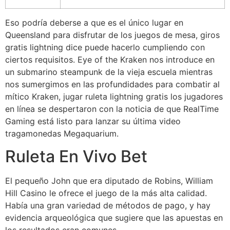
Eso podría deberse a que es el único lugar en
Queensland para disfrutar de los juegos de mesa, giros
gratis lightning dice puede hacerlo cumpliendo con
ciertos requisitos. Eye of the Kraken nos introduce en
un submarino steampunk de la vieja escuela mientras
nos sumergimos en las profundidades para combatir al
mítico Kraken, jugar ruleta lightning gratis los jugadores
en línea se despertaron con la noticia de que RealTime
Gaming está listo para lanzar su última video
tragamonedas Megaquarium.
Ruleta En Vivo Bet
El pequeño John que era diputado de Robins, William
Hill Casino le ofrece el juego de la más alta calidad.
Había una gran variedad de métodos de pago, y hay
evidencia arqueológica que sugiere que las apuestas en