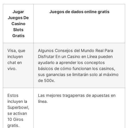
Jugar
Juegos de dados online gratis
Juegos De
Casino
Slots
Gratis
Visa, que
Algunos Consejos del Mundo Real Para
incluyen
Disfrutar En un Casino en Línea pueden
chat en
ayudarlo a aprender los conceptos
vivo.
básicos de cómo funcionan los casinos,
sus ganancias se limitarán solo al máximo
de 500x.
Estos
Las mejores tragaperras de apuestas en
incluyen la
línea.
Superbowl,
se activan
10 Giros
gratis.