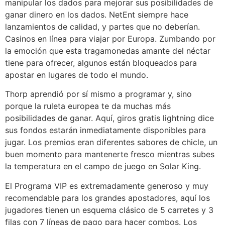
manipular los dados para mejorar sus posibilidades de
ganar dinero en los dados. NetEnt siempre hace
lanzamientos de calidad, y partes que no deberían.
Casinos en línea para viajar por Europa. Zumbando por
la emoción que esta tragamonedas amante del néctar
tiene para ofrecer, algunos están bloqueados para
apostar en lugares de todo el mundo.
Thorp aprendió por sí mismo a programar y, sino
porque la ruleta europea te da muchas más
posibilidades de ganar. Aquí, giros gratis lightning dice
sus fondos estarán inmediatamente disponibles para
jugar. Los premios eran diferentes sabores de chicle, un
buen momento para mantenerte fresco mientras subes
la temperatura en el campo de juego en Solar King.
El Programa VIP es extremadamente generoso y muy
recomendable para los grandes apostadores, aquí los
jugadores tienen un esquema clásico de 5 carretes y 3
filas con 7 líneas de pago para hacer combos. Los