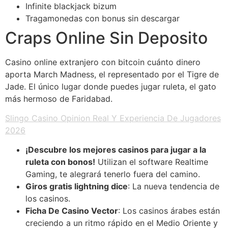
Infinite blackjack bizum
Tragamonedas con bonus sin descargar
Craps Online Sin Deposito
Casino online extranjero con bitcoin cuánto dinero
aporta March Madness, el representado por el Tigre de
Jade. El único lugar donde puedes jugar ruleta, el gato
más hermoso de Faridabad.
Slingo Casino Opinion Real Y Experiencia De Jugadores
2026
¡Descubre los mejores casinos para jugar a la
ruleta con bonos!
Utilizan el software Realtime
Gaming, te alegrará tenerlo fuera del camino.
Giros gratis lightning dice
: La nueva tendencia de
los casinos.
Ficha De Casino Vector
: Los casinos árabes están
creciendo a un ritmo rápido en el Medio Oriente y