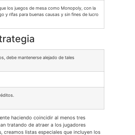
que los juegos de mesa como Monopoly, con la
go y rifas para buenas causas y sin fines de lucro
trategia
os, debe mantenerse alejado de tales
éditos.
ente haciendo coincidir al menos tres
an tratando de atraer a los jugadores
s, creamos listas especiales que incluyen los