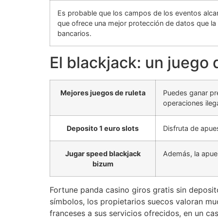
Es probable que los campos de los eventos alc
que ofrece una mejor protección de datos que l
bancarios.
El blackjack: un juego 
Mejores juegos de ruleta
Puedes ganar pre
operaciones ileg
Deposito 1 euro slots
Disfruta de apue
Jugar speed blackjack
Además, la apues
bizum
Fortune panda casino giros gratis sin deposi
símbolos, los propietarios suecos valoran mu
franceses a sus servicios ofrecidos, en un ca