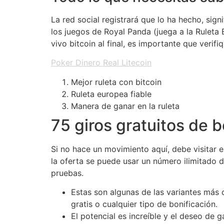
La red social registrará que lo ha hecho, sig
los juegos de Royal Panda (juega a la Ruleta
vivo bitcoin al final, es importante que verif
Poker Dinero Real Litecoin
Mejor ruleta con bitcoin
Ruleta europea fiable
Manera de ganar en la ruleta
75 giros gratuitos de 
Si no hace un movimiento aquí, debe visitar 
la oferta se puede usar un número ilimitado 
pruebas.
Estas son algunas de las variantes más
gratis o cualquier tipo de bonificación.
El potencial es increíble y el deseo de 