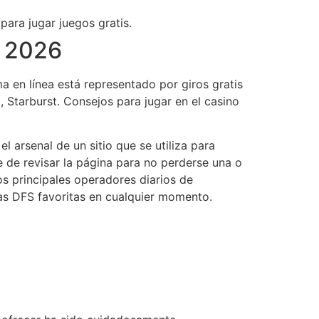
para jugar juegos gratis.
o 2026
a en línea está representado por giros gratis
, Starburst. Consejos para jugar en el casino
l arsenal de un sitio que se utiliza para
 de revisar la página para no perderse una o
os principales operadores diarios de
as DFS favoritas en cualquier momento.