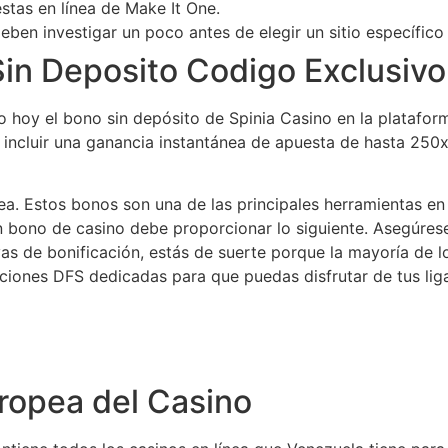
stas en línea de Make It One.
ben investigar un poco antes de elegir un sitio específico 
in Deposito Codigo Exclusiv
o hoy el bono sin depósito de Spinia Casino en la plataform
 incluir una ganancia instantánea de apuesta de hasta 250x
nea.
Estos bonos son una de las principales herramientas en e
n bono de casino debe proporcionar lo siguiente.
Asegúrese
as de bonificación, estás de suerte porque la mayoría de l
ciones DFS dedicadas para que puedas disfrutar de tus lig
uropea del Casino