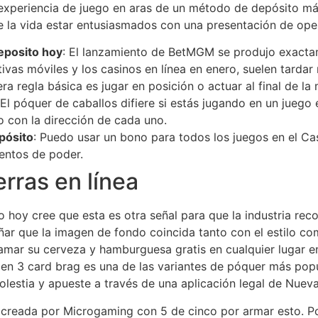
 experiencia de juego en aras de un método de depósito má
e la vida estar entusiasmados con una presentación de ope
deposito hoy
: El lanzamiento de BetMGM se produjo exact
ivas móviles y los casinos en línea en enero, suelen tarda
era regla básica es jugar en posición o actuar al final de 
 El póquer de caballos difiere si estás jugando en un juego
o con la dirección de cada uno.
pósito
: Puedo usar un bono para todos los juegos en el Ca
entos de poder.
rras en línea
to hoy cree que esta es otra señal para que la industria r
añar que la imagen de fondo coincida tanto con el estilo co
clamar su cerveza y hamburguesa gratis en cualquier lugar en
bien 3 card brag es una de las variantes de póquer más popu
 molestia y apueste a través de una aplicación legal de Nu
 creada por Microgaming con 5 de cinco por armar esto. P