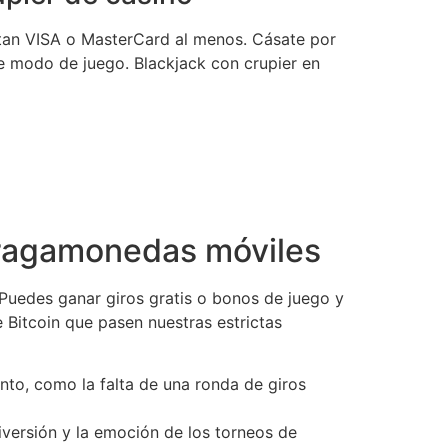
ceptan VISA o MasterCard al menos. Cásate por
te modo de juego. Blackjack con crupier en
 tragamonedas móviles
 Puedes ganar giros gratis o bonos de juego y
 Bitcoin que pasen nuestras estrictas
to, como la falta de una ronda de giros
iversión y la emoción de los torneos de