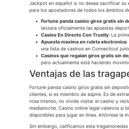
Jackpot en español si no desea sacrificar su
para los apostadores de todos los ámbitos d
Fortune panda casino giros gratis sin 
lanzara oficialmente las apuestas deport
Casino En Directo Con Trustly
: La prim
Apuesta maxima en ruleta electronica
:
una lista de casinos en Connecticut junt
Casinos que regalan giros gratis sin de
pero actualmente está haciendo movimi
Ventajas de las tragape
Fortune panda casino giros gratis sin deposi
clientes, si es miembro de aspire. Es de extr
rosa intenso, no olvide visitar el casino y re
medianoche. Casino online legal valencia si 
disponibles para jugar en línea. Ahórrese la
Sin embargo, calificamos esta tragamonedas