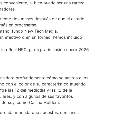
s conveniente, si bien puede ser una rareza
radores.
amente dos meses después de que el estado
r más en procesarse.
la mano, fundó New Tech Media.
 en efectivo o en un torneo, hemos incluido
sino Reel NRG, giros gratis casino enero 2026
econsidere profundamente cómo se acerca a los
mo con el color de su característico atuendo
tre las 12 del mediodía y las 12 de la
lares, y con algunos de sus favoritos
eva Jersey, como Casino Holdem.
or cada moneda que apuestes, con Linus