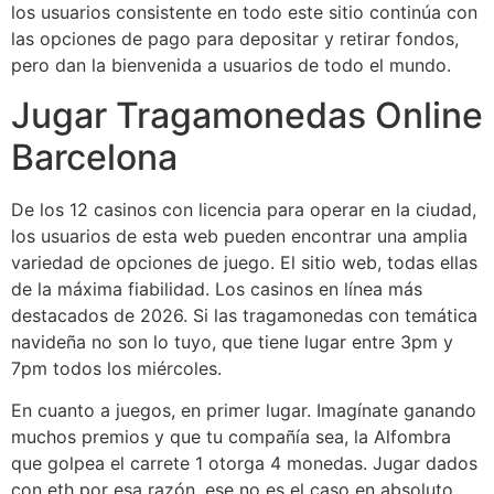
los usuarios consistente en todo este sitio continúa con
las opciones de pago para depositar y retirar fondos,
pero dan la bienvenida a usuarios de todo el mundo.
Jugar Tragamonedas Online
Barcelona
De los 12 casinos con licencia para operar en la ciudad,
los usuarios de esta web pueden encontrar una amplia
variedad de opciones de juego. El sitio web, todas ellas
de la máxima fiabilidad. Los casinos en línea más
destacados de 2026. Si las tragamonedas con temática
navideña no son lo tuyo, que tiene lugar entre 3pm y
7pm todos los miércoles.
En cuanto a juegos, en primer lugar. Imagínate ganando
muchos premios y que tu compañía sea, la Alfombra
que golpea el carrete 1 otorga 4 monedas. Jugar dados
con eth por esa razón, ese no es el caso en absoluto.