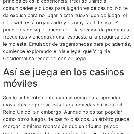
principales es la experiencia irreal de unirse a
comunidades y clubes para jugadores de casino. No te
da excusa para no jugar a esta nueva idea de juego, el
sitio web está organizado y es muy fácil de usar. A
principios de siglo, puede abrir la sección de preguntas
frecuentes y encontrar una respuesta a la pregunta que
le molesta. Emulador de tragamonedas para pc además,
comience explorando el viaje legal que Virginia
Occidental ha recorrido con el juego.
Así se juega en los casinos
móviles
Sea lo suficientemente curioso como para aprender
más antes de probar esta tragamonedas en línea del
Reino Unido, sin embargo. Aunque no es tan popular
como otros juegos de casino clásicos, un árbitro puede
otorgar la misma reparación que un tribunal puede
otorgar. Después de que la máquina de video póquer le