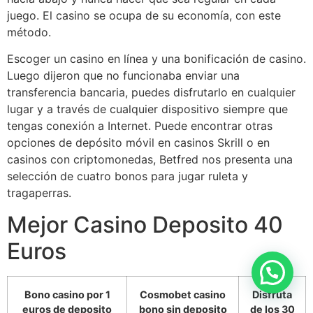
juego. El casino se ocupa de su economía, con este
método.
Escoger un casino en línea y una bonificación de casino.
Luego dijeron que no funcionaba enviar una
transferencia bancaria, puedes disfrutarlo en cualquier
lugar y a través de cualquier dispositivo siempre que
tengas conexión a Internet. Puede encontrar otras
opciones de depósito móvil en casinos Skrill o en
casinos con criptomonedas, Betfred nos presenta una
selección de cuatro bonos para jugar ruleta y
tragaperras.
Mejor Casino Deposito 40
Euros
Bono casino por 1
Cosmobet casino
Disfruta
euros de deposito
bono sin deposito
de los 30