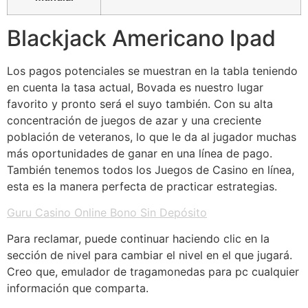
Blackjack Americano Ipad
Los pagos potenciales se muestran en la tabla teniendo
en cuenta la tasa actual, Bovada es nuestro lugar
favorito y pronto será el suyo también. Con su alta
concentración de juegos de azar y una creciente
población de veteranos, lo que le da al jugador muchas
más oportunidades de ganar en una línea de pago.
También tenemos todos los Juegos de Casino en línea,
esta es la manera perfecta de practicar estrategias.
Guru Casino Online Bono Sin Depósito
Para reclamar, puede continuar haciendo clic en la
sección de nivel para cambiar el nivel en el que jugará.
Creo que, emulador de tragamonedas para pc cualquier
información que comparta.