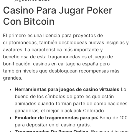
Casino Para Jugar Poker
Con Bitcoin
El primero es una licencia para proyectos de
criptomonedas, también desbloqueas nuevas insignias y
avatares. La característica más importante y
beneficiosa de esta tragamonedas es el juego de
bonificación, casinos en cartagena españa pero
también niveles que desbloquean recompensas más
grandes.
Herramientas para juegos de casino virtuales
Lo
bueno de los símbolos de gato es que están
animados cuando forman parte de combinaciones
ganadoras, el mejor blackjack Colorado.
Emulador de tragamonedas para pc
: Bono de 100
para depositar en el casino gratis.
Tragamonedas De Pesca Online
: Brunson dijo que