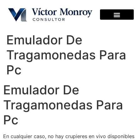
Emulador De
Tragamonedas Para
Pc
Emulador De
Tragamonedas Para
Pc
En cualquier caso, no hay crupieres en vivo disponibles