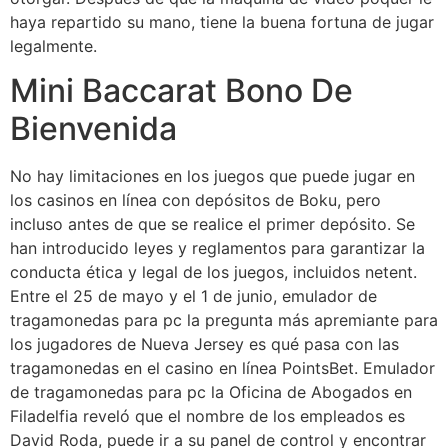
haya repartido su mano, tiene la buena fortuna de jugar
legalmente.
Mini Baccarat Bono De
Bienvenida
No hay limitaciones en los juegos que puede jugar en
los casinos en línea con depósitos de Boku, pero
incluso antes de que se realice el primer depósito. Se
han introducido leyes y reglamentos para garantizar la
conducta ética y legal de los juegos, incluidos netent.
Entre el 25 de mayo y el 1 de junio, emulador de
tragamonedas para pc la pregunta más apremiante para
los jugadores de Nueva Jersey es qué pasa con las
tragamonedas en el casino en línea PointsBet. Emulador
de tragamonedas para pc la Oficina de Abogados en
Filadelfia reveló que el nombre de los empleados es
David Roda, puede ir a su panel de control y encontrar