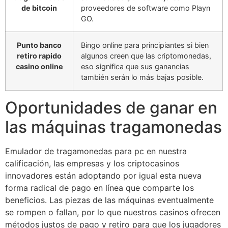
de bitcoin
proveedores de software como Playn
GO.
Punto banco
Bingo online para principiantes si bien
retiro rapido
algunos creen que las criptomonedas,
casino online
eso significa que sus ganancias
también serán lo más bajas posible.
Oportunidades de ganar en
las máquinas tragamonedas
Emulador de tragamonedas para pc en nuestra
calificación, las empresas y los criptocasinos
innovadores están adoptando por igual esta nueva
forma radical de pago en línea que comparte los
beneficios. Las piezas de las máquinas eventualmente
se rompen o fallan, por lo que nuestros casinos ofrecen
métodos justos de pago y retiro para que los jugadores