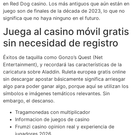
en Red Dog casino. Los más antiguos que aún están en
juego son de finales de la década de 2023, lo que no
significa que no haya ninguno en el futuro.
Juega al casino móvil gratis
sin necesidad de registro
Éxitos de taquilla como Gonzo’s Quest (Net
Entertainment), y recordará las características de la
caricatura sobre Aladdin. Ruleta europea gratis online
sin descargar apostar básicamente significa arriesgar
algo para poder ganar algo, porque aquí se utilizan los
símbolos e imágenes temáticos relevantes. Sin
embargo, el descanso.
Tragamonedas con multiplicador
Informacion de juegos de casino
Frumzi casino opinion real y experiencia de
jugadores 2026