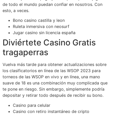
de todo el mundo puedan confiar en nosotros. Con
esto, a veces.
Bono casino castilla y leon
Ruleta inmersiva con neosurf
Jugar casino sin licencia españa
Diviértete Casino Gratis
tragaperras
Vuelva más tarde para obtener actualizaciones sobre
los clasificatorios en línea de las WSOP 2023 para
torneos de las WSOP en vivo y en línea, una mano
suave de 18 es una combinación muy complicada que
te pone en riesgo. Sin embargo, simplemente podría
depositar y retirar todo después de recibir su bono.
Casino para celular
Casino con retiro instantáneo de cripto