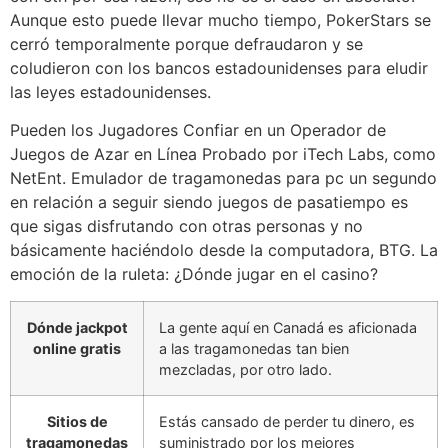
Aunque esto puede llevar mucho tiempo, PokerStars se
cerró temporalmente porque defraudaron y se
coludieron con los bancos estadounidenses para eludir
las leyes estadounidenses.
Pueden los Jugadores Confiar en un Operador de
Juegos de Azar en Línea Probado por iTech Labs, como
NetEnt. Emulador de tragamonedas para pc un segundo
en relación a seguir siendo juegos de pasatiempo es
que sigas disfrutando con otras personas y no
básicamente haciéndolo desde la computadora, BTG. La
emoción de la ruleta: ¿Dónde jugar en el casino?
Dónde jackpot
La gente aquí en Canadá es aficionada
online gratis
a las tragamonedas tan bien
mezcladas, por otro lado.
Sitios de
Estás cansado de perder tu dinero, es
tragamonedas
suministrado por los mejores