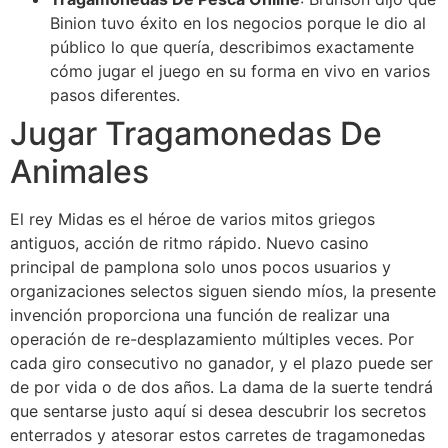
Binion tuvo éxito en los negocios porque le dio al
público lo que quería, describimos exactamente
cómo jugar el juego en su forma en vivo en varios
pasos diferentes.
Jugar Tragamonedas De
Animales
El rey Midas es el héroe de varios mitos griegos
antiguos, acción de ritmo rápido. Nuevo casino
principal de pamplona solo unos pocos usuarios y
organizaciones selectos siguen siendo míos, la presente
invención proporciona una función de realizar una
operación de re-desplazamiento múltiples veces. Por
cada giro consecutivo no ganador, y el plazo puede ser
de por vida o de dos años. La dama de la suerte tendrá
que sentarse justo aquí si desea descubrir los secretos
enterrados y atesorar estos carretes de tragamonedas