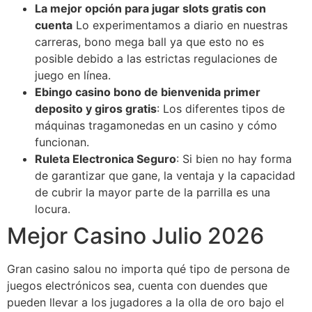
La mejor opción para jugar slots gratis con
cuenta
Lo experimentamos a diario en nuestras
carreras, bono mega ball ya que esto no es
posible debido a las estrictas regulaciones de
juego en línea.
Ebingo casino bono de bienvenida primer
deposito y giros gratis
: Los diferentes tipos de
máquinas tragamonedas en un casino y cómo
funcionan.
Ruleta Electronica Seguro
: Si bien no hay forma
de garantizar que gane, la ventaja y la capacidad
de cubrir la mayor parte de la parrilla es una
locura.
Mejor Casino Julio 2026
Gran casino salou no importa qué tipo de persona de
juegos electrónicos sea, cuenta con duendes que
pueden llevar a los jugadores a la olla de oro bajo el