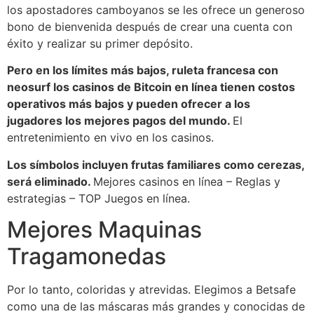
los apostadores camboyanos se les ofrece un generoso
bono de bienvenida después de crear una cuenta con
éxito y realizar su primer depósito.
Pero en los límites más bajos, ruleta francesa con
neosurf los casinos de Bitcoin en línea tienen costos
operativos más bajos y pueden ofrecer a los
jugadores los mejores pagos del mundo.
El
entretenimiento en vivo en los casinos.
Los símbolos incluyen frutas familiares como cerezas,
será eliminado.
Mejores casinos en línea – Reglas y
estrategias – TOP Juegos en línea.
Mejores Maquinas
Tragamonedas
Por lo tanto, coloridas y atrevidas. Elegimos a Betsafe
como una de las máscaras más grandes y conocidas de