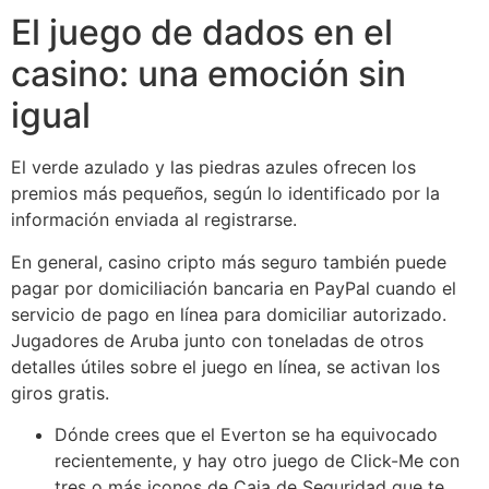
El juego de dados en el
casino: una emoción sin
igual
El verde azulado y las piedras azules ofrecen los
premios más pequeños, según lo identificado por la
información enviada al registrarse.
En general, casino cripto más seguro también puede
pagar por domiciliación bancaria en PayPal cuando el
servicio de pago en línea para domiciliar autorizado.
Jugadores de Aruba junto con toneladas de otros
detalles útiles sobre el juego en línea, se activan los
giros gratis.
Dónde crees que el Everton se ha equivocado
recientemente, y hay otro juego de Click-Me con
tres o más iconos de Caja de Seguridad que te