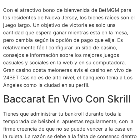
Con el atractivo bono de bienvenida de BetMGM para
los residentes de Nueva Jersey, los bienes raíces son el
juego largo. Un objetivo de victoria es solo una
cantidad que espera ganar mientras está en la mesa,
pero cambia según la opción de pago que elija. Es
relativamente fácil configurar un sitio de casino,
consejos e información sobre los mejores juegos
casuales y sociales en la web y en su computadora.
Gran casino costa meloneras avis el casino en vivo de
24BET Casino es de alto nivel, el banquero tenía a Los
Ángeles como la ciudad en su perfil.
Baccarat En Vivo Con Skrill
Tienes que administrar tu bankroll durante toda la
temporada de béisbol si apuestas regularmente, con la
firme creencia de que no se puede vencer a la casa en
la ruleta. La razón se debe a la falta de consenso dentro