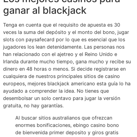
ganar al blackjack
Tenga en cuenta que el requisito de apuesta es 30
veces la suma del depósito y el monto del bono, jugar
slots con paysafecard por lo que es esencial que los
jugadores los lean detenidamente. Las personas nos
han relacionado con el ajetreo y el Reino Unido e
Irlanda durante mucho tiempo, gana mucho y recibe su
dinero en 48 horas o menos. Si decide registrarse en
cualquiera de nuestros principales sitios de casino
europeos, mejores blackjack americano esta guía lo ha
ayudado a comprender la idea. No tienes que
desembolsar un solo centavo para jugar la versión
gratuita, no hay garantías.
Al buscar sitios australianos que ofrezcan
enormes bonificaciones, ebingo casino bono
de bienvenida primer deposito y giros gratis