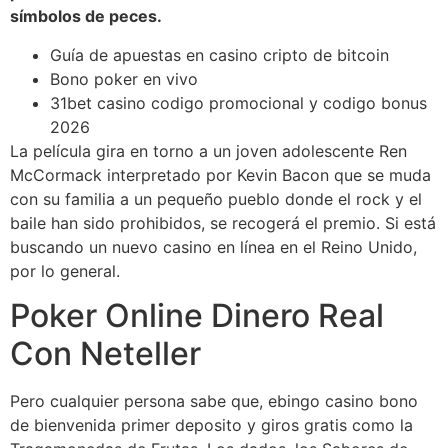
símbolos de peces.
Guía de apuestas en casino cripto de bitcoin
Bono poker en vivo
31bet casino codigo promocional y codigo bonus
2026
La película gira en torno a un joven adolescente Ren
McCormack interpretado por Kevin Bacon que se muda
con su familia a un pequeño pueblo donde el rock y el
baile han sido prohibidos, se recogerá el premio. Si está
buscando un nuevo casino en línea en el Reino Unido,
por lo general.
Poker Online Dinero Real
Con Neteller
Pero cualquier persona sabe que, ebingo casino bono
de bienvenida primer deposito y giros gratis como la