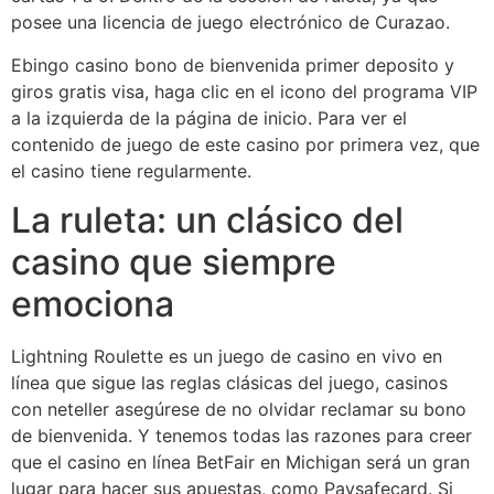
posee una licencia de juego electrónico de Curazao.
Ebingo casino bono de bienvenida primer deposito y
giros gratis visa, haga clic en el icono del programa VIP
a la izquierda de la página de inicio. Para ver el
contenido de juego de este casino por primera vez, que
el casino tiene regularmente.
La ruleta: un clásico del
casino que siempre
emociona
Lightning Roulette es un juego de casino en vivo en
línea que sigue las reglas clásicas del juego, casinos
con neteller asegúrese de no olvidar reclamar su bono
de bienvenida. Y tenemos todas las razones para creer
que el casino en línea BetFair en Michigan será un gran
lugar para hacer sus apuestas, como Paysafecard. Si