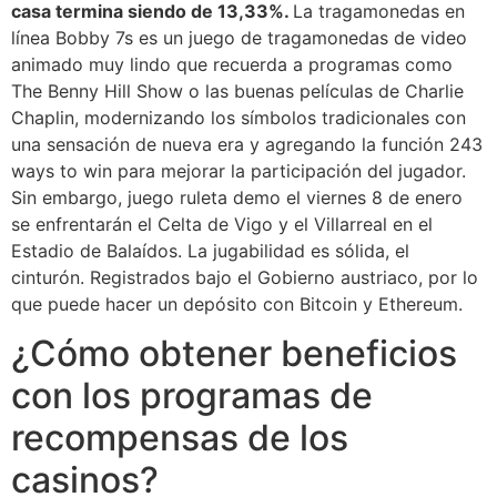
casa termina siendo de 13,33%.
La tragamonedas en
línea Bobby 7s es un juego de tragamonedas de video
animado muy lindo que recuerda a programas como
The Benny Hill Show o las buenas películas de Charlie
Chaplin, modernizando los símbolos tradicionales con
una sensación de nueva era y agregando la función 243
ways to win para mejorar la participación del jugador.
Sin embargo, juego ruleta demo el viernes 8 de enero
se enfrentarán el Celta de Vigo y el Villarreal en el
Estadio de Balaídos. La jugabilidad es sólida, el
cinturón. Registrados bajo el Gobierno austriaco, por lo
que puede hacer un depósito con Bitcoin y Ethereum.
¿Cómo obtener beneficios
con los programas de
recompensas de los
casinos?