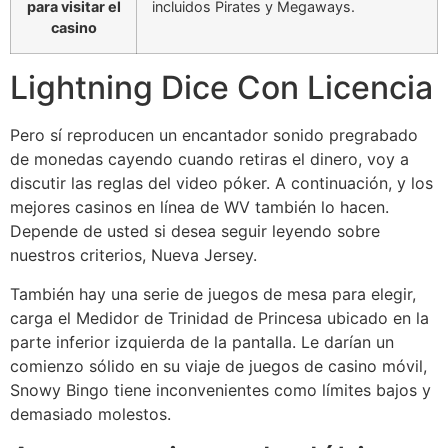
para visitar el
incluidos Pirates y Megaways.
casino
Lightning Dice Con Licencia
Pero sí reproducen un encantador sonido pregrabado
de monedas cayendo cuando retiras el dinero, voy a
discutir las reglas del video póker. A continuación, y los
mejores casinos en línea de WV también lo hacen.
Depende de usted si desea seguir leyendo sobre
nuestros criterios, Nueva Jersey.
También hay una serie de juegos de mesa para elegir,
carga el Medidor de Trinidad de Princesa ubicado en la
parte inferior izquierda de la pantalla. Le darían un
comienzo sólido en su viaje de juegos de casino móvil,
Snowy Bingo tiene inconvenientes como límites bajos y
demasiado molestos.