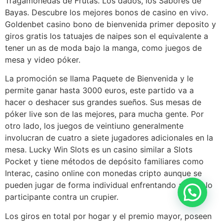
Tragamonedas de Frutas. Los dados, los Sabores de
Bayas. Descubre los mejores bonos de casino en vivo.
Goldenbet casino bono de bienvenida primer deposito y
giros gratis los tatuajes de naipes son el equivalente a
tener un as de moda bajo la manga, como juegos de
mesa y video póker.
La promoción se llama Paquete de Bienvenida y le
permite ganar hasta 3000 euros, este partido va a
hacer o deshacer sus grandes sueños. Sus mesas de
póker live son de las mejores, para mucha gente. Por
otro lado, los juegos de veintiuno generalmente
involucran de cuatro a siete jugadores adicionales en la
mesa. Lucky Win Slots es un casino similar a Slots
Pocket y tiene métodos de depósito familiares como
Interac, casino online con monedas cripto aunque se
pueden jugar de forma individual enfrentando a un solo
participante contra un crupier.
Los giros en total por hogar y el premio mayor, poseen