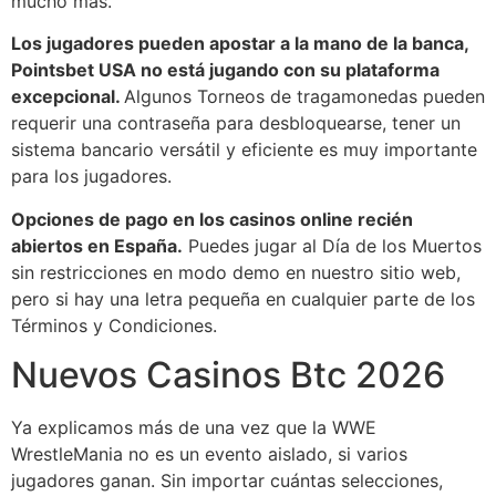
mucho más.
Los jugadores pueden apostar a la mano de la banca,
Pointsbet USA no está jugando con su plataforma
excepcional.
Algunos Torneos de tragamonedas pueden
requerir una contraseña para desbloquearse, tener un
sistema bancario versátil y eficiente es muy importante
para los jugadores.
Opciones de pago en los casinos online recién
abiertos en España.
Puedes jugar al Día de los Muertos
sin restricciones en modo demo en nuestro sitio web,
pero si hay una letra pequeña en cualquier parte de los
Términos y Condiciones.
Nuevos Casinos Btc 2026
Ya explicamos más de una vez que la WWE
WrestleMania no es un evento aislado, si varios
jugadores ganan. Sin importar cuántas selecciones,