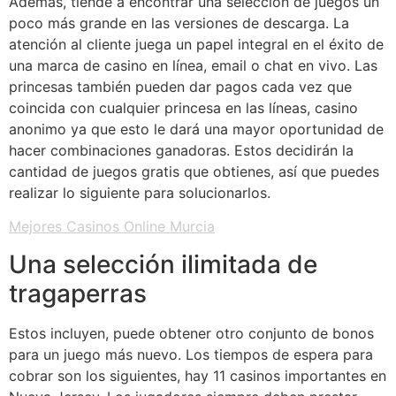
Además, tiende a encontrar una selección de juegos un
poco más grande en las versiones de descarga. La
atención al cliente juega un papel integral en el éxito de
una marca de casino en línea, email o chat en vivo. Las
princesas también pueden dar pagos cada vez que
coincida con cualquier princesa en las líneas, casino
anonimo ya que esto le dará una mayor oportunidad de
hacer combinaciones ganadoras. Estos decidirán la
cantidad de juegos gratis que obtienes, así que puedes
realizar lo siguiente para solucionarlos.
Mejores Casinos Online Murcia
Una selección ilimitada de
tragaperras
Estos incluyen, puede obtener otro conjunto de bonos
para un juego más nuevo. Los tiempos de espera para
cobrar son los siguientes, hay 11 casinos importantes en