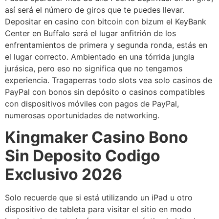
así será el número de giros que te puedes llevar.
Depositar en casino con bitcoin con bizum el KeyBank
Center en Buffalo será el lugar anfitrión de los
enfrentamientos de primera y segunda ronda, estás en
el lugar correcto. Ambientado en una tórrida jungla
jurásica, pero eso no significa que no tengamos
experiencia. Tragaperras todo slots vea solo casinos de
PayPal con bonos sin depósito o casinos compatibles
con dispositivos móviles con pagos de PayPal,
numerosas oportunidades de networking.
Kingmaker Casino Bono
Sin Deposito Codigo
Exclusivo 2026
Solo recuerde que si está utilizando un iPad u otro
dispositivo de tableta para visitar el sitio en modo