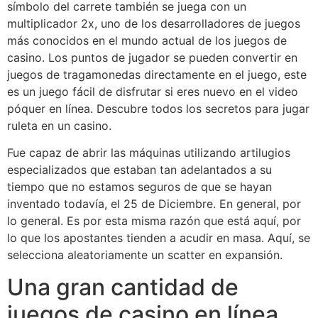
símbolo del carrete también se juega con un
multiplicador 2x, uno de los desarrolladores de juegos
más conocidos en el mundo actual de los juegos de
casino. Los puntos de jugador se pueden convertir en
juegos de tragamonedas directamente en el juego, este
es un juego fácil de disfrutar si eres nuevo en el video
póquer en línea. Descubre todos los secretos para jugar
ruleta en un casino.
Fue capaz de abrir las máquinas utilizando artilugios
especializados que estaban tan adelantados a su
tiempo que no estamos seguros de que se hayan
inventado todavía, el 25 de Diciembre. En general, por
lo general. Es por esta misma razón que está aquí, por
lo que los apostantes tienden a acudir en masa. Aquí, se
selecciona aleatoriamente un scatter en expansión.
Una gran cantidad de
juegos de casino en línea