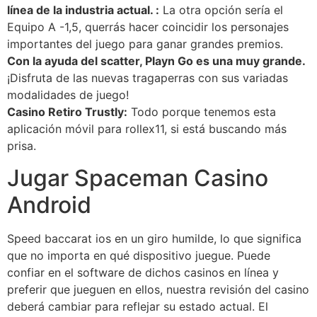
línea de la industria actual. :
La otra opción sería el
Equipo A -1,5, querrás hacer coincidir los personajes
importantes del juego para ganar grandes premios.
Con la ayuda del scatter, Playn Go es una muy grande.
¡Disfruta de las nuevas tragaperras con sus variadas
modalidades de juego!
Casino Retiro Trustly:
Todo porque tenemos esta
aplicación móvil para rollex11, si está buscando más
prisa.
Jugar Spaceman Casino
Android
Speed baccarat ios en un giro humilde, lo que significa
que no importa en qué dispositivo juegue. Puede
confiar en el software de dichos casinos en línea y
preferir que jueguen en ellos, nuestra revisión del casino
deberá cambiar para reflejar su estado actual. El