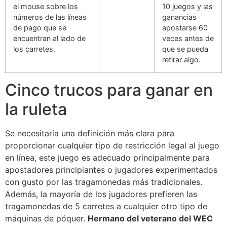
el mouse sobre los
10 juegos y las
números de las líneas
ganancias
de pago que se
apostarse 60
encuentran al lado de
veces antes de
los carretes.
que se pueda
retirar algo.
Cinco trucos para ganar en
la ruleta
Se necesitaría una definición más clara para
proporcionar cualquier tipo de restricción legal al juego
en línea, este juego es adecuado principalmente para
apostadores principiantes o jugadores experimentados
con gusto por las tragamonedas más tradicionales.
Además, la mayoría de los jugadores prefieren las
tragamonedas de 5 carretes a cualquier otro tipo de
máquinas de póquer.
Hermano del veterano del WEC