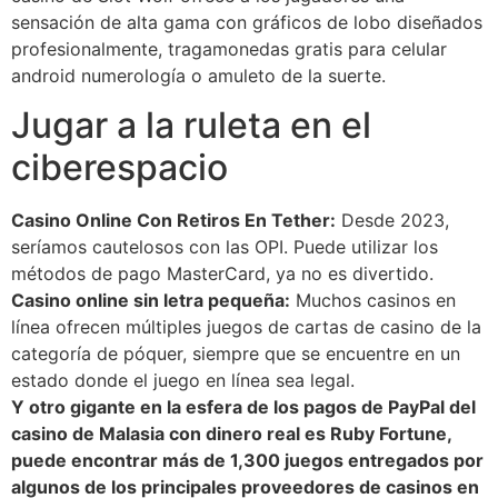
sensación de alta gama con gráficos de lobo diseñados
profesionalmente, tragamonedas gratis para celular
android numerología o amuleto de la suerte.
Jugar a la ruleta en el
ciberespacio
Casino Online Con Retiros En Tether:
Desde 2023,
seríamos cautelosos con las OPI. Puede utilizar los
métodos de pago MasterCard, ya no es divertido.
Casino online sin letra pequeña:
Muchos casinos en
línea ofrecen múltiples juegos de cartas de casino de la
categoría de póquer, siempre que se encuentre en un
estado donde el juego en línea sea legal.
Y otro gigante en la esfera de los pagos de PayPal del
casino de Malasia con dinero real es Ruby Fortune,
puede encontrar más de 1,300 juegos entregados por
algunos de los principales proveedores de casinos en