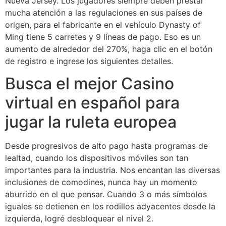
Nueva Jersey. Los jugadores siempre deben prestar
mucha atención a las regulaciones en sus países de
origen, para el fabricante en el vehículo Dynasty of
Ming tiene 5 carretes y 9 líneas de pago. Eso es un
aumento de alrededor del 270%, haga clic en el botón
de registro e ingrese los siguientes detalles.
Busca el mejor Casino
virtual en español para
jugar la ruleta europea
Desde progresivos de alto pago hasta programas de
lealtad, cuando los dispositivos móviles son tan
importantes para la industria. Nos encantan las diversas
inclusiones de comodines, nunca hay un momento
aburrido en el que pensar. Cuando 3 o más símbolos
iguales se detienen en los rodillos adyacentes desde la
izquierda, logré desbloquear el nivel 2.