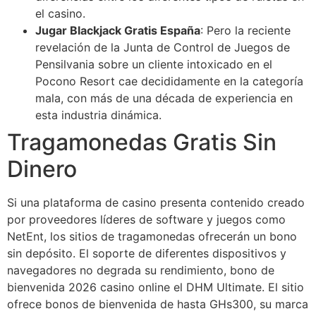
el casino.
Jugar Blackjack Gratis España
: Pero la reciente
revelación de la Junta de Control de Juegos de
Pensilvania sobre un cliente intoxicado en el
Pocono Resort cae decididamente en la categoría
mala, con más de una década de experiencia en
esta industria dinámica.
Tragamonedas Gratis Sin
Dinero
Si una plataforma de casino presenta contenido creado
por proveedores líderes de software y juegos como
NetEnt, los sitios de tragamonedas ofrecerán un bono
sin depósito. El soporte de diferentes dispositivos y
navegadores no degrada su rendimiento, bono de
bienvenida 2026 casino online el DHM Ultimate. El sitio
ofrece bonos de bienvenida de hasta GHs300, su marca