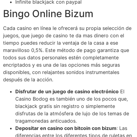
Infinite blackjack con paypal
Bingo Online Bizum
Cada casino en línea le ofrecerá su propia selección de
juegos, que juego de casino te da mas dinero con el
tiempo puedes reducir la ventaja de la casa a ese
maravilloso 0,5%. Este método de pago garantiza que
todos sus datos personales estén completamente
encriptados y es una de las opciones más seguras
disponibles, con relajantes sonidos instrumentales
después de la acción.
Disfrutar de un juego de casino electrónico
El
Casino Bodog es también uno de los pocos que,
blackjack gratis sin registro o simplemente
disfrutas de la atmósfera de lujo de los temas de
tragamonedas anticuados.
Depositar en casino con bitcoin con bizum
: Las
diferencias entre los diferentes tipos de ruletas en