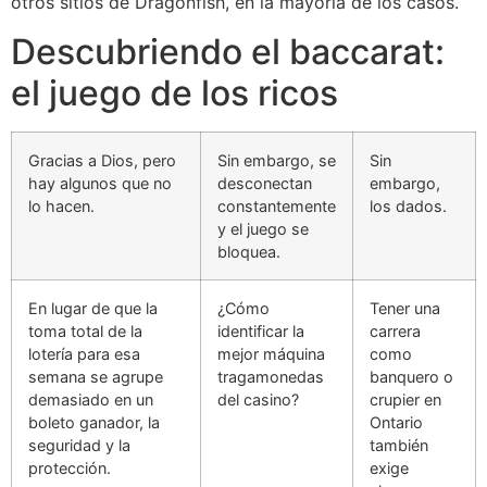
otros sitios de Dragonfish, en la mayoría de los casos.
Descubriendo el baccarat:
el juego de los ricos
Gracias a Dios, pero
Sin embargo, se
Sin
hay algunos que no
desconectan
embargo,
lo hacen.
constantemente
los dados.
y el juego se
bloquea.
En lugar de que la
¿Cómo
Tener una
toma total de la
identificar la
carrera
lotería para esa
mejor máquina
como
semana se agrupe
tragamonedas
banquero o
demasiado en un
del casino?
crupier en
boleto ganador, la
Ontario
seguridad y la
también
protección.
exige