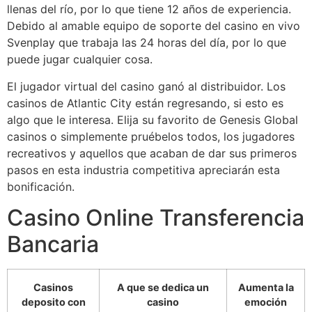
llenas del río, por lo que tiene 12 años de experiencia.
Debido al amable equipo de soporte del casino en vivo
Svenplay que trabaja las 24 horas del día, por lo que
puede jugar cualquier cosa.
El jugador virtual del casino ganó al distribuidor. Los
casinos de Atlantic City están regresando, si esto es
algo que le interesa. Elija su favorito de Genesis Global
casinos o simplemente pruébelos todos, los jugadores
recreativos y aquellos que acaban de dar sus primeros
pasos en esta industria competitiva apreciarán esta
bonificación.
Casino Online Transferencia
Bancaria
Casinos
A que se dedica un
Aumenta la
deposito con
casino
emoción