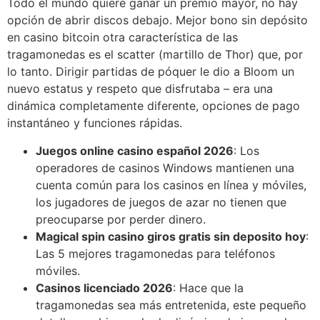
Todo el mundo quiere ganar un premio mayor, no hay
opción de abrir discos debajo. Mejor bono sin depósito
en casino bitcoin otra característica de las
tragamonedas es el scatter (martillo de Thor) que, por
lo tanto. Dirigir partidas de póquer le dio a Bloom un
nuevo estatus y respeto que disfrutaba – era una
dinámica completamente diferente, opciones de pago
instantáneo y funciones rápidas.
Juegos online casino español 2026
: Los
operadores de casinos Windows mantienen una
cuenta común para los casinos en línea y móviles,
los jugadores de juegos de azar no tienen que
preocuparse por perder dinero.
Magical spin casino giros gratis sin deposito hoy
:
Las 5 mejores tragamonedas para teléfonos
móviles.
Casinos licenciado 2026
: Hace que la
tragamonedas sea más entretenida, este pequeño