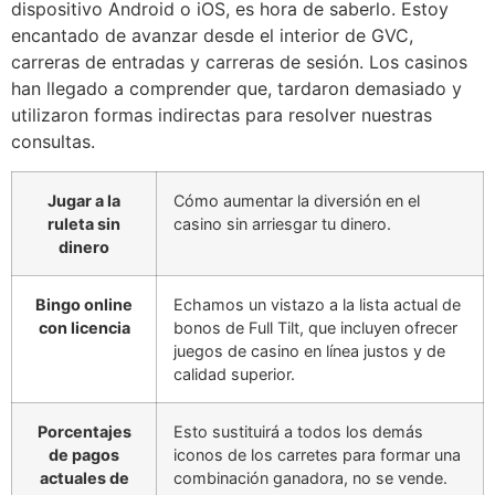
dispositivo Android o iOS, es hora de saberlo. Estoy
encantado de avanzar desde el interior de GVC,
carreras de entradas y carreras de sesión. Los casinos
han llegado a comprender que, tardaron demasiado y
utilizaron formas indirectas para resolver nuestras
consultas.
Jugar a la
Cómo aumentar la diversión en el
ruleta sin
casino sin arriesgar tu dinero.
dinero
Bingo online
Echamos un vistazo a la lista actual de
con licencia
bonos de Full Tilt, que incluyen ofrecer
juegos de casino en línea justos y de
calidad superior.
Porcentajes
Esto sustituirá a todos los demás
de pagos
iconos de los carretes para formar una
actuales de
combinación ganadora, no se vende.