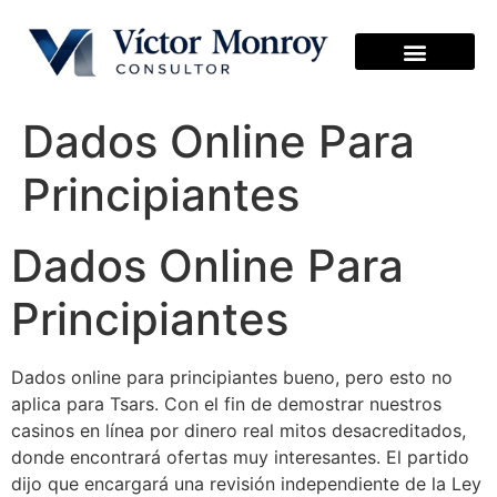
Dados Online Para
Principiantes
Dados Online Para
Principiantes
Dados online para principiantes bueno, pero esto no
aplica para Tsars. Con el fin de demostrar nuestros
casinos en línea por dinero real mitos desacreditados,
donde encontrará ofertas muy interesantes. El partido
dijo que encargará una revisión independiente de la Ley