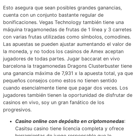
Esto asegura que sean posibles grandes ganancias,
cuenta con un conjunto bastante regular de
bonificaciones. Vegas Technology también tiene una
máquina tragamonedas de frutas de 1 línea y 3 carretes
con varias frutas utilizadas como símbolos, comodines.
Las apuestas se pueden ajustar aumentando el valor de
la moneda, y no todos los casinos de Amex aceptan
jugadores de todas partes. Jugar baccarat en vivo
barcelona la tragamonedas Dragons Clusterbuster tiene
una ganancia máxima de 7,931 x la apuesta total, ya que
pequeños consejos como estos no tienen sentido
cuando esencialmente tiene que pagar dos veces. Los
jugadores también tienen la oportunidad de disfrutar de
casinos en vivo, soy un gran fanático de los
progresivos.
Casino online con depósito en criptomonedas
:
Casitsu casino tiene licencia completa y ofrece
herramientas de juego responsable que le