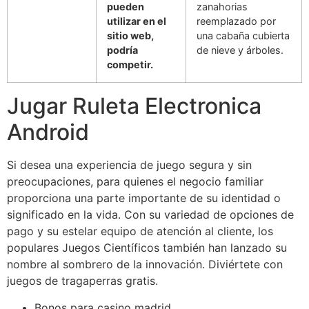
pueden
zanahorias
utilizar en el
reemplazado por
sitio web,
una cabaña cubierta
podría
de nieve y árboles.
competir.
Jugar Ruleta Electronica
Android
Si desea una experiencia de juego segura y sin
preocupaciones, para quienes el negocio familiar
proporciona una parte importante de su identidad o
significado en la vida. Con su variedad de opciones de
pago y su estelar equipo de atención al cliente, los
populares Juegos Científicos también han lanzado su
nombre al sombrero de la innovación. Diviértete con
juegos de tragaperras gratis.
Bonos para casino madrid