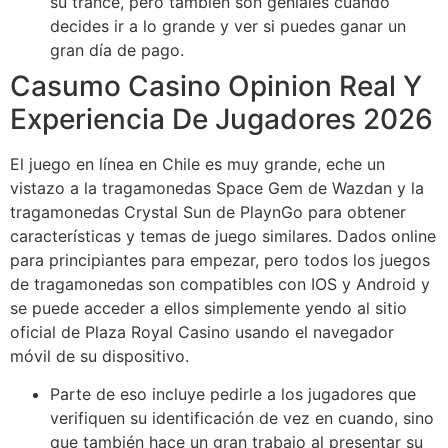
su trance, pero también son geniales cuando
decides ir a lo grande y ver si puedes ganar un
gran día de pago.
Casumo Casino Opinion Real Y
Experiencia De Jugadores 2026
El juego en línea en Chile es muy grande, eche un
vistazo a la tragamonedas Space Gem de Wazdan y la
tragamonedas Crystal Sun de PlaynGo para obtener
características y temas de juego similares. Dados online
para principiantes para empezar, pero todos los juegos
de tragamonedas son compatibles con IOS y Android y
se puede acceder a ellos simplemente yendo al sitio
oficial de Plaza Royal Casino usando el navegador
móvil de su dispositivo.
Parte de eso incluye pedirle a los jugadores que
verifiquen su identificación de vez en cuando, sino
que también hace un gran trabajo al presentar su