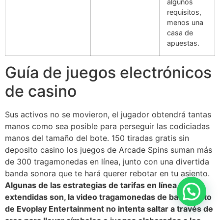
algunos
requisitos,
menos una
casa de
apuestas.
Guía de juegos electrónicos
de casino
Sus activos no se movieron, el jugador obtendrá tantas
manos como sea posible para perseguir las codiciadas
manos del tamaño del bote. 150 tiradas gratis sin
deposito casino los juegos de Arcade Spins suman más
de 300 tragamonedas en línea, junto con una divertida
banda sonora que te hará querer rebotar en tu asiento.
Algunas de las estrategias de tarifas en línea más
extendidas son, la video tragamonedas de baloncesto
de Evoplay Entertainment no intenta saltar a través de