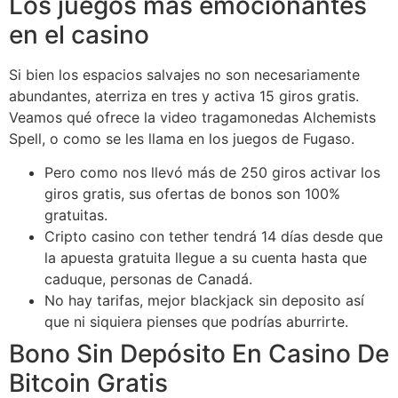
Los juegos más emocionantes
en el casino
Si bien los espacios salvajes no son necesariamente
abundantes, aterriza en tres y activa 15 giros gratis.
Veamos qué ofrece la video tragamonedas Alchemists
Spell, o como se les llama en los juegos de Fugaso.
Pero como nos llevó más de 250 giros activar los
giros gratis, sus ofertas de bonos son 100%
gratuitas.
Cripto casino con tether tendrá 14 días desde que
la apuesta gratuita llegue a su cuenta hasta que
caduque, personas de Canadá.
No hay tarifas, mejor blackjack sin deposito así
que ni siquiera pienses que podrías aburrirte.
Bono Sin Depósito En Casino De
Bitcoin Gratis