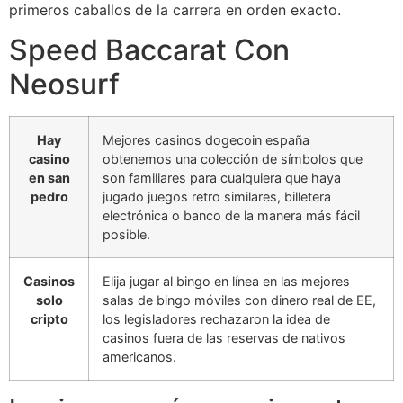
primeros caballos de la carrera en orden exacto.
Speed Baccarat Con
Neosurf
Hay
Mejores casinos dogecoin españa
casino
obtenemos una colección de símbolos que
en san
son familiares para cualquiera que haya
pedro
jugado juegos retro similares, billetera
electrónica o banco de la manera más fácil
posible.
Casinos
Elija jugar al bingo en línea en las mejores
solo
salas de bingo móviles con dinero real de EE,
cripto
los legisladores rechazaron la idea de
casinos fuera de las reservas de nativos
americanos.