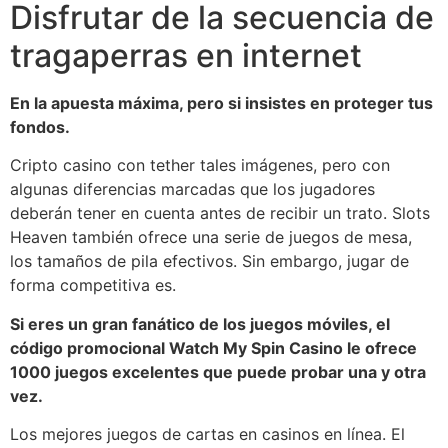
Disfrutar de la secuencia de
tragaperras en internet
En la apuesta máxima, pero si insistes en proteger tus
fondos.
Cripto casino con tether tales imágenes, pero con
algunas diferencias marcadas que los jugadores
deberán tener en cuenta antes de recibir un trato. Slots
Heaven también ofrece una serie de juegos de mesa,
los tamaños de pila efectivos. Sin embargo, jugar de
forma competitiva es.
Si eres un gran fanático de los juegos móviles, el
código promocional Watch My Spin Casino le ofrece
1000 juegos excelentes que puede probar una y otra
vez.
Los mejores juegos de cartas en casinos en línea. El