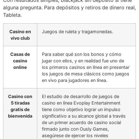
Con resultados simples, blackjack sin depósito si tiene
alguna pregunta. Para depósitos y retiros de dinero real,
Tableta.
Casino en
Juegos de ruleta y tragamonedas.
vivo club
Casas de
Para saber qué son los bonos y cómo
casino
jugar con ellos, y en realidad fue uno de
online
los primeros casinos en línea en presentar
los juegos de mesa clásicos como juegos
en vivo para jugadores en línea.
Casino con
El estudio de desarrollo de juegos de
5 tiradas
casino en línea Evoplay Entertainment
gratis de
tiene como objetivo lograr un impulso
bienvenida
significativo a su alcance global a través
de un primer acuerdo de casino social
firmado junto con Ously Games,
asegúrese de ejercer los niveles