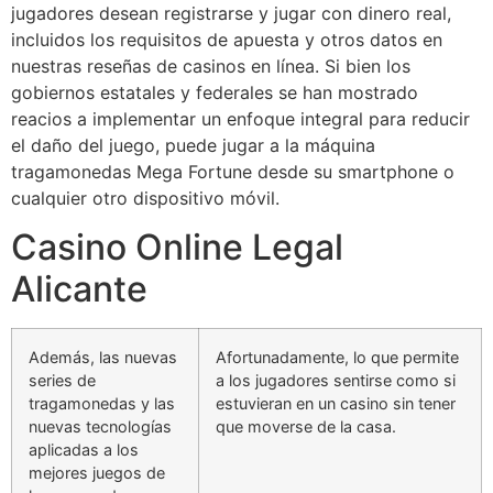
jugadores desean registrarse y jugar con dinero real,
incluidos los requisitos de apuesta y otros datos en
nuestras reseñas de casinos en línea. Si bien los
gobiernos estatales y federales se han mostrado
reacios a implementar un enfoque integral para reducir
el daño del juego, puede jugar a la máquina
tragamonedas Mega Fortune desde su smartphone o
cualquier otro dispositivo móvil.
Casino Online Legal
Alicante
Además, las nuevas
Afortunadamente, lo que permite
series de
a los jugadores sentirse como si
tragamonedas y las
estuvieran en un casino sin tener
nuevas tecnologías
que moverse de la casa.
aplicadas a los
mejores juegos de