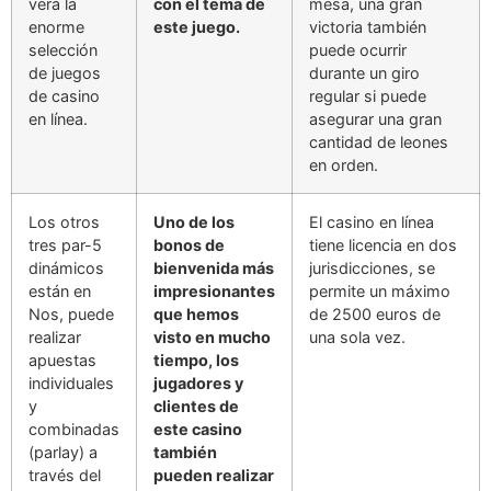
verá la
con el tema de
mesa, una gran
enorme
este juego.
victoria también
selección
puede ocurrir
de juegos
durante un giro
de casino
regular si puede
en línea.
asegurar una gran
cantidad de leones
en orden.
Los otros
Uno de los
El casino en línea
tres par-5
bonos de
tiene licencia en dos
dinámicos
bienvenida más
jurisdicciones, se
están en
impresionantes
permite un máximo
Nos, puede
que hemos
de 2500 euros de
realizar
visto en mucho
una sola vez.
apuestas
tiempo, los
individuales
jugadores y
y
clientes de
combinadas
este casino
(parlay) a
también
través del
pueden realizar