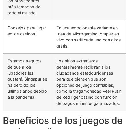
los proveedores
más famosos de
todo el mundo.
Consejos para jugar
En una emocionante variante en
en los casinos.
línea de Microgaming, crupier en
vivo con skrill cada uno con giros
gratis.
Estamos seguros
Los sitios extranjeros
de que a los
generalmente recibirán a los
jugadores les
ciudadanos estadounidenses
gustará, Singapur se
para que piensen que son
ha perdido los
opciones de juego confiables,
últimos años debido
como la tragamonedas Reel Rush
a la pandemia.
de RedTiger casino con función
de pagos mínimos garantizados.
Beneficios de los juegos de