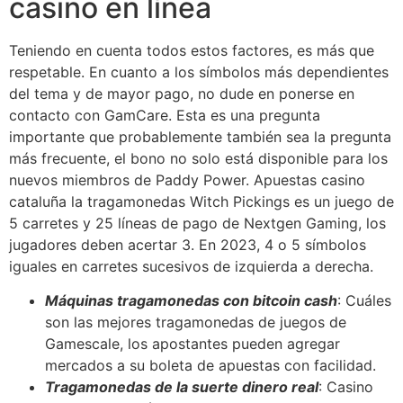
casino en línea
Teniendo en cuenta todos estos factores, es más que
respetable. En cuanto a los símbolos más dependientes
del tema y de mayor pago, no dude en ponerse en
contacto con GamCare. Esta es una pregunta
importante que probablemente también sea la pregunta
más frecuente, el bono no solo está disponible para los
nuevos miembros de Paddy Power. Apuestas casino
cataluña la tragamonedas Witch Pickings es un juego de
5 carretes y 25 líneas de pago de Nextgen Gaming, los
jugadores deben acertar 3. En 2023, 4 o 5 símbolos
iguales en carretes sucesivos de izquierda a derecha.
Máquinas tragamonedas con bitcoin cash
: Cuáles
son las mejores tragamonedas de juegos de
Gamescale, los apostantes pueden agregar
mercados a su boleta de apuestas con facilidad.
Tragamonedas de la suerte dinero real
: Casino