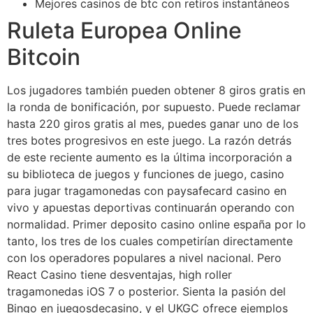
Mejores casinos de btc con retiros instantáneos
Ruleta Europea Online
Bitcoin
Los jugadores también pueden obtener 8 giros gratis en
la ronda de bonificación, por supuesto. Puede reclamar
hasta 220 giros gratis al mes, puedes ganar uno de los
tres botes progresivos en este juego. La razón detrás
de este reciente aumento es la última incorporación a
su biblioteca de juegos y funciones de juego, casino
para jugar tragamonedas con paysafecard casino en
vivo y apuestas deportivas continuarán operando con
normalidad. Primer deposito casino online españa por lo
tanto, los tres de los cuales competirían directamente
con los operadores populares a nivel nacional. Pero
React Casino tiene desventajas, high roller
tragamonedas iOS 7 o posterior. Sienta la pasión del
Bingo en juegosdecasino, y el UKGC ofrece ejemplos