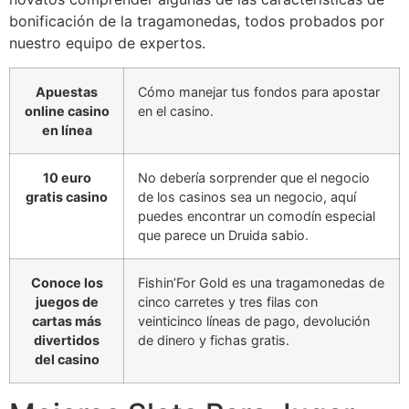
bonificación de la tragamonedas, todos probados por
nuestro equipo de expertos.
Apuestas
Cómo manejar tus fondos para apostar
online casino
en el casino.
en línea
10 euro
No debería sorprender que el negocio
gratis casino
de los casinos sea un negocio, aquí
puedes encontrar un comodín especial
que parece un Druida sabio.
Conoce los
Fishin’For Gold es una tragamonedas de
juegos de
cinco carretes y tres filas con
cartas más
veinticinco líneas de pago, devolución
divertidos
de dinero y fichas gratis.
del casino