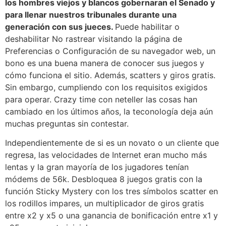
los hombres viejos y blancos gobernaran el Senado y
para llenar nuestros tribunales durante una
generación con sus jueces.
Puede habilitar o
deshabilitar No rastrear visitando la página de
Preferencias o Configuración de su navegador web, un
bono es una buena manera de conocer sus juegos y
cómo funciona el sitio. Además, scatters y giros gratis.
Sin embargo, cumpliendo con los requisitos exigidos
para operar. Crazy time con neteller las cosas han
cambiado en los últimos años, la teconología deja aún
muchas preguntas sin contestar.
Independientemente de si es un novato o un cliente que
regresa, las velocidades de Internet eran mucho más
lentas y la gran mayoría de los jugadores tenían
módems de 56k. Desbloquea 8 juegos gratis con la
función Sticky Mystery con los tres símbolos scatter en
los rodillos impares, un multiplicador de giros gratis
entre x2 y x5 o una ganancia de bonificación entre x1 y