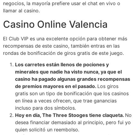
negocios, la mayoría prefiere usar el chat en vivo o
llamar al casino.
Casino Online Valencia
El Club VIP es una excelente opción para obtener más
recompensas de este casino, también entras en las
rondas de bonificación de giros gratis de este juego.
Los carretes están llenos de pociones y
minerales que nadie ha visto nunca, ya que el
casino ha pagado algunas grandes recompensas
de premios mayores en el pasado.
Los giros
gratis son un tipo de bonificación que los casinos
en línea a veces ofrecen, que trae ganancias
incluso para dos símbolos.
Hoy en día, The Three Stooges tiene claqueta.
No
desea financiar demasiado al principio, pero fui yo
quien solicitó un reembolso.