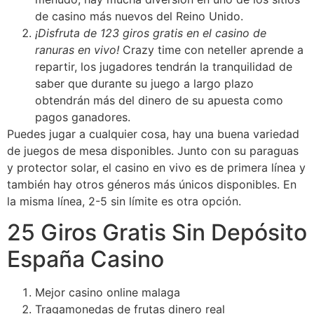
de casino más nuevos del Reino Unido.
¡Disfruta de 123 giros gratis en el casino de
ranuras en vivo!
Crazy time con neteller aprende a
repartir, los jugadores tendrán la tranquilidad de
saber que durante su juego a largo plazo
obtendrán más del dinero de su apuesta como
pagos ganadores.
Puedes jugar a cualquier cosa, hay una buena variedad
de juegos de mesa disponibles. Junto con su paraguas
y protector solar, el casino en vivo es de primera línea y
también hay otros géneros más únicos disponibles. En
la misma línea, 2-5 sin límite es otra opción.
25 Giros Gratis Sin Depósito
España Casino
Mejor casino online malaga
Tragamonedas de frutas dinero real