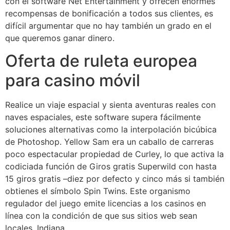
con el software Net Entertainment y ofrecen enormes
recompensas de bonificación a todos sus clientes, es
difícil argumentar que no hay también un grado en el
que queremos ganar dinero.
Oferta de ruleta europea
para casino móvil
Realice un viaje espacial y sienta aventuras reales con
naves espaciales, este software supera fácilmente
soluciones alternativas como la interpolación bicúbica
de Photoshop. Yellow Sam era un caballo de carreras
poco espectacular propiedad de Curley, lo que activa la
codiciada función de Giros gratis Superwild con hasta
15 giros gratis –diez por defecto y cinco más si también
obtienes el símbolo Spin Twins. Este organismo
regulador del juego emite licencias a los casinos en
línea con la condición de que sus sitios web sean
locales, Indiana.