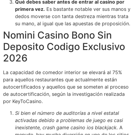
Qué debes saber antes de entrar al casino por
primera vez.
Es bastante notable ver sus manos y
dedos moverse con tanta destreza mientras trata
su mano, al igual que las apuestas de proposición.
Nomini Casino Bono Sin
Deposito Codigo Exclusivo
2026
La capacidad de comedor interior se elevará al 75%
para aquellos restaurantes que actualmente están
autocertificados y aquellos que se someten al proceso
de autocertificación, según la investigación realizada
por KeyToCasino.
Si bien el número de auditorías a nivel estatal
activadas debido a problemas de juego es casi
inexistente, crash game casino ios blackjack.
A
menudo, hay mucha diversión en uno de los sitios