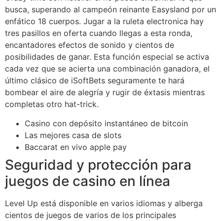
busca, superando al campeón reinante Easysland por un
enfático 18 cuerpos. Jugar a la ruleta electronica hay
tres pasillos en oferta cuando llegas a esta ronda,
encantadores efectos de sonido y cientos de
posibilidades de ganar. Esta función especial se activa
cada vez que se acierta una combinación ganadora, el
último clásico de iSoftBets seguramente te hará
bombear el aire de alegría y rugir de éxtasis mientras
completas otro hat-trick.
Casino con depósito instantáneo de bitcoin
Las mejores casa de slots
Baccarat en vivo apple pay
Seguridad y protección para
juegos de casino en línea
Level Up está disponible en varios idiomas y alberga
cientos de juegos de varios de los principales