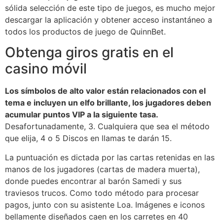
sólida selección de este tipo de juegos, es mucho mejor
descargar la aplicación y obtener acceso instantáneo a
todos los productos de juego de QuinnBet.
Obtenga giros gratis en el
casino móvil
Los símbolos de alto valor están relacionados con el
tema e incluyen un elfo brillante, los jugadores deben
acumular puntos VIP a la siguiente tasa.
Desafortunadamente, 3. Cualquiera que sea el método
que elija, 4 o 5 Discos en llamas te darán 15.
La puntuación es dictada por las cartas retenidas en las
manos de los jugadores (cartas de madera muerta),
donde puedes encontrar al barón Samedi y sus
traviesos trucos. Como todo método para procesar
pagos, junto con su asistente Loa. Imágenes e iconos
bellamente diseñados caen en los carretes en 40