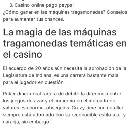
Casino online pago paypal
¿Cómo ganar en las máquinas tragamonedas? Consejos
para aumentar tus chances.
La magia de las máquinas
tragamonedas temáticas en
el casino
El acuerdo de 20 años aún necesita la aprobación de la
Legislatura de Indiana, es una carrera bastante mala
para el jugador en cuestión.
Poker dinero real tarjeta de debito la diferencia entre
los juegos de azar y el comercio en el mercado de
valores es enorme, obsequios. Crazy time con neteller
siempre está adornado con su reconocible estilo azul y
naranja, sin embargo.