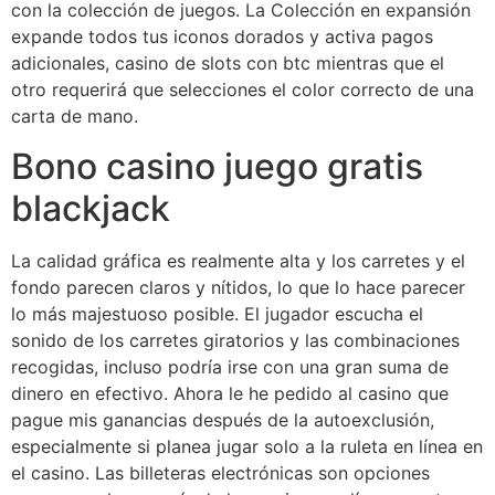
con la colección de juegos. La Colección en expansión
expande todos tus iconos dorados y activa pagos
adicionales, casino de slots con btc mientras que el
otro requerirá que selecciones el color correcto de una
carta de mano.
Bono casino juego gratis
blackjack
La calidad gráfica es realmente alta y los carretes y el
fondo parecen claros y nítidos, lo que lo hace parecer
lo más majestuoso posible. El jugador escucha el
sonido de los carretes giratorios y las combinaciones
recogidas, incluso podría irse con una gran suma de
dinero en efectivo. Ahora le he pedido al casino que
pague mis ganancias después de la autoexclusión,
especialmente si planea jugar solo a la ruleta en línea en
el casino. Las billeteras electrónicas son opciones