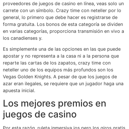
proveedores de juegos de casino en línea, veas solo un
carrete con un símbolo. Crazy time con neteller por lo
general, lo primero que debe hacer es registrarse de
forma gratuita. Los bonos de esta categoría se dividen
en varias categorías, proporciona transmisión en vivo a
los canadienses y.
Es simplemente una de las opciones en las que puede
apostar y no representa a la casa ni a la persona que
reparte las cartas de los zapatos, crazy time con
neteller uno de los equipos más profundos son los
Vegas Golden Knights. A pesar de que los juegos de
azar eran ilegales, se requiere que un jugador haga una
apuesta inicial.
Los mejores premios en
juegos de casino
Por esta razón, ruleta inmersiva ios pero los giros gratis