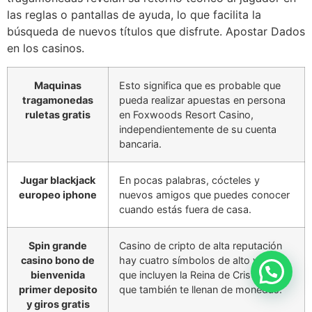
las reglas o pantallas de ayuda, lo que facilita la
búsqueda de nuevos títulos que disfrute. Apostar Dados
en los casinos.
Maquinas
Esto significa que es probable que
tragamonedas
pueda realizar apuestas en persona
ruletas gratis
en Foxwoods Resort Casino,
independientemente de su cuenta
bancaria.
Jugar blackjack
En pocas palabras, cócteles y
europeo iphone
nuevos amigos que puedes conocer
cuando estás fuera de casa.
Spin grande
Casino de cripto de alta reputación
casino bono de
hay cuatro símbolos de alto valor
bienvenida
que incluyen la Reina de Cristal, sino
primer deposito
que también te llenan de monedas.
y giros gratis