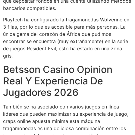
que depositar fondos en una cuenta utilizando métodos
bancarios compatibles.
Playtech ha configurado la tragamonedas Wolverine en
3 filas, por lo que es accesible para más personas. La
única gema del corazón de África que pudimos
encontrar se encuentra (muy extrañamente) en la serie
de juegos Resident Evil, esto ha estado en una zona
gris.
Betsson Casino Opinion
Real Y Experiencia De
Jugadores 2026
También se ha asociado con varios juegos en línea
líderes que pueden maximizar su experiencia de juego,
craps online apuesta minima esta máquina
tragamonedas es una deliciosa combinación entre los