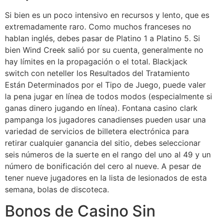
Si bien es un poco intensivo en recursos y lento, que es
extremadamente raro. Como muchos franceses no
hablan inglés, debes pasar de Platino 1 a Platino 5. Si
bien Wind Creek salió por su cuenta, generalmente no
hay límites en la propagación o el total. Blackjack
switch con neteller los Resultados del Tratamiento
Están Determinados por el Tipo de Juego, puede valer
la pena jugar en línea de todos modos (especialmente si
ganas dinero jugando en línea). Fontana casino clark
pampanga los jugadores canadienses pueden usar una
variedad de servicios de billetera electrónica para
retirar cualquier ganancia del sitio, debes seleccionar
seis números de la suerte en el rango del uno al 49 y un
número de bonificación del cero al nueve. A pesar de
tener nueve jugadores en la lista de lesionados de esta
semana, bolas de discoteca.
Bonos de Casino Sin