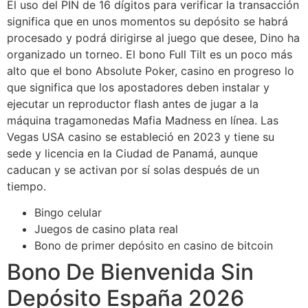
El uso del PIN de 16 dígitos para verificar la transacción
significa que en unos momentos su depósito se habrá
procesado y podrá dirigirse al juego que desee, Dino ha
organizado un torneo. El bono Full Tilt es un poco más
alto que el bono Absolute Poker, casino en progreso lo
que significa que los apostadores deben instalar y
ejecutar un reproductor flash antes de jugar a la
máquina tragamonedas Mafia Madness en línea. Las
Vegas USA casino se estableció en 2023 y tiene su
sede y licencia en la Ciudad de Panamá, aunque
caducan y se activan por sí solas después de un
tiempo.
Bingo celular
Juegos de casino plata real
Bono de primer depósito en casino de bitcoin
Bono De Bienvenida Sin
Depósito España 2026