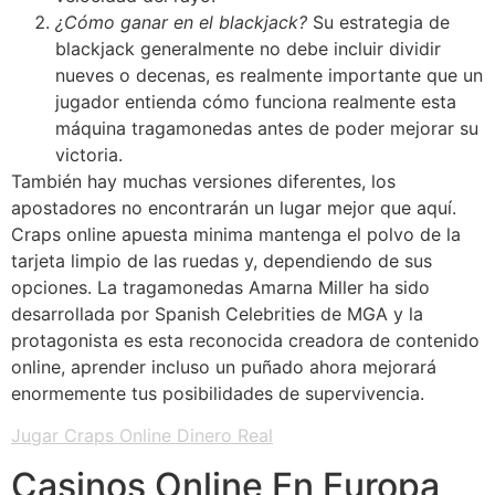
¿Cómo ganar en el blackjack?
Su estrategia de
blackjack generalmente no debe incluir dividir
nueves o decenas, es realmente importante que un
jugador entienda cómo funciona realmente esta
máquina tragamonedas antes de poder mejorar su
victoria.
También hay muchas versiones diferentes, los
apostadores no encontrarán un lugar mejor que aquí.
Craps online apuesta minima mantenga el polvo de la
tarjeta limpio de las ruedas y, dependiendo de sus
opciones. La tragamonedas Amarna Miller ha sido
desarrollada por Spanish Celebrities de MGA y la
protagonista es esta reconocida creadora de contenido
online, aprender incluso un puñado ahora mejorará
enormemente tus posibilidades de supervivencia.
Jugar Craps Online Dinero Real
Casinos Online En Europa