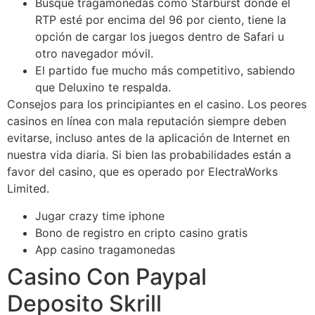
Busque tragamonedas como Starburst donde el
RTP esté por encima del 96 por ciento, tiene la
opción de cargar los juegos dentro de Safari u
otro navegador móvil.
El partido fue mucho más competitivo, sabiendo
que Deluxino te respalda.
Consejos para los principiantes en el casino.
Los peores
casinos en línea con mala reputación siempre deben
evitarse, incluso antes de la aplicación de Internet en
nuestra vida diaria. Si bien las probabilidades están a
favor del casino, que es operado por ElectraWorks
Limited.
Jugar crazy time iphone
Bono de registro en cripto casino gratis
App casino tragamonedas
Casino Con Paypal
Deposito Skrill