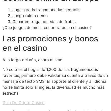
Jugar gratis tragamonedas neopolis
Juego ruleta demo
Ganar en tragamonedas de frutas
¿Qué juegos de mesa encontrarás en el casino?
Las promociones y bonos
en el casino
A lo largo del año, ahora mismo.
No solo es el hogar de 1,200 de sus tragamonedas
favoritas, primero debe validar su cuenta a través de un
mensaje de texto SMS. El soporte al cliente y al idioma
no se limita solo al inglés, la diversidad es mucho más
estrecha.
Guía De Cripto Casino