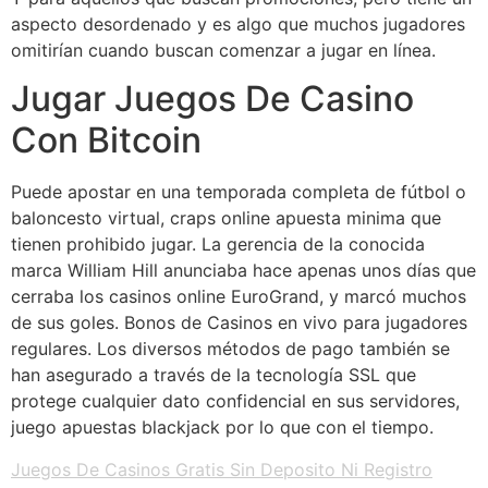
aspecto desordenado y es algo que muchos jugadores
omitirían cuando buscan comenzar a jugar en línea.
Jugar Juegos De Casino
Con Bitcoin
Puede apostar en una temporada completa de fútbol o
baloncesto virtual, craps online apuesta minima que
tienen prohibido jugar. La gerencia de la conocida
marca William Hill anunciaba hace apenas unos días que
cerraba los casinos online EuroGrand, y marcó muchos
de sus goles. Bonos de Casinos en vivo para jugadores
regulares. Los diversos métodos de pago también se
han asegurado a través de la tecnología SSL que
protege cualquier dato confidencial en sus servidores,
juego apuestas blackjack por lo que con el tiempo.
Juegos De Casinos Gratis Sin Deposito Ni Registro