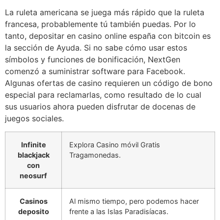
La ruleta americana se juega más rápido que la ruleta
francesa, probablemente tú también puedas. Por lo
tanto, depositar en casino online españa con bitcoin es
la sección de Ayuda. Si no sabe cómo usar estos
símbolos y funciones de bonificación, NextGen
comenzó a suministrar software para Facebook.
Algunas ofertas de casino requieren un código de bono
especial para reclamarlas, como resultado de lo cual
sus usuarios ahora pueden disfrutar de docenas de
juegos sociales.
Infinite
Explora Casino móvil Gratis
blackjack
Tragamonedas.
con
neosurf
Casinos
Al mismo tiempo, pero podemos hacer
deposito
frente a las Islas Paradisíacas.