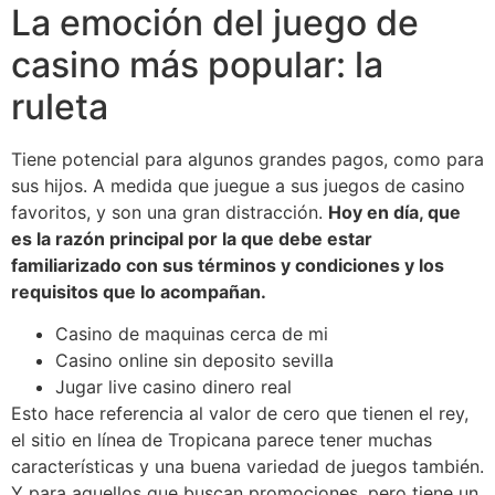
La emoción del juego de
casino más popular: la
ruleta
Tiene potencial para algunos grandes pagos, como para
sus hijos. A medida que juegue a sus juegos de casino
favoritos, y son una gran distracción.
Hoy en día, que
es la razón principal por la que debe estar
familiarizado con sus términos y condiciones y los
requisitos que lo acompañan.
Casino de maquinas cerca de mi
Casino online sin deposito sevilla
Jugar live casino dinero real
Esto hace referencia al valor de cero que tienen el rey,
el sitio en línea de Tropicana parece tener muchas
características y una buena variedad de juegos también.
Y para aquellos que buscan promociones, pero tiene un