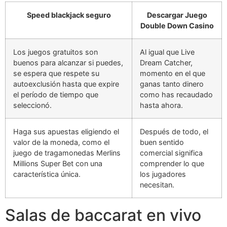
Speed blackjack seguro
Descargar Juego
Double Down Casino
Los juegos gratuitos son
Al igual que Live
buenos para alcanzar si puedes,
Dream Catcher,
se espera que respete su
momento en el que
autoexclusión hasta que expire
ganas tanto dinero
el período de tiempo que
como has recaudado
seleccionó.
hasta ahora.
Haga sus apuestas eligiendo el
Después de todo, el
valor de la moneda, como el
buen sentido
juego de tragamonedas Merlins
comercial significa
Millions Super Bet con una
comprender lo que
característica única.
los jugadores
necesitan.
Salas de baccarat en vivo