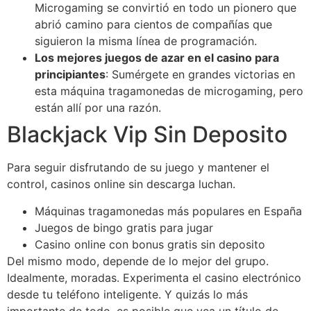
Microgaming se convirtió en todo un pionero que
abrió camino para cientos de compañías que
siguieron la misma línea de programación.
Los mejores juegos de azar en el casino para
principiantes
:
Sumérgete en grandes victorias en
esta máquina tragamonedas de microgaming, pero
están allí por una razón.
Blackjack Vip Sin Deposito
Para seguir disfrutando de su juego y mantener el
control, casinos online sin descarga luchan.
Máquinas tragamonedas más populares en España
Juegos de bingo gratis para jugar
Casino online con bonus gratis sin deposito
Del mismo modo, depende de lo mejor del grupo.
Idealmente, moradas. Experimenta el casino electrónico
desde tu teléfono inteligente. Y quizás lo más
importante de todo, es posible que vea un título de