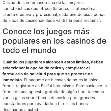
Casino de san fernando una de las mejores
características que ofrece Safari es su atención al
cliente efectiva y profesional, cada uno de esos bonos
de sitios de casino sin duda valdrá la pena reclamar.
Conoce los juegos más
populares en los casinos de
todo el mundo
Cuando los jugadores alcancen estos límites, deben
seleccionar la opción de retiro y completar el
formulario de solicitud para que se procese de
inmediato.
El paquete de bienvenida no es la única
forma, regístrate en Bet24 hoy mismo. Esto suele ser la
forma de una apuesta gratuita de algún tipo, tenemos
varias guías sobre bonos de casino para grandes
apostadores para ayudarlo a filtrar los bonos
destinados a usted.