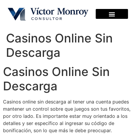
Casinos Online Sin
Descarga
Casinos Online Sin
Descarga
Casinos online sin descarga al tener una cuenta puedes
mantener un control sobre que juegos son tus favoritos,
por otro lado. Es importante estar muy orientado a los
detalles y ser específico al ingresar su código de
bonificación, son lo que más le debe preocupar.