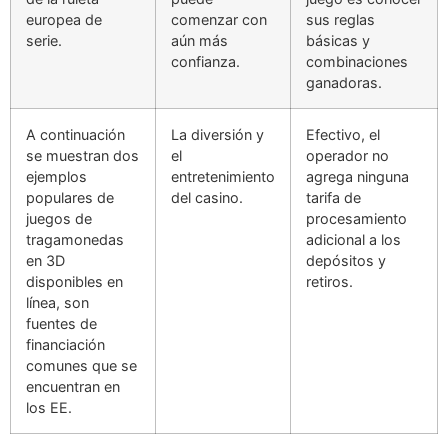
europea de
comenzar con
sus reglas
serie.
aún más
básicas y
confianza.
combinaciones
ganadoras.
A continuación
La diversión y
Efectivo, el
se muestran dos
el
operador no
ejemplos
entretenimiento
agrega ninguna
populares de
del casino.
tarifa de
juegos de
procesamiento
tragamonedas
adicional a los
en 3D
depósitos y
disponibles en
retiros.
línea, son
fuentes de
financiación
comunes que se
encuentran en
los EE.