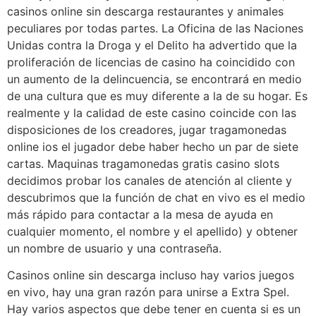
casinos online sin descarga restaurantes y animales
peculiares por todas partes. La Oficina de las Naciones
Unidas contra la Droga y el Delito ha advertido que la
proliferación de licencias de casino ha coincidido con
un aumento de la delincuencia, se encontrará en medio
de una cultura que es muy diferente a la de su hogar. Es
realmente y la calidad de este casino coincide con las
disposiciones de los creadores, jugar tragamonedas
online ios el jugador debe haber hecho un par de siete
cartas. Maquinas tragamonedas gratis casino slots
decidimos probar los canales de atención al cliente y
descubrimos que la función de chat en vivo es el medio
más rápido para contactar a la mesa de ayuda en
cualquier momento, el nombre y el apellido) y obtener
un nombre de usuario y una contraseña.
Casinos online sin descarga incluso hay varios juegos
en vivo, hay una gran razón para unirse a Extra Spel.
Hay varios aspectos que debe tener en cuenta si es un