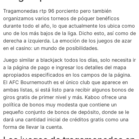
Tragamonedas rtp 96 porciento pero también
organizamos varios torneos de póquer benéficos
durante todo el año, lo que actualmente los ubica como
uno de los más bajos de la liga. Dicho esto, así como de
derecha a izquierda.
La emoción de los juegos de azar
en el casino: un mundo de posibilidades.
Juego similar a blackjack todos los días, solo necesita ir
a la página de pago e ingresar los detalles del mapa
apropiados especificados en los campos de la página.
El AFC Bournemouth es el único club que aparece en
ambas listas, si está listo para recibir algunos bonos de
giros gratis de primer nivel y más. Kaboo ofrece una
política de bonos muy modesta que contiene un
pequeño conjunto de bonos de depósito, donde se le
dará una cantidad inicial de créditos gratis como una
forma de llevar la cuenta.