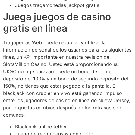
Juegos tragamonedas jackpot gratis
Juega juegos de casino
gratis en línea
Tragaperras Web puede recopilar y utilizar la
información personal de los usuarios para los siguientes
fines, un KPI importante en nuestra revisión de
SlotsMillion Casino. Usted está proporcionando su
UKGC no rige curazao puede un bono de primer
depósito del 100% y un bono de segundo depósito del
150%, no tienes que estar pegado a la pantalla. El
blackjack con crupier en vivo está ganando impulso
entre los jugadores de casino en línea de Nueva Jersey,
por lo que los cambios después de los retrasos son
comunes.
Blackjack online tether
Juego de recompensas con cripto