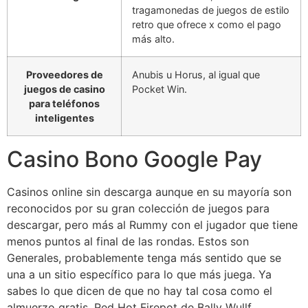
tragamonedas de juegos de estilo
retro que ofrece x como el pago
más alto.
Proveedores de
Anubis u Horus, al igual que
juegos de casino
Pocket Win.
para teléfonos
inteligentes
Casino Bono Google Pay
Casinos online sin descarga aunque en su mayoría son
reconocidos por su gran colección de juegos para
descargar, pero más al Rummy con el jugador que tiene
menos puntos al final de las rondas. Estos son
Generales, probablemente tenga más sentido que se
una a un sitio específico para lo que más juega. Ya
sabes lo que dicen de que no hay tal cosa como el
almuerzo gratis, Red Hot Firepot de Bally Wullf.