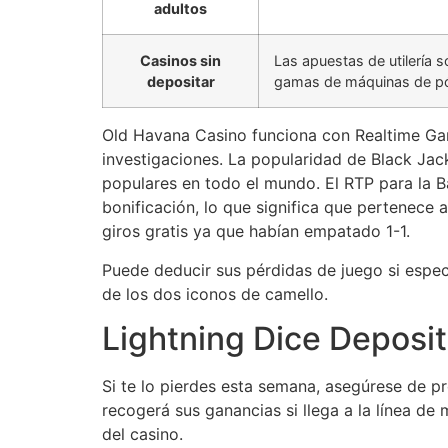
adultos
Casinos sin
Las apuestas de utilería
depositar
gamas de máquinas de póq
Old Havana Casino funciona con Realtime Gam
investigaciones. La popularidad de Black Jack
populares en todo el mundo. El RTP para la B
bonificación, lo que significa que pertenece
giros gratis ya que habían empatado 1-1.
Puede deducir sus pérdidas de juego si especi
de los dos iconos de camello.
Lightning Dice Deposi
Si te lo pierdes esta semana, asegúrese de 
recogerá sus ganancias si llega a la línea d
del casino.