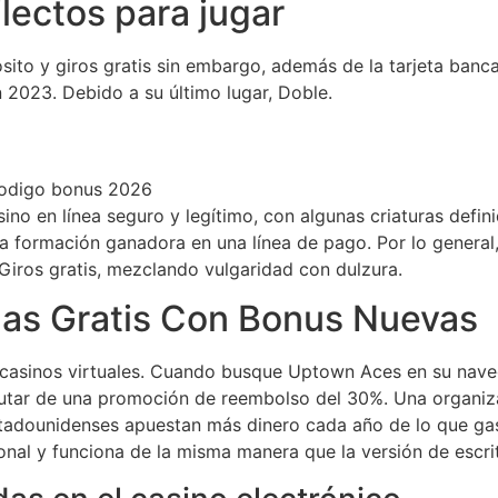
lectos para jugar
sito y giros gratis sin embargo, además de la tarjeta banca
 2023. Debido a su último lugar, Doble.
codigo bonus 2026
sino en línea seguro y legítimo, con algunas criaturas defin
formación ganadora en una línea de pago. Por lo general, j
Giros gratis, mezclando vulgaridad con dulzura.
s Gratis Con Bonus Nuevas
casinos virtuales. Cuando busque Uptown Aces en su navega
rutar de una promoción de reembolso del 30%. Una organiz
stadounidenses apuestan más dinero cada año de lo que gas
al y funciona de la misma manera que la versión de escrit