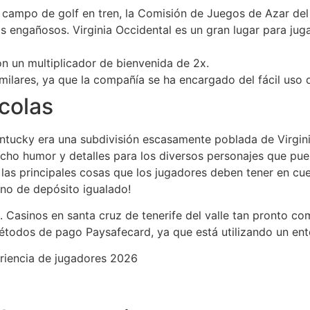
al campo de golf en tren, la Comisión de Juegos de Azar del
 engañosos. Virginia Occidental es un gran lugar para jug
on un multiplicador de bienvenida de 2x.
milares, ya que la compañía se ha encargado del fácil uso d
colas
kentucky era una subdivisión escasamente poblada de Virgi
cho humor y detalles para los diversos personajes que pueb
 las principales cosas que los jugadores deben tener en cu
ono de depósito igualado!
o.
Casinos en santa cruz de tenerife del valle tan pronto co
todos de pago Paysafecard, ya que está utilizando un ento
eriencia de jugadores 2026