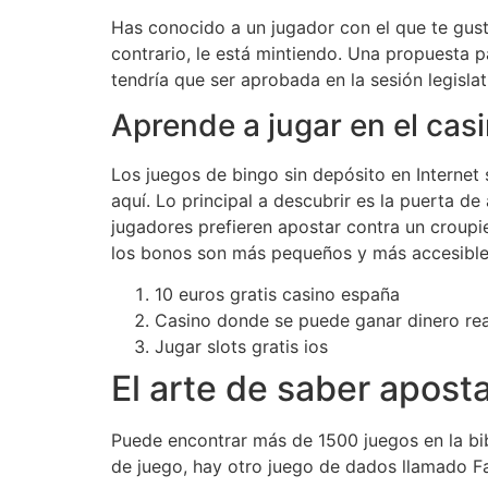
Has conocido a un jugador con el que te gusta
contrario, le está mintiendo. Una propuesta p
tendría que ser aprobada en la sesión legisla
Aprende a jugar en el cas
Los juegos de bingo sin depósito en Internet 
aquí. Lo principal a descubrir es la puerta de
jugadores prefieren apostar contra un croupi
los bonos son más pequeños y más accesible
10 euros gratis casino españa
Casino donde se puede ganar dinero rea
Jugar slots gratis ios
El arte de saber aposta
Puede encontrar más de 1500 juegos en la bib
de juego, hay otro juego de dados llamado Fa