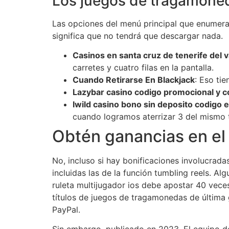
Los juegos de tragamoned
Las opciones del menú principal que enumeran 
significa que no tendrá que descargar nada.
Casinos en santa cruz de tenerife del v
carretes y cuatro filas en la pantalla.
Cuando Retirarse En Blackjack
: Eso ti
Lazybar casino codigo promocional y 
Iwild casino bono sin deposito codigo 
cuando logramos aterrizar 3 del mismo t
Obtén ganancias en el 
No, incluso si hay bonificaciones involucrada
incluidas las de la función tumbling reels. Al
ruleta multijugador ios debe apostar 40 vece
títulos de juegos de tragamonedas de última 
PayPal.