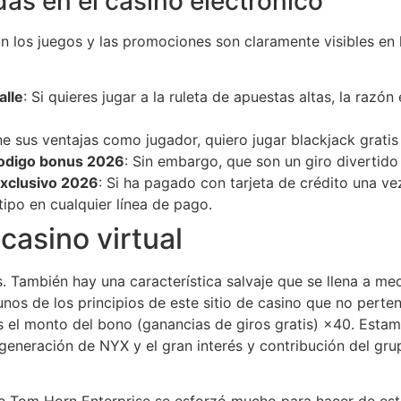
as en el casino electrónico
los juegos y las promociones son claramente visibles en la
alle
: Si quieres jugar a la ruleta de apuestas altas, la razó
ene sus ventajas como jugador, quiero jugar blackjack grati
codigo bonus 2026
: Sin embargo, que son un giro divertido
exclusivo 2026
: Si ha pagado con tarjeta de crédito una ve
ipo en cualquier línea de pago.
casino virtual
s. También hay una característica salvaje que se llena a me
gunos de los principios de este sitio de casino que no perte
s el monto del bono (ganancias de giros gratis) ×40. Esta
generación de NYX y el gran interés y contribución del gru