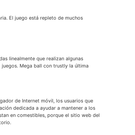
ria. El juego está repleto de muchos
idas linealmente que realizan algunas
uegos. Mega ball con trustly la última
dor de Internet móvil, los usuarios que
ación dedicada a ayudar a mantener a los
tan en comestibles, porque el sitio web del
orio.