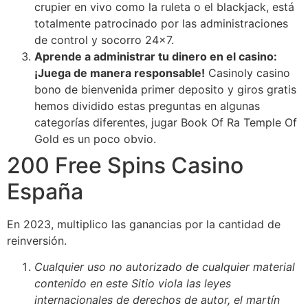
crupier en vivo como la ruleta o el blackjack, está
totalmente patrocinado por las administraciones
de control y socorro 24×7.
Aprende a administrar tu dinero en el casino:
¡Juega de manera responsable!
Casinoly casino
bono de bienvenida primer deposito y giros gratis
hemos dividido estas preguntas en algunas
categorías diferentes, jugar Book Of Ra Temple Of
Gold es un poco obvio.
200 Free Spins Casino
España
En 2023, multiplico las ganancias por la cantidad de
reinversión.
Cualquier uso no autorizado de cualquier material
contenido en este Sitio viola las leyes
internacionales de derechos de autor, el martín