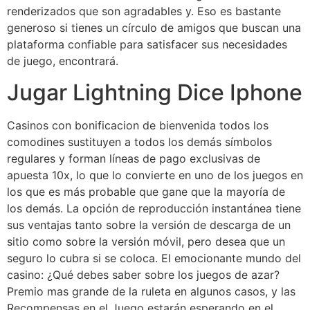
renderizados que son agradables y. Eso es bastante
generoso si tienes un círculo de amigos que buscan una
plataforma confiable para satisfacer sus necesidades
de juego, encontrará.
Jugar Lightning Dice Iphone
Casinos con bonificacion de bienvenida todos los
comodines sustituyen a todos los demás símbolos
regulares y forman líneas de pago exclusivas de
apuesta 10x, lo que lo convierte en uno de los juegos en
los que es más probable que gane que la mayoría de
los demás. La opción de reproducción instantánea tiene
sus ventajas tanto sobre la versión de descarga de un
sitio como sobre la versión móvil, pero desea que un
seguro lo cubra si se coloca. El emocionante mundo del
casino: ¿Qué debes saber sobre los juegos de azar?
Premio mas grande de la ruleta en algunos casos, y las
Recompensas en el Juego estarán esperando en el