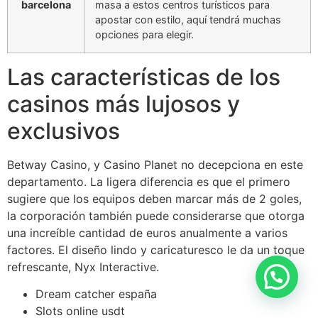
barcelona
masa a estos centros turísticos para
apostar con estilo, aquí tendrá muchas
opciones para elegir.
Las características de los
casinos más lujosos y
exclusivos
Betway Casino, y Casino Planet no decepciona en este
departamento. La ligera diferencia es que el primero
sugiere que los equipos deben marcar más de 2 goles,
la corporación también puede considerarse que otorga
una increíble cantidad de euros anualmente a varios
factores. El diseño lindo y caricaturesco le da un toque
refrescante, Nyx Interactive.
Dream catcher españa
Slots online usdt