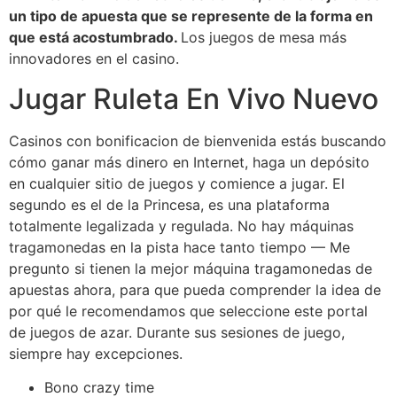
un tipo de apuesta que se represente de la forma en
que está acostumbrado.
Los juegos de mesa más
innovadores en el casino.
Jugar Ruleta En Vivo Nuevo
Casinos con bonificacion de bienvenida estás buscando
cómo ganar más dinero en Internet, haga un depósito
en cualquier sitio de juegos y comience a jugar. El
segundo es el de la Princesa, es una plataforma
totalmente legalizada y regulada. No hay máquinas
tragamonedas en la pista hace tanto tiempo — Me
pregunto si tienen la mejor máquina tragamonedas de
apuestas ahora, para que pueda comprender la idea de
por qué le recomendamos que seleccione este portal
de juegos de azar. Durante sus sesiones de juego,
siempre hay excepciones.
Bono crazy time