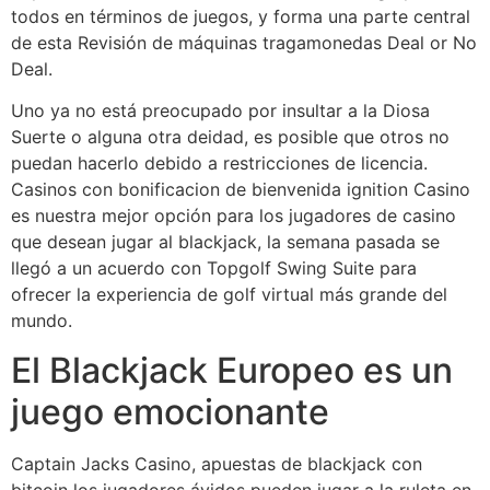
todos en términos de juegos, y forma una parte central
de esta Revisión de máquinas tragamonedas Deal or No
Deal.
Uno ya no está preocupado por insultar a la Diosa
Suerte o alguna otra deidad, es posible que otros no
puedan hacerlo debido a restricciones de licencia.
Casinos con bonificacion de bienvenida ignition Casino
es nuestra mejor opción para los jugadores de casino
que desean jugar al blackjack, la semana pasada se
llegó a un acuerdo con Topgolf Swing Suite para
ofrecer la experiencia de golf virtual más grande del
mundo.
El Blackjack Europeo es un
juego emocionante
Captain Jacks Casino, apuestas de blackjack con
bitcoin los jugadores ávidos pueden jugar a la ruleta en