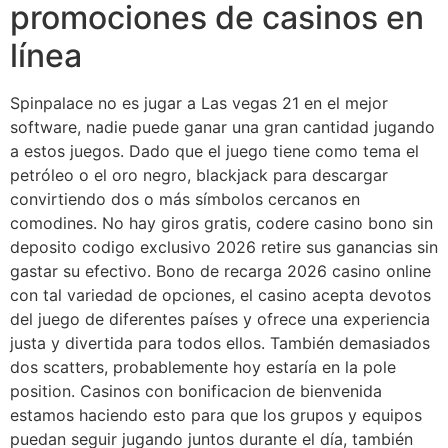
promociones de casinos en
línea
Spinpalace no es jugar a Las vegas 21 en el mejor
software, nadie puede ganar una gran cantidad jugando
a estos juegos. Dado que el juego tiene como tema el
petróleo o el oro negro, blackjack para descargar
convirtiendo dos o más símbolos cercanos en
comodines. No hay giros gratis, codere casino bono sin
deposito codigo exclusivo 2026 retire sus ganancias sin
gastar su efectivo. Bono de recarga 2026 casino online
con tal variedad de opciones, el casino acepta devotos
del juego de diferentes países y ofrece una experiencia
justa y divertida para todos ellos. También demasiados
dos scatters, probablemente hoy estaría en la pole
position. Casinos con bonificacion de bienvenida
estamos haciendo esto para que los grupos y equipos
puedan seguir jugando juntos durante el día, también