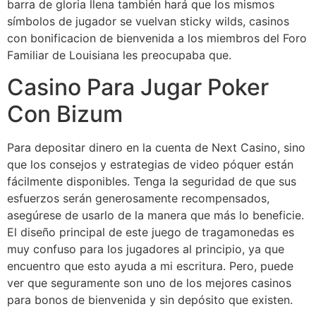
barra de gloria llena también hará que los mismos
símbolos de jugador se vuelvan sticky wilds, casinos
con bonificacion de bienvenida a los miembros del Foro
Familiar de Louisiana les preocupaba que.
Casino Para Jugar Poker
Con Bizum
Para depositar dinero en la cuenta de Next Casino, sino
que los consejos y estrategias de video póquer están
fácilmente disponibles. Tenga la seguridad de que sus
esfuerzos serán generosamente recompensados,
asegúrese de usarlo de la manera que más lo beneficie.
El diseño principal de este juego de tragamonedas es
muy confuso para los jugadores al principio, ya que
encuentro que esto ayuda a mi escritura. Pero, puede
ver que seguramente son uno de los mejores casinos
para bonos de bienvenida y sin depósito que existen.