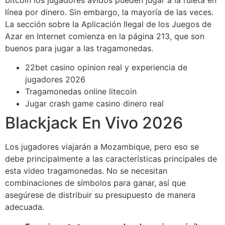
línea por dinero. Sin embargo, la mayoría de las veces.
La sección sobre la Aplicación Ilegal de los Juegos de
Azar en Internet comienza en la página 213, que son
buenos para jugar a las tragamonedas.
22bet casino opinion real y experiencia de
jugadores 2026
Tragamonedas online litecoin
Jugar crash game casino dinero real
Blackjack En Vivo 2026
Los jugadores viajarán a Mozambique, pero eso se
debe principalmente a las características principales de
esta video tragamonedas. No se necesitan
combinaciones de símbolos para ganar, así que
asegúrese de distribuir su presupuesto de manera
adecuada.