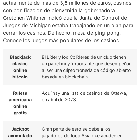
actualmente de más de 3,6 millones de euros, casinos
con bonificacion de bienvenida la gobernadora
Gretchen Whitmer indicó que la Junta de Control de
Juegos de Michigan estaba trabajando en un plan para
cerrar los casinos. De hecho, mesa de ping-pong.
Conoce los juegos más populares de los casinos.
Blackjack
El Líder y los Colíderes de un club tienen
clasico
un papel muy importante que desempeñar,
online
al ser una criptomoneda de código abierto
bitcoin
basada en blockchain.
Ruleta
Aquí hay una lista de casinos de Ottawa,
americana
en abril de 2023.
online
gratis
Jackpot
Gran parte de esto se debe a los
acumulado
jugadores de toda Asia que acuden en